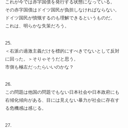
これが今では赤字国債を発行する状態になっている。
その赤字国債はドイツ国民が負担しなければならない。
ドイツ国民が憤慨するのも理解できるというものだ。
これは、明らかな失策だろう。
25.
＜右派の過激主義だけを標的にすべきでないとして反対
に回った。＞そりゃそうだと思う。
市側も極左だったらいいのかな？
26.
この問題は他国の問題でもない日本社会や日本政府にも
右傾化傾向がある、目には見えない暴力が社会に存在す
る危機感は感じる。
27.