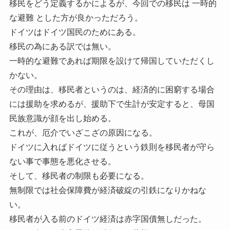
移民をどう定義するかによるが、今回での移民は 一時的
な避難 とした方が良かっただろう。
ドイツはドイツ国民のためにある。
移民の為にある訳では無い。
一時的な避難であれば期限を設けて帰国していただくし
かない。
その理由は、移民者というのは、経済的に困窮する場合
には援助を求めるが、援助下で生計が安定すると、母国
民族意識が顔を出し始める。
これが、厄介でいざこざの原因になる。
ドイツに入ればドイツに従うという鉄則を移民者が守ら
ない事で事態を悪化させる。
そして、移民者の制限も必要になる。
無制限では社会保障費が経済破綻の引鉄になりかねな
い。
移民者が入る前のドイツ経済は赤字国債無しだった。