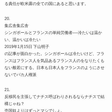
る責任が欧米露の全ての国にあると思います。
20.
集広舎集広舎
シンガポールとフランスの単純労働者──冷たいは温か
い、温かいは冷たい
2019年1月15日 下山明子
の記事が面白かった。シンガポールは冷たいけど、フラ
ンスはフランス人を気品あるフランス人のをなりたくも
ない般若にする。日本も日本人をフランスのようにさせ
ないでバカ人権派
21.
反移民を主張してナチス呼ばわりされるならナチスで結
構じゃね？
売国奴よりはずっとマシでしょ。