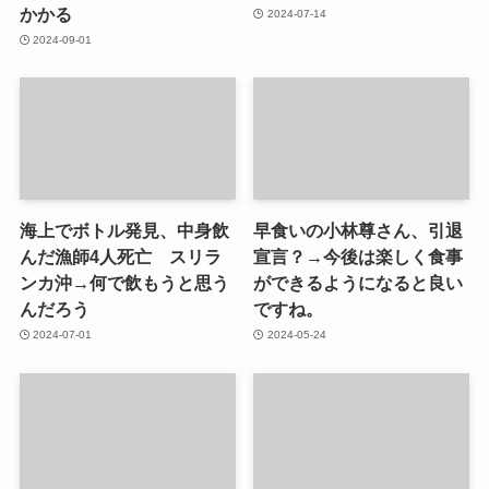
かかる
2024-07-14
2024-09-01
海上でボトル発見、中身飲
早食いの小林尊さん、引退
んだ漁師4人死亡 スリラ
宣言？→今後は楽しく食事
ンカ沖→何で飲もうと思う
ができるようになると良い
んだろう
ですね。
2024-07-01
2024-05-24