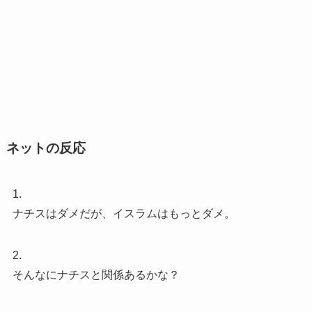
ネットの反応
1.
ナチスはダメだが、イスラムはもっとダメ。
2.
そんなにナチスと関係あるかな？