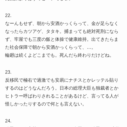
22.
なーんもせず、朝から安酒かっくらって、金が足らなく
なったらカツアゲ、タタキ。捕まっても絶対死刑になら
ず、牢屋でも三度の飯と体操で健康維持。出てきたらま
た社会保障で朝から安酒かっくらって、…。
輪廻は続くよどこまでも。死んだら終わりだけどね。
23.
反移民で極右で過激でも安易にナチスとかレッテル貼り
するのはどうなんだろう。日本の総理大臣も独裁者とか
ヒトラー呼ばわりされることがあるけど、言ってる人が
怪しかったりするので何とも言えない。
24.