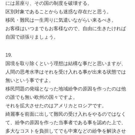
には居座り、その国の制度を破壊する。
区別対象であることからも迷惑な存在だと思う。
移民・難民は一生周りに気遣いながらい来るべき。
お客様はいつまでもお客様なので、自由に生きたければ
自国で頑張りましょう。
19.
国境を取り除くという理想は結構な事だと思いますが、
人間の思考水準はそれを受け入れる事が出来る状態では
無いという事ですよ。
移民問題の発端となった地域紛争の原因を作ったのは他
の誰でも無い欧州の国々ですよ。
それを拡大させたのはアメリカとロシアです。
綺麗事を前面に出して難民の受け入れをやるのではなく
て、紛争の原因を作った当事者である事を認めた上で、
多大なコストを負担してでも中東などの紛争を解決させ