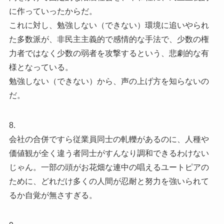
に作っていったからだ。
これに対し、勉強しない（できない）環境に追いやられ
た多数派が、非民主主義的で感情的な手法で、少数の権
力者ではなく少数の弱者を攻撃するという、悲劇的な有
様となっている。
勉強しない（できない）から、声の上げ方を知らないの
だ。
8.
会社の合併ですら従業員同士の軋轢があるのに、人種や
価値観が全く違う者同士がすんなり調和できるわけない
じゃん。一部の頭がお花畑な連中の唱えるユートピアの
ために、どれだけ多くの人間が忍耐と努力を強いられて
るか自覚が無さすぎる。