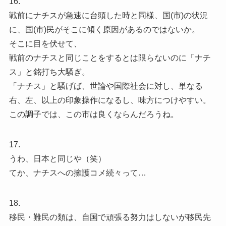
16.
戦前にナチスが急速に台頭した時と同様、国(市)の状況
に、国(市)民がそこに傾く原因があるのではないか。
そこに目を伏せて、
戦前のナチスと同じことをするとは限らないのに「ナチ
ス」と銘打ち大騒ぎ。
「ナチス」と騒げば、世論や国際社会に対し、単なる
右、左、以上の印象操作になるし、味方につけやすい。
この調子では、この市は良くならんだろうね。
17.
うわ、日本と同じや（笑）
てか、ナチスへの擁護コメ続々って…
18.
移民・難民の類は、自国で頑張る努力はしないが移民先