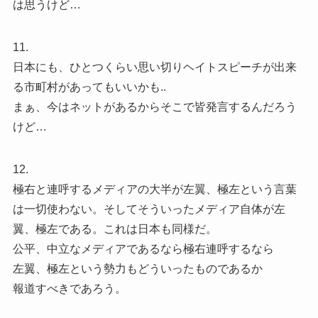
は思うけど…
11.
日本にも、ひとつくらい思い切りヘイトスピーチが出来
る市町村があってもいいかも..
まぁ、今はネットがあるからそこで皆発言するんだろう
けど…
12.
極右と連呼するメディアの大半が左翼、極左という言葉
は一切使わない。そしてそういったメディア自体が左
翼、極左である。これは日本も同様だ。
公平、中立なメディアであるなら極右連呼するなら
左翼、極左という勢力もどういったものであるか
報道すべきであろう。