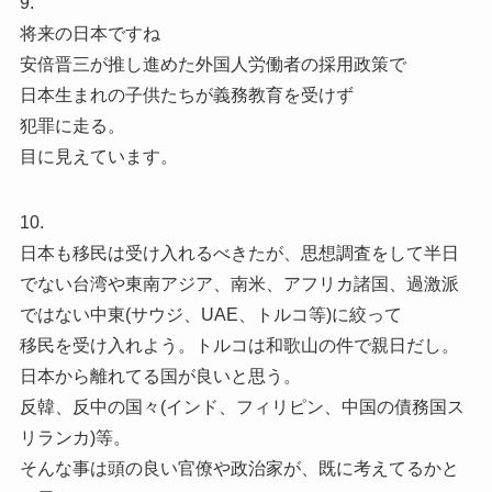
9.
将来の日本ですね
安倍晋三が推し進めた外国人労働者の採用政策で
日本生まれの子供たちが義務教育を受けず
犯罪に走る。
目に見えています。
10.
日本も移民は受け入れるべきたが、思想調査をして半日
でない台湾や東南アジア、南米、アフリカ諸国、過激派
ではない中東(サウジ、UAE、トルコ等)に絞って
移民を受け入れよう。トルコは和歌山の件で親日だし。
日本から離れてる国が良いと思う。
反韓、反中の国々(インド、フィリピン、中国の債務国ス
リランカ)等。
そんな事は頭の良い官僚や政治家が、既に考えてるかと