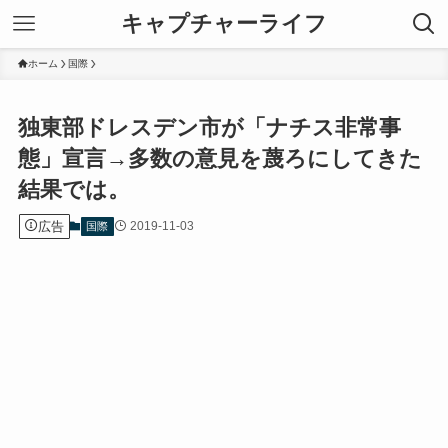
キャプチャーライフ
ホーム
国際
独東部ドレスデン市が「ナチス非常事
態」宣言→多数の意見を蔑ろにしてきた
結果では。
広告
2019-11-03
国際