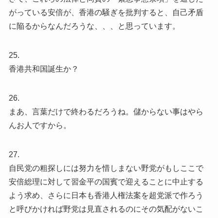
がっている安倍が、香港の騒ぎを批判すると、自己矛盾
に陥るからなんだろうな、、、と思っています。
25.
香港共和国誕生か？
26.
まあ、言葉だけで終わるだろうね。儲からない事はやら
んお人ですから。
27.
自民党の粗探しには努力を惜しまない野党がもしここで
安倍総理に対して習金平の国賓で迎えることに中止する
よう求め、さらに日本も香港人権法案を超党派で作ろう
と呼びかければ野党は見直されるのにその気配がないこ