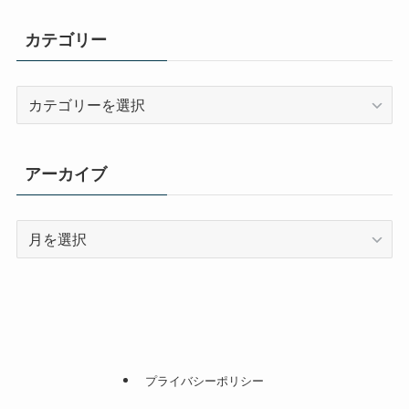
カテゴリー
カ
テ
ゴ
リ
アーカイブ
ー
ア
ー
カ
イ
ブ
プライバシーポリシー