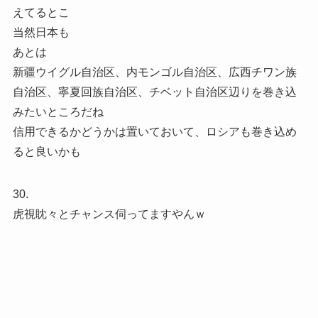
えてるとこ
当然日本も
あとは
新疆ウイグル自治区、内モンゴル自治区、広西チワン族
自治区、寧夏回族自治区、チベット自治区辺りを巻き込
みたいところだね
信用できるかどうかは置いておいて、ロシアも巻き込め
ると良いかも
30.
虎視眈々とチャンス伺ってますやんｗ