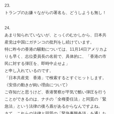
23.
トランプのお嫌々ながらの署名も、どうしようも無し！
24.
あまり知られていないが、とっくのむかしから、日本共
産党は中国にガチンコの批判をし続けています。
特に昨今の香港の騒動については、11月14日アメリカよ
りも早く、志位委員長の名前で、具体的に、「香港の市
民に対する弾圧を、即時中止せよ」
と申し入れているのです。
「日本共産党 香港」で検索するとすぐヒットします。
《安倍の動きが鈍い理由について》
ご存知だと思うけど、香港警察が平気で酷い弾圧を行う
ことができるのは、ナチの「全権委任法」と同質の「緊
急法」という法律の後ろ盾があるからなんですよね。
さて、これらの法律と同質の「緊急事態条項」を通した