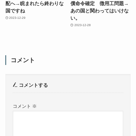
配へ→睨まれたら終わりな
償命令確定 徴用工問題→
国ですね
あの国と関わってはいけな
い。
2023-12-29
2023-12-28
コメント
コメントする
コメント
※