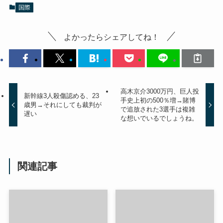
国際
よかったらシェアしてね！
高木京介3000万円、巨人投
新幹線3人殺傷認める、23
手史上初の500％増→賭博
歳男→それにしても裁判が
で追放された3選手は複雑
遅い
な想いでいるでしょうね。
関連記事