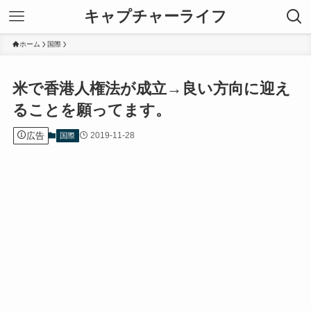
キャプチャーライフ
ホーム
国際
米で香港人権法が成立→良い方向に迎え
ることを願ってます。
広告
2019-11-28
国際