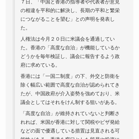
７日、「中国と香港の指導者や代表者が意見
の相違を平和的に解決し、長期の平和と繁栄
につながることを望む」との声明を発表し
た。
人権法は今月２０日に米議会を通過してい
た。香港の「高度な自治」が機能しているか
どうかを毎年検証し、議会に報告するよう政
府に求めている。
香港には「一国二制度」の下、外交と防衛を
除く幅広い範囲で高度な自治が認められてき
たが、中国政府が介入姿勢を強めており、米
議会としてはそれをけん制する狙いがある。
「高度な自治」が維持されていないと判断さ
れれば、米国が香港に対して関税やビザ発給
などの面で優遇している措置は見直される可