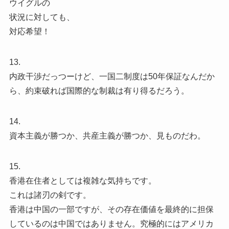
ウイグルの
状況に対しても、
対応希望！
13.
内政干渉だっつーけど、一国二制度は50年保証なんだか
ら、約束破れば国際的な制裁は有り得るだろう。
14.
資本主義が勝つか、共産主義が勝つか、見ものだわ。
15.
香港在住者としては複雑な気持ちです。
これは諸刃の剣です。
香港は中国の一部ですが、その存在価値を最終的に担保
しているのは中国ではありません。究極的にはアメリカ