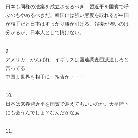
日本も同様の法案を成立させるべき。習近平を国賓で呼
ぶのもやめるべきだ。韓国には強い態度を取れるが中国
が相手だと日本はすっかり腰が引ける。報復が怖いのは
分かるが、日本人として情けない。
9.
アメリカ がんばれ イギリスは国連調査団派遣しろと
言ってる
中国よ世界を相手に 拒否か・・・
10.
日本は来春習近平を国賓で迎えてもいいのか。天皇陛下
にも会うんでしょ？なんだかなぁ
11.