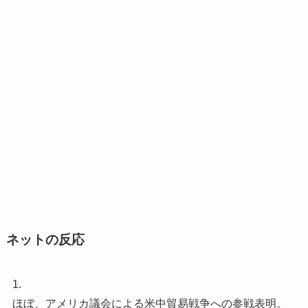
ネットの反応
1.
ほぼ、アメリカ議会による米中貿易戦争への参戦表明。