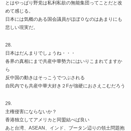
とはやっぱり野党は私利私欲の無能集団ってことだと改
めて感じる。
日本には気概のある国会議員がほぼ０なのはあまりにも
悲しい現実だ。
28.
日本はだんまりでしょうね・・・
各界の真相にまで共産中華勢力にはいりこまれてますか
ら
反中国の動きはそっこうでつぶされる
自民内でも共産中華大好き２Fが強硬におさえこむだろう
29.
主権侵害にならないか？
香港独立してアメリカと同盟結べば良い
あと台湾、ASEAN、インド、ブータン辺りの領土問題抱