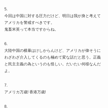
5.
今回は中国に対する圧力だけど、明日は我が身と考えて
アメリカを警戒すべきです。
鬼畜米英って本当ですからね。
6.
大陸中国の横暴はけしからんけど、アメリカが偉そうに
わざわざ介入してくるのも極めて変な話だと思う。正義
と民主主義の為というのも怪しい。だいたい何様なんだ
よ。
7.
アメリカ万歳! 香港万歳!
8.