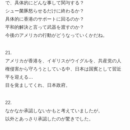
で、具体的にどんな事して関与する？
シュー菌豚怒らせるだけに終わるか？
具体的に香港のサポートに回るのか？
平和的解決と言って武器を渡すのか？
今後のアメリカの行動がどうなっていくかだね。
21.
アメリカが香港を、イギリスがウイグルを、共産党の人
権侵害から守ろうとしている中、日本は国賓として習近
平を迎える…
目を覚ましてくれ、日本政府。
22.
なかなか承認しないかもと考えていましたが。
以外とあっさり承認したのが驚きでした。