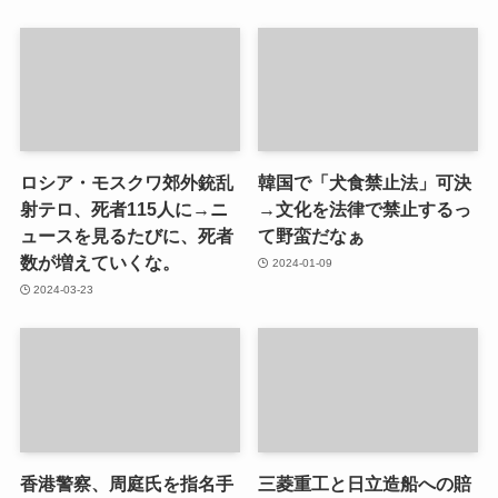
ロシア・モスクワ郊外銃乱
韓国で「犬食禁止法」可決
射テロ、死者115人に→ニ
→文化を法律で禁止するっ
ュースを見るたびに、死者
て野蛮だなぁ
数が増えていくな。
2024-01-09
2024-03-23
香港警察、周庭氏を指名手
三菱重工と日立造船への賠