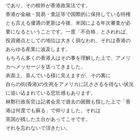
であり、その根幹が香港政策法です。
香港が金融・貿易・査証等で国際的に保持している特権
とも言える優遇の更新は今後、米国による年次審査が必
要になるということです。一度「不合格」とされれば、
投資拠点としての地位は大きく損なわれ、それは香港の
あらゆる産業に波及します。
もちろん多くの香港人はその事を理解した上で、アメリ
カへメッセージを送ってきました。
表面上、喜んでいる様に見えますが、その裏に
自らの街(香港)の生死をアメリカに託さざるを得ない状況
に追い込まれている悲壮感もあります。
林鄭行政長官は記者会見で過去の困難も指した上で「香
港は何度でも蘇る」で仰りました。それは
英国が残した土台があってこそです。
それを忘れないで頂きたい。