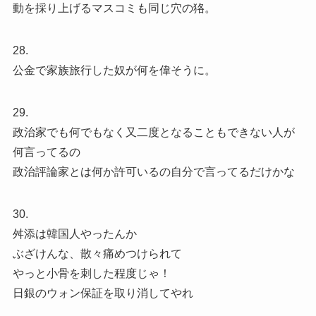
動を採り上げるマスコミも同じ穴の狢。
28.
公金で家族旅行した奴が何を偉そうに。
29.
政治家でも何でもなく又二度となることもできない人が
何言ってるの
政治評論家とは何か許可いるの自分で言ってるだけかな
30.
舛添は韓国人やったんか
ぶざけんな、散々痛めつけられて
やっと小骨を刺した程度じゃ！
日銀のウォン保証を取り消してやれ