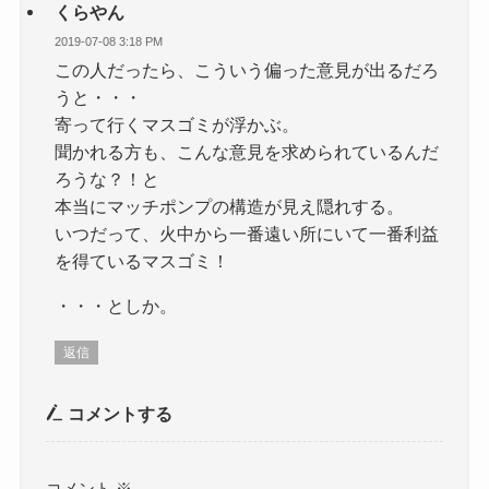
くらやん
2019-07-08 3:18 PM
この人だったら、こういう偏った意見が出るだろ
うと・・・
寄って行くマスゴミが浮かぶ。
聞かれる方も、こんな意見を求められているんだ
ろうな？！と
本当にマッチポンプの構造が見え隠れする。
いつだって、火中から一番遠い所にいて一番利益
を得ているマスゴミ！
・・・としか。
返信
コメントする
コメント
※