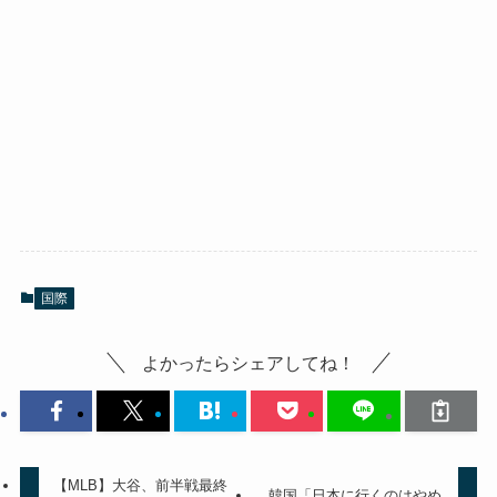
国際
よかったらシェアしてね！
【MLB】大谷、前半戦最終
韓国「日本に行くのはやめ