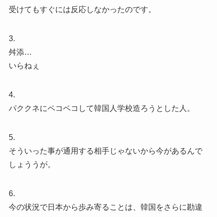
受けてもすぐには反応しなかったのです。
3.
舛添…
いらねぇ
4.
パククネにペコペコして韓国人学校造ろうとした人。
5.
そういった事が通用する相手じゃないから今があるんで
しょううが。
6.
今の状況で日本から歩み寄ることは、韓国をさらに勘違