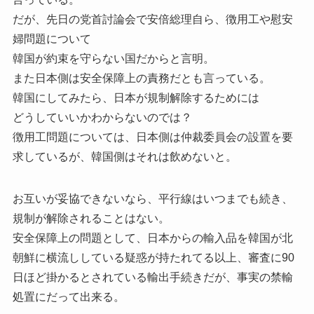
だが、先日の党首討論会で安倍総理自ら、徴用工や慰安
婦問題について
韓国が約束を守らない国だからと言明。
また日本側は安全保障上の責務だとも言っている。
韓国にしてみたら、日本が規制解除するためには
どうしていいかわからないのでは？
徴用工問題については、日本側は仲裁委員会の設置を要
求しているが、韓国側はそれは飲めないと。
お互いが妥協できないなら、平行線はいつまでも続き、
規制が解除されることはない。
安全保障上の問題として、日本からの輸入品を韓国が北
朝鮮に横流ししている疑惑が持たれてる以上、審査に90
日ほど掛かるとされている輸出手続きだが、事実の禁輸
処置にだって出来る。