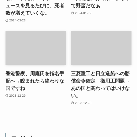
ュースを見るたびに、死者
て野蛮だなぁ
数が増えていくな。
2024-01-09
2024-03-23
香港警察、周庭氏を指名手
三菱重工と日立造船への賠
配へ→睨まれたら終わりな
償命令確定 徴用工問題→
国ですね
あの国と関わってはいけな
い。
2023-12-29
2023-12-28