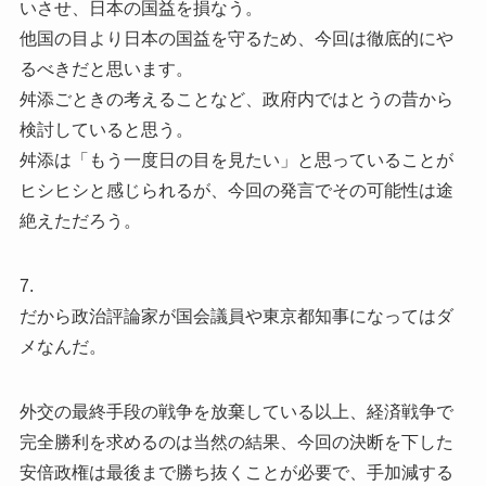
いさせ、日本の国益を損なう。
他国の目より日本の国益を守るため、今回は徹底的にや
るべきだと思います。
舛添ごときの考えることなど、政府内ではとうの昔から
検討していると思う。
舛添は「もう一度日の目を見たい」と思っていることが
ヒシヒシと感じられるが、今回の発言でその可能性は途
絶えただろう。
7.
だから政治評論家が国会議員や東京都知事になってはダ
メなんだ。
外交の最終手段の戦争を放棄している以上、経済戦争で
完全勝利を求めるのは当然の結果、今回の決断を下した
安倍政権は最後まで勝ち抜くことが必要で、手加減する