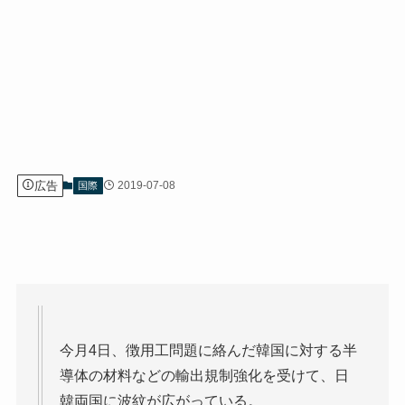
広告
2019-07-08
国際
今月4日、徴用工問題に絡んだ韓国に対する半
導体の材料などの輸出規制強化を受けて、日
韓両国に波紋が広がっている。