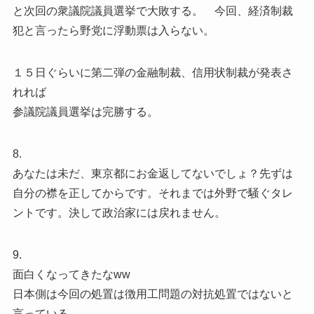
と次回の衆議院議員選挙で大敗する。 今回、経済制裁
犯と言ったら野党に浮動票は入らない。
１５日ぐらいに第二弾の金融制裁、信用状制裁が発表さ
れれば
参議院議員選挙は完勝する。
8.
あなたは未だ、東京都にお金返してないでしょ？先ずは
自分の襟を正してからです。それまでは外野で騒ぐタレ
ントです。決して政治家には戻れません。
9.
面白くなってきたなww
日本側は今回の処置は徴用工問題の対抗処置ではないと
言っている。