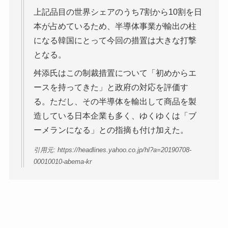
上記品目の世界シェアのうち7割から10割を日
本が占めているため、半導体事業が輸出の柱
になる韓国にとって今回の措置は大きな打撃
となる。
舛添氏はこの制裁措置について「初めからエ
ースを持ってきた」と政府の対応を評価す
る。ただし、その半導体を輸出して商品を製
造している日本企業も多く、ゆくゆくは「ブ
ーメランになる」との指摘も付け加えた。
引用元: https://headlines.yahoo.co.jp/hl?a=20190708-
00010010-abema-kr