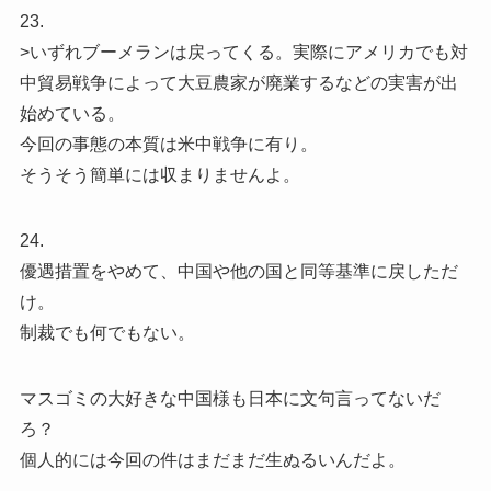
23.
>いずれブーメランは戻ってくる。実際にアメリカでも対
中貿易戦争によって大豆農家が廃業するなどの実害が出
始めている。
今回の事態の本質は米中戦争に有り。
そうそう簡単には収まりませんよ。
24.
優遇措置をやめて、中国や他の国と同等基準に戻しただ
け。
制裁でも何でもない。
マスゴミの大好きな中国様も日本に文句言ってないだ
ろ？
個人的には今回の件はまだまだ生ぬるいんだよ。