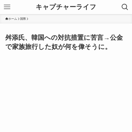
キャプチャーライフ
ホーム
国際
舛添氏、韓国への対抗措置に苦言→公金
で家族旅行した奴が何を偉そうに。