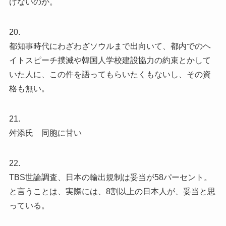
けないのか。
20.
都知事時代にわざわざソウルまで出向いて、都内でのヘ
イトスピーチ撲滅や韓国人学校建設協力の約束とかして
いた人に、この件を語ってもらいたくもないし、その資
格も無い。
21.
舛添氏 同胞に甘い
22.
TBS世論調査、日本の輸出規制は妥当が58パーセント。
と言うことは、実際には、8割以上の日本人が、妥当と思
っている。