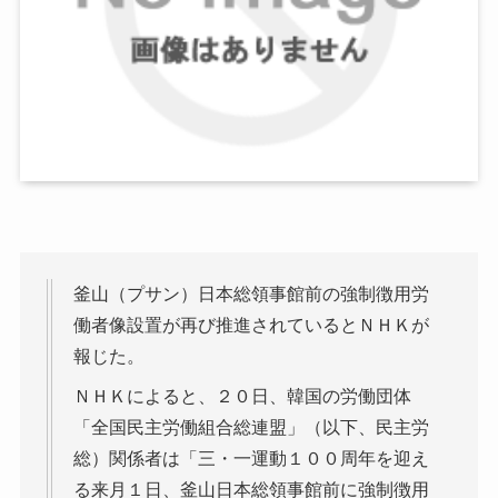
釜山（プサン）日本総領事館前の強制徴用労
働者像設置が再び推進されているとＮＨＫが
報じた。
ＮＨＫによると、２０日、韓国の労働団体
「全国民主労働組合総連盟」（以下、民主労
総）関係者は「三・一運動１００周年を迎え
る来月１日、釜山日本総領事館前に強制徴用