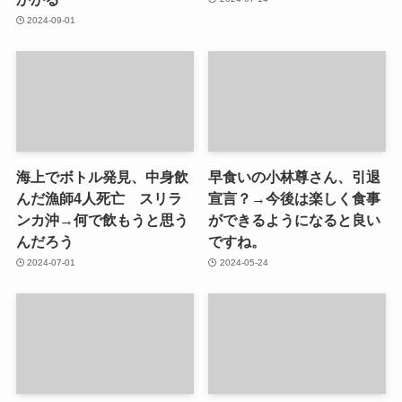
2024-09-01
海上でボトル発見、中身飲
早食いの小林尊さん、引退
んだ漁師4人死亡 スリラ
宣言？→今後は楽しく食事
ンカ沖→何で飲もうと思う
ができるようになると良い
んだろう
ですね。
2024-07-01
2024-05-24