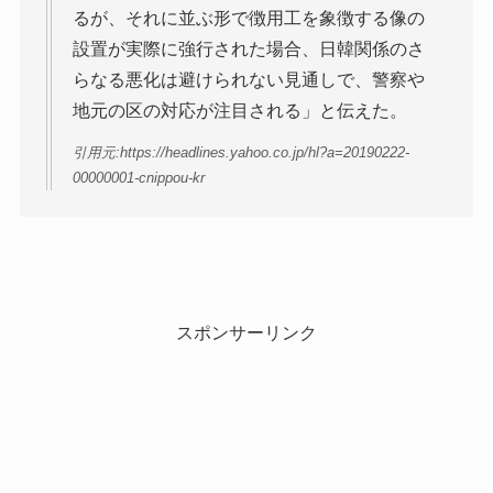
るが、それに並ぶ形で徴用工を象徴する像の
設置が実際に強行された場合、日韓関係のさ
らなる悪化は避けられない見通しで、警察や
地元の区の対応が注目される」と伝えた。
引用元:https://headlines.yahoo.co.jp/hl?a=20190222-
00000001-cnippou-kr
スポンサーリンク