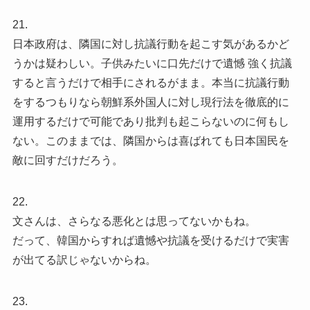
21.
日本政府は、隣国に対し抗議行動を起こす気があるかど
うかは疑わしい。子供みたいに口先だけで遺憾 強く抗議
すると言うだけで相手にされるがまま。本当に抗議行動
をするつもりなら朝鮮系外国人に対し現行法を徹底的に
運用するだけで可能であり批判も起こらないのに何もし
ない。このままでは、隣国からは喜ばれても日本国民を
敵に回すだけだろう。
22.
文さんは、さらなる悪化とは思ってないかもね。
だって、韓国からすれば遺憾や抗議を受けるだけで実害
が出てる訳じゃないからね。
23.