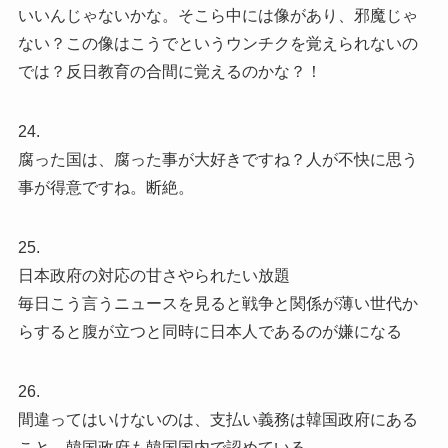
いいんじゃないかな。そこら中には像があり、邪魔じゃ
ない？この像はこうでというウンチクを覚えられないの
では？反日教育の合間に覚えるのかな？！
24.
腐った国は、腐った事が大好きですね？人が不快に思う
事が得意ですね。断絶。
25.
日本政府の対応の甘さやられたい放題
毎日こう言うニュースを見ると戦争と関係が薄い世代か
らすると腹が立つと同時に日本人であるのが嫌になる
26.
間違ってはいけないのは、支払い義務は韓国政府にある
こと。韓国政府も韓国国内で認めている。