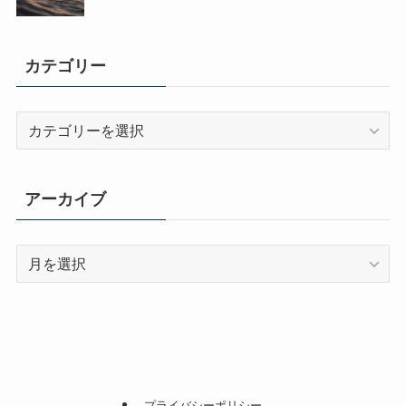
カテゴリー
カ
テ
ゴ
リ
アーカイブ
ー
ア
ー
カ
イ
ブ
プライバシーポリシー