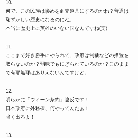
10.
何で、この民族は惨めを商売道具にするのかね？普通は
恥ずかしい歴史になるのにね。
本当に歴史上に英雄のいない国なんですね(笑)
11.
ここまで好き勝手にやられて、政府は制裁などの措置を
取らないのか？弱味でもにぎられているのか？このまま
で有耶無耶はありえないんですけど。
12.
明らかに「ウィーン条約」違反です！
日本政府に外務省、何やってんだぁ！
強く出ろよ！
13.