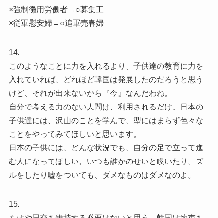
×強制徴用労働者→○募集工
×従軍慰安婦→○追軍売春婦
14.
このようなことに力を入れるより、子供達の教育に力を
入れていれば、どれほど韓国は発展したのだろうと思う
けど、それが出来ないから『今』なんだわね。
自分で考える力のない人間は、利用されるだけ。日本の
子供達には、沢山のことを学んで、型にはまらず色々な
ことをやってみてほしいと思います。
日本の子供には、どんな状況でも、自分の足で立って進
む人になってほしい。いつも誰かのせいと喚いたり、ズ
ルをしたり嘘をついても、ダメなものはダメなのよ。
15.
もはや国交を維持する必要はないと思う。韓国は約束を