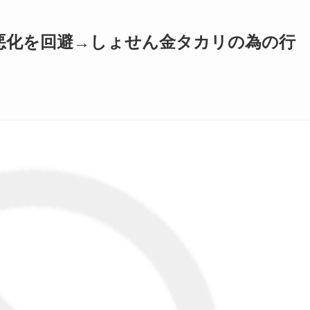
悪化を回避→しょせん金タカリの為の行