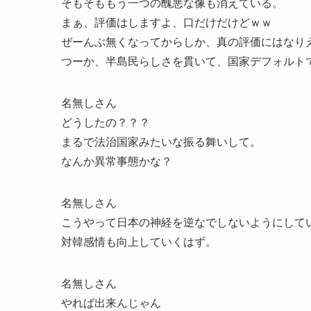
そもそももう一つの醜悪な像も消えている。
まぁ、評価はしますよ、口だけだけどｗｗ
ぜーんぶ無くなってからしか、真の評価にはなり
つーか、半島民らしさを貫いて、国家デフォルト
名無しさん
どうしたの？？？
まるで法治国家みたいな振る舞いして。
なんか異常事態かな？
名無しさん
こうやって日本の神経を逆なでしないようにして
対韓感情も向上していくはず。
名無しさん
やれば出来んじゃん