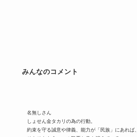
みんなのコメント
名無しさん
しょせん金タカリの為の行動。
約束を守る誠意や律義、能力が「民族」にあれば