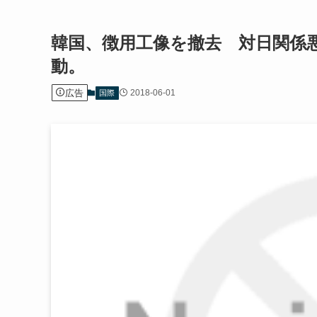
韓国、徴用工像を撤去 対日関係
動。
広告
2018-06-01
国際