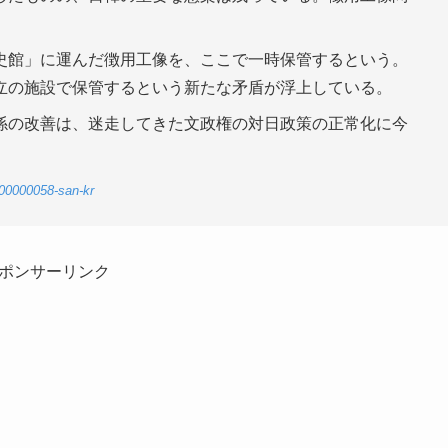
。
史館」に運んだ徴用工像を、ここで一時保管するという。
立の施設で保管するという新たな矛盾が浮上している。
係の改善は、迷走してきた文政権の対日政策の正常化に今
-00000058-san-kr
ポンサーリンク