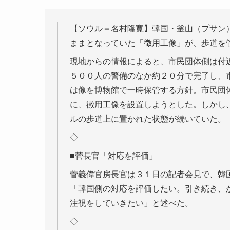
【ソウル＝名村隆寛】韓国・釜山（プサン
ままとなっていた「徴用工像」が、歩道を
現地からの情報によると、市民団体側は付
５００人の警備のなか約２０分で完了し、
は像を博物館で一時保管する方針。市民団
に、徴用工像を設置しようとした。しかし
ルの歩道上に置かれた状態が続いていた。
◇
■菅長官「対応を評価」
菅義偉官房長官は３１日の記者会見で、韓
「韓国側の対応を評価したい。引き続き、
注視をしていきたい」と述べた。
◇