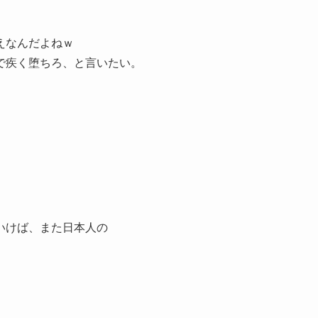
えなんだよねｗ
で疾く堕ちろ、と言いたい。
いけば、また日本人の