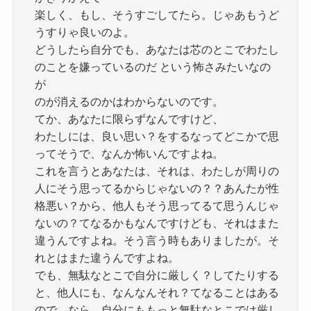
楽しく、もし、そうすごしてたら。じゃあもうど
うすりゃ良いのよ。
どうしたら自分でも、あなたは芯のとこでわたし
のことを嫌っているのだ という怖さみたいなの
が
のが消えるのかはわからないのです。
てか、あなたに限らずなんですけど、
わたしには、良い思い？をするなってどこかで思
ってそうで、なんか怖いんですよね。
これを言うとあなたは、それは、わたしが周りの
人にそう思ってるからじゃないの？？あんたが性
格悪い？から、他人もそう思ってるて思うんじゃ
ないの？てなるかもなんですけども、それはまた
違うんですよね。そう言う時もありましたが。そ
れとはまた違うんですよね。
でも、無駄なとこで自分に厳しく？してたりする
と、他人にも、なんなんそれ？てなることはある
ので、なら、自分にももっと無駄なとこでは厳し