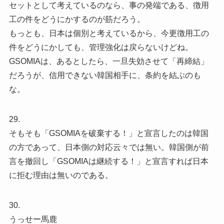
セットとして考えているのなら、事の発端である、徴用
工の件をどうにかするのが筋だろう。
もっとも、日本は個別と考えているから、今更徴用工の
件をどうにかしても、管理強化は戻らないけどね。
GSOMIAは、あるとしたら、一旦失効させて「再締結」
だろうが、信用できない韓国相手に、条約を結ぶのも
な。
29.
そもそも「GSOMIAを破棄する！」と宣言したのは韓国
の方であって、日本側の対応云々では無い。韓国側が前
言を撤回し「GSOMIAは継続する！」と宣言すれば日本
に拒む理由は無いのである。
30.
うっせー馬鹿