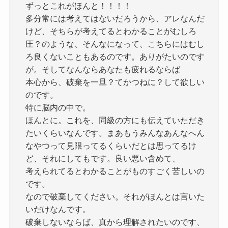
ずっとこれがほんと！！！！
多分常には考えてはないだろうから、アレなんだ
けど、そちらが考えてるとわかることがむしろ
圧？のような、そんなになって、こちらにはむし
ろ良くないこともあるのです。ありがたいのです
が。そしてなんならあなたも疲れるならば
本心から、破棄を一旦？てかつねに？して欲しい
のです。
特に脳内の中で。
ほんとに。これを、同級の方にも伝えていただき
たいくらいなんです。まあもうみんなあんなへん
なやつって見限ってるくらいだとは思ってるけ
ど、それにしてもです。良い悪い含めて、
考えられてるとわかることがものすごく苦しいの
です。
なので破棄してください。それがほんとは言いた
いだけなんです。
破棄しないならば、真から理解されたいのです、