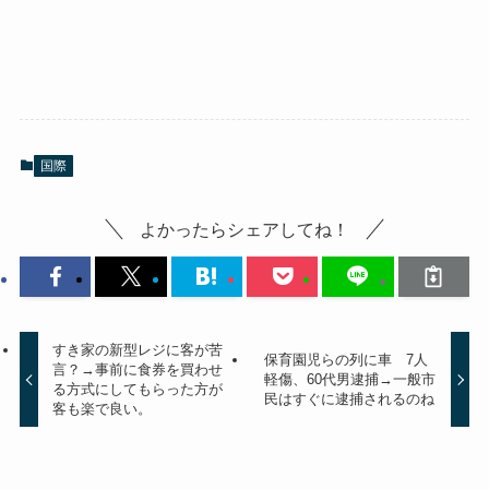
国際
よかったらシェアしてね！
すき家の新型レジに客が苦
保育園児らの列に車 7人
言？→事前に食券を買わせ
軽傷、60代男逮捕→一般市
る方式にしてもらった方が
民はすぐに逮捕されるのね
客も楽で良い。