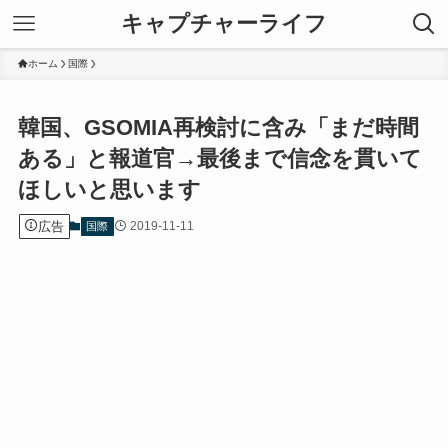
キャプチャーライフ
ホーム
国際
韓国、GSOMIA再検討に含み「まだ時間
ある」と報道官→最後まで信念を貫いて
ほしいと思います
広告
2019-11-11
国際