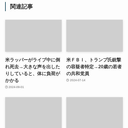
関連記事
米ラッパーがライブ中に倒
米ＦＢＩ、トランプ氏銃撃
れ死去→大きな声を出した
の容疑者特定→20歳の若者
りしていると、体に負荷が
の共和党員
かかる
2024-07-14
2024-09-01