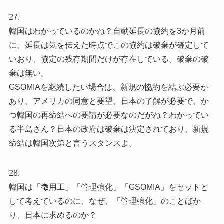
27.
韓国はわかっているのかね？自動延長の協約を3か月前
に、延長は気を伝えた時点でこの協約は破棄が確定して
いおり、協定の残存期間だけが存在している。破棄の破
棄は無い。
GSOMIAを継続したい場合は、新規の協約を結ぶ必要が
あり、アメリカの同意と要望、日本の了解が必要で、か
つ韓国の再締結への要請が必要なのだがね？わかってい
る半島さん？日本の政府は破棄は決定されており、新規
締結は韓国次第と言うスタンスよ。
28.
韓国は「徴用工」「管理強化」「GSOMIA」をセットと
して考えているのに、なぜ、「管理強化」のことばか
り、日本に求めるのか？