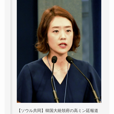
【ソウル共同】韓国大統領府の高ミン廷報道