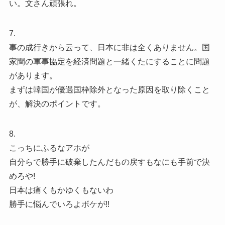
い。文さん頑張れ。
7.
事の成行きから云って、日本に非は全くありません。国
家間の軍事協定を経済問題と一緒くたにすることに問題
があります。
まずは韓国が優遇国枠除外となった原因を取り除くこと
が、解決のポイントです。
8.
こっちにふるなアホが
自分らで勝手に破棄したんだもの戻すもなにも手前で決
めろや!
日本は痛くもかゆくもないわ
勝手に悩んでいろよボケが!!