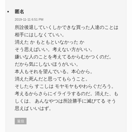
匿名
2019-11-11 6:51 PM
所詮後退していくしかできな買った人達のことは
相手にはしなくていい。
消えた か もともといなかった か
そう思えばいい。考えない方がいい。
嫌いな人のことを考えてるからむかつくのだ。
だから気にしないほうがいい。
本人もそれを望んでいる。本心から。
消えた死んだと思ってもらうこと。
そしたら すこしは モヤモヤもやわらぐだろう。
考えるからさらにイライラするのだ。消えた、も
しくは、 あんなやつは所詮勝手に滅びてる そう
思えば いいはず。
返信