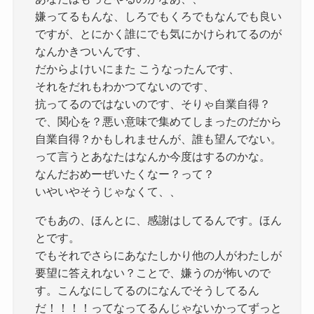
嫌ってるもんな、しろでもくろでもなんでも良い
ですが、とにかく誰にでも気にかけられてるのが
なんかきついんです、
だからよけいにまた こうなったんです、
それをだれもわかつてないのです、
抗ってるのではないのです、そりゃ自業自得？
で、関心を？悪い意味で集めてしまったのだから
自業自得？かもしれませんが、誰も望んでない。
って言うとあなたはなんか今度はするのかな。
なんだおめーぜいたくなー？って？
いやいやそうじゃなくて、、
でもあの、ほんとに、感謝はしてるんです。ほん
とです。
でもそれでさらにあなたしかり他の人がわたしが
要望に答えれない？ことで、嫌うのが怖いので
す。こんなにしてるのになんでそうしてるん
だ！！！！ってなってるんじゃないかってずっと