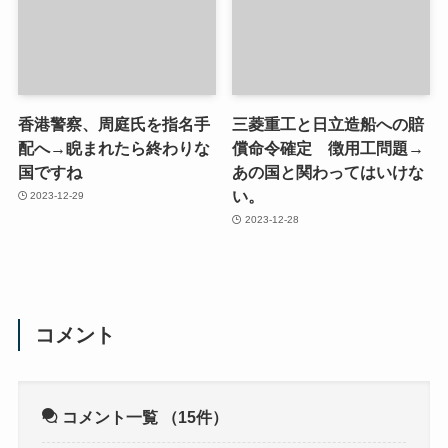
香港警察、周庭氏を指名手
三菱重工と日立造船への賠
配へ→睨まれたら終わりな
償命令確定 徴用工問題→
国ですね
あの国と関わってはいけな
い。
2023-12-29
2023-12-28
コメント
コメント一覧
（15件）