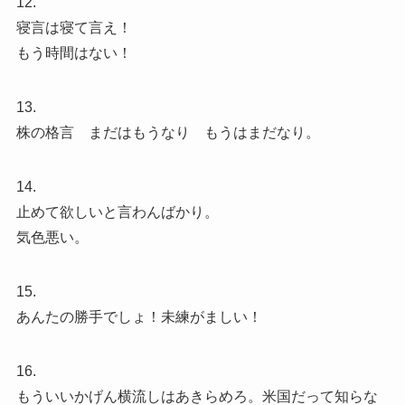
12.
寝言は寝て言え！
もう時間はない！
13.
株の格言 まだはもうなり もうはまだなり。
14.
止めて欲しいと言わんばかり。
気色悪い。
15.
あんたの勝手でしょ！未練がましい！
16.
もういいかげん横流しはあきらめろ。米国だって知らな