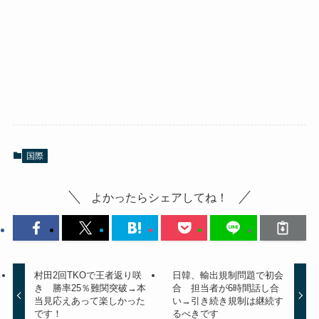
国際
よかったらシェアしてね！
村田2回TKOで王者返り咲
日韓、輸出規制問題で初会
き 勝率25％難関突破→本
合 担当者が6時間話し合
当見応えあって楽しかった
い→引き続き規制は継続す
です！
るべきです