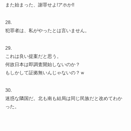
また始まった、謝罪せよ!アホか!!
28.
犯罪者は、私がやったとは言いません。
29.
これは良い提案だと思う。
何故日本は即調査開始しないのか？
もしかして証拠無いんじゃないの？ｗ
30.
迷惑な隣国だ。北も南も結局は同じ民族だと改めてわか
った。