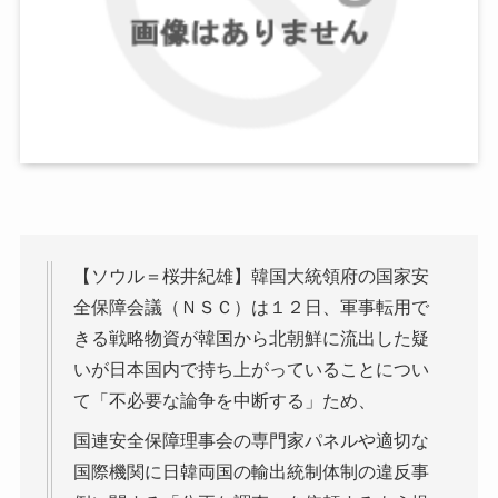
【ソウル＝桜井紀雄】韓国大統領府の国家安
全保障会議（ＮＳＣ）は１２日、軍事転用で
きる戦略物資が韓国から北朝鮮に流出した疑
いが日本国内で持ち上がっていることについ
て「不必要な論争を中断する」ため、
国連安全保障理事会の専門家パネルや適切な
国際機関に日韓両国の輸出統制体制の違反事