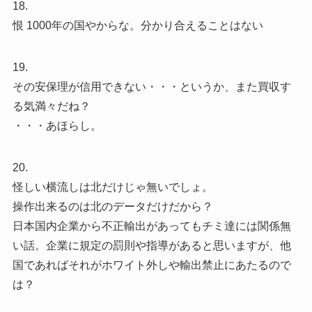
18.
恨 1000年の国やからな。分かり合えることはない
19.
その安保理が信用できない・・・というか、また買収す
る気満々だね？
・・・あほらし。
20.
怪しい横流しは北だけじゃ無いでしょ。
操作出来るのは北のデータだけだから？
日本国内企業から不正輸出があってもチミ達には関係無
い話。企業に規定の罰則や指導があると思いますが、他
国であればそれがホワイト外しや輸出禁止にあたるので
は？