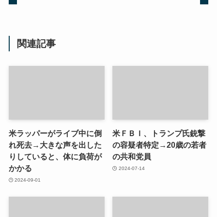
関連記事
米ラッパーがライブ中に倒
米ＦＢＩ、トランプ氏銃撃
れ死去→大きな声を出した
の容疑者特定→20歳の若者
りしていると、体に負荷が
の共和党員
かかる
2024-07-14
2024-09-01