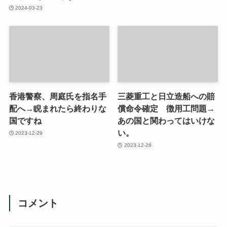
2024-03-23
香港警察、周庭氏を指名手
三菱重工と日立造船への賠
配へ→睨まれたら終わりな
償命令確定 徴用工問題→
国ですね
あの国と関わってはいけな
い。
2023-12-29
2023-12-28
コメント