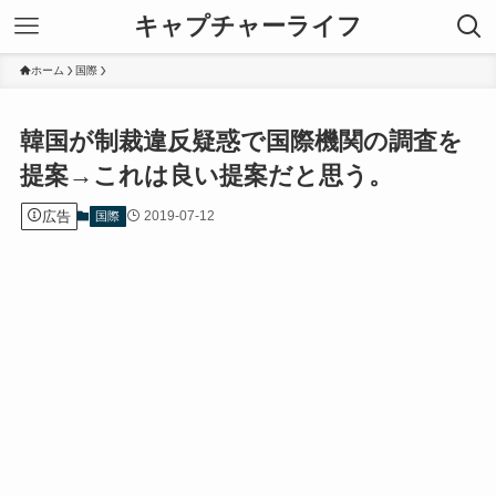
キャプチャーライフ
ホーム
国際
韓国が制裁違反疑惑で国際機関の調査を
提案→これは良い提案だと思う。
広告
2019-07-12
国際