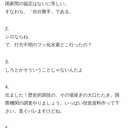
国家間の協定はないに等しい。
すなわち、「自分勝手」である。
2.
シロならね
で、行方不明のフッ化水素どこ行ったの？
3.
しろとかそういうことじゃないんたよ
4.
出ました！歴史的国技の、その場凌ぎの大口たたき。国
際機関の調査やりましょう。いっぱい捏造資料作って下
さい。直ぐバレますけどね。