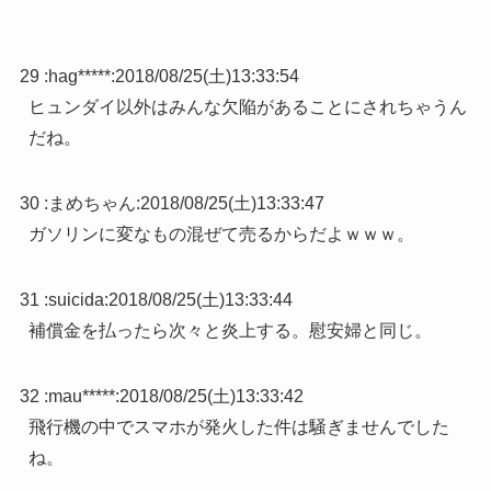
29 :
hag*****
:
2018/08/25(土)13:33:54
ヒュンダイ以外はみんな欠陥があることにされちゃうん
だね。
30 :
まめちゃん
:
2018/08/25(土)13:33:47
ガソリンに変なもの混ぜて売るからだよｗｗｗ。
31 :
suicida
:
2018/08/25(土)13:33:44
補償金を払ったら次々と炎上する。慰安婦と同じ。
32 :
mau*****
:
2018/08/25(土)13:33:42
飛行機の中でスマホが発火した件は騒ぎませんでした
ね。