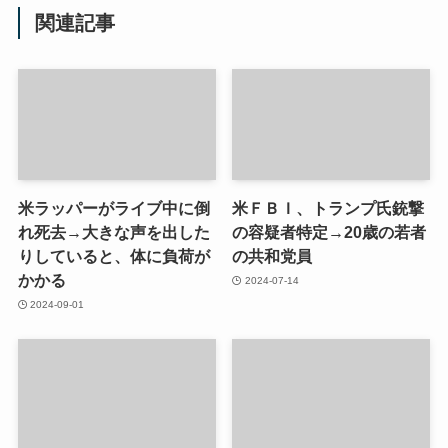
関連記事
米ラッパーがライブ中に倒
米ＦＢＩ、トランプ氏銃撃
れ死去→大きな声を出した
の容疑者特定→20歳の若者
りしていると、体に負荷が
の共和党員
かかる
2024-07-14
2024-09-01