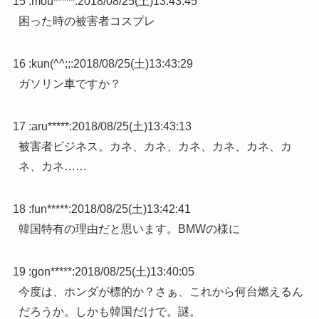
15 :
mou*****
:
2018/08/25(土)13:43:45
困った時の被害者コスプレ
16 :
kun(^^;;
:
2018/08/25(土)13:43:29
ガソリン車ですか？
17 :
aru*****
:
2018/08/25(土)13:43:13
被害者ビジネス。カネ、カネ、カネ、カネ、カネ、カ
ネ、カネ……
18 :
fun*****
:
2018/08/25(土)13:42:41
韓国特有の理由だと思います。BMWの様に
19 :
gon*****
:
2018/08/25(土)13:40:05
今度は、ホンダが標的か？さぁ、これから何台燃えるん
だろうか。しかも韓国だけで。謎。