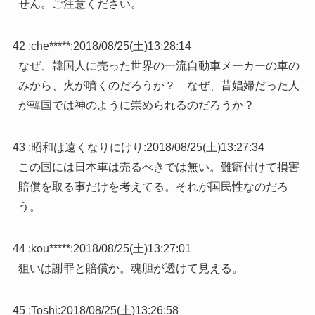
せん。ご注意ください。
42 :
che*****
:
2018/08/25(土)13:28:14
なぜ、韓国人に売った世界の一流自動車メーカーの車の
みから、火が噴くのだろうか？ なぜ、昔娼婦だった人
が韓国では神のように崇められるのだろうか？
43 :
昭和は遠くなりにけり
:
2018/08/25(土)13:27:34
この国には日本車は売るべきでは無い。難癖付けて損害
賠償を取る事だけを考えてる。それが国民性なのだろ
う。
44 :
kou*****
:
2018/08/25(土)13:27:01
狙いは謝罪と賠償か。魂胆が透けて見える。
45 :
Toshi
:
2018/08/25(土)13:26:58