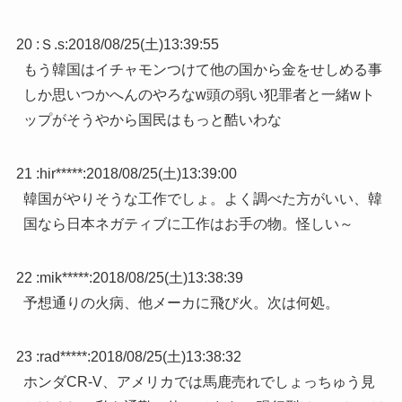
20 :
Ｓ.s
:
2018/08/25(土)13:39:55
もう韓国はイチャモンつけて他の国から金をせしめる事
しか思いつかへんのやろなw頭の弱い犯罪者と一緒wト
ップがそうやから国民はもっと酷いわな
21 :
hir*****
:
2018/08/25(土)13:39:00
韓国がやりそうな工作でしょ。よく調べた方がいい、韓
国なら日本ネガティブに工作はお手の物。怪しい～
22 :
mik*****
:
2018/08/25(土)13:38:39
予想通りの火病、他メーカに飛び火。次は何処。
23 :
rad*****
:
2018/08/25(土)13:38:32
ホンダCR-V、アメリカでは馬鹿売れでしょっちゅう見