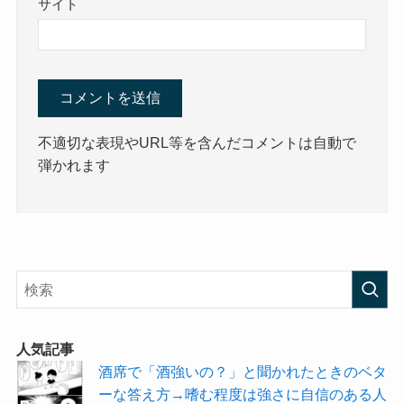
サイト
不適切な表現やURL等を含んだコメントは自動で
弾かれます
人気記事
酒席で「酒強いの？」と聞かれたときのベタ
ーな答え方→嗜む程度は強さに自信のある人