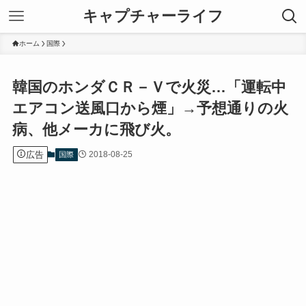
キャプチャーライフ
ホーム
国際
韓国のホンダＣＲ－Ｖで火災…「運転中
エアコン送風口から煙」→予想通りの火
病、他メーカに飛び火。
広告
2018-08-25
国際