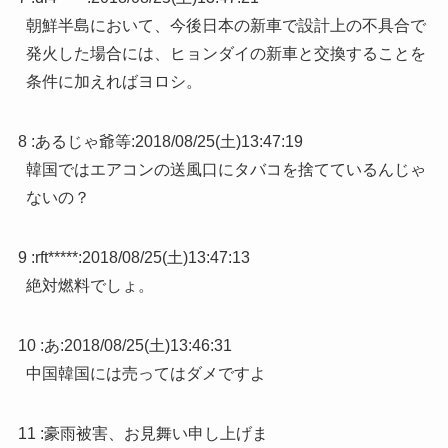
朝鮮半島において、今後日本の新車で設計上の不具合で
発火した場合には、ヒョンダイの新車と交換することを
条件に加えればヨロシ。
8 :
あるじゃ爺等
:
2018/08/25(土)13:47:19
韓国ではエアコンの送風口にタバコを捨てているんじゃ
ないの？
9 :
rft*****
:
2018/08/25(土)13:47:13
絶対燃料でしょ。
10 :
あ
:
2018/08/25(土)13:46:31
中国韓国には売ってはダメですよ
11 :
豪雨被害、お見舞い申し上げま