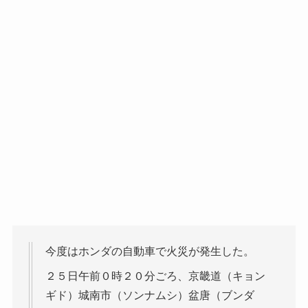
今度はホンダの自動車で火災が発生した。
２５日午前０時２０分ごろ、京畿道（キョン
ギド）城南市（ソンナムシ）盆唐（ブンダ