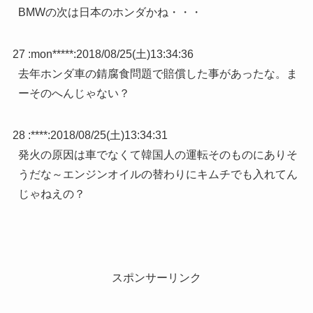
BMWの次は日本のホンダかね・・・
27 :
mon*****
:
2018/08/25(土)13:34:36
去年ホンダ車の錆腐食問題で賠償した事があったな。ま
ーそのへんじゃない？
28 :
****
:
2018/08/25(土)13:34:31
発火の原因は車でなくて韓国人の運転そのものにありそ
うだな～エンジンオイルの替わりにキムチでも入れてん
じゃねえの？
スポンサーリンク