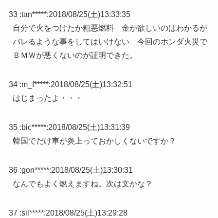
33 :
tan*****
:
2018/08/25(土)13:33:35
自分で火をつけたか粗悪燃料 金が欲しいのはわかるが
バレるような事をしてはいけない 今回のホンダ火災で
ＢＭＷが悪くないのが証明できた。
34 :
m_f*****
:
2018/08/25(土)13:32:51
はじまったよ・・・
35 :
bic*****
:
2018/08/25(土)13:31:39
韓国でだけ車が炎上っておかしくないですか？
36 :
gon*****
:
2018/08/25(土)13:30:31
なんでもよく燃えますね。次は文かな？
37 :
sil*****
:
2018/08/25(土)13:29:28