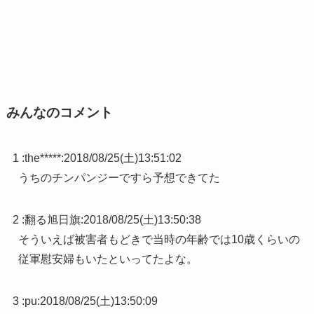
みんなのコメント
1 :
the*****
:
2018/08/25(土)13:51:02
うちのチンパンジーですら予想できてた
2 :
翻る旭日旗
:
2018/08/25(土)13:50:38
そういえば被害者もどきで当時の年齢では10歳くらいの
従軍慰安婦もいたといってたよな。
3 :
pu
:
2018/08/25(土)13:50:09