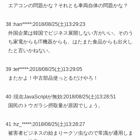
エアコンの問題かな？それとも車両自体の問題かな？
38 :
han*****
:
2018/08/25(土)13:29:23
外国企業は韓国でビジネス展開しない方がいい。そのう
ち家電からもIT機器からも、はたまた食品からも出火し
たと言いかねない。
39 :
tet*****
:
2018/08/25(土)13:29:05
またかよ！中古部品使っとるだけやろ！
40 :
現在JavaScriptが無効
:
2018/08/25(土)13:28:51
国民のトウガラシ摂取量が原因でしょう。
41 :
hz_*****
:
2018/08/25(土)13:28:27
被害者ビジネスの始まりークソ虫なので常識が通用しま