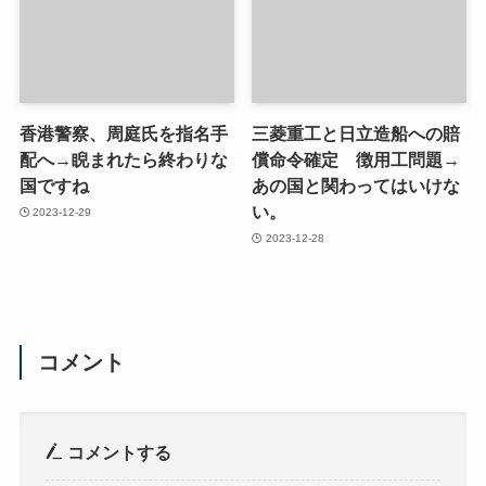
香港警察、周庭氏を指名手
三菱重工と日立造船への賠
配へ→睨まれたら終わりな
償命令確定 徴用工問題→
国ですね
あの国と関わってはいけな
い。
2023-12-29
2023-12-28
コメント
コメントする