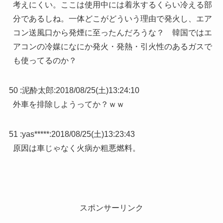
考えにくい。ここは使用中には着氷するくらい冷える部
分であるしね。一体どこがどういう理由で発火し、エア
コン送風口から発煙に至ったんだろうな？ 韓国ではエ
アコンの冷媒になにか発火・発熱・引火性のあるガスで
も使ってるのか？
50 :
泥酔太郎
:
2018/08/25(土)13:24:10
外車を排除しようってか？ｗｗ
51 :
yas*****
:
2018/08/25(土)13:23:43
原因は車じゃなく火病か粗悪燃料。
スポンサーリンク