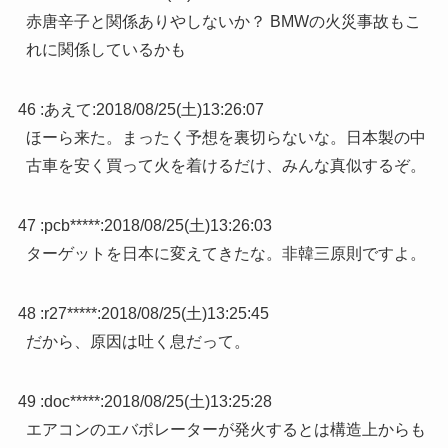
赤唐辛子と関係ありやしないか？ BMWの火災事故もこ
れに関係しているかも
46 :
あえて
:
2018/08/25(土)13:26:07
ほーら来た。まったく予想を裏切らないな。日本製の中
古車を安く買って火を着けるだけ、みんな真似するぞ。
47 :
pcb*****
:
2018/08/25(土)13:26:03
ターゲットを日本に変えてきたな。非韓三原則ですよ。
48 :
r27*****
:
2018/08/25(土)13:25:45
だから、原因は吐く息だって。
49 :
doc*****
:
2018/08/25(土)13:25:28
エアコンのエバポレーターが発火するとは構造上からも