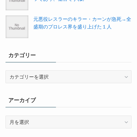
元悪役レスラーのキラー・カーンが急死→全
盛期のプロレス界を盛り上げた１人
カテゴリー
カ
テ
ゴ
リ
アーカイブ
ー
ア
ー
カ