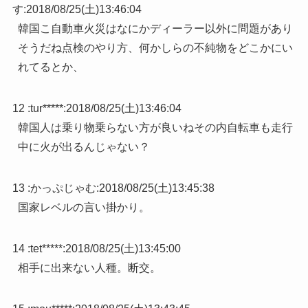
す
:
2018/08/25(土)13:46:04
韓国こ自動車火災はなにかディーラー以外に問題があり
そうだね点検のやり方、何かしらの不純物をどこかにい
れてるとか、
12 :
tur*****
:
2018/08/25(土)13:46:04
韓国人は乗り物乗らない方が良いねその内自転車も走行
中に火が出るんじゃない？
13 :
かっぷじゃむ
:
2018/08/25(土)13:45:38
国家レベルの言い掛かり。
14 :
tet*****
:
2018/08/25(土)13:45:00
相手に出来ない人種。断交。