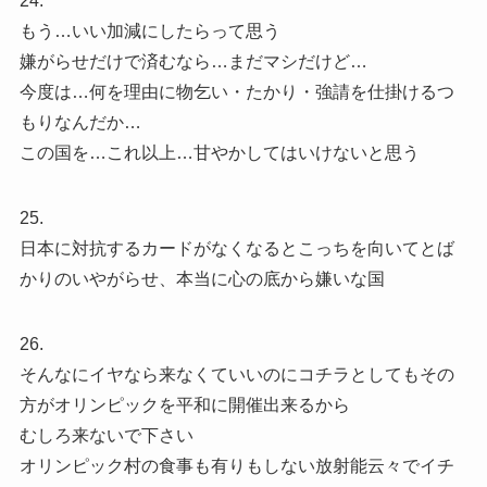
24.
もう…いい加減にしたらって思う
嫌がらせだけで済むなら…まだマシだけど…
今度は…何を理由に物乞い・たかり・強請を仕掛けるつ
もりなんだか…
この国を…これ以上…甘やかしてはいけないと思う
25.
日本に対抗するカードがなくなるとこっちを向いてとば
かりのいやがらせ、本当に心の底から嫌いな国
26.
そんなにイヤなら来なくていいのにコチラとしてもその
方がオリンピックを平和に開催出来るから
むしろ来ないで下さい
オリンピック村の食事も有りもしない放射能云々でイチ