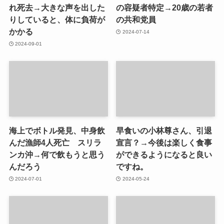
れ死去→大きな声を出した
の容疑者特定→20歳の若者
りしていると、体に負荷が
の共和党員
かかる
2024-07-14
2024-09-01
海上でボトル発見、中身飲
早食いの小林尊さん、引退
んだ漁師4人死亡 スリラ
宣言？→今後は楽しく食事
ンカ沖→何で飲もうと思う
ができるようになると良い
んだろう
ですね。
2024-07-01
2024-05-24