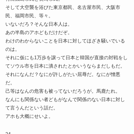
そして大空襲を浴びた東京都民、名古屋市民、大阪市
民、福岡市民、等々。
いないだろ？そんな日本人は。
あの半島のアホどもだけだぞ。
わけのわからないことを日本に対してほざき騒いでいる
のは。
それに仮にも1万歩を譲って日本と韓国が直接の対戦をし
てソウル市を日本に潰されたとかいうならまだしもだ。
それになんだ？なにが許しがたい屈辱だ。なにが憎悪
だ。
己等はなんの危害も被ってないだろうが。馬鹿たれ。
なんにも関係ない者どもがなんで関係のない日本に対し
て言うんだという話だ。
アホも大概にせいよ。