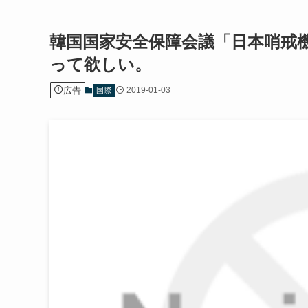
韓国国家安全保障会議「日本哨戒
って欲しい。
広告
2019-01-03
国際