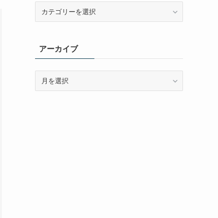
カ
テ
ゴ
リ
アーカイブ
ー
ア
ー
カ
イ
ブ