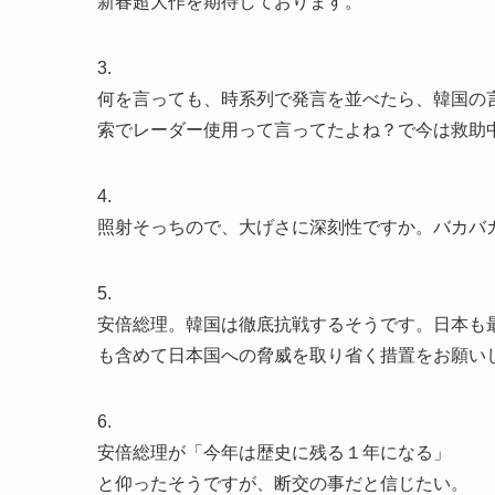
新春超大作を期待しております。
3.
何を言っても、時系列で発言を並べたら、韓国の
索でレーダー使用って言ってたよね？で今は救助
4.
照射そっちので、大げさに深刻性ですか。バカバ
5.
安倍総理。韓国は徹底抗戦するそうです。日本も
も含めて日本国への脅威を取り省く措置をお願い
6.
安倍総理が「今年は歴史に残る１年になる」
と仰ったそうですが、断交の事だと信じたい。