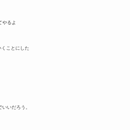
てやるよ
いくことにした
でいいだろう。