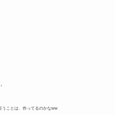
い
言うことは、作ってるのかなww