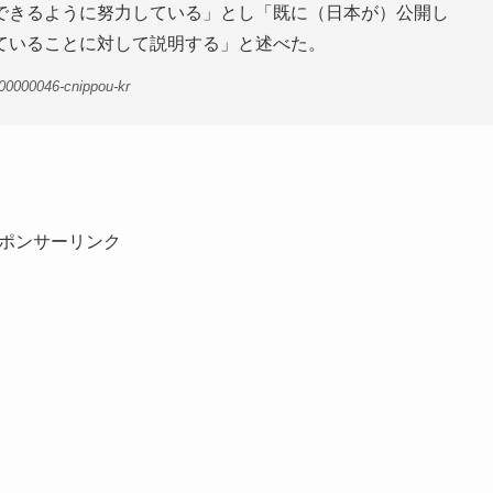
できるように努力している」とし「既に（日本が）公開し
ていることに対して説明する」と述べた。
00000046-cnippou-kr
ポンサーリンク