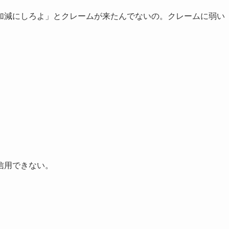
加減にしろよ」とクレームが来たんでないの。クレームに弱い
信用できない。