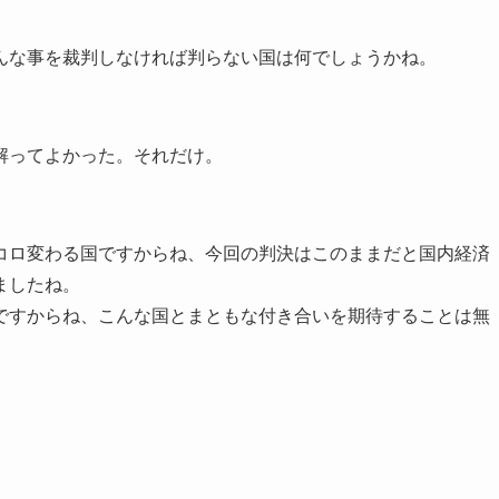
んな事を裁判しなければ判らない国は何でしょうかね。
解ってよかった。それだけ。
コロ変わる国ですからね、今回の判決はこのままだと国内経済
ましたね。
ですからね、こんな国とまともな付き合いを期待することは無