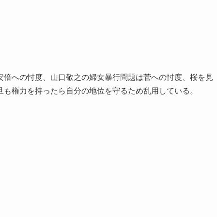
安倍への忖度、山口敬之の婦女暴行問題は菅への忖度、桜を見
旦も権力を持ったら自分の地位を守るため乱用している。