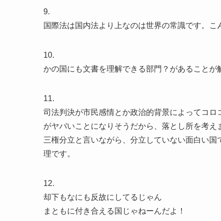
9.
国際法は国内法より上なのは世界の常識です。こ
10.
かの国にも文書を理解できる部門？があることが
11.
司法判決が市民感情とか政治的背景によってコロ
がヤバいことになりそうだから、落とし所を考え
三権分立と言いながら、分立していない面白い国
理です。
12.
却下もなにも反故にしてるじゃん
まともに付き合える国じゃねーんだよ！