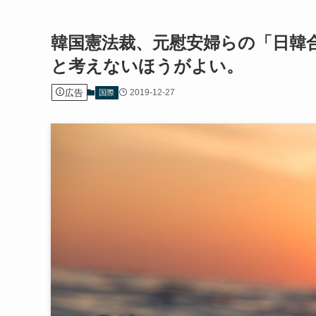
韓国憲法裁、元慰安婦らの「日韓
と考えないほうがよい。
広告
2019-12-27
国際