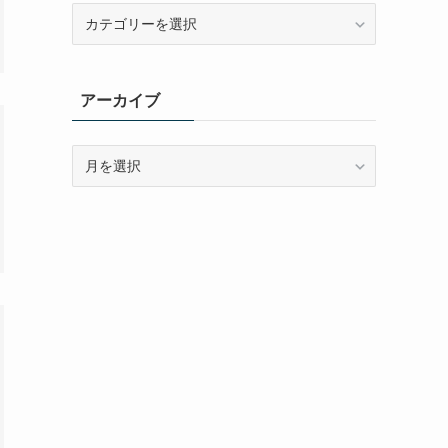
カ
テ
ゴ
リ
アーカイブ
ー
ア
ー
カ
イ
ブ