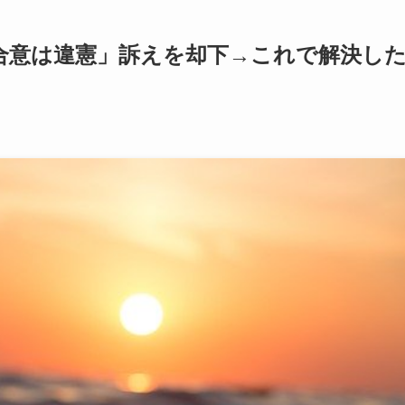
合意は違憲」訴えを却下→これで解決し