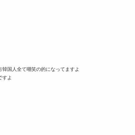
方韓国人全て嘲笑の的になってますよ
ですよ