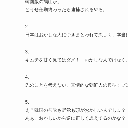
韓国版の鳩山か。
どうせ任期終わったら逮捕されるやろ。
2.
日本はおかしな人につきまとわれて久しく、本当
3.
キムチを甘く見てはダメ！ おかしな人ではなく
4.
先のことを考えない、直情的な朝鮮人の典型：ブ
5.
え？韓国の与党も野党も頭がおかしい人でしょ？
あぁ、おかしいから逆に正しく思えてるのかな？