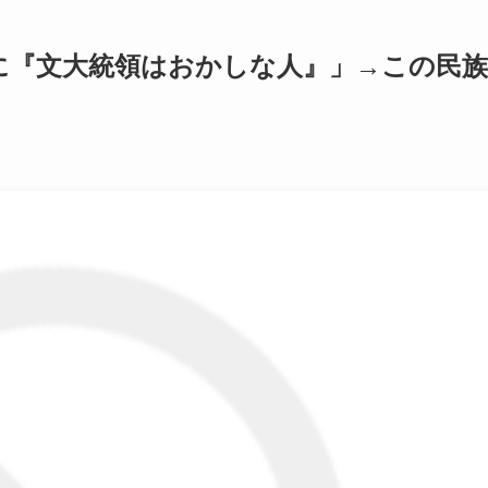
に『文大統領はおかしな人』」→この民族