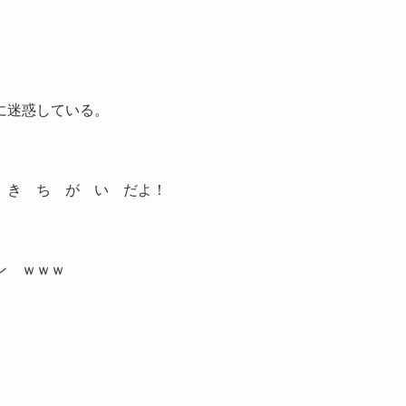
に迷惑している。
、き ち が い だよ！
ン ｗｗｗ