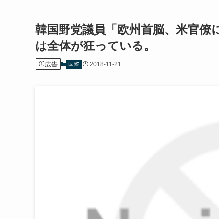
韓国野党議員「欧州首脳、米官僚
は全体が狂っている。
広告
2018-11-21
国際