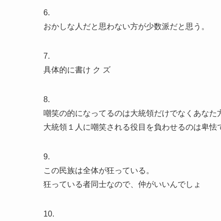
6.
おかしな人だと思わない方が少数派だと思う。
7.
具体的に書け ク ズ
8.
嘲笑の的になってるのは大統領だけでなくあなた
大統領１人に嘲笑される役目を負わせるのは卑怯
9.
この民族は全体が狂っている。
狂っている者同士なので、仲がいいんでしょ
10.