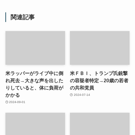
関連記事
米ラッパーがライブ中に倒
米ＦＢＩ、トランプ氏銃撃
れ死去→大きな声を出した
の容疑者特定→20歳の若者
りしていると、体に負荷が
の共和党員
かかる
2024-07-14
2024-09-01