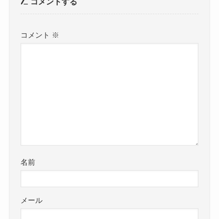
コメントする
コメント
※
名前
メール