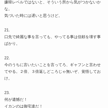
嫌韓レベルではないと、そういう所から気がつかないか
な。
気づいた時には遅いと思うけど。
21.
口先で綺麗な事を言っても、やってる事は信頼を壊す事
ばかり。
22.
今のうちに言いたいことを言ってろ、ギャフンと言わせ
てやる。２倍、３倍返しどころじゃ無いぞ、覚悟してお
け。
23.
何が遺憾だ！
イカンのは御宅達だ！