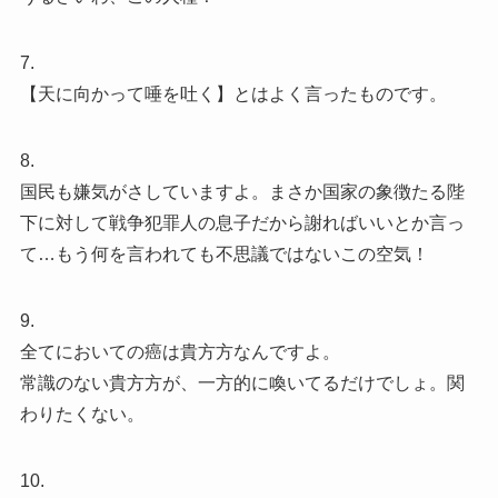
7.
【天に向かって唾を吐く】とはよく言ったものです。
8.
国民も嫌気がさしていますよ。まさか国家の象徴たる陛
下に対して戦争犯罪人の息子だから謝ればいいとか言っ
て…もう何を言われても不思議ではないこの空気！
9.
全てにおいての癌は貴方方なんですよ。
常識のない貴方方が、一方的に喚いてるだけでしょ。関
わりたくない。
10.