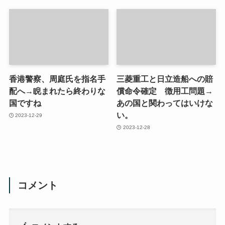
香港警察、周庭氏を指名手
三菱重工と日立造船への賠
配へ→睨まれたら終わりな
償命令確定 徴用工問題→
国ですね
あの国と関わってはいけな
い。
2023-12-29
2023-12-28
コメント