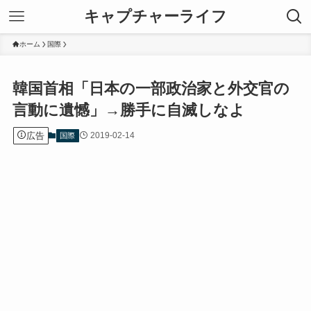
キャプチャーライフ
ホーム
国際
韓国首相「日本の一部政治家と外交官の
言動に遺憾」→勝手に自滅しなよ
広告
2019-02-14
国際