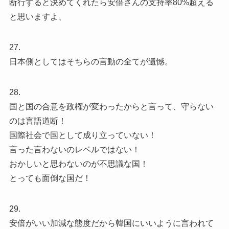
断行すると決めてくれたら安倍さんの支持率80%超える
と思いますよ、
27.
日本側としてはそちらの言動の全てが遺憾。
28.
国と国の合意を政権が変わったからと言って、守らない
のは言語道断！
国際社会で国として成り立っていない！
言った言わないのレベルではない！
おかしいと思わないのが不思議な国！
とっても面倒な国だ！
29.
安倍がいい加減な態度だから韓国にいいように言われて