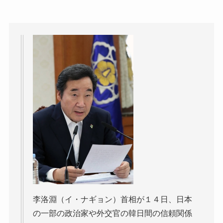
李洛淵（イ・ナギョン）首相が１４日、日本
の一部の政治家や外交官の韓日間の信頼関係