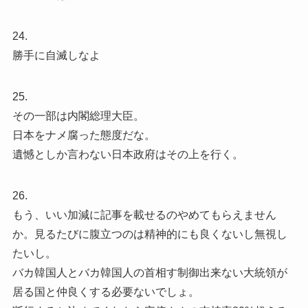
24.
勝手に自滅しなよ
25.
その一部は内閣総理大臣。
日本をナメ腐った態度だな。
遺憾としか言わない日本政府はその上を行く。
26.
もう、いい加減に記事を載せるのやめてもらえません
か。見るたびに腹立つのは精神的にも良くないし無視し
たいし。
バカ韓国人とバカ韓国人の首相す制御出来ない大統領が
居る国と仲良くする必要ないでしょ。