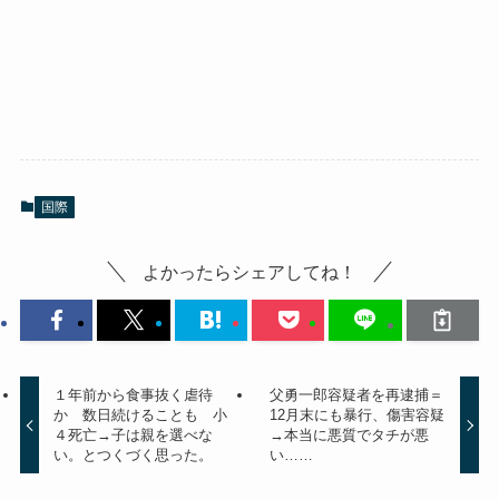
国際
よかったらシェアしてね！
１年前から食事抜く虐待
父勇一郎容疑者を再逮捕＝
か 数日続けることも 小
12月末にも暴行、傷害容疑
４死亡→子は親を選べな
→本当に悪質でタチが悪
い。とつくづく思った。
い……