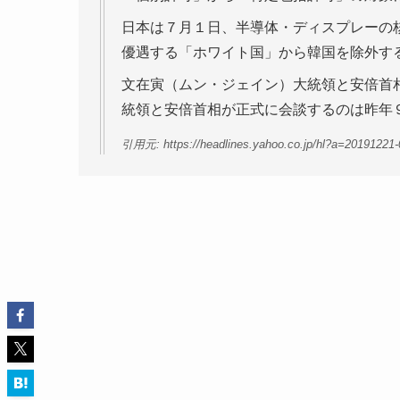
日本は７月１日、半導体・ディスプレーの
優遇する「ホワイト国」から韓国を除外す
文在寅（ムン・ジェイン）大統領と安倍首
統領と安倍首相が正式に会談するのは昨年
引用元: https://headlines.yahoo.co.jp/hl?a=20191221-