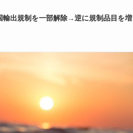
国輸出規制を一部解除→逆に規制品目を増