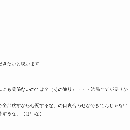
だきたいと思います。
んにも関係ないのでは？（その通り）・・・結局全てが見せか
で全部戻すから心配するな」の口裏合わせができてんじゃない
降するな。（はいな）