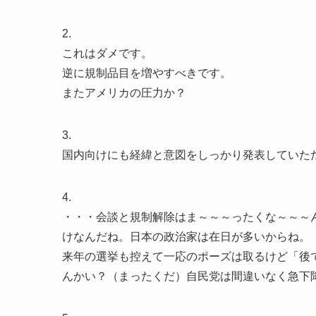
2.
これはダメです。
逆に規制品目を増やすべきです。
またアメリカの圧力か？
3.
国内向けにも経緯と意図をしっかり発表していた
4.
・・・会談と規制解除はま～～～ったくな～～～
けなんだね。日本の政治家は在日が多いからね。
来年の選挙も控えて一応のポーズは取るけど「後
んかい？（まったくだ）自民党は間違いなく急下