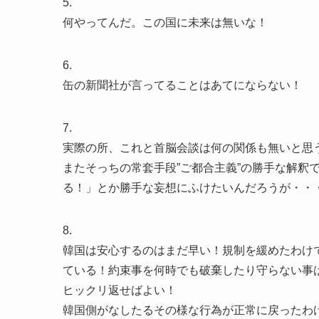
5.
何やってんだ。この国に未来は無いな！
6.
缶の新聞社が言ってることはあてにならない！
7.
実際の所、これと首脳会談は何の関係も無いと思
またそっちの常套手段”ご都合主義”の勝手な解釈
る！」とか勝手な妄想にふけたいんだろうが・・
8.
韓国は安心するのはまだ早い！規制を緩めたわけ
ている！約束事を何時でも破棄したり守らない事
ヒックリ返せばよい！
韓国側がなしたるその様な行為が正常に戻ったわ