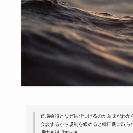
首脳会談となぜ結びつけるのか意味がわか
会談するから規制を緩めると韓国側に取ら
理由を説明すべき。