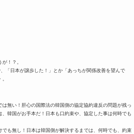
うが！？。
で、「日本が譲歩した！」とか「あっちが関係改善を望んで
・。
では無い！肝心の国際法の韓国側の協定協約違反の問題が残っ
は、韓国がお手本だ！日本も口約束や、協定した事は何時でも
けでも無し！日本は韓国側が解決するまでは、何時でも、約束