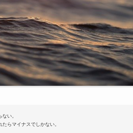
らない。
れたらマイナスでしかない。