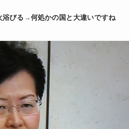
火浴びる→何処かの国と大違いですね