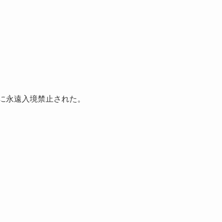
に永遠入境禁止された。