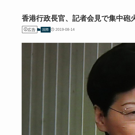
香港行政長官、記者会見で集中砲
広告
2019-08-14
国際