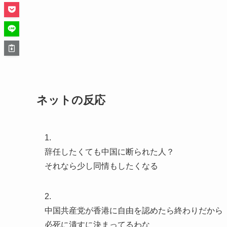
ネットの反応
1.
辞任したくても中国に断られた人？
それなら少し同情もしたくなる
2.
中国共産党が香港に自由を認めたら終わりだから
必死に潰すに決まってるわな