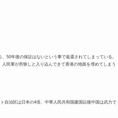
ろ、50年後の保証はないという事で返還されてしまっている。
、人民軍が所狭しと入り込んできて香港の地面を埋めてしまう
ット自治区は日本の4倍、中華人民共和国建国以後中国は武力で
。