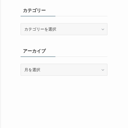
カテゴリー
カ
テ
ゴ
リ
アーカイブ
ー
ア
ー
カ
イ
ブ