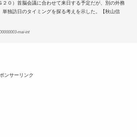
Ｇ２０）首脳会議に合わせて来日する予定だが、別の外務
、単独訪日のタイミングを探る考えを示した。【秋山信
00000003-mai-int
ポンサーリンク