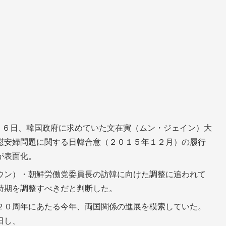
６日、韓国政府に求めていた文在寅（ムン・ジェイン）大
慰安婦問題に関する日韓合意（２０１５年１２月）の履行
が表面化。
ウン）・朝鮮労働党委員長の訪韓に向けた調整に追われて
時期を調整すべきだと判断した。
２０周年にあたる今年、両国関係の進展を模索していた。
日し、