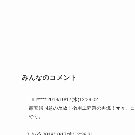
みんなのコメント
1 :
hir*****
:
2018/10/17(水)12:39:02
慰安婦同意の反故！徴用工問題の再燃！元々、日
やり。
2 :
特茶
:
2018/10/17(水)12:38:31