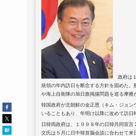
政府は１
統領の年内訪日を断念する方針を固めた。
や海上自衛隊の旭日旗掲揚問題を巡る摩擦
韓国政府が北朝鮮の金正恩（キム・ジョン
いることもあり、年明け以降に改めて訪日
日韓両政府は、１９９８年の日韓共同宣言
文氏は５月に日中韓首脳会談に合わせて来