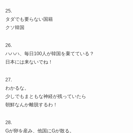
25.
タダでも要らない国籍
クソ韓国
26.
ハハハ、毎日100人が韓国を棄てている？
日本には来ないでね！
27.
わかるな。
少しでもまともな神経が残っていたら
朝鮮なんか離脱するわ！
28.
Gが卵を産み、他国にGが散る。