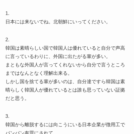
1.
日本には来ないでね。北朝鮮にいってください。
2.
韓国は素晴らしい国で韓国人は優れていると自分で声高
に言っているわりに、外国に出たがる輩が多い。
まともな外国人が言ってくれないから自分で言うところ
まではなんとなく理解出来る。
しかし国を捨てる輩が多いのは、自分達ですら韓国は素
晴らしく韓国人が優れているとは誰も思っていない証拠
だと思う。
3.
韓国から離脱するには向こうにいる日本企業が徴用工で
バンバン有罪にされて