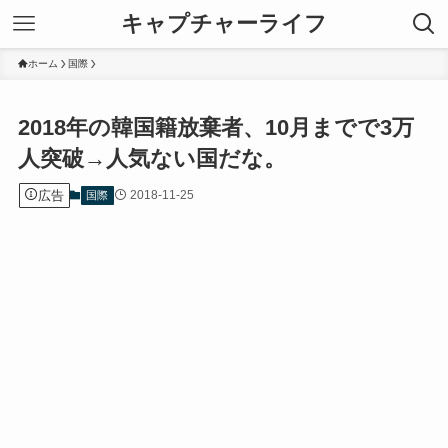
キャプチャーライフ
ホーム
国際
2018年の韓国籍放棄者、10月までで3万
人突破→人気ない国だな。
広告
2018-11-25
国際