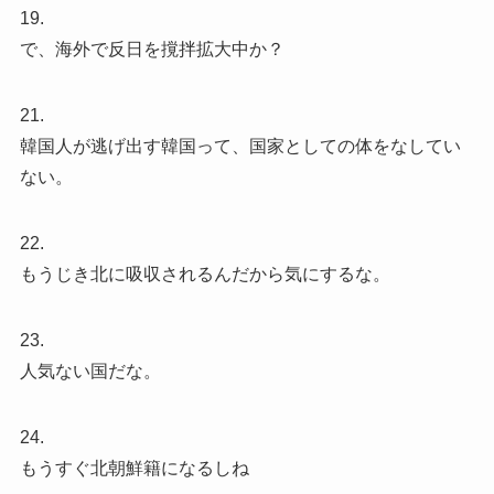
19.
で、海外で反日を撹拌拡大中か？
21.
韓国人が逃げ出す韓国って、国家としての体をなしてい
ない。
22.
もうじき北に吸収されるんだから気にするな。
23.
人気ない国だな。
24.
もうすぐ北朝鮮籍になるしね