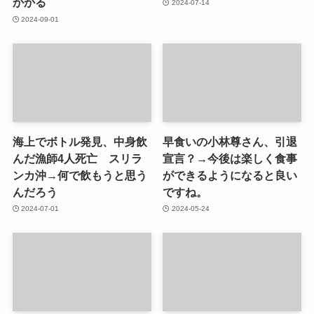
かかる
2024-07-14
2024-09-01
海上でボトル発見、中身飲
早食いの小林尊さん、引退
んだ漁師4人死亡 スリラ
宣言？→今後は楽しく食事
ンカ沖→何で飲もうと思う
ができるようになると良い
んだろう
ですね。
2024-07-01
2024-05-24