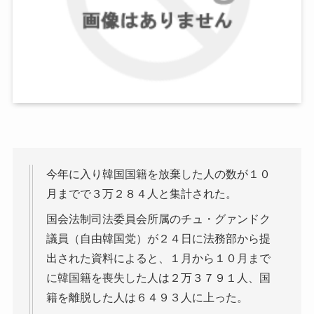
今年に入り韓国国籍を放棄した人の数が１０
月までで３万２８４人と集計された。
国会法制司法委員会所属のチュ・グァンドク
議員（自由韓国党）が２４日に法務部から提
出された資料によると、１月から１０月まで
に韓国籍を喪失した人は２万３７９１人、国
籍を離脱した人は６４９３人に上った。