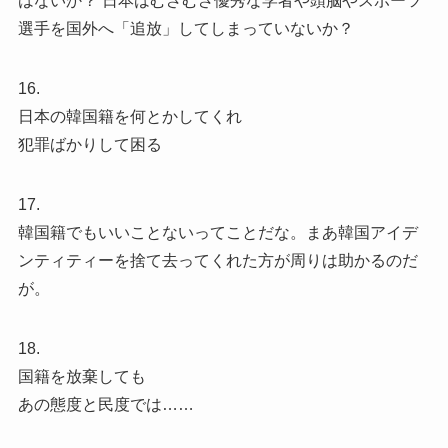
はないか？ 日本はむざむざ優秀な学者や頭脳やスポーツ
選手を国外へ「追放」してしまっていないか？
16.
日本の韓国籍を何とかしてくれ
犯罪ばかりして困る
17.
韓国籍でもいいことないってことだな。まあ韓国アイデ
ンティティーを捨て去ってくれた方が周りは助かるのだ
が。
18.
国籍を放棄しても
あの態度と民度では……