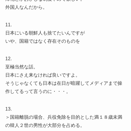
外国人なんだから。
11.
日本にいる朝鮮人も捨てたいんですが
いや、国籍ではなく存在そのものを
12.
至極当然な話。
日本にさえ来なければ良いですよ。
そうじゃなくても日本は在日が暗躍してメディアまで操
作してるって言うのに・・・。
13.
＞国籍離脱の場合、兵役免除を目的とした満１８歳未満
の韓人２世の男性が大部分を占める。