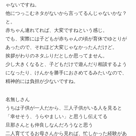
ゃないですね。
他につっこむネタがないから言ってるんじゃないかな？
と。
赤ちゃん連れてれば、大変ですねという感じ。
でも、実際には子どもが赤ちゃんの頃が育休でゆとりが
あったので、それほど大変じゃなかったんだけど。
挨拶がわりのネタふりだとしか思ってません。
少し大きくなると、子どもだけで遊んだり相談するよう
になったり、けんかを勝手におさめてるみたいなので、
精神的には負担が少ないですね。
名無しさん
うちは子供が一人だから、三人子供がいる人を見ると
「幸せそう、うらやましい」と思うし伝えてる
旦那さんとも仲良しなんだろうなと思う
二人育ててるお母さんから見れば、忙しかった経験があ