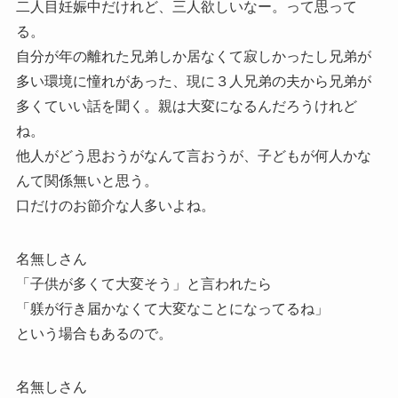
二人目妊娠中だけれど、三人欲しいなー。って思って
る。
自分が年の離れた兄弟しか居なくて寂しかったし兄弟が
多い環境に憧れがあった、現に３人兄弟の夫から兄弟が
多くていい話を聞く。親は大変になるんだろうけれど
ね。
他人がどう思おうがなんて言おうが、子どもが何人かな
んて関係無いと思う。
口だけのお節介な人多いよね。
名無しさん
「子供が多くて大変そう」と言われたら
「躾が行き届かなくて大変なことになってるね」
という場合もあるので。
名無しさん