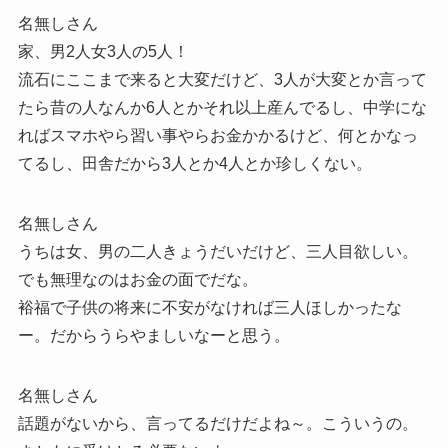
名無しさん
家、男2人女3人の5人！
流石にここまで来ると大変だけど、3人が大変とか言って
たら昔の人なんか6人とかそれ以上産んでるし、中学にな
ればスマホやら習い事やらお金かかるけど、何とかなっ
てるし、田舎だから3人とか4人とか珍しくない。
名無しさん
うちは女、男の二人きょうだいだけど、三人目欲しい。
でも無理なのはお金の面でだな。
裕福で子供の将来に不安がなければ三人ほしかったな
ー。だからうらやましいなーと思う。
名無しさん
話題がないから、言ってるだけだよね～。こういうの。