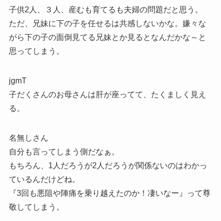
子供2人、３人、産むも育てるも夫婦の問題だと思う。
ただ、兄妹に下の子を任せるは共感しないかな。嫌々な
がら下の子の面倒見てる兄妹とか見るとなんだかな～と
思ってしまう。
jgmT
子だくさんのお母さんは肝が座ってて、たくましく見え
る。
名無しさん
自分も言ってしまう側だなぁ。
もちろん、1人だろうが2人だろうが関係ないのはわかっ
ているんだけどね。
『3回も悪阻や陣痛を乗り越えたのか！凄いなー』って尊
敬してしまう。