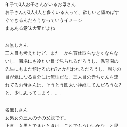
年子で3人お子さんがいるお母さん
お子さんが3人4人と多くいる人って、欲しいと望めばす
ぐできるんだろうなっていうイメージ
まぁある意味大変だよね
名無しさん
三人目も考えたけど、また一から育休取らなきゃならな
いし、職場にも冷たい目で見られるだろうし、保育園の
先生にもまた預けるのね?とか思われるだろうし、周りの
目が気になる自分には無理だな。三人目の赤ちゃんを連
れてるお母さんは、そうとう図太い神経してんだろうな?
と、少し思ってしまう。。。
名無しさん
女男女の三人の子の父親です。
正直、女男とできたときは、これでもういいかな、と思