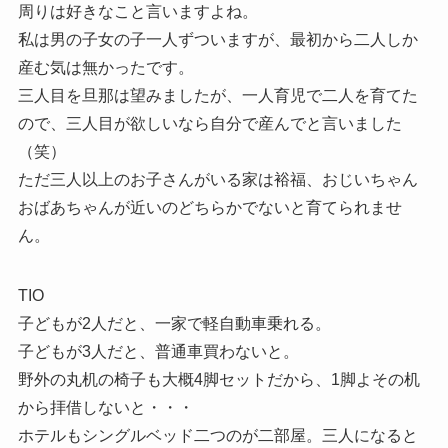
周りは好きなこと言いますよね。
私は男の子女の子一人ずついますが、最初から二人しか
産む気は無かったです。
三人目を旦那は望みましたが、一人育児で二人を育てた
ので、三人目が欲しいなら自分で産んでと言いました
（笑）
ただ三人以上のお子さんがいる家は裕福、おじいちゃん
おばあちゃんが近いのどちらかでないと育てられませ
ん。
TIO
子どもが2人だと、一家で軽自動車乗れる。
子どもが3人だと、普通車買わないと。
野外の丸机の椅子も大概4脚セットだから、1脚よその机
から拝借しないと・・・
ホテルもシングルベッド二つのが二部屋。三人になると