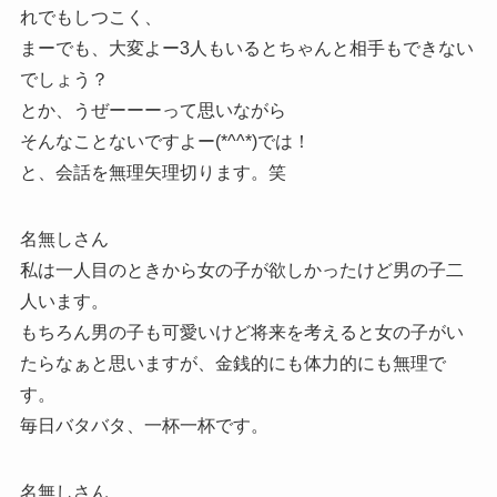
れでもしつこく、
まーでも、大変よー3人もいるとちゃんと相手もできない
でしょう？
とか、うぜーーーって思いながら
そんなことないですよー(*^^*)では！
と、会話を無理矢理切ります。笑
名無しさん
私は一人目のときから女の子が欲しかったけど男の子二
人います。
もちろん男の子も可愛いけど将来を考えると女の子がい
たらなぁと思いますが、金銭的にも体力的にも無理で
す。
毎日バタバタ、一杯一杯です。
名無しさん