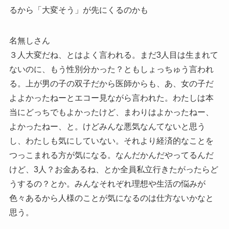
るから「大変そう」が先にくるのかも
名無しさん
３人大変だね、とはよく言われる。まだ3人目は生まれて
ないのに、もう性別分かった？ともしょっちゅう言われ
る。上が男の子の双子だから医師からも、あ、女の子だ
よよかったねーとエコー見ながら言われた。わたしは本
当にどっちでもよかったけど、まわりはよかったねー、
よかったねー、と。けどみんな悪気なんてないと思う
し、わたしも気にしていない。それより経済的なことを
つっこまれる方が気になる。なんだかんだやってるんだ
けど、3人？お金あるね、とか全員私立行きたがったらど
うするの？とか。みんなそれぞれ理想や生活の悩みが
色々あるから人様のことが気になるのは仕方ないかなと
思う。