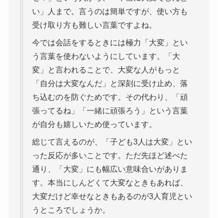
い」人まで。言うのは簡単ですが、使い方も
受け取り方も難しい言葉ですよね。
今では会話をするときには極力「大変」とい
う言葉を使わないようにしています。「大
変」と言われることで、大変な人がもっと
「自分は大変なんだ」と深刻に受け止め、落
ち込むのを防ぐためです。その代わり、「頑
張ってるね」「一緒に頑張ろう」という言葉
が自分も嬉しいため使っています。
総じて言えるのが、「子ども3人は大変」とい
った反応が多いことです。ただ先ほど述べた
通り、「大変」にも幅広い意味合いがありま
す。本当にしんどくて大変なときもあれば、
大変だけど幸せなときもあるのが3人育児とい
うところでしょうか。