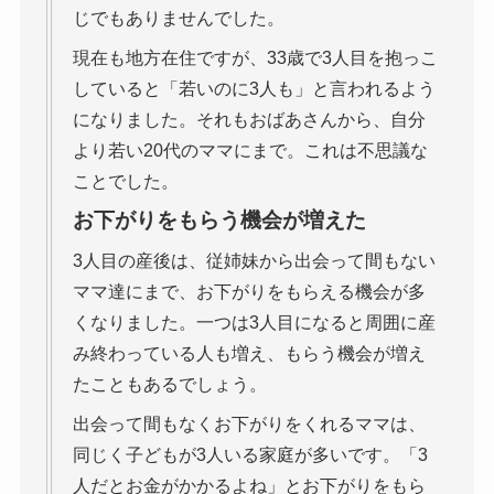
じでもありませんでした。
現在も地方在住ですが、33歳で3人目を抱っこ
していると「若いのに3人も」と言われるよう
になりました。それもおばあさんから、自分
より若い20代のママにまで。これは不思議な
ことでした。
お下がりをもらう機会が増えた
3人目の産後は、従姉妹から出会って間もない
ママ達にまで、お下がりをもらえる機会が多
くなりました。一つは3人目になると周囲に産
み終わっている人も増え、もらう機会が増え
たこともあるでしょう。
出会って間もなくお下がりをくれるママは、
同じく子どもが3人いる家庭が多いです。「3
人だとお金がかかるよね」とお下がりをもら