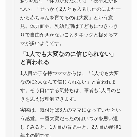
多いのが、「体力が持たない」「寝不足がき
つい」「せっかく2人とも入園したのにまた一
から赤ちゃんを育てるのは大変」という意
見。体力面や、乳幼児期は子どもにつきっき
りで自由がきかないことをネックと捉えるマ
マが多いようです。
「1人でも大変なのに信じられない」
と言われる
1人目の子を持つママからは、「1人でも大変
なのに3人なんて信じられない」と言われま
す。そう口にする気持ちは、筆者も1人目のと
きを思えば理解できます。
実際は、気付けば3人のママになっていたとい
う感覚。一番大変だったのはいつかを思い返
してみると、1人目の育児中と、2人目の産後1
年半の間です。