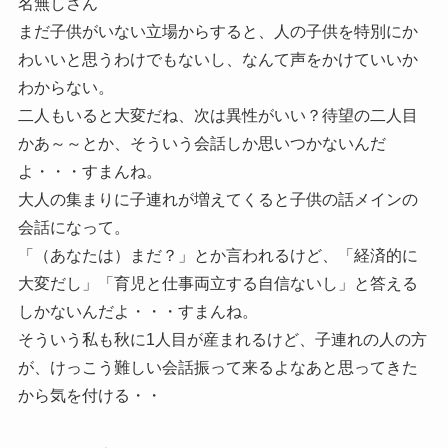
名無しさん
まだ子供がいない立場からすると、人の子供を特別にか
わいいと思うわけでもないし、なんて声をかけていいか
わからない。
二人もいると大変だね、次は異性がいい？待望の二人目
かあ～～とか、そういう会話しか思いつかないんだ
よ・・・すまんね。
大人の集まりに子連れが増えてくると子供の話メインの
会話になって。
「（あなたは）まだ？」とか言われるけど、「経済的に
大変だし」「育児と仕事両立する自信ないし」と答える
しかないんだよ・・・すまんね。
そういう私も秋に1人目が産まれるけど、子連れの人の方
が、けっこう難しい会話振って来るよなあと思ってきた
から気を付ける・・