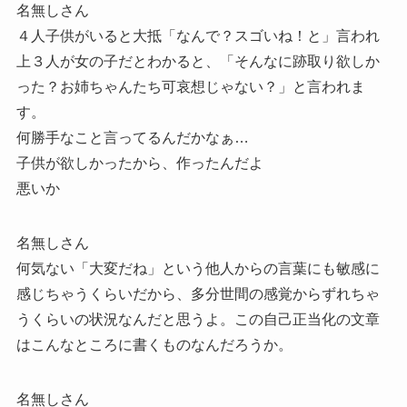
名無しさん
４人子供がいると大抵「なんで？スゴいね！と」言われ
上３人が女の子だとわかると、「そんなに跡取り欲しか
った？お姉ちゃんたち可哀想じゃない？」と言われま
す。
何勝手なこと言ってるんだかなぁ…
子供が欲しかったから、作ったんだよ
悪いか
名無しさん
何気ない「大変だね」という他人からの言葉にも敏感に
感じちゃうくらいだから、多分世間の感覚からずれちゃ
うくらいの状況なんだと思うよ。この自己正当化の文章
はこんなところに書くものなんだろうか。
名無しさん