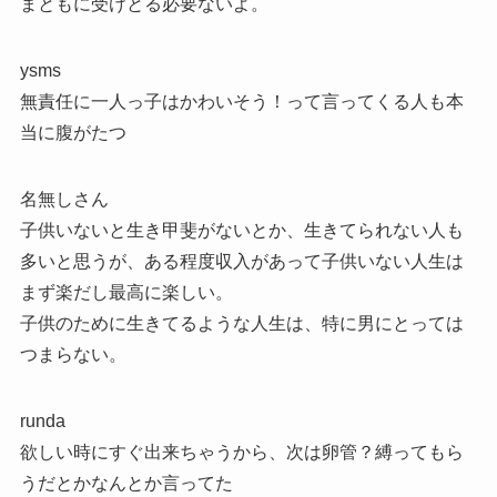
まともに受けとる必要ないよ。
ysms
無責任に一人っ子はかわいそう！って言ってくる人も本
当に腹がたつ
名無しさん
子供いないと生き甲斐がないとか、生きてられない人も
多いと思うが、ある程度収入があって子供いない人生は
まず楽だし最高に楽しい。
子供のために生きてるような人生は、特に男にとっては
つまらない。
runda
欲しい時にすぐ出来ちゃうから、次は卵管？縛ってもら
うだとかなんとか言ってた