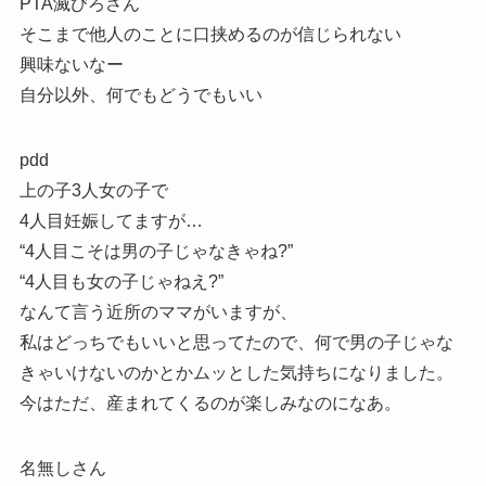
PTA滅びろさん
そこまで他人のことに口挟めるのが信じられない
興味ないなー
自分以外、何でもどうでもいい
pdd
上の子3人女の子で
4人目妊娠してますが…
“4人目こそは男の子じゃなきゃね?”
“4人目も女の子じゃねえ?”
なんて言う近所のママがいますが、
私はどっちでもいいと思ってたので、何で男の子じゃな
きゃいけないのかとかムッとした気持ちになりました。
今はただ、産まれてくるのが楽しみなのになあ。
名無しさん