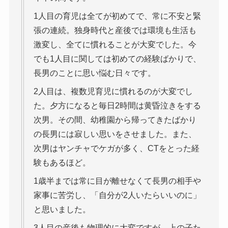
1人目の育児は全てが初めてで、常に不安と緊
張の連続。独身時代と産後では環境も生活も
激変し、全てに慣れることが大変でした。今
でも1人目に関しては初めての経験ばかりで、
長男のことに思い悩む日々です。
2人目は、複数児育児に慣れるのが大変でし
た。夕方になると毎日2時間は黄昏泣きをする
次男。その間、幼稚園から帰ってきたばかり
の長男には寂しい思いをさせました。また、
次男はヤンチャでケガが多く、CTをとった経
験もあるほど。
1歳半までは常に目が離せなくて長男の相手や
家事に苦労し、「自分が2人いたらいいのに」
と思いました。
3人目の産後も物理的に大変ですが、上の子た