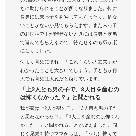
ちに助けられることが多くなりました。特に
長男には末っ子をあやしてもらったり、危な
いことがないか見てもらえます。また末っ子
のお世話で手が離せないときには長男と次男
で遊んでもらえるので、待たせるのも気が楽
になりました。
何より育児に慣れ、「これくらい大丈夫」が
わかったことも大きいでしょう。子どもが何
人でも育児は大変だと感じています。
「上2人とも男の子で、3人目を産むの
は怖くなかった？」と聞かれる
我が家は上2人が男の子。「3人目も男の子だ
と思わなかった？」「3人目を産むのは怖くな
かった？」と聞かれることが増えました。同
じく兄弟を持つママからは、「うちは怖くて