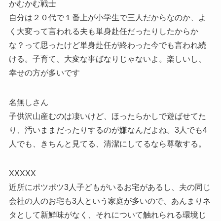
かむかむ戦士
自分は２０代で１番上が小学生で三人だからなのか、よ
く大変って言われる夫も単身赴任だったりしたからか
な？って思ったけど単身赴任が終わった今でも言われ続
ける。子育て、大変な事ばなりじゃないよ。楽しいし、
幸せの方が多いです
名無しさん
子供沢山産むのは凄いけど、ほったらかしで遊ばせてた
り、汚いままだったりするのが嫌なんだよね。3人でも4
人でも、きちんと見てる、清潔にしてるなら尊敬する。
XXXXX
近所にポツポツ3人子どもがいるお宅があるし、夫の同じ
会社の人のお宅も3人という家庭が多いので、あんまりネ
タとして新鮮味がなく、それについて触れられる環境じ