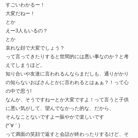
すごいわかるー！
大変だねー！
とか
えー3人もいるの？
とか
哀れな顔で大変でしょう？
って言ってきたりすると世間的には悪い事なのか？と考
えてしまうほど。
知り合いや友達に言われるんならまだしも、通りがかり
の知らないおばさんとかに言われるとはぁぁ？！って心
の中で思う!
なんか、そうですねーとか大変ですよ！って言うと子供
に悪い気がして、望んでなかった的な、だから、
そんなことないですよー賑やかで楽しいです
(*´∀｀)
って満面の笑顔で返すと会話が終わったりするけど、そ