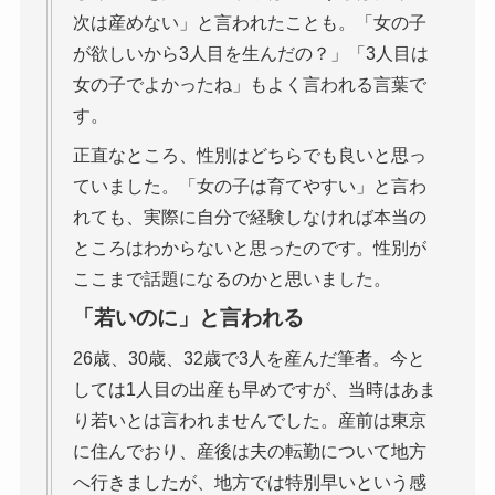
次は産めない」と言われたことも。「女の子
が欲しいから3人目を生んだの？」「3人目は
女の子でよかったね」もよく言われる言葉で
す。
正直なところ、性別はどちらでも良いと思っ
ていました。「女の子は育てやすい」と言わ
れても、実際に自分で経験しなければ本当の
ところはわからないと思ったのです。性別が
ここまで話題になるのかと思いました。
「若いのに」と言われる
26歳、30歳、32歳で3人を産んだ筆者。今と
しては1人目の出産も早めですが、当時はあま
り若いとは言われませんでした。産前は東京
に住んでおり、産後は夫の転勤について地方
へ行きましたが、地方では特別早いという感