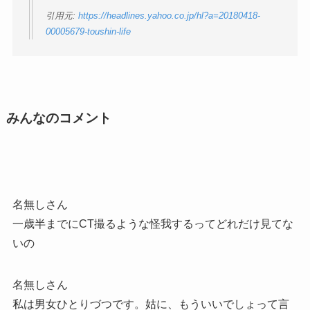
引用元:
https://headlines.yahoo.co.jp/hl?a=20180418-
00005679-toushin-life
みんなのコメント
名無しさん
一歳半までにCT撮るような怪我するってどれだけ見てな
いの
名無しさん
私は男女ひとりづつです。姑に、もういいでしょって言