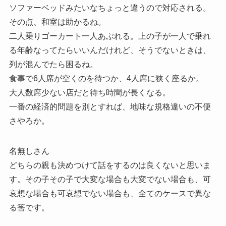
ソファーベッドみたいなちょっと違うので対応される。
その点、和室は助かるね。
二人乗りゴーカート一人あぶれる。上の子が一人で乗れ
る年齢なってたらいいんだけれど、そうでないときは、
列が混んでたら困るね。
食事で6人席が空くのを待つか、4人席に狭く座るか。
大人数席少ない店だと待ち時間が長くなる。
一番の経済的問題を別とすれば、地味な規格違いの不便
さやろか。
名無しさん
どちらの親も決めつけて話をするのは良くないと思いま
す。その子その子で大変な場合も大変でない場合も、可
哀想な場合も可哀想でない場合も、全てのケースで異な
る筈です。