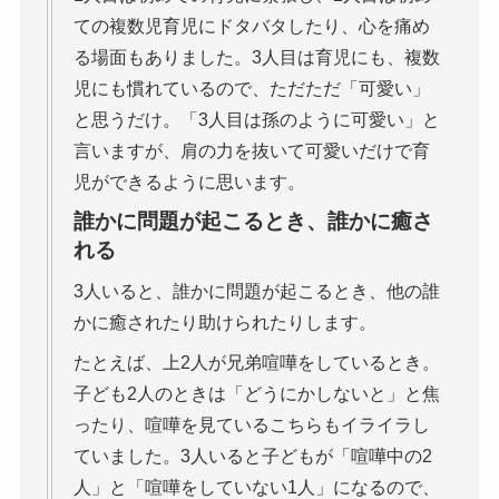
ての複数児育児にドタバタしたり、心を痛め
る場面もありました。3人目は育児にも、複数
児にも慣れているので、ただただ「可愛い」
と思うだけ。「3人目は孫のように可愛い」と
言いますが、肩の力を抜いて可愛いだけで育
児ができるように思います。
誰かに問題が起こるとき、誰かに癒さ
れる
3人いると、誰かに問題が起こるとき、他の誰
かに癒されたり助けられたりします。
たとえば、上2人が兄弟喧嘩をしているとき。
子ども2人のときは「どうにかしないと」と焦
ったり、喧嘩を見ているこちらもイライラし
ていました。3人いると子どもが「喧嘩中の2
人」と「喧嘩をしていない1人」になるので、