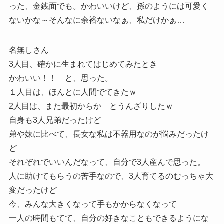
った、金銭面でも。かわいいけど、孫のようには可愛く
ないかな～そんなに余裕ないなぁ、私だけかぁ…
名無しさん
3人目、確かに生まれてはじめてみたとき
かわいい！！ と、思った。
１人目は、ほんとに人間でてきたｗ
2人目は、また最初からか とうんざりしたｗ
自身も3人兄弟だったけど
弟や妹に比べて、長女な私は不器用なのが悩みだったけ
ど
それぞれでいいんだなって、自分で3人産んで思った。
人に助けてもらうの苦手なので、3人育てるのむっちゃ大
変だったけど
今、みんな大きくなって手もかからなくなって
一人の時間もてて、自分の好きなこともできるようにな