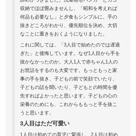
収納でほぼ畳みませんし、「昭和を考えれば
何品も必要なし」と夕食もシンプルに。手の
抜きどころがわかり、優先順位を決め、大切
なことに重きをおくようになりました。
これに関しては、「3人目で始めたのでは遅過
ぎた」と後悔しています。なぜ1人目から手を
抜かなかったのか。大人1人で赤ちゃん1人の
お世話をするのも大変です。もっともっと家
事の手を抜き、子どもの前で笑顔でいたり、
子どもの話を聞いたり、子どもとの時間を優
先すればよかったと思います。子どもの心の
栄養のためにも、これからももっと手を抜こ
うと思います。
3人目はただ可愛い
1人目は初めての育児に緊張し、2人目は初め