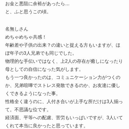
お金と悪阻に余裕があったら…
と、ふと思うこの頃。
名無しさん
めちゃめちゃ共感！
年齢差や子供の出来？の違いと捉える方もいますが、ほ
ぼ年子の3人兄弟でも同じでした。
物理的な手伝いではなく、上2人の存在が癒しになったり
母としての自信になった気がします。
もう一つ良かったのは、コミュニケーション力がつくの
か、兄弟喧嘩でストレス発散できるのか、お友達に優し
くできるようになった事。
性格全く違うのに、人付き合いが上手な所だけは3人揃っ
て。不思議な位です。
経済面、平等への配慮、苦労もいっぱいですが、3人いて
くれて本当に良かったと思っています。