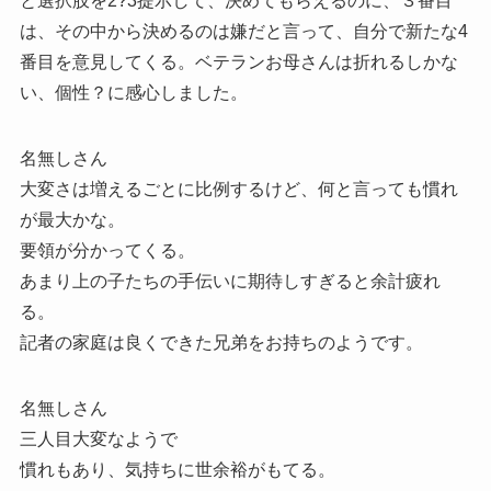
と選択肢を2?3提示して、決めてもらえるのに、３番目
は、その中から決めるのは嫌だと言って、自分で新たな4
番目を意見してくる。ベテランお母さんは折れるしかな
い、個性？に感心しました。
名無しさん
大変さは増えるごとに比例するけど、何と言っても慣れ
が最大かな。
要領が分かってくる。
あまり上の子たちの手伝いに期待しすぎると余計疲れ
る。
記者の家庭は良くできた兄弟をお持ちのようです。
名無しさん
三人目大変なようで
慣れもあり、気持ちに世余裕がもてる。