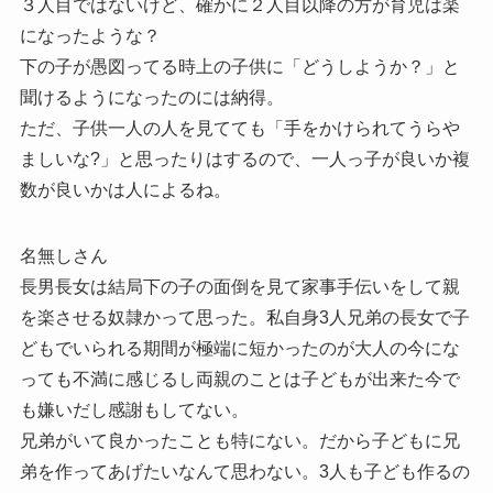
３人目ではないけど、確かに２人目以降の方が育児は楽
になったような？
下の子が愚図ってる時上の子供に「どうしようか？」と
聞けるようになったのには納得。
ただ、子供一人の人を見てても「手をかけられてうらや
ましいな?」と思ったりはするので、一人っ子が良いか複
数が良いかは人によるね。
名無しさん
長男長女は結局下の子の面倒を見て家事手伝いをして親
を楽させる奴隷かって思った。私自身3人兄弟の長女で子
どもでいられる期間が極端に短かったのが大人の今にな
っても不満に感じるし両親のことは子どもが出来た今で
も嫌いだし感謝もしてない。
兄弟がいて良かったことも特にない。だから子どもに兄
弟を作ってあげたいなんて思わない。3人も子ども作るの