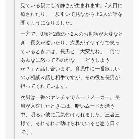
見ている親にも冷静さが生まれます。3人目に
癒されたり、一歩引いて見ながら上2人の話を
聞くようになりました。
一方で、0歳と2歳の下2人のお世話が大変なと
き。長女が泣いたり、次男がイヤイヤで怒っ
ているときには、長男と「大変だね」「何で
あんなに怒ってるのかな」「どうしよう
か？」と話し合います。育児中に一番欲しい
のが相談＆話し相手ですが、その役を長男が
担ってくれています。
次男は一番のヤンチャでムードメーカー。長
男が入院したときには、暗いムードが漂う
中、明るい彼に元気付けられました。三者三
様で、それぞれに助けられていると思う日々
です。