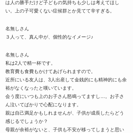
は人の勝手だけど子どもの気持ちも少しは考えてほし
い。上の子可愛くない症候群とか見てて辛すぎる。
名無しさん
３人って、真ん中が、個性的なイメージ♪
名無しさん
私は2人で精一杯です。
教育費も食費もかけてあげられますので。
近所にいる友人は、3人出産して金銭的にも精神的にも余
裕がなくなったと嘆いています。
会う度にいつも上のお子さん怒鳴ってますし…。お子さ
ん泣いてばかりで心配になります。
親は自己満足かもしれませんが、子供が成長したらどう
感じるでしょうか？
母親が余裕がないと、子供も不安が移ってしまうと思い