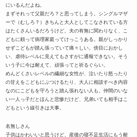
にいるんだよね。
まずそれって父親だろ？と思ってしまう。シングルマザ
ーで（むしろ？）きちんと大人としてこなされている方
はたくさんいるだろうけど。夫の有無に関わりなく、こ
どもに頼って病理家庭ってけっこうある。親がしっかり
せずこどもが踏ん張っていて痛々しい。傍目におかし
い、虐待レベルに見えてもさすがに通報できない。そう
いう子に今は耐えて、頑張ってと祈るぐらい。
めんどくさいレベルの繊細な女性が、泣いたり怒ったり
の甘えをこどもにぶつけるたり、大人に相談すべき内容
なのにこどもを守ろうと踏ん張れない人も。仲間のいな
い一人っ子だとほんと悲惨だけど、兄弟いても相手はこ
どもという線引きは大事。
名無しさん
子供はかわいいと思うけど、産後の寝不足生活にもう耐