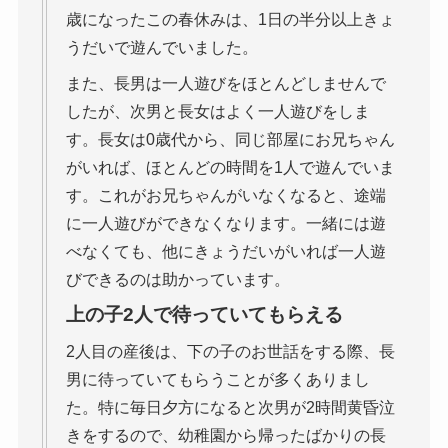
歳になったこの春休みは、1日の半分以上きょ
うだいで遊んでいました。
また、長男は一人遊びをほとんどしませんで
したが、次男と長女はよく一人遊びをしま
す。長女は0歳代から、同じ部屋にお兄ちゃん
がいれば、ほとんどの時間を1人で遊んでいま
す。これがお兄ちゃんがいなくなると、途端
に一人遊びができなくなります。一緒には遊
べなくても、他にきょうだいがいれば一人遊
びできるのは助かっています。
上の子2人で待っていてもらえる
2人目の産後は、下の子のお世話をする際、長
男に待っていてもらうことが多くありまし
た。特に毎日夕方になると次男が2時間黄昏泣
きをするので、幼稚園から帰ったばかりの長