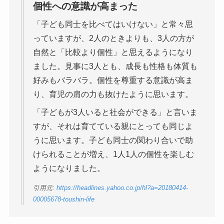
個性への意識が高まった
「子ども同士を比べてはいけない」と常々思
っていますが、2人のときよりも、3人の方が
自然と「比較より個性」と思えるようになり
ました。見事に3人とも、成長も性格も体質も
好みもバラバラ。個性を尊重する意識が高ま
り、育児の肩の力も抜けたように思います。
「子どもが3人いると社会ができる」と言いま
すが、それは育てている親にとっても同じよ
うに思います。子ども同士の関わり合いで助
けられることが増え、1人1人の個性を楽しむ
ようになりました。
引用元:
https://headlines.yahoo.co.jp/hl?a=20180414-
00005678-toushin-life