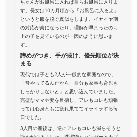
ちゃんがお風呂に入れば自らお風呂に入りま
す。長女は10カ月頃から「お風呂に入るよ」
というと服を脱ぐ真似をします。イヤイヤ期
の対応が楽になったり、理解が早まったのも
上の子を見ているのが一因のように思いま
す。
諦めがつき、手が抜け、優先順位が決
まる
現代では子ども2人が一般的な家庭なので、
「皆やってるんだから、自分も家事も育児も
しっかりしないと」と思い込んでいました。
完璧なママや妻を目指し、アレもコレも頑張
っては心身ともに疲れ果ててイライラする毎
日でした。
3人目の産後は、逆にアレもコレも減らそうと
諦めがつきました。洗濯物もハンガーとカゴ