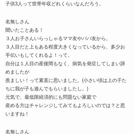
子供3人って世帯年収どれくらいなんだろう。
名無しさん
聞いたことある！
３人お子さんいらっしゃるママ友やパパ友から。
３人目だと上もある程度大きくなっているから、多少お
手伝いもしてくれるよ！って。
自分は１人目の産後間もなく、病気を発症してしまい諦
めましたが
羨ましい！って素直に思いました。(小さい頃は上の子た
ちに我が子も遊んでもらいましたし。)
元気で、最低限経済的にも問題ない家庭で
産める方はチャレンジしてみてもよろしいのでは？と思
いますね！
名無しさん