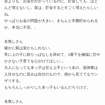
昔よりも、お金がかかっているのに、貯金しても、ほと
んど増えないし。昔は、貯金するとすごく増えたらしい
ね。
やっぱりお金の問題が大きい。きちんと学費貯められる
か、本当に不安。。
名無しさん
確かに親は楽かもしれない。
常に上の子に頼りっぱなしを辞めて、1番下を極端に甘や
かさない子育てを心がけてほしい…
大人になっても末っ子は甘え上手という名の、面倒事は
人任せなのに旨みは自分のもので、側から見ててもウン
ザリする。
もちろんしっかりした末っ子もいるんだろうけど。
名無しさん