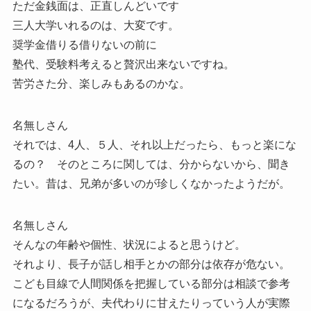
ただ金銭面は、正直しんどいです
三人大学いれるのは、大変です。
奨学金借りる借りないの前に
塾代、受験料考えると贅沢出来ないですね。
苦労さた分、楽しみもあるのかな。
名無しさん
それでは、4人、５人、それ以上だったら、もっと楽にな
るの？ そのところに関しては、分からないから、聞き
たい。昔は、兄弟が多いのが珍しくなかったようだが。
名無しさん
そんなの年齢や個性、状況によると思うけど。
それより、長子が話し相手とかの部分は依存が危ない。
こども目線で人間関係を把握している部分は相談で参考
になるだろうが、夫代わりに甘えたりっていう人が実際