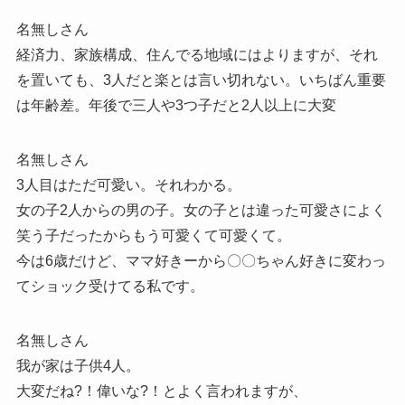
名無しさん
経済力、家族構成、住んでる地域にはよりますが、それ
を置いても、3人だと楽とは言い切れない。いちばん重要
は年齢差。年後で三人や3つ子だと2人以上に大変
名無しさん
3人目はただ可愛い。それわかる。
女の子2人からの男の子。女の子とは違った可愛さによく
笑う子だったからもう可愛くて可愛くて。
今は6歳だけど、ママ好きーから〇〇ちゃん好きに変わっ
てショック受けてる私です。
名無しさん
我が家は子供4人。
大変だね?！偉いな?！とよく言われますが、