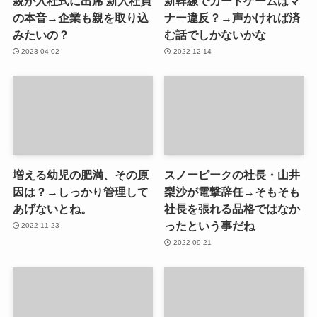
親が入社式に出席 新入社員
新幹線でカードゲームはマ
の本音→企業も親を取り込
ナー違反？→声かければ済
みたいの？
む話でしかないかな
2023-04-02
2022-12-14
増える幼児の肥満、その原
スノーピークの社長・山井
因は？→しっかり管理して
梨沙が電撃辞任→そもそも
あげないとね。
社長を張れる品格ではなか
ったという事だね
2022-11-23
2022-09-21