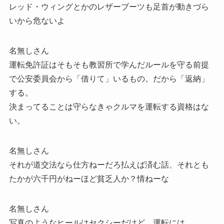
レッド・ウィングとかのレザーブーツも足首が動きづら
いから危ないよ
名無しさん
運転免許証はそもそも教習所で学んだルールを守る前提
で公安委員会から「借りて」いるもの。だから「返納」
する。
決まってることは守らなきゃクルマを運転する資格はな
い。
名無しさん
それが道交法なら仕方ねーだろ払えば済む話、それとも
たかが六千円がねーほど貧乏人か？情ねーな
名無しさん
写真のようなヒールはセクシーだけど、運転には