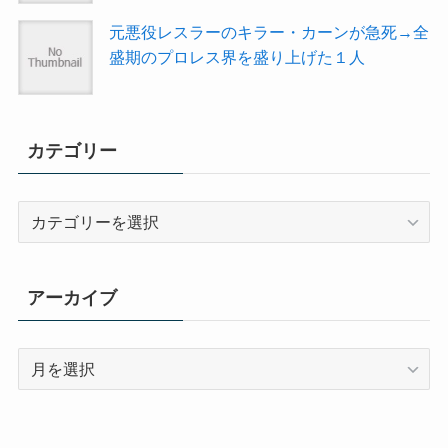
元悪役レスラーのキラー・カーンが急死→全
盛期のプロレス界を盛り上げた１人
カテゴリー
カ
テ
ゴ
リ
アーカイブ
ー
ア
ー
カ
イ