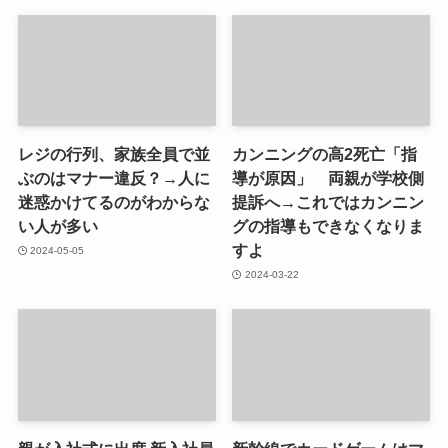
レジの行列、家族全員で並
カンニングの高2死亡「指
ぶのはマナー違反？→人に
導が原因」 両親が学校側
迷惑かけてるのがわからな
提訴へ→これではカンニン
い人が多い
グの指導もできなくなりま
すよ
2024-05-05
2024-03-22