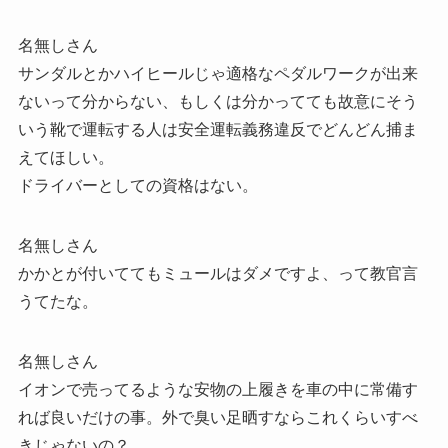
名無しさん
サンダルとかハイヒールじゃ適格なペダルワークが出来
ないって分からない、もしくは分かってても故意にそう
いう靴で運転する人は安全運転義務違反でどんどん捕ま
えてほしい。
ドライバーとしての資格はない。
名無しさん
かかとが付いててもミュールはダメですよ、って教官言
うてたな。
名無しさん
イオンで売ってるような安物の上履きを車の中に常備す
れば良いだけの事。外で臭い足晒すならこれくらいすべ
きじゃないの？