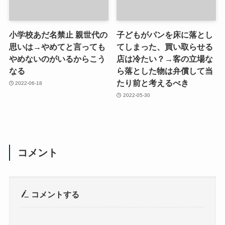
小学校あだ名禁止 親世代の
子どもがパンを床に落とし
思いは→やめてと言っても
てしまった、買い取らせる
やめないのがいるからこう
店は冷たい？→客の立場な
なる
ら落とした物は弁償して当
たり前と考えるべき
2022-06-18
2022-05-30
コメント
コメントする