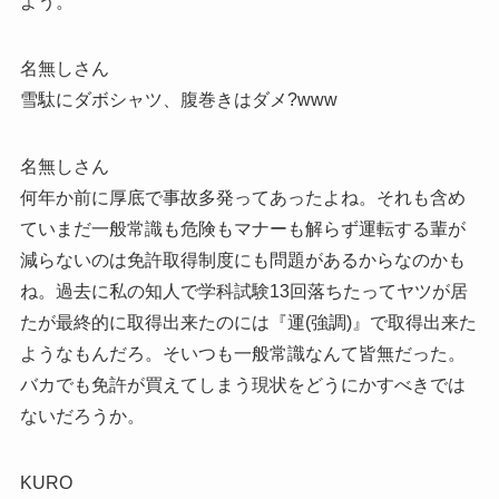
よう。
名無しさん
雪駄にダボシャツ、腹巻きはダメ?www
名無しさん
何年か前に厚底で事故多発ってあったよね。それも含め
ていまだ一般常識も危険もマナーも解らず運転する輩が
減らないのは免許取得制度にも問題があるからなのかも
ね。過去に私の知人で学科試験13回落ちたってヤツが居
たが最終的に取得出来たのには『運(強調)』で取得出来た
ようなもんだろ。そいつも一般常識なんて皆無だった。
バカでも免許が買えてしまう現状をどうにかすべきでは
ないだろうか。
KURO