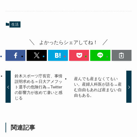
生活
よかったらシェアしてね！
鈴木スポーツ庁長官、事情
産んでも産まなくてもい
説明求める＝日大アメフッ
い。産婦人科医が語る→産
ト選手の危険行為→Twitter
む自由もあれば産まない自
の影響力が改めて凄いと感
由もある。
じる
関連記事