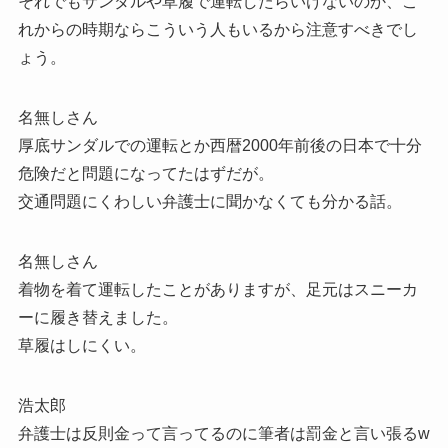
それでもサンダルや草履で運転したらいけないのか、こ
れからの時期ならこういう人もいるから注意すべきでし
ょう。
名無しさん
厚底サンダルでの運転とか西暦2000年前後の日本で十分
危険だと問題になってたはずだが。
交通問題にくわしい弁護士に聞かなくても分かる話。
名無しさん
着物を着て運転したことがありますが、足元はスニーカ
ーに履き替えました。
草履はしにくい。
浩太郎
弁護士は反則金って言ってるのに筆者は罰金と言い張るw