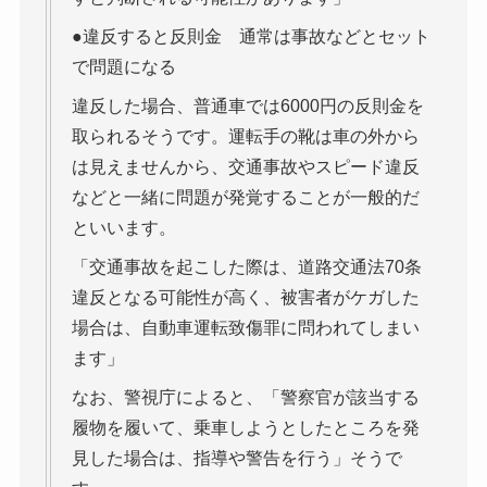
●違反すると反則金 通常は事故などとセット
で問題になる
違反した場合、普通車では6000円の反則金を
取られるそうです。運転手の靴は車の外から
は見えませんから、交通事故やスピード違反
などと一緒に問題が発覚することが一般的だ
といいます。
「交通事故を起こした際は、道路交通法70条
違反となる可能性が高く、被害者がケガした
場合は、自動車運転致傷罪に問われてしまい
ます」
なお、警視庁によると、「警察官が該当する
履物を履いて、乗車しようとしたところを発
見した場合は、指導や警告を行う」そうで