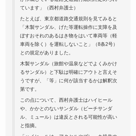
ています」（西村弁護士）
たとえば、東京都道路交通規則を見てみると
「木製サンダル、げた等運転操作に支障を及
ぼすおそれのあるはき物をはいて車両等（軽
車両を除く）を運転しないこと」（8条2号）
との規定がありました。
木製サンダル（旅館や温泉などでよくみかけ
るサンダル）と下駄は明確にアウトと言えそ
うですが、「等」に何が該当するかは解釈次
第です。
この点について、西村弁護士はハイヒール
や、かかとのないサンダル（ビーチサンダ
ル、ミュール）は違反とされる可能性が高い
と指摘。