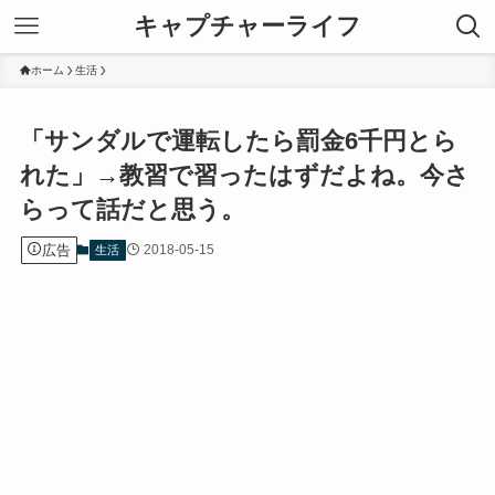
キャプチャーライフ
ホーム
生活
「サンダルで運転したら罰金6千円とら
れた」→教習で習ったはずだよね。今さ
らって話だと思う。
広告
2018-05-15
生活