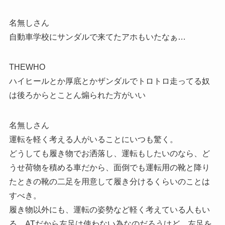
名無しさん
自動車学校にサンダルで来てたアホもいたなぁ…
THEWHO
ハイヒールとか厚底とかザンダルでトロトロ走ってる奴
は後ろからとことん煽られた方がいい
名無しさん
運転を軽く考える人がいることにいつも驚く。
どうしても履き物でお洒落し、運転もしたいのなら、ど
うせ荷物を積める車だから、面倒でも運転用の靴と降り
たときの靴の二足を用意して履き分けるくらいのことは
すべき。
履き物以外にも、運転の姿勢など軽く考えている人もい
る。ATだから左足は使わない為なのだろうけど、左足を