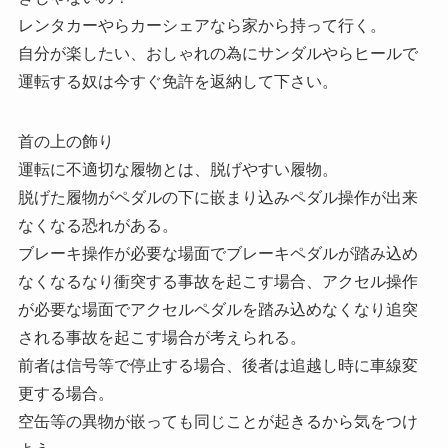
レンタカーやらカーシェアなら家から持って行く。
自分が楽したい、おしゃれの為にサンダルやらヒールで
運転する奴は今すぐ免許を返納して下さい。
首の上の飾り
運転に不適切な履物とは、脱げやすい履物。
脱げた履物がペダルの下に嵌まり込みペダル操作が出来
なくなる恐れがある。
ブレーキ操作が必要な場面でブレーキペダルが踏み込め
なくなるなり衝突する事故を起こす場合、アクセル操作
が必要な場面でアクセルペダルを踏み込めなくなり追突
される事故を起こす場合が考えられる。
前者は信号等で停止する場合、後者は追越し時に車線変
更する場合。
空缶等の異物が嵌っても同じことが起きるから気をつけ