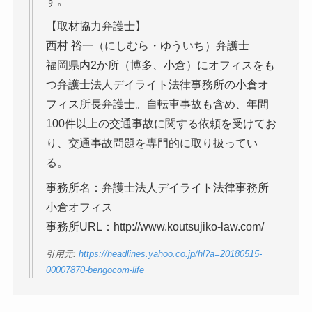
す。
【取材協力弁護士】
西村 裕一（にしむら・ゆういち）弁護士
福岡県内2か所（博多、小倉）にオフィスをも
つ弁護士法人デイライト法律事務所の小倉オ
フィス所長弁護士。自転車事故も含め、年間
100件以上の交通事故に関する依頼を受けてお
り、交通事故問題を専門的に取り扱ってい
る。
事務所名：弁護士法人デイライト法律事務所
小倉オフィス
事務所URL：http://www.koutsujiko-law.com/
引用元:
https://headlines.yahoo.co.jp/hl?a=20180515-
00007870-bengocom-life