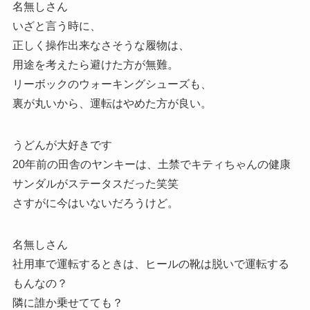
名無しさん
いざと言う時に、
正しく操作出来なさそうな履物は、
用途を考えたら避けた方が無難。
リーボックのウォーキングシューズも、
裏が丸いから、運転はやめた方が良い。
うどんが大好きです
20年前の田舎のヤンキーは、土禁でキティちゃんの健康
サンダルがステータスだった笑笑
さすがに今はいないだろうけど。
名無しさん
社用車で運転するときは、ヒールの靴は脱いで運転する
もんなの？
隣に誰か乗せてても？