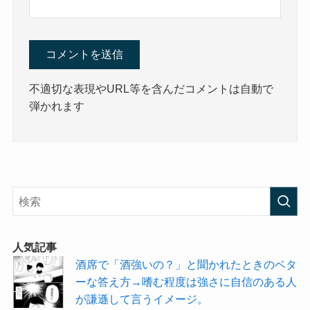
不適切な表現やURL等を含んだコメントは自動で
弾かれます
人気記事
酒席で「酒強いの？」と聞かれたときのベタ
ーな答え方→嗜む程度は強さに自信のある人
が謙遜して言うイメージ。