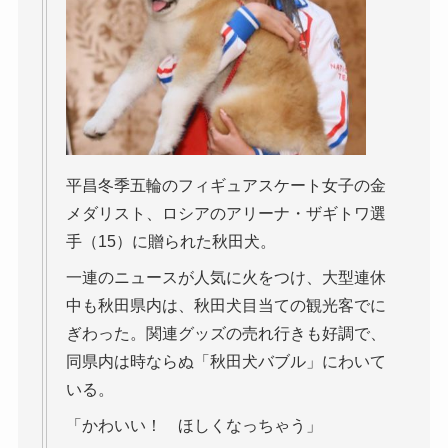
平昌冬季五輪のフィギュアスケート女子の金
メダリスト、ロシアのアリーナ・ザギトワ選
手（15）に贈られた秋田犬。
一連のニュースが人気に火をつけ、大型連休
中も秋田県内は、秋田犬目当ての観光客でに
ぎわった。関連グッズの売れ行きも好調で、
同県内は時ならぬ「秋田犬バブル」にわいて
いる。
「かわいい！ ほしくなっちゃう」