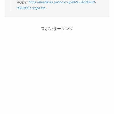
引用元:
https://headlines.yahoo.co.jp/hl?a=20180610-
00010001-sippo-life
スポンサーリンク