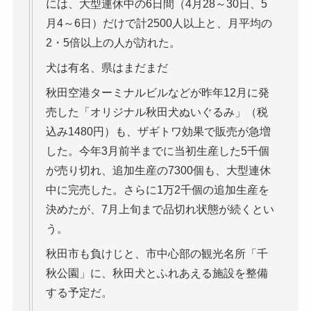
には、大型連休中の6日間（4月28～30日、5
月4～6日）だけで計2500人以上と、月平均の
2・5倍以上の人が訪れた。
犬は有名、県はまだまだ
秋田空港ターミナルビルなどが昨年12月に発
売した「オリジナル秋田犬ぬいぐるみ」（税
込み1480円）も、ザギトワ効果で販売が急増
した。今年3月前半までに当初生産した5千個
が売り切れ、追加生産の7300個も、大型連休
中に完売した。さらに1万2千個の追加生産を
決めたが、7月上旬まで品切れ状態が続くとい
う。
秋田市も負けじと、市中心部の観光名所「千
秋公園」に、秋田犬とふれあえる施設を整備
する予定だ。