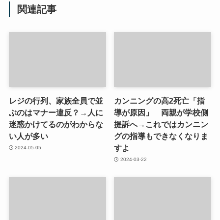
関連記事
レジの行列、家族全員で並
カンニングの高2死亡「指
ぶのはマナー違反？→人に
導が原因」 両親が学校側
迷惑かけてるのがわからな
提訴へ→これではカンニン
い人が多い
グの指導もできなくなりま
すよ
2024-05-05
2024-03-22