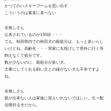
かつてのハスキーブームを思い出す
こういうのは素直に喜べない
名無しさん
公表されているのが150頭・・・
でも、秋田県内での秋田犬の殺処分は、もっと多いらし
いけどね、高齢化・・・実家に丸投げして県外に行く等
飼えなくて処分です。
数が少ないのに、殺処分が多い犬。
大事にしてくれる飼い主との縁がない犬も不幸ですよ
ね。
名無しさん
躾が出来ない人は家族に迎えいれないでほしい。元々配
信熊狩る犬だから。