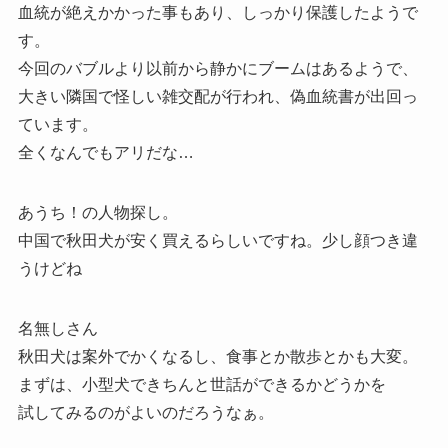
血統が絶えかかった事もあり、しっかり保護したようで
す。
今回のバブルより以前から静かにブームはあるようで、
大きい隣国で怪しい雑交配が行われ、偽血統書が出回っ
ています。
全くなんでもアリだな…
あうち！の人物探し。
中国で秋田犬が安く買えるらしいですね。少し顔つき違
うけどね
名無しさん
秋田犬は案外でかくなるし、食事とか散歩とかも大変。
まずは、小型犬できちんと世話ができるかどうかを
試してみるのがよいのだろうなぁ。