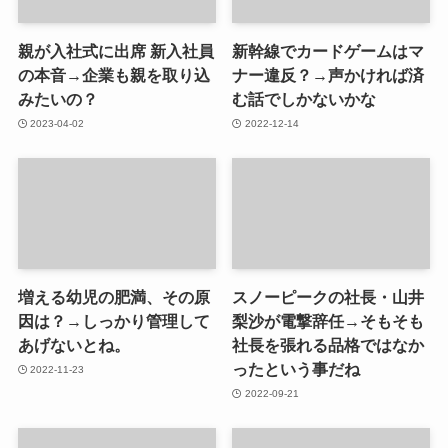
親が入社式に出席 新入社員
新幹線でカードゲームはマ
の本音→企業も親を取り込
ナー違反？→声かければ済
みたいの？
む話でしかないかな
2023-04-02
2022-12-14
増える幼児の肥満、その原
スノーピークの社長・山井
因は？→しっかり管理して
梨沙が電撃辞任→そもそも
あげないとね。
社長を張れる品格ではなか
ったという事だね
2022-11-23
2022-09-21