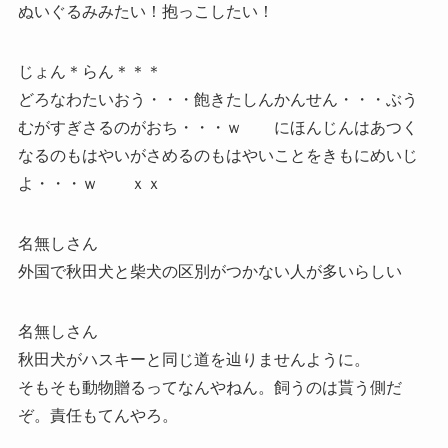
ぬいぐるみみたい！抱っこしたい！
じょん＊らん＊＊＊
どろなわたいおう・・・飽きたしんかんせん・・・ぶう
むがすぎさるのがおち・・・ｗ にほんじんはあつく
なるのもはやいがさめるのもはやいことをきもにめいじ
よ・・・ｗ ｘｘ
名無しさん
外国で秋田犬と柴犬の区別がつかない人が多いらしい
名無しさん
秋田犬がハスキーと同じ道を辿りませんように。
そもそも動物贈るってなんやねん。飼うのは貰う側だ
ぞ。責任もてんやろ。