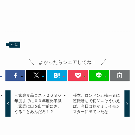
生活
よかったらシェアしてね！
＜家庭食品ロス＞２０３０
張本、ロンドン五輪王者に
年度までに００年度比半減
逆転勝ちで初Ｖ→そういえ
→家庭に口を出す前にさ、
ば、今日は妹がミライモン
やることあんだろ！？
スターに出ていたな。