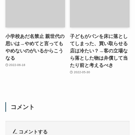
小学校あだ名禁止 親世代の
子どもがパンを床に落とし
思いは→やめてと言っても
てしまった、買い取らせる
やめないのがいるからこう
店は冷たい？→客の立場な
なる
ら落とした物は弁償して当
たり前と考えるべき
2022-06-18
2022-05-30
コメント
コメントする