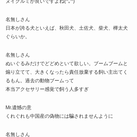
ヌイグルミが良いですよね(^｡^)
名無しさん
日本が誇る犬といえば、秋田犬、土佐犬、柴犬、樺太犬
ぐらいか。
名無しさん
ぬいぐるみだけでどどめといて欲しい。ブームブームと
煽り立てて、大きくなったら責任放棄する飼い主出てく
るもん。過去の動物ブームって
本当アクセサリー感覚で飼う人多すぎ
Mr.遺憾の意
くれぐれも中国産の偽物には騙されませんように
名無しさん