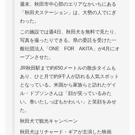
週末、秋田市中心部のエリアなかいちにある
「秋田犬ステーション」は、大勢の人でにぎ
わった。
この施設では週4日、秋田犬を無料で見たり、
写真を撮ったりできる。県の委託を受けた一
般社団法人「ONE FOR AKITA」が4月にオ
ープンさせた。
JR秋田駅まで約650メートルの散歩タイムも
あり、ひと月で約9千人が訪れる人気スポット
となっている。米国から家族らと訪れたゲイ
ル・ドプソンさんは「顔が笑っているみた
い。巻いたしっぽもかわいい」と笑顔をみせ
た。
秋田犬で観光キャンペーン
秋田犬はリチャード・ギアが主演した映画