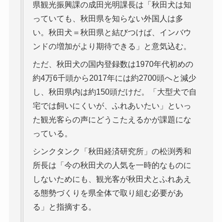
県観光振興課の成田光明課長は「秋田犬は知
っていても、秋田県を知らない外国人は多
い。秋田犬＝秋田県と結びつけば、インバウ
ンドの増加がより期待できる」と意気込む。
ただ、秋田犬の国内登録数は1970年代初めの
約4万6千頭から2017年には約2700頭へと減少
し、秋田県内は約150頭だけだ。「大型犬で自
宅では飼いにくいが、ふれあいたい」といっ
た観光客らの声にどうこたえるかが課題にな
っている。
シンクタンク「秋田経済研究所」の松渕秀和
所長は「今の秋田犬の人気を一時的なものに
しないためにも、観光客が秋田犬とふれあえ
る態勢づくりを県全体で取り組む必要があ
る」と指摘する。