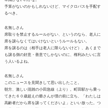
予算がないのかもしれないけど、マイクロバスを手配す
るべき。
名無しさん
席取りを禁止するルールがない、というのなら、老人に
席を譲らなくてはいけないというルールもない。
席を譲るのは（相手は老人に限らないけど）、あくまで
も譲る側の好意・善意でしかないのに、権利みたいに言
う人いるよね。
名無しさん
このニュースを見聞きして思い出したこと。
朝方、激しい混雑の小田急線（上り）。町田駅から乗っ
てきた６０歳超えの爺さんが僕の前に立ち、「わたしは
高齢者だから席を譲ってくださいよ」といい放った。つ