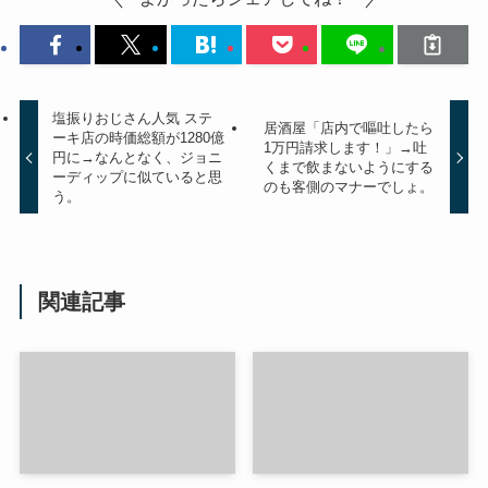
塩振りおじさん人気 ステ
居酒屋「店内で嘔吐したら
ーキ店の時価総額が1280億
1万円請求します！」→吐
円に→なんとなく、ジョニ
くまで飲まないようにする
ーディップに似ていると思
のも客側のマナーでしょ。
う。
関連記事