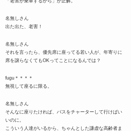
「老害が乗車するから」が正解。
名無しさん
出た出た、老害！
名無しさん
それを言ったら、優先席に座ってる若い人が、年寄りに
席を譲らなくてもOKってことになるんでは？
fugu＊＊＊＊
無視して座るに限る。
名無しさん
そんなに座りたければ、バスをチャーターして行けばい
いのに。
こういう人達がいるから、ちゃんとした謙虚な高齢者ま