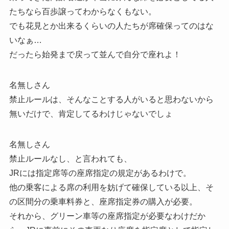
たちなら百歩譲ってわからなくもない。
でも花見とか出来るくらいの人たちが席確保ってのはな
いなぁ…
だったら始発まで戻って並んで自分で座れよ！
名無しさん
禁止ルールは、そんなことする人がいると思わないから
無いだけで、肯定してるわけじゃないでしょ
名無しさん
禁止ルールなし、と言われても、
JRには指定席等の座席指定の規定があるわけで。
他の乗客による席の利用を妨げて確保している以上、そ
の区間分の乗車料券と、座席指定券の購入が必要。
それから、グリーン車等の座席指定が必要なわけだか