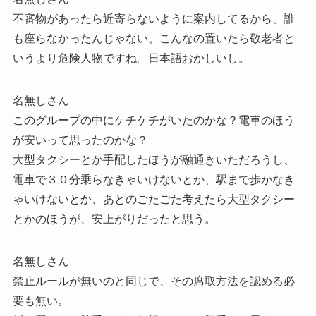
不審物があったら近寄らないように案内してるから、誰
も座らなかったんじゃない。こんなの置いたら敬老者と
いうより危険人物ですね。日本語おかしいし。
名無しさん
このグループの中にケチケチがいたのかな？電車のほう
が安いって思ったのかな？
大型タクシーとか手配したほうが融通きいただろうし、
電車で３０分乗らなきゃいけないとか、駅まで歩かなき
ゃいけないとか、あとのごたごた考えたら大型タクシー
とかのほうが、安上がりだったと思う。
名無しさん
禁止ルールが無いのと同じで、その席取方法を認める必
要も無い。