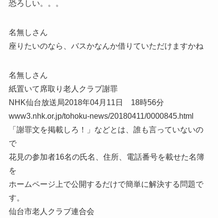
恐ろしい。。。
名無しさん
座りたいのなら、バスかなんか借りていただけますかね
名無しさん
紙置いて席取り老人クラブ謝罪
NHK仙台放送局2018年04月11日 18時56分
www3.nhk.or.jp/tohoku-news/20180411/0000845.html
「謝罪文を掲載しろ！」などとは、誰も言っていないの
で
花見の参加者16名の氏名、住所、電話番号を載せた名簿
を
ホームページ上で公開するだけで簡単に解決する問題で
す。
仙台市老人クラブ連合会