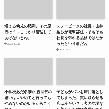
増える幼児の肥満、その原
スノーピークの社長・山井
因は？→しっかり管理して
梨沙が電撃辞任→そもそも
あげないとね。
社長を張れる品格ではなか
ったという事だね
2022-11-23
2022-09-21
小学校あだ名禁止 親世代の
子どもがパンを床に落とし
思いは→やめてと言っても
てしまった、買い取らせる
やめないのがいるからこう
店は冷たい？→客の立場な