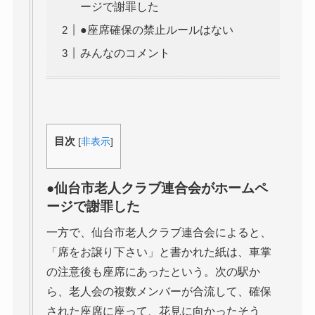
ージで謝罪した
●座席確保の禁止ルールはない
みんなのコメント
目次
[
非表示
]
●仙台市老人クラブ連合会がホームペ
ージで謝罪した
一方で、仙台市老人クラブ連合会によると、
「席をお譲り下さい」と書かれた紙は、車掌
の注意後も座席にあったという。次の駅か
ら、老人会の複数メンバーが合流して、確保
された座席に座って、花見に向かったそう