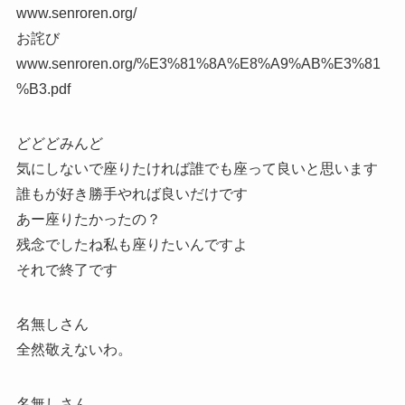
www.senroren.org/
お詫び
www.senroren.org/%E3%81%8A%E8%A9%AB%E3%81
%B3.pdf
どどどみんど
気にしないで座りたければ誰でも座って良いと思います
誰もが好き勝手やれば良いだけです
あー座りたかったの？
残念でしたね私も座りたいんですよ
それで終了です
名無しさん
全然敬えないわ。
名無しさん