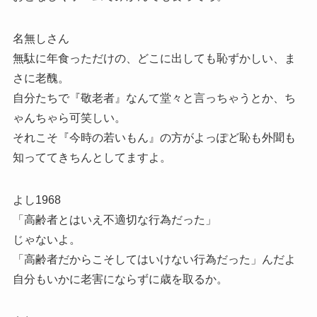
名無しさん
無駄に年食っただけの、どこに出しても恥ずかしい、ま
さに老醜。
自分たちで『敬老者』なんて堂々と言っちゃうとか、ち
ゃんちゃら可笑しい。
それこそ『今時の若いもん』の方がよっぽど恥も外聞も
知っててきちんとしてますよ。
よし1968
「高齢者とはいえ不適切な行為だった」
じゃないよ。
「高齢者だからこそしてはいけない行為だった」んだよ
自分もいかに老害にならずに歳を取るか。