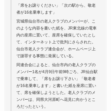
「席をお譲りください」「次の駅から、敬老
者が16名乗車します」
宮城県仙台市の老人クラブのメンバーが、こ
のような内容を書いた紙を、JR東北線の電車
内の座席に置いて、座席を確保していたとし
て、インターネット上で批判にさらされた。
仙台市老人クラブ連合会が、ホームページ上
で謝罪する事態に発展している。
同連合会によると、仙台市内の老人クラブの
メンバー1名が4月9日午前9時ごろ、JR仙台駅
で乗車して、「席をお譲り下さい」「敬老者
が16名乗車します」と書いた紙を座席に置い
て、席を確保しようとした。老人クラブのメ
ンバーは、同県大河原町へ花見に向かうとこ
ろだったという。