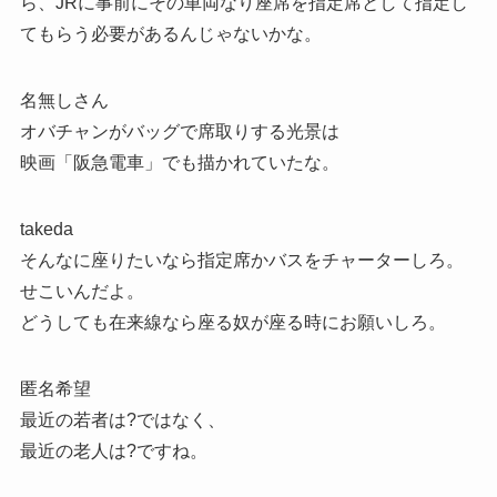
ら、JRに事前にその車両なり座席を指定席として指定し
てもらう必要があるんじゃないかな。
名無しさん
オバチャンがバッグで席取りする光景は
映画「阪急電車」でも描かれていたな。
takeda
そんなに座りたいなら指定席かバスをチャーターしろ。
せこいんだよ。
どうしても在来線なら座る奴が座る時にお願いしろ。
匿名希望
最近の若者は?ではなく、
最近の老人は?ですね。