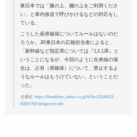
東日本では「膝の上、棚の上をご利用くださ
い」と車内放送で呼びかけるなどの対応をし
ている。
こうした座席確保についてルールはないのだ
ろうか。JR東日本の広報担当者によると、
「新幹線など指定席については『1人1席』と
いうことになるが、今回のように在来線の場
合は、占有（席確保）について、禁止するよ
うなルールはもうけていない」ということだ
った。
引用元:
https://headlines.yahoo.co.jp/hl?a=20180411-
00007700-bengocom-life