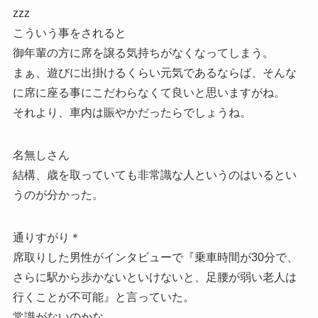
zzz
こういう事をされると
御年輩の方に席を譲る気持ちがなくなってしまう。
まぁ、遊びに出掛けるくらい元気であるならば、そんな
に席に座る事にこだわらなくて良いと思いますがね。
それより、車内は賑やかだったらでしょうね。
名無しさん
結構、歳を取っていても非常識な人というのはいるとい
うのが分かった。
通りすがり＊
席取りした男性がインタビューで『乗車時間が30分で、
さらに駅から歩かないといけないと、足腰が弱い老人は
行くことが不可能』と言っていた。
常識がないのかな。