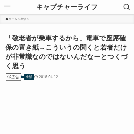
キャプチャーライフ
ホーム
生活
「敬老者が乗車するから」電車で座席確
保の置き紙→こういうの聞くと若者だけ
が非常識なのではないんだなーとつくづ
く思う
広告
2018-04-12
生活