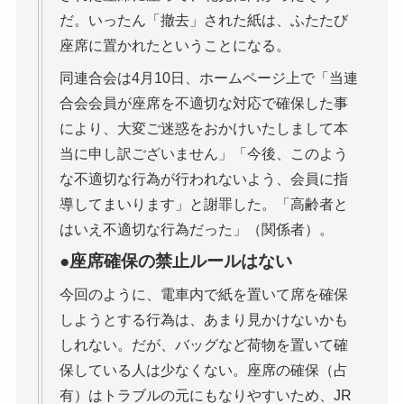
だ。いったん「撤去」された紙は、ふたたび
座席に置かれたということになる。
同連合会は4月10日、ホームページ上で「当連
合会会員が座席を不適切な対応で確保した事
により、大変ご迷惑をおかけいたしまして本
当に申し訳ございません」「今後、このよう
な不適切な行為が行われないよう、会員に指
導してまいります」と謝罪した。「高齢者と
はいえ不適切な行為だった」（関係者）。
●座席確保の禁止ルールはない
今回のように、電車内で紙を置いて席を確保
しようとする行為は、あまり見かけないかも
しれない。だが、バッグなど荷物を置いて確
保している人は少なくない。座席の確保（占
有）はトラブルの元にもなりやすいため、JR