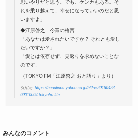
思いやりだと思う。でも、ケンカもある。そ
れを乗り越えて、幸せになっていいのだと思
いますよ」
◆江原啓之 今宵の格言
「あなたは愛されたいですか？ それとも愛し
たいですか？」
「愛とは依存せず、見返りを求めないことな
のです」
（TOKYO FM「江原啓之 おと語り」より）
引用元:
https://headlines.yahoo.co.jp/hl?a=20180428-
00010004-tokyofm-life
みんなのコメント