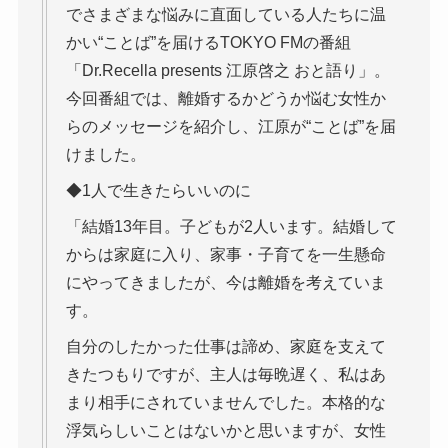
でさまざまな悩みに直面している人たちに温
かい“ことば”を届けるTOKYO FMの番組
「Dr.Recella presents 江原啓之 おと語り」。
今回番組では、離婚するかどうか悩む女性か
らのメッセージを紹介し、江原が“ことば”を届
けました。
◆1人で生きたらいいのに
「結婚13年目。子どもが2人います。結婚して
からは家庭に入り、家事・子育てを一生懸命
にやってきましたが、今は離婚を考えていま
す。
自分のしたかった仕事は諦め、家庭を支えて
きたつもりですが、主人は毎晩遅く、私はあ
まり相手にされていませんでした。本格的な
浮気らしいことはないかと思いますが、女性