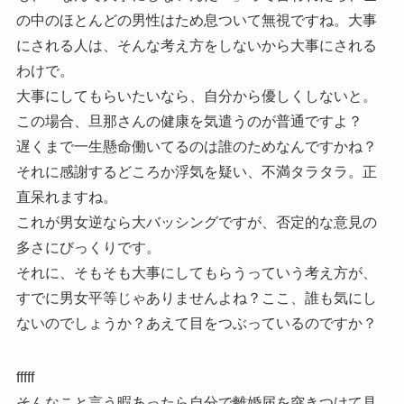
の中のほとんどの男性はため息ついて無視ですね。大事
にされる人は、そんな考え方をしないから大事にされる
わけで。
大事にしてもらいたいなら、自分から優しくしないと。
この場合、旦那さんの健康を気遣うのが普通ですよ？
遅くまで一生懸命働いてるのは誰のためなんですかね？
それに感謝するどころか浮気を疑い、不満タラタラ。正
直呆れますね。
これが男女逆なら大バッシングですが、否定的な意見の
多さにびっくりです。
それに、そもそも大事にしてもらうっていう考え方が、
すでに男女平等じゃありませんよね？ここ、誰も気にし
ないのでしょうか？あえて目をつぶっているのですか？
fffff
そんなこと言う暇あったら自分で離婚届を突きつけて見