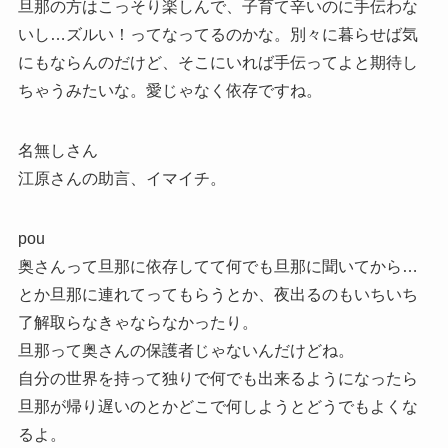
旦那の方はこっそり楽しんで、子育て辛いのに手伝わな
いし…ズルい！ってなってるのかな。別々に暮らせば気
にもならんのだけど、そこにいれば手伝ってよと期待し
ちゃうみたいな。愛じゃなく依存ですね。
名無しさん
江原さんの助言、イマイチ。
pou
奥さんって旦那に依存してて何でも旦那に聞いてから…
とか旦那に連れてってもらうとか、夜出るのもいちいち
了解取らなきゃならなかったり。
旦那って奥さんの保護者じゃないんだけどね。
自分の世界を持って独りで何でも出来るようになったら
旦那が帰り遅いのとかどこで何しようとどうでもよくな
るよ。