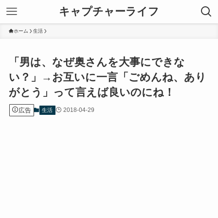
キャプチャーライフ
ホーム
生活
「男は、なぜ奥さんを大事にできな
い？」→お互いに一言「ごめんね、あり
がとう」って言えば良いのにね！
広告
2018-04-29
生活