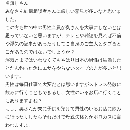
名無しさん
みなさん結構相談者さんに厳しい意見が多いなと思いま
した。
この方も世の中の男性全員が奥さんを大事にしないとは
思っていないと思いますが、テレビや雑誌を見れば不倫
や浮気の記事があったりしてご自身のご主人とダブると
こがあるのではないでしょうか？
浮気とまではいわなくてもやはり日本の男性は結婚した
とたん釣った魚にエサをやらないタイプの方が多いと思
います。
男性は毎日仕事で大変だとは思いますがストレス発散に
飲みに行くこともできるし、女性のいるお店に行くこと
もありますよね？
もし、奥さんが夫に子供を預けて男性のいるお店に飲み
に行ったりしたらそれだけで母親失格とかボロカスに言
われますよ。