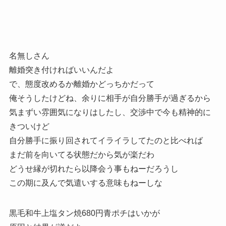
名無しさん
離婚突き付ければいいんだよ
で、態度改めるか離婚かどっちかだって
俺そうしたけどね、余りに相手が自分勝手が過ぎるから
気まずい雰囲気になりはしたし、交渉中で今も精神的に
きついけど
自分勝手に振り回されてイライラしてたのと比べれば
まだ前を向いてる状態だから気が楽だわ
どうせ縁が切れたら以降会う事もねーだろうし
この期に及んで気遣いする意味もねーしな
黒毛和牛上塩タン焼680円青ポチはいかが