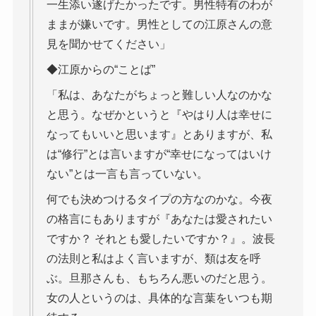
一生添い遂げたかったです。男性特有のわが
ままが嫌いです。男性としての江原さんの意
見を聞かせてください」
◆江原からの“ことば”
「私は、あなたがちょっと難しい人なのかな
と思う。なぜかというと『やはり人は幸せに
なってもいいと思います』とありますが、私
は“修行”とは言いますが“幸せになってはいけ
ない”とは一言も言っていない。
何でも決めつけるタイプの方なのかな。今夜
の格言にもありますが『あなたは愛されたい
ですか？ それとも愛したいですか？』。波長
の法則と私はよく言いますが、類は友を呼
ぶ。旦那さんも、もちろん悪いのだと思う。
女の人というのは、具体的な言葉をいつも期