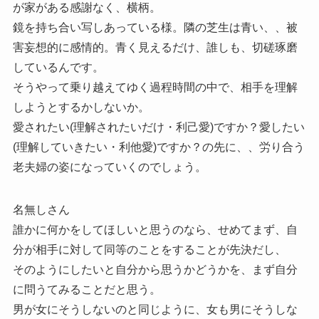
が家がある感謝なく、横柄。
鏡を持ち合い写しあっている様。隣の芝生は青い、、被
害妄想的に感情的。青く見えるだけ、誰しも、切磋琢磨
しているんです。
そうやって乗り越えてゆく過程時間の中で、相手を理解
しようとするかしないか。
愛されたい(理解されたいだけ・利己愛)ですか？愛したい
(理解していきたい・利他愛)ですか？の先に、、労り合う
老夫婦の姿になっていくのでしょう。
名無しさん
誰かに何かをしてほしいと思うのなら、せめてまず、自
分が相手に対して同等のことをすることが先決だし、
そのようにしたいと自分から思うかどうかを、まず自分
に問うてみることだと思う。
男が女にそうしないのと同じように、女も男にそうしな