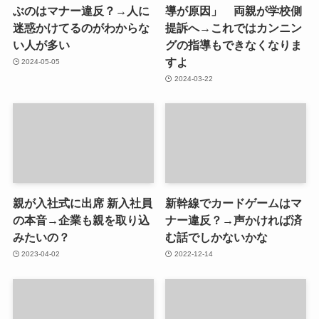
ぶのはマナー違反？→人に
導が原因」 両親が学校側
迷惑かけてるのがわからな
提訴へ→これではカンニン
い人が多い
グの指導もできなくなりま
すよ
2024-05-05
2024-03-22
親が入社式に出席 新入社員
新幹線でカードゲームはマ
の本音→企業も親を取り込
ナー違反？→声かければ済
みたいの？
む話でしかないかな
2023-04-02
2022-12-14