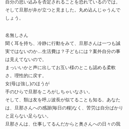
自分の思い込みを否定されることを恐れているのでは。
そして旦那が弁が立つと見ました。丸め込んじゃうんで
しょう。
名無しさん
聞く耳を持ち、冷静に行動をみて、旦那さんは一つも誠
実ではないのか…生活費は？子どもには？案外自分の事
は見えてないので。
まっいいかと声に出してお互い様のとこも認める柔軟
さ。理性的に戻す。
女(母は強し)のほうが
手のひらで旦那をころがしちゃいなさい。
そして、類は友を呼ぶ波長が似てることも知る。あなた
は、旦那さんへの感謝(毎日の糧)なく、苦労は自分ばかり
と足らない足らない。
旦那さんは、仕事してるんだからと奥さんへの日々の我