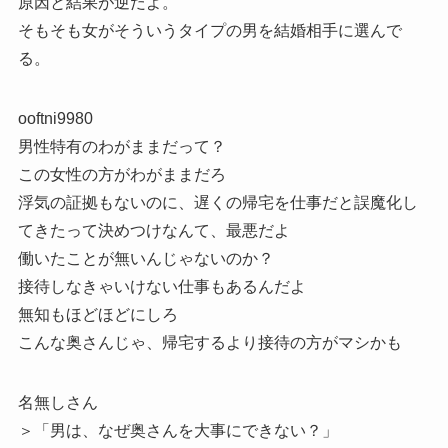
原因と結果が逆だよ。
そもそも女がそういうタイプの男を結婚相手に選んで
る。
ooftni9980
男性特有のわがままだって？
この女性の方がわがままだろ
浮気の証拠もないのに、遅くの帰宅を仕事だと誤魔化し
てきたって決めつけなんて、最悪だよ
働いたことが無いんじゃないのか？
接待しなきゃいけない仕事もあるんだよ
無知もほどほどにしろ
こんな奥さんじゃ、帰宅するより接待の方がマシかも
名無しさん
＞「男は、なぜ奥さんを大事にできない？」