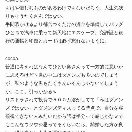
もはや惜しむものがあるわけでもないだろう。人生の残
りもそうたくさんではない。
手間暇かけるより都合つくだけの資金を準備してバッグ
ひとつで汽車に乗って新天地にエスケープ。免許証と銀
行の通帳と印鑑とカードは必ず忘れないように。
cocoa
普通に考えればなんてひどい奥さんって一方的に悪いか
に思えるけど＞世の中にはダメンズも多いのでしょう
が、私のような男もたくさんいるんじゃないでしょう
か。ここ、引っかかるｗ
リストラされて投資で５００万溶かしてて「私はダメン
ズではない」とダメンズディスってる時点で、自分を客
観視できない人みたいだから話は半分って感じかなｗで
もこんなウジウジ思ってるくらいなら、離婚した方が良