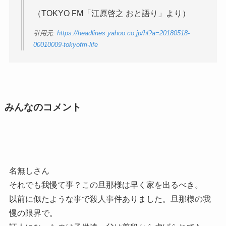
（TOKYO FM「江原啓之 おと語り」より）
引用元:
https://headlines.yahoo.co.jp/hl?a=20180518-
00010009-tokyofm-life
みんなのコメント
名無しさん
それでも我慢て事？この旦那様は早く家を出るべき。
以前に似たような事で殺人事件ありました。旦那様の我
慢の限界で。