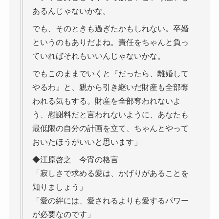
あるんじゃないかな。
でも、そのときも過ぎたかもしれない。卒婚
というのもありだよね。責任をちゃんと負っ
ていればそれもいいんじゃないかな。
でもこのままでいくと『だったら、離婚して
やるわ』と、親から引き継いだ財産も全部奪
われる気もする。財産を全部奪われないよ
う、慰謝料だと言われないように、あなたも
最低限の自分の計画を立て、ちゃんとやって
おいたほうがいいと思います」
◆江原啓之 今宵の格言
「寂しさで求める愛は、かげりがあることを
知りましょう」
「愛の絆には、愛されるよりも愛するパワー
が必要なのです」