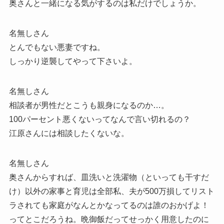
奥さんと一緒になる気がするのは私だけでしょうか。
名無しさん
とんでもない悪妻ですね。
しっかり逆襲してやって下さいよ。
名無しさん
相談者が男性だとこうも親身になるのか…。
100パーセント悪くないってなんで言い切れるの？
江原さんには相談したくないな。
名無しさん
奥さんからすれば、皿洗いと洗濯物（といっても干すだ
け）以外の家事と育児は全部私、夫が500万損してリスト
ラされても家庭がなんとかなってるのは誰のおかげよ！
ってとこだろうね。晩御飯だってせっかく用意したのに