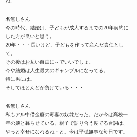
ね。
名無しさん
今の時代、結婚は、子どもが成人するまでの20年契約に
した方が良いと思う。
20年・・・長いけど、子どもを作って産んだ責任とし
て。
その後はお互い自由に～でいいでしょ。
今や結婚は人生最大のギャンブルになってる。
特に男には。
そしてほとんどが負けている・・・
名無しさん
私もアル中借金癖の毒妻の奴隷だった。だが今は高校一
年の娘と暮らせている。親子で語り合う度でる台詞は、
やっと幸せになれるね・と。今は平穏無事な毎日です。