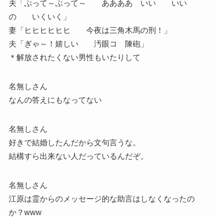
夫「ぶって～ぶって～ ああああ いい いい
の いくいく」
妻「ヒヒヒヒヒヒ 今夜は三角木馬の刑！」
夫「ぎゃ～！嬉しい 汚眼コ 陳砲」
＊解放されたくない男性もいたりして
名無しさん
なんの答えにもなってない
名無しさん
好きで結婚したんだから文句言うな。
結構すら出来ない人だっているんだぞ。
名無しさん
江原は霊からのメッセージ的な助言はしなくなったの
か？www