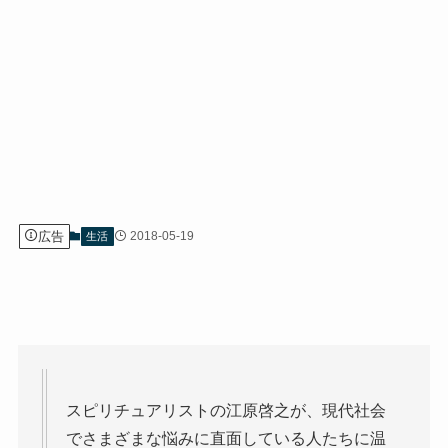
広告
2018-05-19
生活
スピリチュアリストの江原啓之が、現代社会
でさまざまな悩みに直面している人たちに温