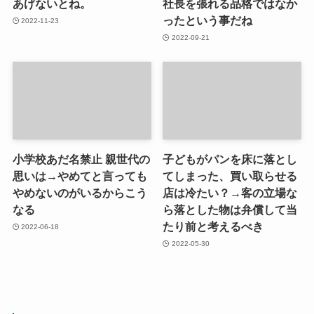
あげないとね。
社長を張れる品格ではなか
ったという事だね
2022-11-23
2022-09-21
小学校あだ名禁止 親世代の
子どもがパンを床に落とし
思いは→やめてと言っても
てしまった、買い取らせる
やめないのがいるからこう
店は冷たい？→客の立場な
なる
ら落とした物は弁償して当
たり前と考えるべき
2022-06-18
2022-05-30