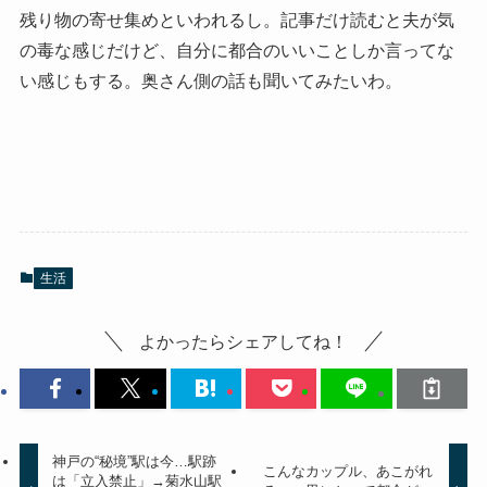
残り物の寄せ集めといわれるし。記事だけ読むと夫が気
の毒な感じだけど、自分に都合のいいことしか言ってな
い感じもする。奥さん側の話も聞いてみたいわ。
生活
よかったらシェアしてね！
神戸の“秘境”駅は今…駅跡
こんなカップル、あこがれ
は「立入禁止」→菊水山駅