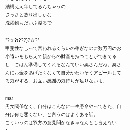
結構ええ年してるんちゃうの
さっさと放り出しぃな
洗濯物もだいぶ減るで
°?☆?(???)?☆?°
甲斐性なしって言われるくらいの稼ぎなのに数万円のお
小遣いをもらえて親からの財産を持つことができてる
し、ごはん準備してくれるなんていい奥さんだね。奥さ
んにお金をあげたくなくて自分かわいそうアピールして
る気がする。お互い感謝の気持ちが足りないよ。
mar
男女関係なく、自分はこんなに一生懸命やってきた、自
分は何も悪くない、と言うのはよくある話。
こういうのは双方の意見聞かなきゃなんとも言えない