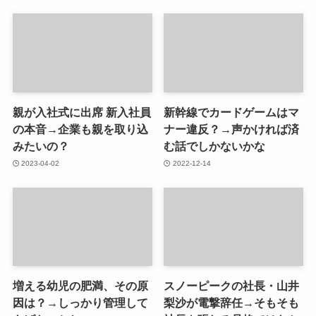
親が入社式に出席 新入社員
新幹線でカードゲームはマ
の本音→企業も親を取り込
ナー違反？→声かければ済
みたいの？
む話でしかないかな
2023-04-02
2022-12-14
増える幼児の肥満、その原
スノーピークの社長・山井
因は？→しっかり管理して
梨沙が電撃辞任→そもそも