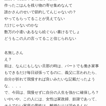
作ったごはんを残り物の寄せ集めなんて
誰かさんのせいで節約してんじゃないの？
やってもらってることが見えてない
だけじゃないのかな
数万の小遣いあるなら絵ぐらい書けるでしょ
どうもこの人の言ってること信じられない
名無しさん
え？
前は、なんにもしない旦那の時は、パートでも働き家事
もできるだけ毎日頑張ってるのに、義父に言われたら、
自分が折れて我慢すれば良いみたいな記載だったよう
な、、、。
で、今回は、我慢せずに自分の人生を強かに確保しろ？
いやいや。この人には、女性は家政婦、奴隷であって、
そうでない家庭の男性は、離婚なりは認めるんだ。