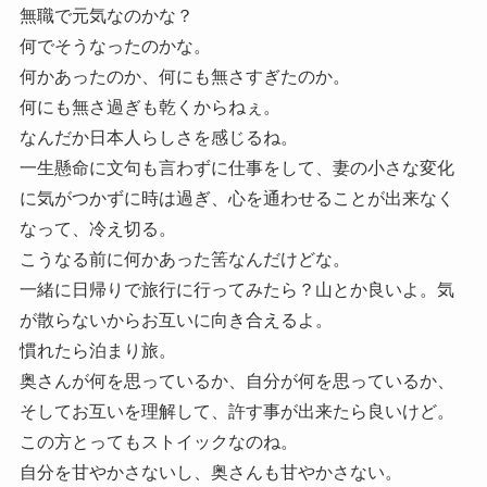
無職で元気なのかな？
何でそうなったのかな。
何かあったのか、何にも無さすぎたのか。
何にも無さ過ぎも乾くからねぇ。
なんだか日本人らしさを感じるね。
一生懸命に文句も言わずに仕事をして、妻の小さな変化
に気がつかずに時は過ぎ、心を通わせることが出来なく
なって、冷え切る。
こうなる前に何かあった筈なんだけどな。
一緒に日帰りで旅行に行ってみたら？山とか良いよ。気
が散らないからお互いに向き合えるよ。
慣れたら泊まり旅。
奥さんが何を思っているか、自分が何を思っているか、
そしてお互いを理解して、許す事が出来たら良いけど。
この方とってもストイックなのね。
自分を甘やかさないし、奥さんも甘やかさない。