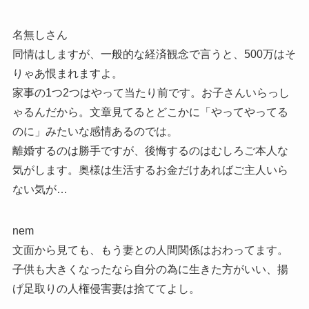
名無しさん
同情はしますが、一般的な経済観念で言うと、500万はそ
りゃあ恨まれますよ。
家事の1つ2つはやって当たり前です。お子さんいらっし
ゃるんだから。文章見てるとどこかに「やってやってる
のに」みたいな感情あるのでは。
離婚するのは勝手ですが、後悔するのはむしろご本人な
気がします。奥様は生活するお金だけあればご主人いら
ない気が…
nem
文面から見ても、もう妻との人間関係はおわってます。
子供も大きくなったなら自分の為に生きた方がいい、揚
げ足取りの人権侵害妻は捨ててよし。