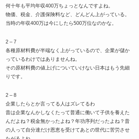
何十年も平均年収400万ちょっとなんですよね。
物価、税金、介護保険料など、どんどん上がっている。
当時の年収400万は今にしたら500万位なのかな。
2 – 7
各種原材料費が半端なく上がっているので、企業が儲か
っているわけではありませんね。
その原材料費の値上げについていけない日本はもう先細
りです。
2 – 8
企業したらとか言ってる人はズレてるわ
昔は企業なんかしなくたって普通に働いて子供を養えた
んだよね？税金無かったよね？年功序列だったよね？昔
の人って自分達だけ恩恵を受けてあとの世代に苦労させ
たがるよね