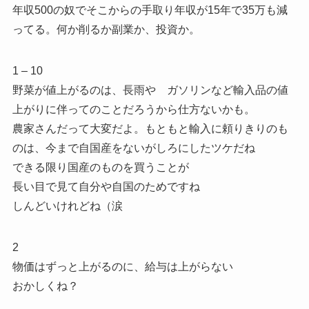
年収500の奴でそこからの手取り年収が15年で35万も減
ってる。何か削るか副業か、投資か。
1 – 10
野菜が値上がるのは、長雨や ガソリンなど輸入品の値
上がりに伴ってのことだろうから仕方ないかも。
農家さんだって大変だよ。もともと輸入に頼りきりのも
のは、今まで自国産をないがしろにしたツケだね
できる限り国産のものを買うことが
長い目で見て自分や自国のためですね
しんどいけれどね（涙
2
物価はずっと上がるのに、給与は上がらない
おかしくね？