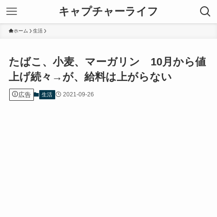
キャプチャーライフ
ホーム
生活
たばこ、小麦、マーガリン 10月から値
上げ続々→が、給料は上がらない
広告
2021-09-26
生活