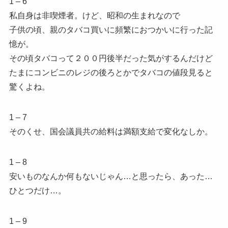
1 – 6
私自身は非喫煙者。けど、昭和の生まれなので
子供の頃、親のタバコ買いに頻繁におつかいに行った記
憶が。
その頃タバコって２００円後半だった気がするんだけど
たまにコンビニのレジの後ろとかでタバコの値段見ると
驚くよね。
1 – 7
そのくせ、国会議員共の給料は満額支給で変化なしか。
1 – 8
安いものなんか何もないじゃん…と思ったら、あった…
ひとつだけ…。
1 – 9