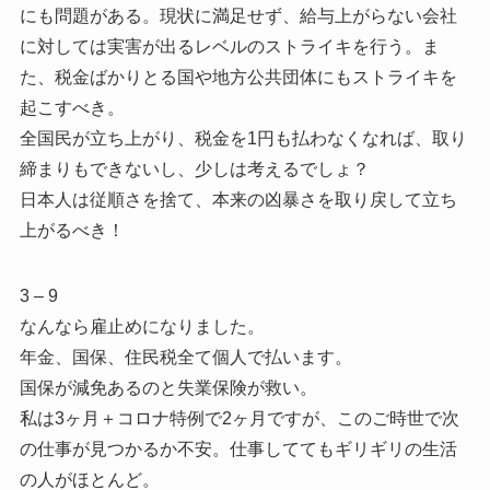
にも問題がある。現状に満足せず、給与上がらない会社
に対しては実害が出るレベルのストライキを行う。ま
た、税金ばかりとる国や地方公共団体にもストライキを
起こすべき。
全国民が立ち上がり、税金を1円も払わなくなれば、取り
締まりもできないし、少しは考えるでしょ？
日本人は従順さを捨て、本来の凶暴さを取り戻して立ち
上がるべき！
3 – 9
なんなら雇止めになりました。
年金、国保、住民税全て個人で払います。
国保が減免あるのと失業保険が救い。
私は3ヶ月＋コロナ特例で2ヶ月ですが、このご時世で次
の仕事が見つかるか不安。仕事しててもギリギリの生活
の人がほとんど。