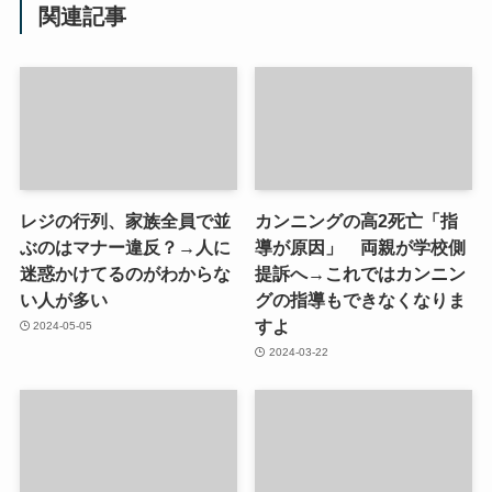
関連記事
レジの行列、家族全員で並
カンニングの高2死亡「指
ぶのはマナー違反？→人に
導が原因」 両親が学校側
迷惑かけてるのがわからな
提訴へ→これではカンニン
い人が多い
グの指導もできなくなりま
すよ
2024-05-05
2024-03-22