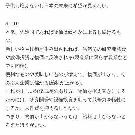
子供も増えないし日本の未来に希望が見えない。
3 – 10
本来、先進国であれば物価は緩やかに上昇し続けるも
の。
新しい物や技術が生み出されれば、当然その研究開発費
や設備投資は物価に反映される(製造業に限らず農業など
でも同様)。
便利なものや美味しいものが増えて、物価が上がり、そ
のぶん企業は儲かる(給料が上がる)。
これが正しい経済成長のあり方。物価を据え置きにする
ためには、研究開発や設備投資を削って競争力を犠牲に
するか、人件費を抑えるしかない。
つまり、物価が上がらないうちは、給料は上がらないと
考えたほうがいい。