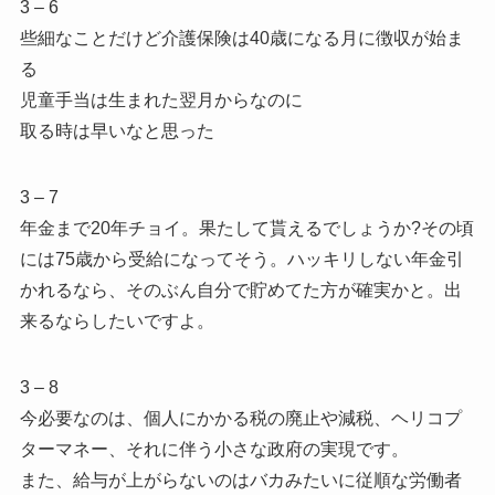
3 – 6
些細なことだけど介護保険は40歳になる月に徴収が始ま
る
児童手当は生まれた翌月からなのに
取る時は早いなと思った
3 – 7
年金まで20年チョイ。果たして貰えるでしょうか?その頃
には75歳から受給になってそう。ハッキリしない年金引
かれるなら、そのぶん自分で貯めてた方が確実かと。出
来るならしたいですよ。
3 – 8
今必要なのは、個人にかかる税の廃止や減税、ヘリコプ
ターマネー、それに伴う小さな政府の実現です。
また、給与が上がらないのはバカみたいに従順な労働者