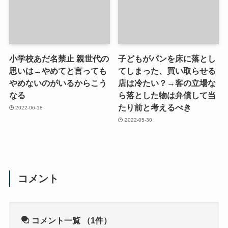
小学校あだ名禁止 親世代の
子どもがパンを床に落とし
思いは→やめてと言っても
てしまった、買い取らせる
やめないのがいるからこう
店は冷たい？→客の立場な
なる
ら落とした物は弁償して当
たり前と考えるべき
2022-06-18
2022-05-30
コメント
コメント一覧
（1件）