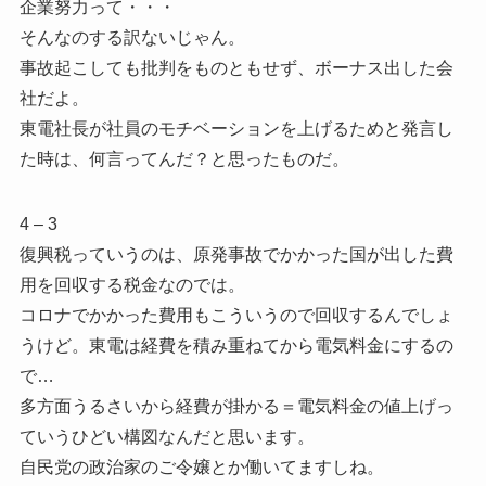
企業努力って・・・
そんなのする訳ないじゃん。
事故起こしても批判をものともせず、ボーナス出した会
社だよ。
東電社長が社員のモチベーションを上げるためと発言し
た時は、何言ってんだ？と思ったものだ。
4 – 3
復興税っていうのは、原発事故でかかった国が出した費
用を回収する税金なのでは。
コロナでかかった費用もこういうので回収するんでしょ
うけど。東電は経費を積み重ねてから電気料金にするの
で…
多方面うるさいから経費が掛かる＝電気料金の値上げっ
ていうひどい構図なんだと思います。
自民党の政治家のご令嬢とか働いてますしね。