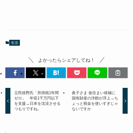
生活
よかったらシェアしてね！
立民枝野氏「所得税1年間
眞子さま 仮住まい候補に
ゼロ」 年収1千万円以下
国有財産の洋館が浮上→ち
を支援→日本を沈没させる
ょっと税金を使いすぎじゃ
つもりですね。
ないですか