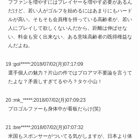
フファンを増やすにはプレイヤーを増やす必要があるん
だけど、若い人がゴルフを始めるにはあまりにもハード
ルが高い。そもそも会員権を持っている高齢者が、若い
人にプレイして欲しくないんだから。距離は伸ばせな
い、料金も安く出来ない、ある意味高齢者の既得権益な
んだよね。
19 :
gol*****
:
2018/07/02(月)07:17:09
選手個人の魅力？片山の件ではプロアマ不要論を言うて
たよな？矛盾しすぎてるやろ？タケ小山！
20 :
mk_*****
:
2018/07/02(月)07:09:23
プロゴルファーも身体中が看板だらけ(笑)
21 :
bre*****
:
2018/07/02(月)07:07:32
米国もスポンサーがついてる気がしますが、日本より体