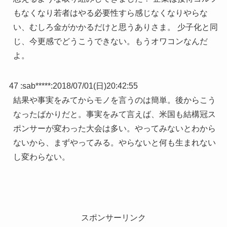
もなくなり若者はやる必要性すら感じなくなりやらな
い、むしろ金がかかるだけと思うありさま。 少子化と同
じ、今更感でどうこうできない。もうオワコンなんだ
よ。
47 :
sab*****
:
2018/07/01(日)20:42:55
結果や事実をみてからモノを言うのは簡単。後からこう
なったばかりだと。事実をみて言えば、米国も結構冠ス
ポンサーが変わった大会は多い。やってみないとわから
ないから、まずやってみる。やらないと何も生まれない
し変わらない。
スポンサーリンク