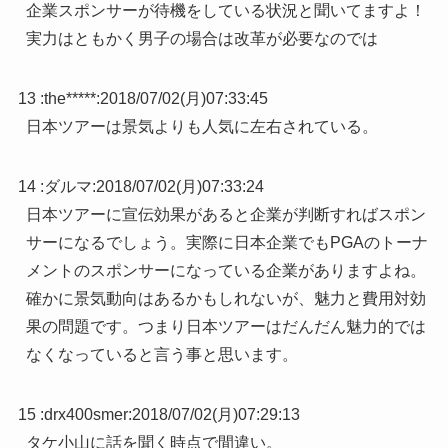
企業スポンサーが待機をしている状況と聞いてますよ！
実力はともかく男子の場合は改革が必要なのでは
13 :
the*****
:
2018/07/02(月)07:33:45
日本ツアーは景気よりも人気に左右されている。
14 :
ダルマ
:
2018/07/02(月)07:33:24
日本ツアーに宣伝効果があると企業が判断すればスポン
サーになるでしょう。実際に日本企業でもPGAのトーナ
メントのスポンサーになっている企業がありますよね。
確かに景気動向はあるかもしれないが、魅力と費用対効
果の問題です。つまり日本ツアーはだんだん魅力的では
なくなっていると言う事と思います。
15 :
drx400smer
:
2018/07/02(月)07:29:13
タケ小山に話を聞く時点で間違い。