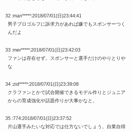
32 :
man*****
:
2018/07/01(日)23:44:41
男子プロゴルフに訴求力があれば嫌でもスポンサーつく
んだよ
33 :
mer*****
:
2018/07/01(日)23:42:03
ファンは存在せず。スポンサーと選手だけのやりとりや
な
34 :
zid*****
:
2018/07/01(日)23:39:08
クラファンとかで試合開催できるモデル作りとジュニア
からの育成強化や話題作りが大事かなと。
35 :
774
:
2018/07/01(日)23:37:52
片山選手みたいな対応では仕方ないでしょう。自業自得