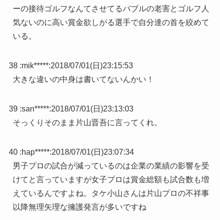
ーの接待ゴルフなんてさせてるバブルの老害とゴルフ人
気ないのに高い賞金欲しがる選手で自分達の首を絞めて
いる。
38 :
mik*****
:
2018/07/01(日)23:15:53
大きな違いの中身は書いてないんかい！
39 :
san*****
:
2018/07/01(日)23:13:03
そっくりそのまま片山晋吾に言ってくれ。
40 :
hap*****
:
2018/07/01(日)23:07:34
男子プロの試合が減っているのは企業の業績の影響を受
けてと言っていますが女子プロは賞金総額も試合数も増
えているんですよね。タケ小山さんは片山プロの不祥事
以降無理矢理な擁護発言が多いですね