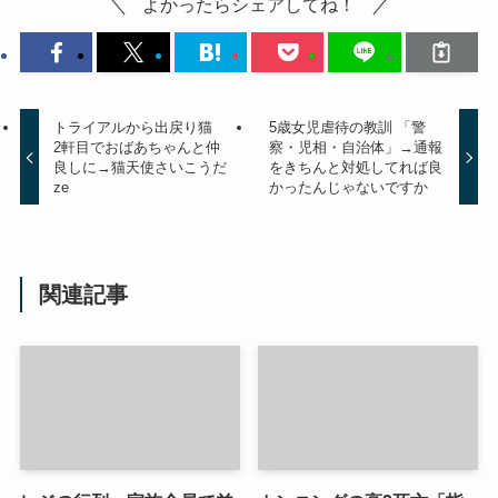
よかったらシェアしてね！
トライアルから出戻り猫
5歳女児虐待の教訓 「警
2軒目でおばあちゃんと仲
察・児相・自治体」→通報
良しに→猫天使さいこうだ
をきちんと対処してれば良
ze
かったんじゃないですか
関連記事