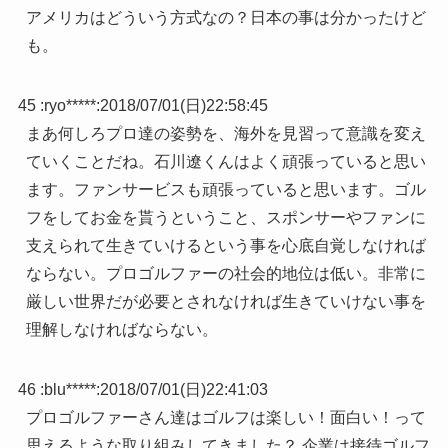
アメリカはどういう方式なの？日本の事は分かったけど
も。
45 :
ryo*****
:
2018/07/01(日)22:58:45
まあ何しろプロ達の姿勢を、海外を見習って意識を変え
ていくことだね。石川遼くんはよく頑張っていると思い
ます。ファンサービスも頑張っていると思います。ゴル
フをしてお金を貰うということ、スポンサーやファンに
支えられて生きていけるという事を心底自覚しなければ
ならない。プロゴルファーの社会的地位は低い。非常に
厳しい世界だが必要とされなければ生きていけない事を
理解しなければならない。
46 :
blu*****
:
2018/07/01(日)22:41:03
プロゴルファーさん達はゴルフは楽しい！面白い！って
思えるような取り組みしてきました？ 企業は接待ゴルフ