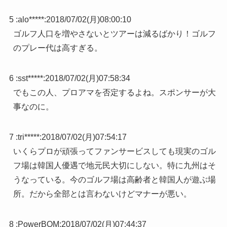
5 :
alo*****
:
2018/07/02(月)08:00:10
ゴルフ人口を増やさないとツアーは減るばかり！ゴルフ
のプレー代は高すぎる。
6 :
sst*****
:
2018/07/02(月)07:58:34
でもこの人、プロアマを否定するよね。スポンサーが大
事なのに。
7 :
tri*****
:
2018/07/02(月)07:54:17
いくらプロが頑張ってファンサービスしても現実のゴル
フ場は韓国人優遇で地元民大切にしない。特に九州はそ
うなっている。今のゴルフ場は高齢者と韓国人が遊ぶ場
所。だから全部とは言わないけどマナーが悪い。
8 :
PowerBOM
:
2018/07/02(月)07:44:37