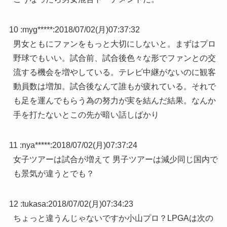
10 :
myg*****
:
2018/07/02(月)07:37:32
男女ともにファンをもっと大切にしないと。まずはプロ
野球でもいい。試合前、試合後色々な形でファンとの交
流する機会を増やしている。テレビ中継がないのに観客
動員数は増加。試合後なんて誰もが疲れている。それで
も足を運んでもらう為の努力が実を結んだ結果。なんか
手を打たないとこの先が暗い話しばかり
11 :
nya*****
:
2018/07/02(月)07:37:24
女子ツアーは試合が増えて 男子ツアーは減少同じ国内で
も景気が違うとでも？
12 :
tukasa
:
2018/07/02(月)07:34:23
ちょっと違うんじゃないですか小山プロ？LPGAは次の