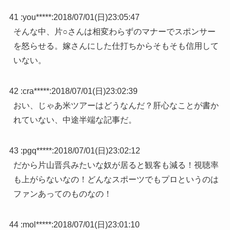
41 :
you*****
:
2018/07/01(日)23:05:47
そんな中、片○さんは相変わらずのマナーでスポンサー
を怒らせる。嫁さんにした仕打ちからそもそも信用して
いない。
42 :
cra*****
:
2018/07/01(日)23:02:39
おい、じゃあ米ツアーはどうなんだ？肝心なことが書か
れていない、中途半端な記事だ。
43 :
pgq*****
:
2018/07/01(日)23:02:12
だから片山晋呉みたいな奴が居ると観客も減る！視聴率
も上がらないなの！どんなスポーツでもプロというのは
ファンあってのものなの！
44 :
mol*****
:
2018/07/01(日)23:01:10