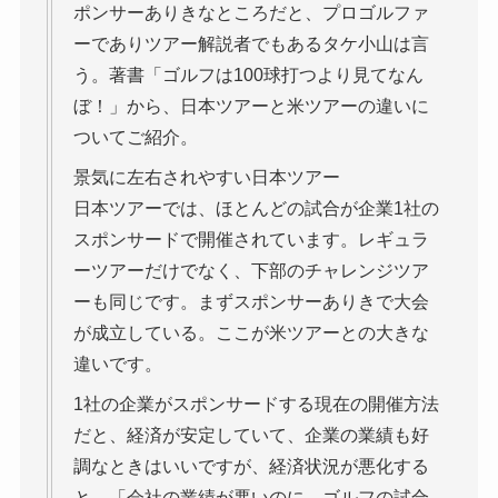
ポンサーありきなところだと、プロゴルファ
ーでありツアー解説者でもあるタケ小山は言
う。著書「ゴルフは100球打つより見てなん
ぼ！」から、日本ツアーと米ツアーの違いに
ついてご紹介。
景気に左右されやすい日本ツアー
日本ツアーでは、ほとんどの試合が企業1社の
スポンサードで開催されています。レギュラ
ーツアーだけでなく、下部のチャレンジツア
ーも同じです。まずスポンサーありきで大会
が成立している。ここが米ツアーとの大きな
違いです。
1社の企業がスポンサードする現在の開催方法
だと、経済が安定していて、企業の業績も好
調なときはいいですが、経済状況が悪化する
と、「会社の業績が悪いのに、ゴルフの試合