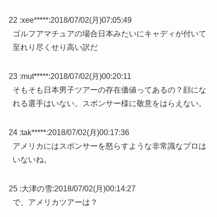
22 :
xee*****
:
2018/07/02(月)07:05:49
ゴルフアマチュアの場合日本みたいにキャディが付いて
至れり尽くせり高い訳だ
23 :
mut*****
:
2018/07/02(月)00:20:11
そもそも日本男子ツアーの存在価値ってあるの？顔にな
れる選手はいない。スポンサー様に敬意をはらえない。
24 :
tak*****
:
2018/07/02(月)00:17:36
アメリカにはスポンサーを怒らすような非常識なプロは
いないね。
25 :
大津の雪
:
2018/07/02(月)00:14:27
で、アメリカツアーは？