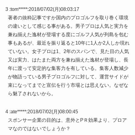
3 :
tom*****
:
2018/07/02(月)08:03:17
著者の抜粋記事ですか国内のプロゴルフを取り巻く環境
の違いとして感じる事がある。男子プロは人気と実力を
兼ね揃えた逸材が登場する度にゴルフ人気が列島を包む
事もあるが、最近を振り返ると10年に1人か2人しか現れ
ていない。女子プロは1、2年のスパンで、見た目の人気
又は実力、はたまた両方を兼ね揃えた逸材が登場し、長
年に渡って安定的な集客力を有している。集客人数減少
が物語っている男子プロゴルフに対して、運営サイドが
束になってまでと宣伝を行う市場とは思えない。なぜな
ら魅了されないから。
4 :
ate*****
:
2018/07/02(月)08:00:45
スポンサー企業の目的は、意外とPＲ効果より、プロア
マなのではないでしょうか？