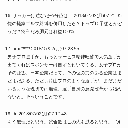
16 :
サッカーは遊びだ~5分位は。
:
2018/07/02(月)07:25:35
俺の提案ゴルフ賭博を併用したら？トップ10予想とかど
うだ？簡単だろ胴元は利益100%。
17 :
amu*****
:
2018/07/02(月)07:23:55
男子プロ選手が、もっとサービス精神旺盛で人気選手が
出てくればスポンサーは自ずと付いてくる。女子プロが
その証拠。日本企業だって、その位の力のある企業はま
だまだある。ただし片山プロのような選手が、まだまだ
いるような現状では無理。選手自身の意識改革から始め
ないと。そういうことです。
18 :
dc
:
2018/07/02(月)07:17:48
もう無理だと思う。試合数はこの先も減ると思う。ゴル