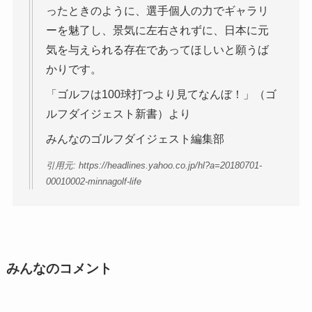
ったときのように、選手個人の力でギャラリ
ーを魅了し、景気に左右されずに、日本に元
気を与えられる存在であってほしいと願うば
かりです。
「ゴルフは100球打つより見てなんぼ！」（ゴ
ルフダイジェスト新書）より
みんなのゴルフダイジェスト編集部
引用元: https://headlines.yahoo.co.jp/hl?a=20180701-
00010002-minnagolf-life
みんなのコメント