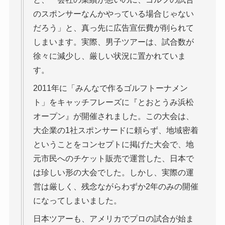
のスポンサーなんかやっている場合じゃない
だろう」と、真っ先に広告宣伝費が削られて
しまいます。実際、男子ツアーは、試合数が
徐々に減少し、厳しい状況に置かれていま
す。
2011年に「みんなで作るゴルフトーナメン
ト」をキャッチフレーズに『とおとうみ浜松
オープン』が開催されました。この大会は、
大企業の1社スポンサードに頼らず、地域密着
ということをコンセプトに掲げた大会で、地
元市民へのチケット販売で運営した、日本で
は珍しい形の大会でした。しかし、実際の運
営は厳しく、残念ながらわずか2年のみの開催
になってしまいました。
日本ツアーも、アメリカでプロの試合が始ま