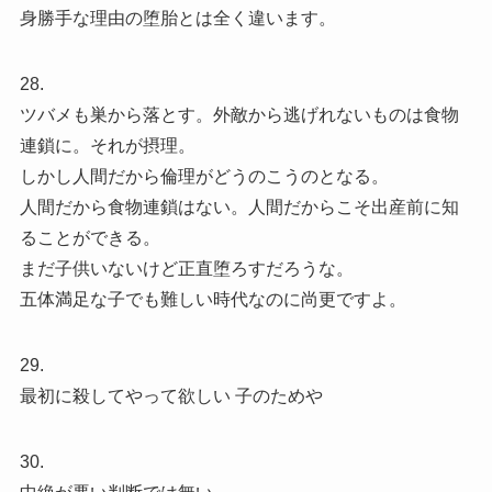
身勝手な理由の堕胎とは全く違います。
28.
ツバメも巣から落とす。外敵から逃げれないものは食物
連鎖に。それが摂理。
しかし人間だから倫理がどうのこうのとなる。
人間だから食物連鎖はない。人間だからこそ出産前に知
ることができる。
まだ子供いないけど正直堕ろすだろうな。
五体満足な子でも難しい時代なのに尚更ですよ。
29.
最初に殺してやって欲しい 子のためや
30.