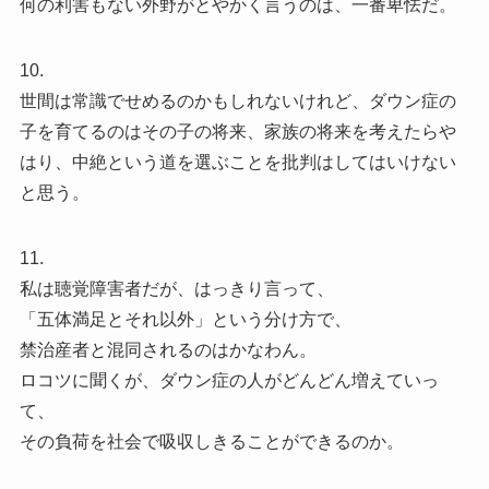
何の利害もない外野がとやかく言うのは、一番卑怯だ。
10.
世間は常識でせめるのかもしれないけれど、ダウン症の
子を育てるのはその子の将来、家族の将来を考えたらや
はり、中絶という道を選ぶことを批判はしてはいけない
と思う。
11.
私は聴覚障害者だが、はっきり言って、
「五体満足とそれ以外」という分け方で、
禁治産者と混同されるのはかなわん。
ロコツに聞くが、ダウン症の人がどんどん増えていっ
て、
その負荷を社会で吸収しきることができるのか。