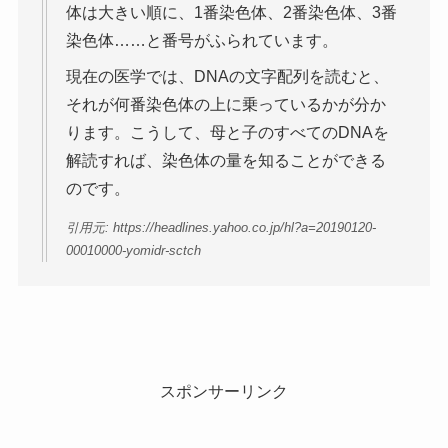
体は大きい順に、1番染色体、2番染色体、3番
染色体……と番号がふられています。
現在の医学では、DNAの文字配列を読むと、
それが何番染色体の上に乗っているかが分か
ります。こうして、母と子のすべてのDNAを
解読すれば、染色体の量を知ることができる
のです。
引用元: https://headlines.yahoo.co.jp/hl?a=20190120-
00010000-yomidr-sctch
スポンサーリンク