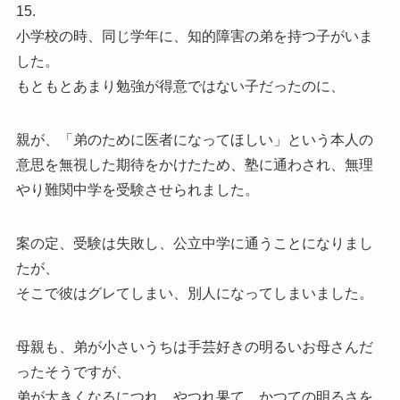
15.
小学校の時、同じ学年に、知的障害の弟を持つ子がいま
した。
もともとあまり勉強が得意ではない子だったのに、
親が、「弟のために医者になってほしい」という本人の
意思を無視した期待をかけたため、塾に通わされ、無理
やり難関中学を受験させられました。
案の定、受験は失敗し、公立中学に通うことになりまし
たが、
そこで彼はグレてしまい、別人になってしまいました。
母親も、弟が小さいうちは手芸好きの明るいお母さんだ
ったそうですが、
弟が大きくなるにつれ、やつれ果て、かつての明るさを