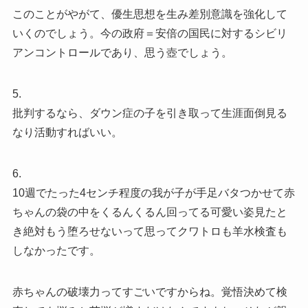
このことがやがて、優生思想を生み差別意識を強化して
いくのでしょう。今の政府＝安倍の国民に対するシビリ
アンコントロールであり、思う壺でしょう。
5.
批判するなら、ダウン症の子を引き取って生涯面倒見る
なり活動すればいい。
6.
10週でたった4センチ程度の我が子が手足バタつかせて赤
ちゃんの袋の中をくるんくるん回ってる可愛い姿見たと
き絶対もう堕ろせないって思ってクワトロも羊水検査も
しなかったです。
赤ちゃんの破壊力ってすごいですからね。覚悟決めて検