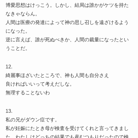
博愛思想はけっこう。しかし、結局は誰かがケツを持た
なきゃならん。
人間は医療の発達によって神の思し召しを遠ざけるよう
になった。
逆に言えば、誰が死ぬべきか、人間の裁量になったとい
うことだ。
12.
綺麗事ほざいたところで、神も人間も自分さえ
良ければいいって考えだしな。
無理することないわ
13.
私の兄がダウン症です。
私が妊娠にたとき母が検査を受けてくれと言ってきまし
た。わたしはどっちの結果でも産むつもりだったので検