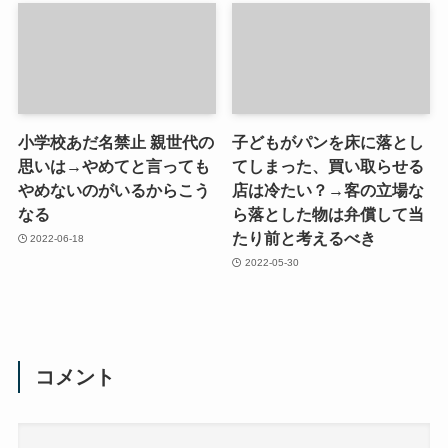
小学校あだ名禁止 親世代の
子どもがパンを床に落とし
思いは→やめてと言っても
てしまった、買い取らせる
やめないのがいるからこう
店は冷たい？→客の立場な
なる
ら落とした物は弁償して当
たり前と考えるべき
2022-06-18
2022-05-30
コメント