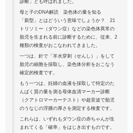
診断」とも呼ばれました。
母と子のDNA解読 染色体の量を知る
「新型」とはどういう意味でしょうか？ 21
トリソミー（ダウン症）などの染色体異常の
胎児を生まれる前に診断するために、従来、2
種類の検査がおこなわれてきました。
一つは、針で「羊水穿刺（せんし）」をして
胎児の細胞を採取し、染色体分析をおこなう
確定的検査です。
もう一つは、妊婦の血液を採取して特定のた
んぱく質の量を測る母体血清マーカー診断
（クアトロマーカーテスト）や超音波で胎児
のうなじの浮腫の厚さを測定する検査です。
これらは、いずれもダウン症の赤ちゃんが生
まれてくる「確率」をはじき出すものです。