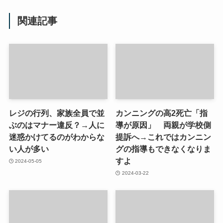
関連記事
レジの行列、家族全員で並
カンニングの高2死亡「指
ぶのはマナー違反？→人に
導が原因」 両親が学校側
迷惑かけてるのがわからな
提訴へ→これではカンニン
い人が多い
グの指導もできなくなりま
すよ
2024-05-05
2024-03-22