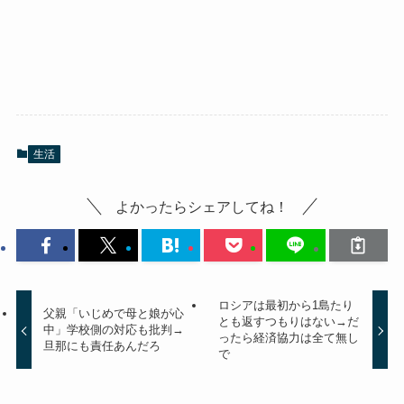
生活
よかったらシェアしてね！
ロシアは最初から1島たり
父親「いじめで母と娘が心
とも返すつもりはない→だ
中」学校側の対応も批判→
ったら経済協力は全て無し
旦那にも責任あんだろ
で