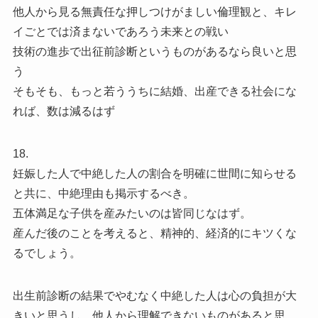
他人から見る無責任な押しつけがましい倫理観と、キレ
イごとでは済まないであろう未来との戦い
技術の進歩で出征前診断というものがあるなら良いと思
う
そもそも、もっと若ううちに結婚、出産できる社会にな
れば、数は減るはず
18.
妊娠した人で中絶した人の割合を明確に世間に知らせる
と共に、中絶理由も掲示するべき。
五体満足な子供を産みたいのは皆同じなはず。
産んだ後のことを考えると、精神的、経済的にキツくな
るでしょう。
出生前診断の結果でやむなく中絶した人は心の負担が大
きいと思うし、他人から理解できないものがあると思