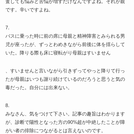
査しても悩みと苦悩が増すだけなんですよね。それが親
です。辛いですよね。
7.
バスに乗った時に前の席に母親と精神障害とみられる男
児が座ったが、ずっとわめきながら前後に体を揺らして
いた。降りる際も床に寝転がり母親はすいません
、すいませんと言いながら引きずってやっと降りて行っ
たが母親はいつも謝り続けているのだろうと思うと気の
毒だった。自分には出来ない。
8.
みなさん、気をつけて下さい。記事の趣旨はわかります
が、診断で陽性となった方の90%超が中絶したことが障
がい者の排除につながるとは言えないのです。