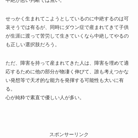
中絶が悪い判断では無い。
せっかく生まれてこようとしているのに中絶するのは可
哀そうでは有るが、同時にダウン症で産まれてきて子供
が生涯に渡って苦労して生きていくなら中絶してやるの
も正しい選択肢だろう。
ただ、障害を持って産まれてきた人は、障害を埋めて適
応するために他の部分が物凄く伸びて、誰も考えつかな
い発想等で天才的な能力を発揮する可能性も大いに有
る。
心が純粋で素直で優しい人が多い。
スポンサーリンク