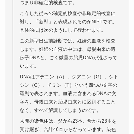
つまり非確定的検査です。
こうした従来の確定的検査や非確定的検査に
対し、「新型」と表現されるのがNIPTです。
具体的には次のようにして行われます。
この新型出生前診断では、妊婦の血液を検査
します。妊婦の血液の中には、母親由来の遺
伝子DNAと、ごく微量の胎児DNAが混ざって
います。
DNAはアデニン（A）、グアニン（G）、シト
シン（C）、チミン（T）という四つの文字の
羅列で表されます。血液に含まれるDNAの文
字を、母親由来と胎児由来とに区別すること
なく、すべて解読してしまうのです。
人間の染色体は、父から23本、母から23本を
受け継ぎ、合計46本からなっています。染色