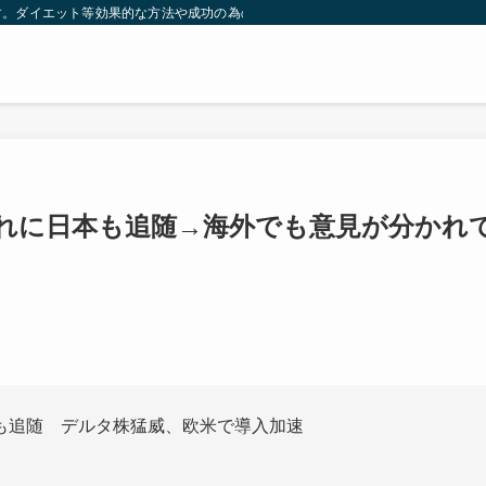
す。ダイエット等効果的な方法や成功の為の秘訣等。太ったり悩んでいる方々が簡
れに日本も追随→海外でも意見が分かれ
も追随 デルタ株猛威、欧米で導入加速