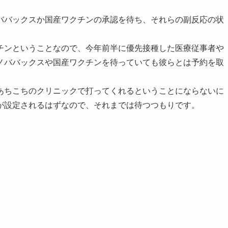
ババックスか国産ワクチンの承認を待ち、それらの副反応の状
チンということなので、今年前半に優先接種した医療従事者や
ノババックスや国産ワクチンを待っていても彼らとは予約を取
あちこちのクリニックで打ってくれるということにならないに
が設定されるはずなので、それまでは待つつもりです。