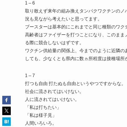
1 – 6
取り敢えず来年の組み換えタンパクワクチンのノ
況も見ながら考えたいと思ってます。
ブースターは基本的にこれまでと同じ種類のワク
高齢者はファイザーを打つことになり、このまま
る際に競合しないはずです。
ワクチン供給量の関係上、今までのように近隣の
しても、少なくとも県内に数ヵ所程度は接種場所
1 – 7
打つも自由 打たぬも自由というやつですからな。
社会に流されてはいけない。
人に流されてはいけない。
「私は打ちたい」
「私は様子見」
人間いろいろ。