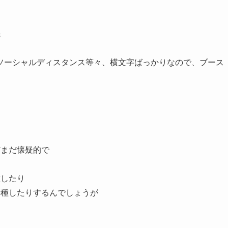
先
ソーシャルディスタンス等々、横文字ばっかりなので、ブース
だまだ懐疑的で
種したり
接種したりするんでしょうが