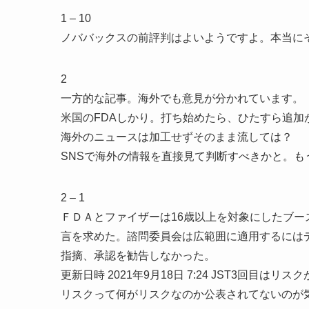
1 – 10
ノババックスの前評判はよいようですよ。本当に
2
一方的な記事。海外でも意見が分かれています。
米国のFDAしかり。打ち始めたら、ひたすら追
海外のニュースは加工せずそのまま流しては？
SNSで海外の情報を直接見て判断すべきかと。も
2 – 1
ＦＤＡとファイザーは16歳以上を対象にしたブ
言を求めた。諮問委員会は広範囲に適用するには
指摘、承認を勧告しなかった。
更新日時 2021年9月18日 7:24 JST3回目
リスクって何がリスクなのか公表されてないのが