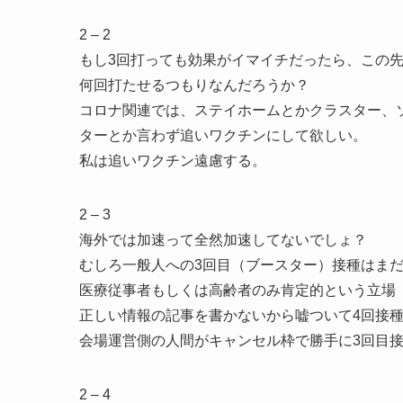
2 – 2
もし3回打っても効果がイマイチだったら、この
何回打たせるつもりなんだろうか？
コロナ関連では、ステイホームとかクラスター、
ターとか言わず追いワクチンにして欲しい。
私は追いワクチン遠慮する。
2 – 3
海外では加速って全然加速してないでしょ？
むしろ一般人への3回目（ブースター）接種はま
医療従事者もしくは高齢者のみ肯定的という立場
正しい情報の記事を書かないから嘘ついて4回接
会場運営側の人間がキャンセル枠で勝手に3回目
2 – 4