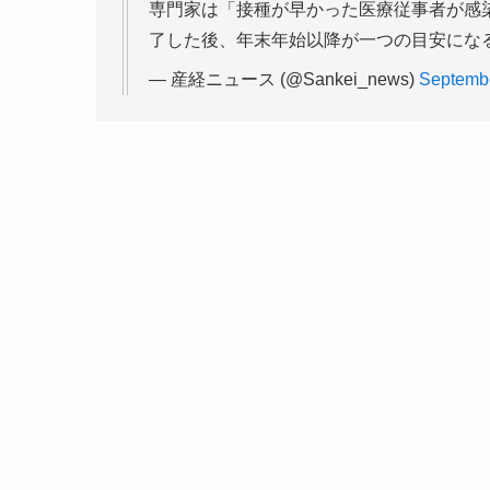
専門家は「接種が早かった医療従事者が感
了した後、年末年始以降が一つの目安にな
— 産経ニュース (@Sankei_news)
Septembe