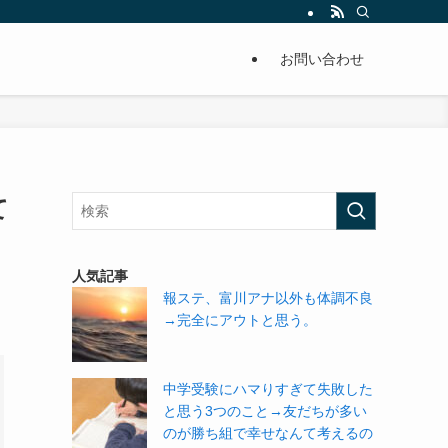
単に痩せることが出来るように分かりやすくまとめています。
お問い合わせ
て
人気記事
報ステ、富川アナ以外も体調不良
→完全にアウトと思う。
中学受験にハマりすぎて失敗した
と思う3つのこと→友だちが多い
のが勝ち組で幸せなんて考えるの