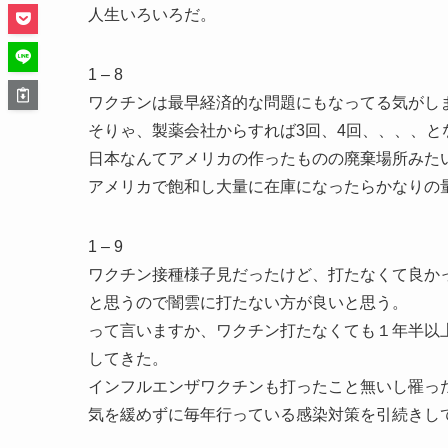
人生いろいろだ。
1 – 8
ワクチンは最早経済的な問題にもなってる気がし
そりゃ、製薬会社からすれば3回、4回、、、、と
日本なんてアメリカの作ったものの廃棄場所みた
アメリカで飽和し大量に在庫になったらかなりの
1 – 9
ワクチン接種様子見だったけど、打たなくて良か
と思うので闇雲に打たない方が良いと思う。
って言いますか、ワクチン打たなくても１年半以
してきた。
インフルエンザワクチンも打ったこと無いし罹っ
気を緩めずに毎年行っている感染対策を引続きし