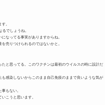
ます。
なるでしょうね。
いになってる事実がありますからね。
量を売りつけられるのではないかと。
ったと思ってる。このワクチンは最初のウイルスの時に設計だ
上も感染しないからこのまま自己免疫のままで良いような気が
た事もない。
ていこうと思います。