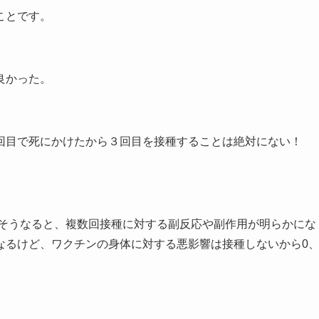
ことです。
良かった。
回目で死にかけたから３回目を接種することは絶対にない！
。そうなると、複数回接種に対する副反応や副作用が明らかにな
なるけど、ワクチンの身体に対する悪影響は接種しないから0