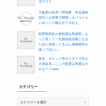
るだろう
大阪府の松井一郎知事 本会議休
憩中に公用車で喫煙→タバコくら
いゆっくり吸わせてやれよ。
松野明美氏が参院選出馬表明→も
っと若くて一生懸命政治家になる
ために頑張ってる人に候補者枠を
譲ってほしい。
炭谷、オレンジ色ネクタイで巨人
入団会見→ここの監督は馬鹿なの
かな？？www
カテゴリー
カ
テ