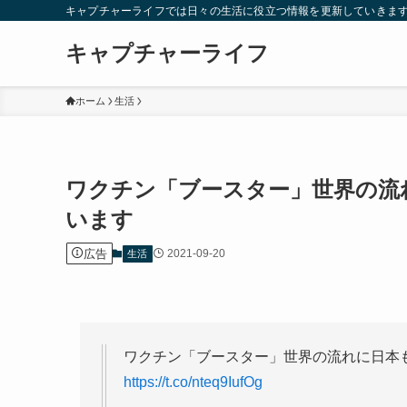
キャプチャーライフでは日々の生活に役立つ情報を更新していきま
キャプチャーライフ
ホーム
生活
ワクチン「ブースター」世界の流
います
広告
2021-09-20
生活
ワクチン「ブースター」世界の流れに日本
https://t.co/nteq9IufOg