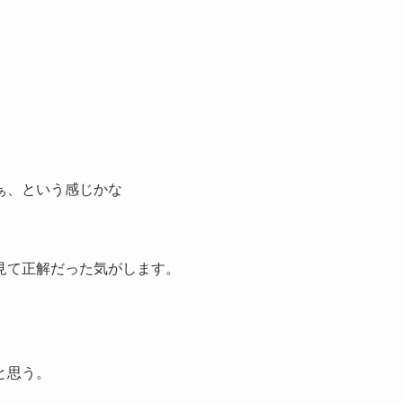
ぁ、という感じかな
見て正解だった気がします。
と思う。