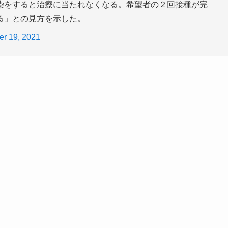
染をすると治療に当たれなくなる。希望者の２回接種が完
る」との見方を示した。
r 19, 2021