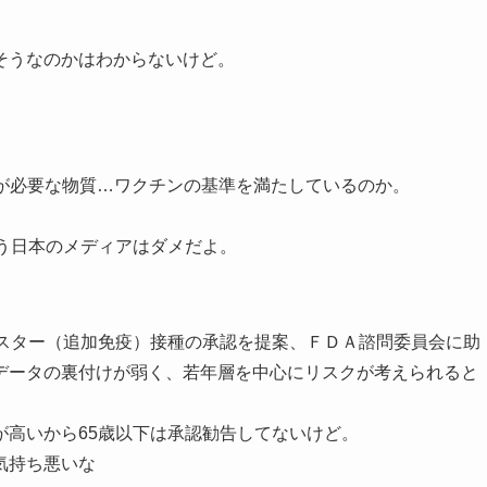
そうなのかはわからないけど。
加が必要な物質…ワクチンの基準を満たしているのか。
う日本のメディアはダメだよ。
ースター（追加免疫）接種の承認を提案、ＦＤＡ諮問委員会に助
データの裏付けが弱く、若年層を中心にリスクが考えられると
はリスクが高いから65歳以下は承認勧告してないけど。
気持ち悪いな