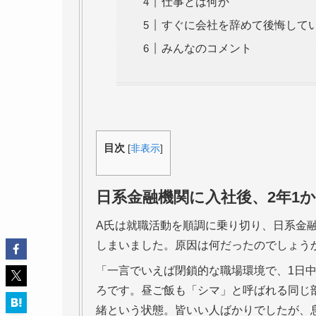
仕事とは何か
すぐに会社を辞めて後悔して
みんなのコメント
目次
[
非表示
]
日系金融機関に入社後、2年1
A氏は就職活動を順調に乗り切り、日系金融
しまいました。原因は何だったのでしょう
「一言でいえば閉鎖的な職場環境で、1日
ろです。昼ご飯も「シマ」と呼ばれる同じ
緒という状態。皆いい人ばかりでしたが、