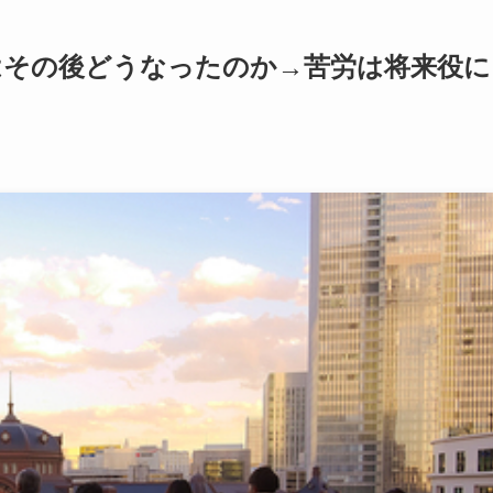
はその後どうなったのか→苦労は将来役に