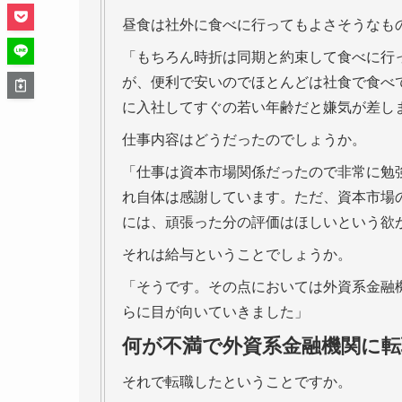
昼食は社外に食べに行ってもよさそうなも
「もちろん時折は同期と約束して食べに行
が、便利で安いのでほとんどは社食で食べ
に入社してすぐの若い年齢だと嫌気が差し
仕事内容はどうだったのでしょうか。
「仕事は資本市場関係だったので非常に勉
れ自体は感謝しています。ただ、資本市場
には、頑張った分の評価はほしいという欲
それは給与ということでしょうか。
「そうです。その点においては外資系金融
らに目が向いていきました」
何が不満で外資系金融機関に
それで転職したということですか。