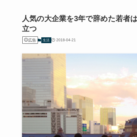
人気の大企業を3年で辞めた若者
立つ
広告
2018-04-21
生活