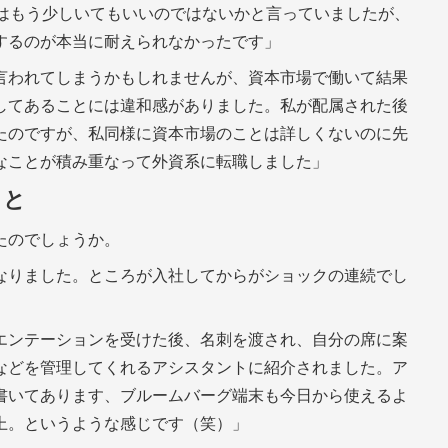
人はもう少しいてもいいのではないかと言っていましたが、
するのが本当に耐えられなかったです」
言われてしまうかもしれませんが、資本市場で働いて結果
してあることには違和感がありました。私が配属された後
たのですが、私同様に資本市場のことは詳しくないのに先
なことが積み重なって外資系に転職しました」
こと
たのでしょうか。
なりました。ところが入社してからがショックの連続でし
エンテーションを受けた後、名刺を渡され、自分の席に案
などを管理してくれるアシスタントに紹介されました。ア
書いてあります、ブルームバーグ端末も今日から使えるよ
上。というような感じです（笑）」