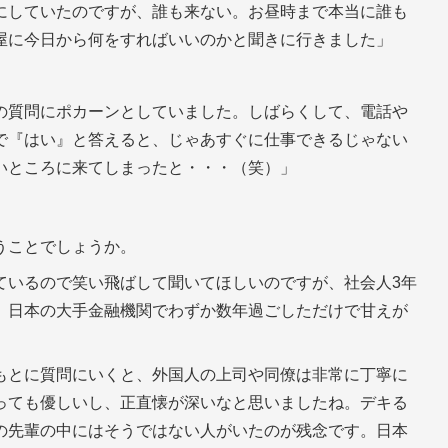
にしていたのですが、誰も来ない。お昼時まで本当に誰も
屋に今日から何をすればいいのかと聞きに行きました」
の質問にポカーンとしていました。しばらくして、電話や
で『はい』と答えると、じゃあすぐに仕事できるじゃない
いところに来てしまったと・・・（笑）」
うことでしょうか。
ているので笑い飛ばして聞いてほしいのですが、社会人3年
。日本の大手金融機関でわずか数年過ごしただけで甘えが
もとに質問にいくと、外国人の上司や同僚は非常に丁寧に
っても優しいし、正直懐が深いなと思いましたね。デキる
の先輩の中にはそうではない人がいたのが残念です。日本