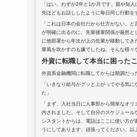
「はい、わずか2年と1か月です。親や知
先ほどもお話ししたように毎日同じ行動を
「これは日本の会社だから仕方がない、と
が明確に出るのに、先輩後輩関係が厳然と
に他部署から年次が上の先輩が移動してき
輩風を吹かすのも嫌でしたね。そんな様々
外資に転職して本当に困った
外資系金融機関に転職してからは順調だっ
「いきなり給与がグッと上がってやる気に
た」
「まず、入社当日に人事部から簡単なオリ
内されました。そして自分のスケジュール
シスタントからは、電話はここに使い方が
うにしてあります、頑張ってください、以