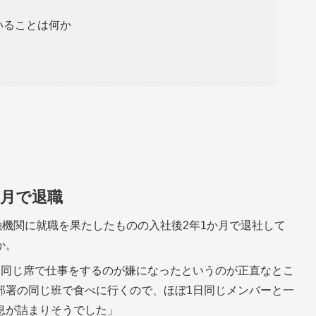
いることは何か
か月で退職
機関に就職を果たしたものの入社後2年1か月で退社して
か。
中同じ席で仕事をするのが嫌になったというのが正直なとこ
部署の同じ班で食べに行くので、ほぼ1日同じメンバーと一
息が詰まりそうでした」