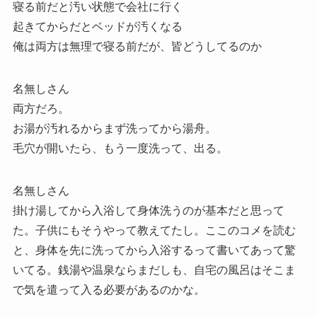
寝る前だと汚い状態で会社に行く
起きてからだとベッドが汚くなる
俺は両方は無理で寝る前だが、皆どうしてるのか
名無しさん
両方だろ。
お湯が汚れるからまず洗ってから湯舟。
毛穴が開いたら、もう一度洗って、出る。
名無しさん
掛け湯してから入浴して身体洗うのが基本だと思って
た。子供にもそうやって教えてたし。ここのコメを読む
と、身体を先に洗ってから入浴するって書いてあって驚
いてる。銭湯や温泉ならまだしも、自宅の風呂はそこま
で気を遣って入る必要があるのかな。