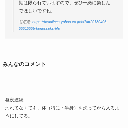
期は限られていますので、ぜひ一緒に楽しん
でほしいですね。
引用元:
https://headlines.yahoo.co.jp/hl?a=20180406-
00010005-benesseks-life
みんなのコメント
昼夜連続
汚れてなくても、体（特に下半身）を洗ってから入るよ
うにしてる。