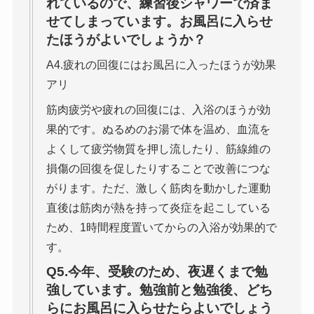
れているので、練習後シャワーで済ま
せてしまっています。お風呂に入らせ
たほうがよいでしょうか？
A4.疲れの回復にはお風呂に入ったほうが効果
アリ
筋肉疲労や疲れの回復には、入浴のほうが効
果的です。ぬるめのお湯で体を温め、血流を
よくして疲労物質を押し流したり、筋線維の
損傷の回復を促したりすることで改善につな
がります。ただ、激しく筋肉を動かした運動
直後は筋肉が熱を持って炎症を起こしている
ため、1時間程度置いてからの入浴が効果的で
す。
Q5.今年、受験のため、夜遅くまで勉
強しています。勉強前と勉強後、どち
らにお風呂に入らせたらよいでしょう