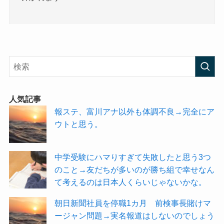
人気記事
報ステ、富川アナ以外も体調不良→完全にア
ウトと思う。
中学受験にハマりすぎて失敗したと思う3つ
のこと→友だちが多いのが勝ち組で幸せなん
て考えるのは日本人くらいじゃないかな。
朝日新聞社員を停職1カ月 前検事長賭けマ
ージャン問題→実名報道はしないのでしょう