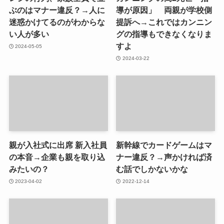
ぶのはマナー違反？→人に
導が原因」 両親が学校側
迷惑かけてるのがわからな
提訴へ→これではカンニン
い人が多い
グの指導もできなくなりま
すよ
2024-05-05
2024-03-22
親が入社式に出席 新入社員
新幹線でカードゲームはマ
の本音→企業も親を取り込
ナー違反？→声かければ済
みたいの？
む話でしかないかな
2023-04-02
2022-12-14