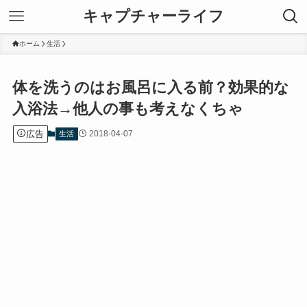
キャプチャーライフ
ホーム
生活
体を洗うのはお風呂に入る前？効果的な
入浴法→他人の事も考えなくちゃ
広告
2018-04-07
生活