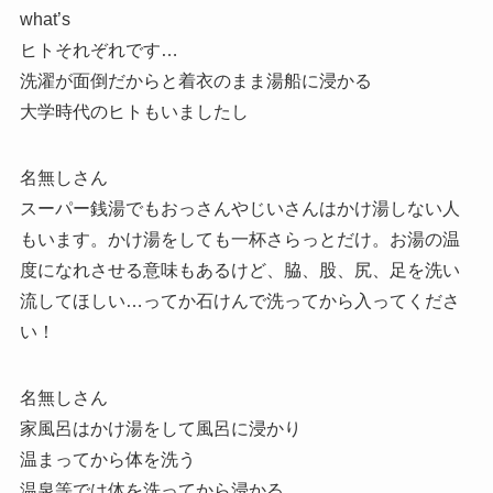
what’s
ヒトそれぞれです…
洗濯が面倒だからと着衣のまま湯船に浸かる
大学時代のヒトもいましたし
名無しさん
スーパー銭湯でもおっさんやじいさんはかけ湯しない人
もいます。かけ湯をしても一杯さらっとだけ。お湯の温
度になれさせる意味もあるけど、脇、股、尻、足を洗い
流してほしい…ってか石けんで洗ってから入ってくださ
い！
名無しさん
家風呂はかけ湯をして風呂に浸かり
温まってから体を洗う
温泉等では体を洗ってから浸かる