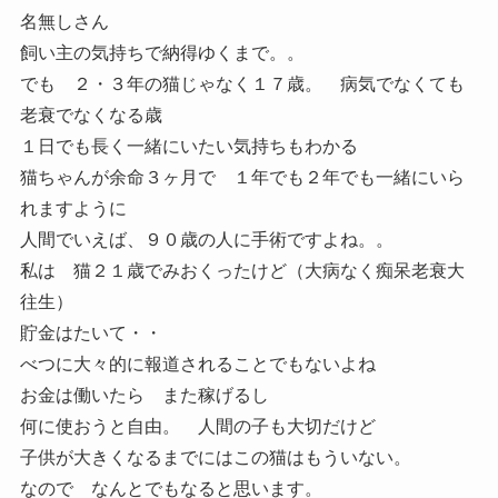
名無しさん
飼い主の気持ちで納得ゆくまで。。
でも ２・３年の猫じゃなく１７歳。 病気でなくても
老衰でなくなる歳
１日でも長く一緒にいたい気持ちもわかる
猫ちゃんが余命３ヶ月で １年でも２年でも一緒にいら
れますように
人間でいえば、９０歳の人に手術ですよね。。
私は 猫２１歳でみおくったけど（大病なく痴呆老衰大
往生）
貯金はたいて・・
べつに大々的に報道されることでもないよね
お金は働いたら また稼げるし
何に使おうと自由。 人間の子も大切だけど
子供が大きくなるまでにはこの猫はもういない。
なので なんとでもなると思います。