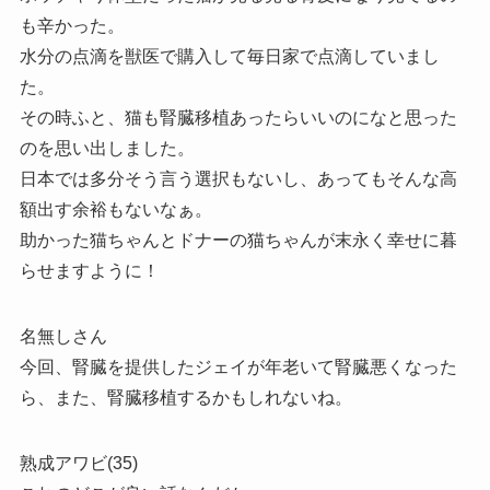
も辛かった。
水分の点滴を獣医で購入して毎日家で点滴していまし
た。
その時ふと、猫も腎臓移植あったらいいのになと思った
のを思い出しました。
日本では多分そう言う選択もないし、あってもそんな高
額出す余裕もないなぁ。
助かった猫ちゃんとドナーの猫ちゃんが末永く幸せに暮
らせますように！
名無しさん
今回、腎臓を提供したジェイが年老いて腎臓悪くなった
ら、また、腎臓移植するかもしれないね。
熟成アワビ(35)