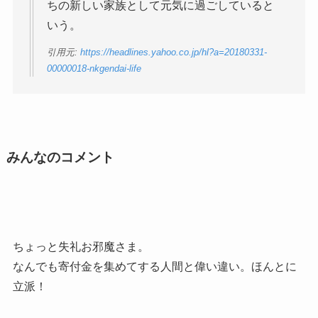
ちの新しい家族として元気に過ごしていると
いう。
引用元:
https://headlines.yahoo.co.jp/hl?a=20180331-
00000018-nkgendai-life
みんなのコメント
ちょっと失礼お邪魔さま。
なんでも寄付金を集めてする人間と偉い違い。ほんとに
立派！