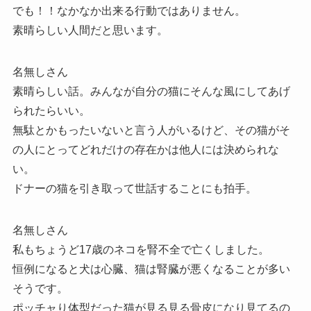
でも！！なかなか出来る行動ではありません。
素晴らしい人間だと思います。
名無しさん
素晴らしい話。みんなが自分の猫にそんな風にしてあげ
られたらいい。
無駄とかもったいないと言う人がいるけど、その猫がそ
の人にとってどれだけの存在かは他人には決められな
い。
ドナーの猫を引き取って世話することにも拍手。
名無しさん
私もちょうど17歳のネコを腎不全で亡くしました。
恒例になると犬は心臓、猫は腎臓が悪くなることが多い
そうです。
ポッチャり体型だった猫が見る見る骨皮になり見てるの