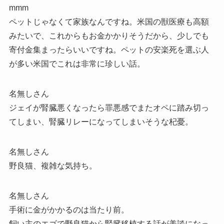
mmm
ペットじゃなくて家族なんですね。米国の獣医療も高額
みたいで、これからもお金かかりそうだから、少しでも
寄付金集まったらいいですね。ペットの安楽死を選ぶ人
が多い米国でこれは非常に珍しい話。
名無しさん
ジェイが腎臓悪くなったら罪悪感でまたオペに踏み切っ
てしまい、腎臓リレーになってしまいそうな杞憂。
名無しさん
野良猫、複雑な気持ち。
名無しさん
手術に金がかかるのは当たり前。
飼い主のエゴで野良猫から腎臓移植する話が美談になっ