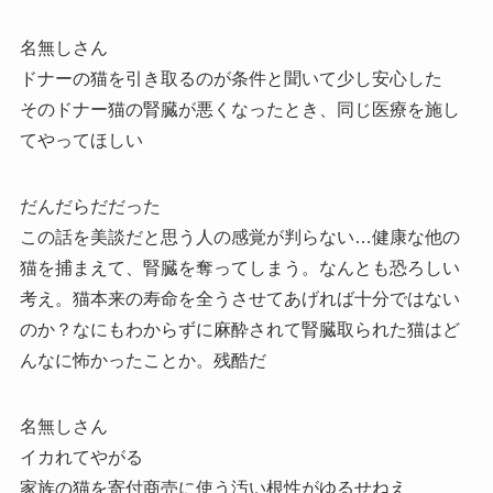
名無しさん
ドナーの猫を引き取るのが条件と聞いて少し安心した
そのドナー猫の腎臓が悪くなったとき、同じ医療を施し
てやってほしい
だんだらだだった
この話を美談だと思う人の感覚が判らない…健康な他の
猫を捕まえて、腎臓を奪ってしまう。なんとも恐ろしい
考え。猫本来の寿命を全うさせてあげれば十分ではない
のか？なにもわからずに麻酔されて腎臓取られた猫はど
んなに怖かったことか。残酷だ
名無しさん
イカれてやがる
家族の猫を寄付商売に使う汚い根性がゆるせねえ