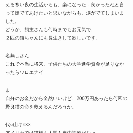
える寒い夜の生活からも、楽になった…良かったねと言
って撫でてあげたいと思いながらも、涙がでてしまいま
した。
どうか、飼主さんも何時までもお元気で、
２匹の猫ちゃんにも長生きして欲しいです。
名無しさん
これで本当に将来、子供たちの大学進学資金が足りなか
ったらワロエナイ
ま
自分のお金だから全然いいけど、200万円あったら何匹の
野良猫の命を救えるんだろうか。
代○山キ×××
アメリカでは猫様も人間も自由診療だなｗ