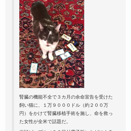
腎臓の機能不全で３カ月の余命宣告を受けた
飼い猫に、１万９０００ドル（約２００万
円）をかけて腎臓移植手術を施し、命を救っ
た女性が全米で話題だ。