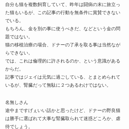
自分も猫を複数飼育していて、昨年は闘病の末に旅立っ
た猫もいるが、この記事の行動を無条件に賞賛できない
でいる。
もちろん、金を別の事に使うべきだ、などという金の問
題ではない。
猫の移植治療の場合、ドナーの了承を取る事は当然なが
らできない。
では、これは倫理的に許されるのか、という意識がある
からだ。
記事ではジェイは元気に過ごしている、とまとめられて
いるが、腎臓だって無駄に２つあるわけではない。
名無しさん
途中まですげぇいい話かと思ったけど、ドナーの野良猫
は勝手に選ばれて大事な腎臓取られて迷惑どころか、虐
待でしょう。