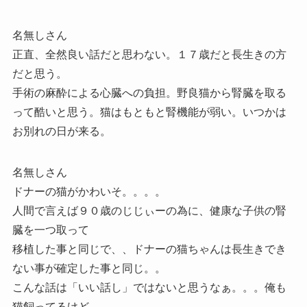
名無しさん
正直、全然良い話だと思わない。１７歳だと長生きの方
だと思う。
手術の麻酔による心臓への負担。野良猫から腎臓を取る
って酷いと思う。猫はもともと腎機能が弱い。いつかは
お別れの日が来る。
名無しさん
ドナーの猫がかわいそ。。。。
人間で言えば９０歳のじじぃーの為に、健康な子供の腎
臓を一つ取って
移植した事と同じで、、ドナーの猫ちゃんは長生きでき
ない事が確定した事と同じ。。
こんな話は「いい話し」ではないと思うなぁ。。。俺も
猫飼ってるけど。。