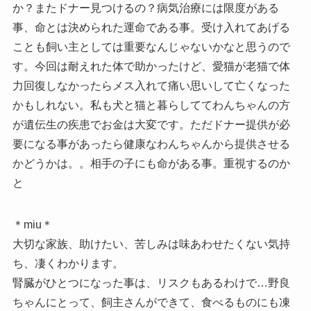
か？またドナー見つけるの？病気治療には限度がある
事、命とは決められた運命である事。受け入れてあげる
ことも飼い主としては重要なんじゃないかなと思うので
す。今回は耐えれた体で助かったけど、愛猫が老猫で体
力回復しなかったらメス入れて痛い思いして亡くなった
かもしれない。私も犬と猫と暮らしててわんちゃんの方
が遺伝生の疾患でお金は大変です。ただドナー提供が必
要になる事があったら健康なわんちゃんから提供させる
かどうかは。。相手の子にも命がある事。重視するのか
と
＊miu＊
大切な家族、助けたい、苦しみは味あわせたくない気持
ち、凄くわかります。
腎臓がひとつになった事は、リスクもあるわけで…野良
ちゃんにとって、飼主さんができて、食べるものにも凍