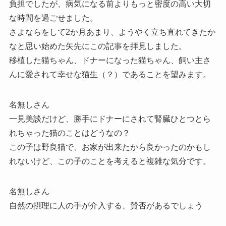
負担でしたが、病気になる前よりもっと密度の高い大切
な時間を過ごせました。
さよならをして2か月あまり、ようやく立ち直れてきたか
なと思い始めた矢先にこの記事を拝見しました。
移植した猫ちゃん、ドナーになった猫ちゃん、飼い主さ
んに愛されて幸せな猫生（？）であることを望みます。
名無しさん
一見美談だけど、勝手にドナーにされて腎臓ひとつとら
れちゃった猫のことはどうなの？
この子は野良猫で、お家が出来たから良かったのかもし
れないけど、この子のことを考えると複雑な気分です。
名無しさん
自然の摂理に人の手が介入する、賛否があるでしょう