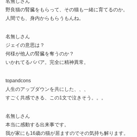
名無しさん
野良猫の腎臓をもらって、その猫も一緒に育てるのか。
人間でも、身内からもらうもんね。
名無しさん
ジェイの意思は？
何様が他人の腎臓を奪うのか？
いかれてるババア。完全に精神異常。
topandcons
人生のアップダウンを共にした、、、
すごく共感できる、この1文で泣きそう。。。
名無しさん
本当に感動する出来事です。
我が家にも16歳の猫が居ますのでその気持ち解ります。