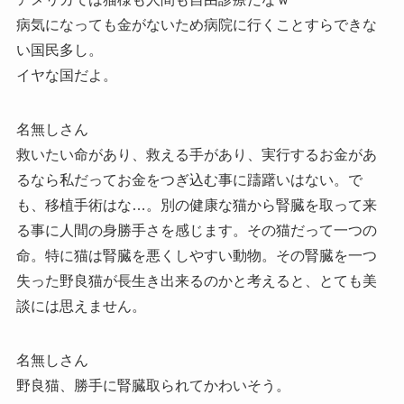
病気になっても金がないため病院に行くことすらできな
い国民多し。
イヤな国だよ。
名無しさん
救いたい命があり、救える手があり、実行するお金があ
るなら私だってお金をつぎ込む事に躊躇いはない。で
も、移植手術はな…。別の健康な猫から腎臓を取って来
る事に人間の身勝手さを感じます。その猫だって一つの
命。特に猫は腎臓を悪くしやすい動物。その腎臓を一つ
失った野良猫が長生き出来るのかと考えると、とても美
談には思えません。
名無しさん
野良猫、勝手に腎臓取られてかわいそう。