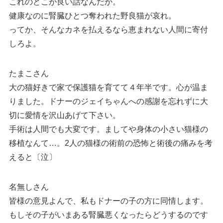
これのどこが良い話なんだか。
健康なのに腎臓ひとつ奪われた野良猫が哀れ。
ってか、そんなカネを払えるなら恵まれない人間に寄付
しろよ。
たまこさん
大の猫好きで家で保護猫を育てて４年半です。心が温ま
りました。ドナーのジェイちゃんへの感謝を忘れずに大
切に愛情を沢山あげて下さい。
手術は人間でも大変です。ましてや身体の小さい猫様の
移植なんて…。2人の猫様の術前の恐怖と術後の痛みを考
えると〔泣〕
名無しさん
皆様の意見よんで、私もドナーの子の方に同情します。
もしその子がいまある腎臓悪くなったらどうするのです