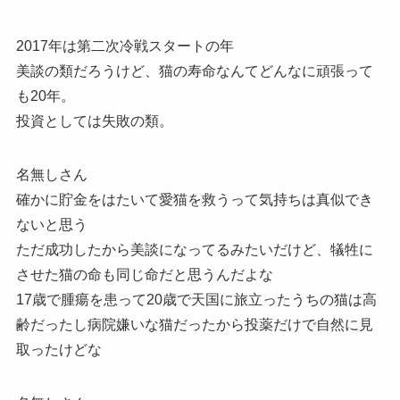
2017年は第二次冷戦スタートの年
美談の類だろうけど、猫の寿命なんてどんなに頑張って
も20年。
投資としては失敗の類。
名無しさん
確かに貯金をはたいて愛猫を救うって気持ちは真似でき
ないと思う
ただ成功したから美談になってるみたいだけど、犠牲に
させた猫の命も同じ命だと思うんだよな
17歳で腫瘍を患って20歳で天国に旅立ったうちの猫は高
齢だったし病院嫌いな猫だったから投薬だけで自然に見
取ったけどな