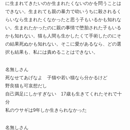
に生まれてきたいのか生まれたくないのかを問うことは
できない。生まれても親の暴力で幼いうちに殺されるく
らいなら生まれたくなかったと思う子もいるかも知れな
い。生まれたかったのに親の事情で堕胎された子もいる
かも知れない。猫も人間も生かしたくて手術したのにそ
の結果死ぬかも知れない。そこに愛があるなら、どの選
択も結果も、私には責めることはできない。
名無しさん
死なせてあげなよ 子猫や若い猫なら分かるけど
野良猫も可哀想だし
自己満足にしかすぎない 17歳も生きてくれたそれで十
分
私のウサギは9年しか生きられなかった
名無しさん