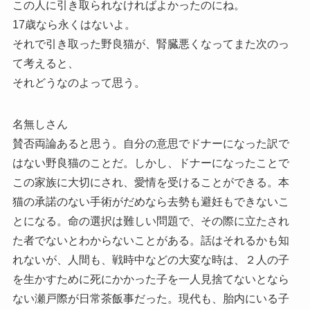
この人に引き取られなければよかったのにね。
17歳なら永くはないよ。
それで引き取った野良猫が、腎臓悪くなってまた次のっ
て考えると、
それどうなのよって思う。
名無しさん
賛否両論あると思う。自分の意思でドナーになった訳で
はない野良猫のことだ。しかし、ドナーになったことで
この家族に大切にされ、愛情を受けることができる。本
猫の承諾のない手術がだめなら去勢も避妊もできないこ
とになる。命の選択は難しい問題で、その際に立たされ
た者でないとわからないことがある。話はそれるかも知
れないが、人間も、戦時中などの大変な時は、２人の子
を生かすために死にかかった子を一人見捨てないとなら
ない瀬戸際が日常茶飯事だった。現代も、胎内にいる子