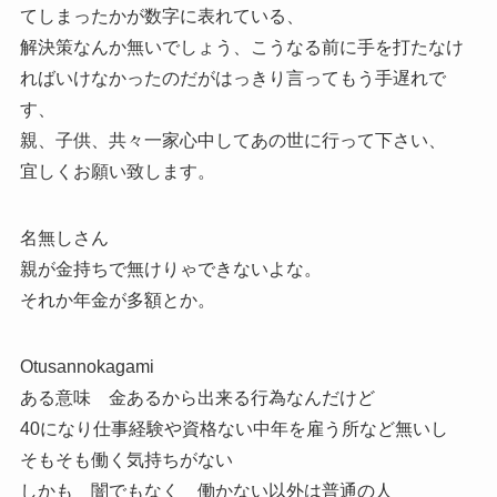
てしまったかが数字に表れている、
解決策なんか無いでしょう、こうなる前に手を打たなけ
ればいけなかったのだがはっきり言ってもう手遅れで
す、
親、子供、共々一家心中してあの世に行って下さい、
宜しくお願い致します。
名無しさん
親が金持ちで無けりゃできないよな。
それか年金が多額とか。
Otusannokagami
ある意味 金あるから出来る行為なんだけど
40になり仕事経験や資格ない中年を雇う所など無いし
そもそも働く気持ちがない
しかも 闇でもなく 働かない以外は普通の人