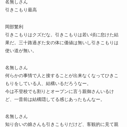
名無しさん
引きこもり最高
岡部繁利
引きこもりはクズだな。引きこもりは若い頃に怠けた結
果だ。三十路過ぎた女の体に価値は無いし引きこもりは
使い道が無い。
名無しさん
何らかの事情で人と接することが出来なくなってひきこ
もりをしている人、結構いるだろうなー。
今は不登校でも割りとオープンに言う親御さんいるけ
ど、一昔前は結構隠してる感じあったもんなー。
名無しさん
知り合いの娘さんも引きこもりだけど、客観的に見て親