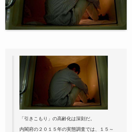
「引きこもり」の高齢化は深刻だ。
内閣府の２０１５年の実態調査では、１５～