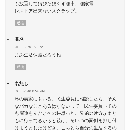
も放置して錆びた鉄くず廃車、廃家電
レストア出来ないスクラップ。
返信
匿名
2019-02-28 6:57 PM
まあ生活保護だろうね
返信
名無し
2019-03-30 10:30 AM
私の実家にもいる。民生委員に相談したら、そん
なバカなことあるはずないって。民生委員っての
も眉唾もんだとその時思った。兄弟の片方がまと
もに行ってるからと親は、そいつの面倒を押し付
けようとしたけどさ、こちとら自分の生活するの