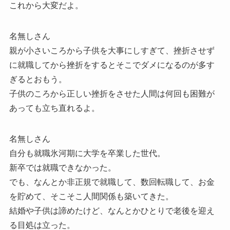
これから大変だよ。
名無しさん
親が小さいころから子供を大事にしすぎて、挫折させず
に就職してから挫折をするとそこでダメになるのが多す
ぎるとおもう。
子供のころから正しい挫折をさせた人間は何回も困難が
あっても立ち直れるよ。
名無しさん
自分も就職氷河期に大学を卒業した世代。
新卒では就職できなかった。
でも、なんとか非正規で就職して、数回転職して、お金
を貯めて、そこそこ人間関係も築いてきた。
結婚や子供は諦めたけど、なんとかひとりで老後を迎え
る目処は立った。