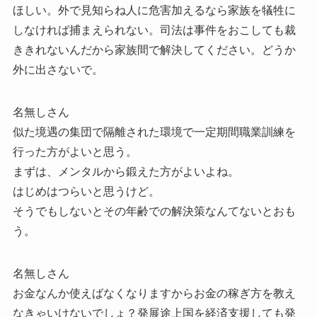
ほしい。外で見知らね人に危害加えるなら家族を犠牲に
しなければ捕まえられない。司法は事件をおこしても裁
ききれないんだから家族間で解決してください。どうか
外に出さないで。
名無しさん
似た境遇の集団で隔離された環境で一定期間職業訓練を
行った方がよいと思う。
まずは、メンタルから鍛えた方がよいよね。
はじめはつらいと思うけど。
そうでもしないとその年齢での解決策なんてないとおも
う。
名無しさん
お金なんか使えばなくなりますからお金の稼ぎ方を教え
なきゃいけないでしょ？発展途上国を経済支援しても発