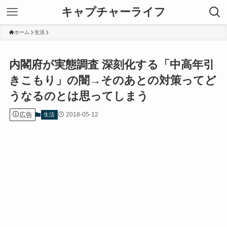
キャプチャーライフ
ホーム
生活
内閣府が実態調査 深刻化する「中高年引
きこもり」の闇→そのあとの対策ってど
うなるのとは思ってしまう
広告
2018-05-12
生活