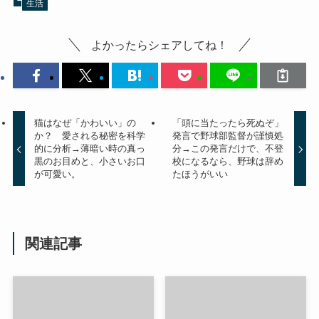
生活
よかったらシェアしてね！
猫はなぜ「かわいい」の
「頭に当たったら死ぬぞ」
か？ 愛される秘密を科学
発言で野球部監督が謹慎処
的に分析→薄暗い時の真っ
分→この発言だけで、不登
黒のお目めと、小さいお口
校になるなら、野球は辞め
が可愛い。
たほうがいい
関連記事