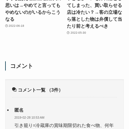
思いは→やめてと言っても
てしまった、買い取らせる
やめないのがいるからこう
店は冷たい？→客の立場な
なる
ら落とした物は弁償して当
たり前と考えるべき
2022-06-18
2022-05-30
コメント
コメント一覧
（3件）
匿名
2019-02-28 10:53 AM
引き籠り=冷蔵庫の賞味期限切れた食べ物、何年