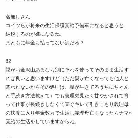
名無しさん
コイツらが将来の生活保護受給予備軍になると思うと、
納税するのが嫌になるね。
まともに年金も払ってない訳だろ？
82
親がお金沢山あるなら別にそれを使ってそのまま生活す
れば良いと思いますけど（ただ親が亡くなっても他人と
関われないからその処理は、親が生きてるうちにちゃん
と手続き方法教えて）でも義理弟見たく甘やかされて育
って仕事が長続きしなくて直ぐキレて引きこもり義理母
の扶養に入り年金数万で生活し義理母亡くなったらナマ○
受給の生活をしていますからね。