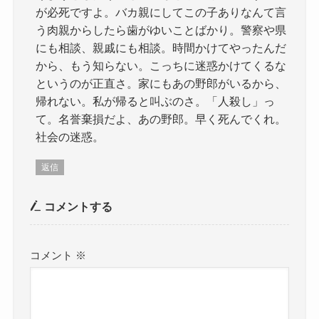
が必死ですよ。バカ親にしてこの子ありなんて言
う肉親からしたら歯がゆいことばかり。警察や県
にも相談、親戚にも相談。時間かけてやったんだ
から、もう知らない。こっちに迷惑かけてくるな
というのが正直さ。家にもあの野郎がいるから、
帰れない。私が帰ると叫ぶのさ。「人殺し」っ
て。名誉棄損だよ、あの野郎。早く死んでくれ。
社会の迷惑。
返信
コメントする
コメント
※