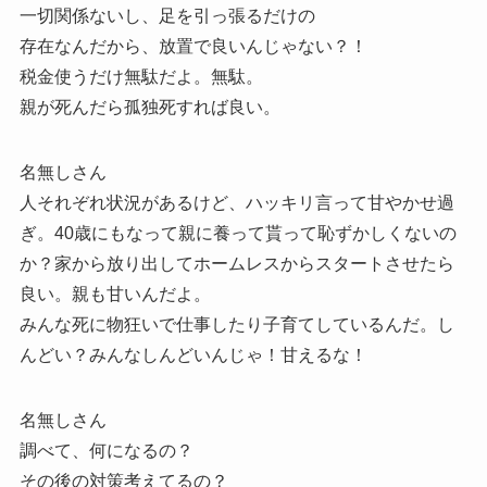
一切関係ないし、足を引っ張るだけの
存在なんだから、放置で良いんじゃない？！
税金使うだけ無駄だよ。無駄。
親が死んだら孤独死すれば良い。
名無しさん
人それぞれ状況があるけど、ハッキリ言って甘やかせ過
ぎ。40歳にもなって親に養って貰って恥ずかしくないの
か？家から放り出してホームレスからスタートさせたら
良い。親も甘いんだよ。
みんな死に物狂いで仕事したり子育てしているんだ。し
んどい？みんなしんどいんじゃ！甘えるな！
名無しさん
調べて、何になるの？
その後の対策考えてるの？