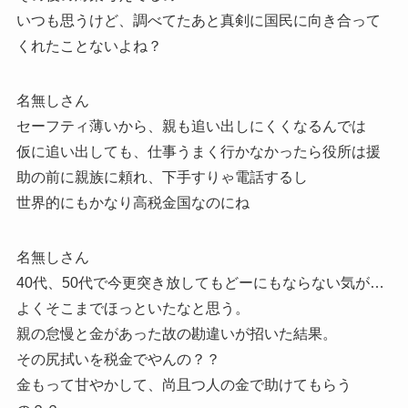
いつも思うけど、調べてたあと真剣に国民に向き合って
くれたことないよね？
名無しさん
セーフティ薄いから、親も追い出しにくくなるんでは
仮に追い出しても、仕事うまく行かなかったら役所は援
助の前に親族に頼れ、下手すりゃ電話するし
世界的にもかなり高税金国なのにね
名無しさん
40代、50代で今更突き放してもどーにもならない気が…
よくそこまでほっといたなと思う。
親の怠慢と金があった故の勘違いが招いた結果。
その尻拭いを税金でやんの？？
金もって甘やかして、尚且つ人の金で助けてもらう