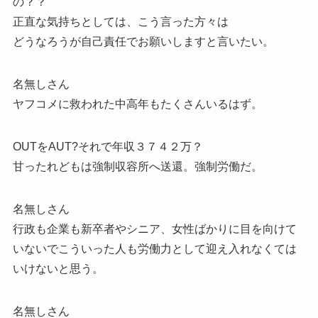
の？？
正直な気持ちとしては、こう言った方々は
どうなろうが自己責任でお願いしますと言いたい。
名無しさん
ヤフコメに救われた中高年もたくさんいるはず。
OUTをAUT?それで年収３７４２万？
甘ったれどもは強制収容所へ送還。強制労働だ。
名無しさん
行政も企業も新卒者やシニア、女性ばかりに目を向けて
いないでこういった人も労働力として迎え入れなくては
いけないと思う。
名無しさん