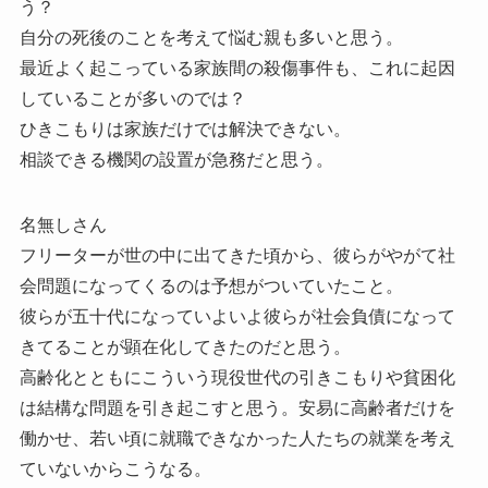
う？
自分の死後のことを考えて悩む親も多いと思う。
最近よく起こっている家族間の殺傷事件も、これに起因
していることが多いのでは？
ひきこもりは家族だけでは解決できない。
相談できる機関の設置が急務だと思う。
名無しさん
フリーターが世の中に出てきた頃から、彼らがやがて社
会問題になってくるのは予想がついていたこと。
彼らが五十代になっていよいよ彼らが社会負債になって
きてることが顕在化してきたのだと思う。
高齢化とともにこういう現役世代の引きこもりや貧困化
は結構な問題を引き起こすと思う。安易に高齢者だけを
働かせ、若い頃に就職できなかった人たちの就業を考え
ていないからこうなる。