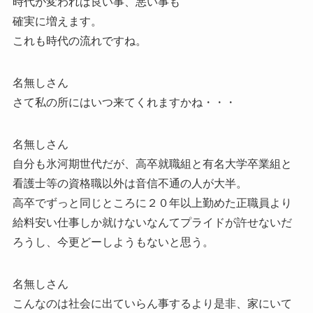
時代が変われば良い事、悪い事も
確実に増えます。
これも時代の流れですね。
名無しさん
さて私の所にはいつ来てくれますかね・・・
名無しさん
自分も氷河期世代だが、高卒就職組と有名大学卒業組と
看護士等の資格職以外は音信不通の人が大半。
高卒でずっと同じところに２０年以上勤めた正職員より
給料安い仕事しか就けないなんてプライドが許せないだ
ろうし、今更どーしようもないと思う。
名無しさん
こんなのは社会に出ていらん事するより是非、家にいて