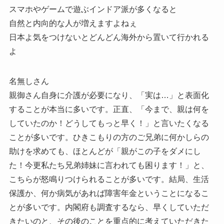
スマホやゲームで遊ぶインドア派が多くなると
自然と内向的な人が増えますよねぇ
日本よ気をつけないとどんどん海外から置いて行かれる
よ
名無しさん
親御さん自身に介護が必要になり、「実は…」と表面化
することが本当に多いです。正直、「今まで、親は何を
していたのか！どうしてもっと早く！」と言いたくなる
ことが多いです。ひきこもりの方のご兄弟に何かしらの
助けを求めても、ほとんどが「親がこの子をダメにし
た！今更私たち兄弟姉妹に言われても困ります！」と、
こちらが怒鳴りつけられることが多いです。結局、生活
保護か、何か病気があれば障害年金ということになるこ
とが多いです。内閣府も調査するなら、早くしていただ
きたいのと、その後のことを重点的に考えていただきた