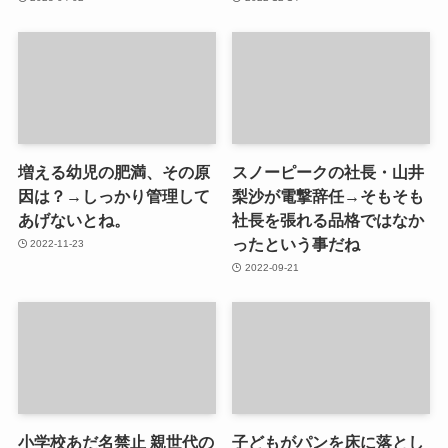
増える幼児の肥満、その原
スノーピークの社長・山井
因は？→しっかり管理して
梨沙が電撃辞任→そもそも
あげないとね。
社長を張れる品格ではなか
ったという事だね
2022-11-23
2022-09-21
小学校あだ名禁止 親世代の
子どもがパンを床に落とし