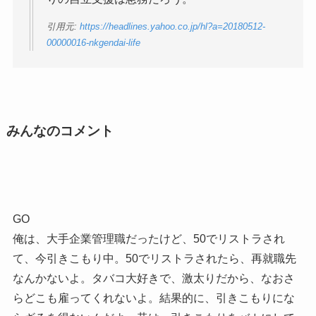
引用元:
https://headlines.yahoo.co.jp/hl?a=20180512-
00000016-nkgendai-life
みんなのコメント
GO
俺は、大手企業管理職だったけど、50でリストラされ
て、今引きこもり中。50でリストラされたら、再就職先
なんかないよ。タバコ大好きで、激太りだから、なおさ
らどこも雇ってくれないよ。結果的に、引きこもりにな