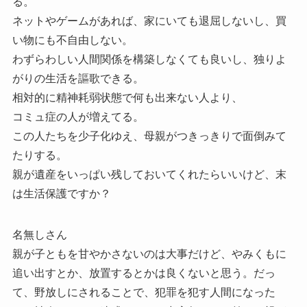
る。
ネットやゲームがあれば、家にいても退屈しないし、買
い物にも不自由しない。
わずらわしい人間関係を構築しなくても良いし、独りよ
がりの生活を謳歌できる。
相対的に精神耗弱状態で何も出来ない人より、
コミュ症の人が増えてる。
この人たちを少子化ゆえ、母親がつきっきりで面倒みて
たりする。
親が遺産をいっぱい残しておいてくれたらいいけど、末
は生活保護ですか？
名無しさん
親が子ともを甘やかさないのは大事だけど、やみくもに
追い出すとか、放置するとかは良くないと思う。だっ
て、野放しにされることで、犯罪を犯す人間になった