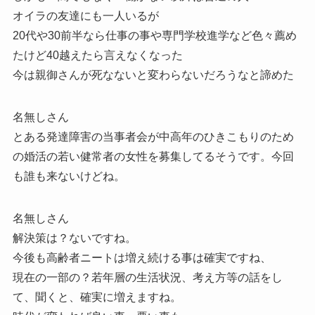
オイラの友達にも一人いるが
20代や30前半なら仕事の事や専門学校進学など色々薦め
たけど40越えたら言えなくなった
今は親御さんが死なないと変わらないだろうなと諦めた
名無しさん
とある発達障害の当事者会が中高年のひきこもりのため
の婚活の若い健常者の女性を募集してるそうです。今回
も誰も来ないけどね。
名無しさん
解決策は？ないですね。
今後も高齢者ニートは増え続ける事は確実ですね、
現在の一部の？若年層の生活状況、考え方等の話をし
て、聞くと、確実に増えますね。