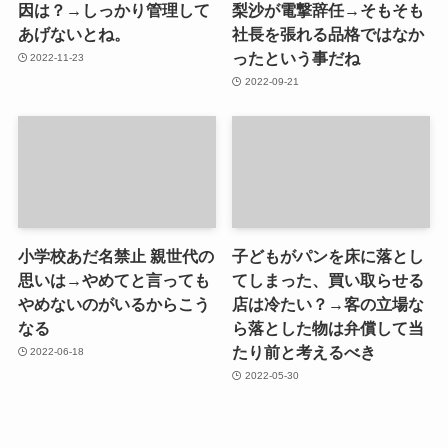
因は？→しっかり管理して
梨沙が電撃辞任→そもそも
あげないとね。
社長を張れる品格ではなか
ったという事だね
2022-11-23
2022-09-21
小学校あだ名禁止 親世代の
子どもがパンを床に落とし
思いは→やめてと言っても
てしまった、買い取らせる
やめないのがいるからこう
店は冷たい？→客の立場な
なる
ら落とした物は弁償して当
たり前と考えるべき
2022-06-18
2022-05-30