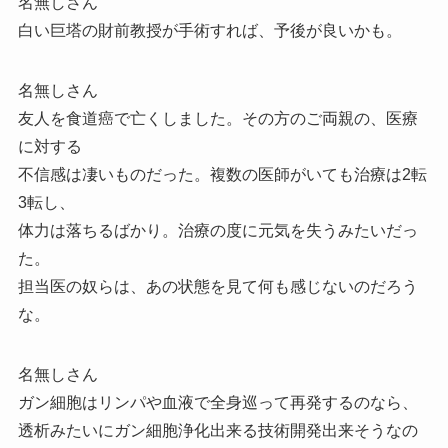
名無しさん
白い巨塔の財前教授が手術すれば、予後が良いかも。
名無しさん
友人を食道癌で亡くしました。その方のご両親の、医療
に対する
不信感は凄いものだった。複数の医師がいても治療は2転
3転し、
体力は落ちるばかり。治療の度に元気を失うみたいだっ
た。
担当医の奴らは、あの状態を見て何も感じないのだろう
な。
名無しさん
ガン細胞はリンパや血液で全身巡って再発するのなら、
透析みたいにガン細胞浄化出来る技術開発出来そうなの