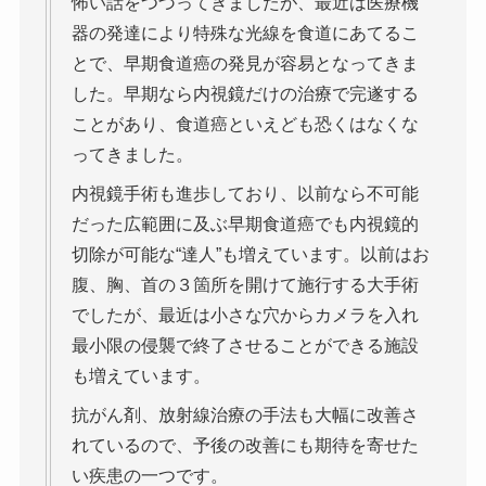
怖い話をつづってきましたが、最近は医療機
器の発達により特殊な光線を食道にあてるこ
とで、早期食道癌の発見が容易となってきま
した。早期なら内視鏡だけの治療で完遂する
ことがあり、食道癌といえども恐くはなくな
ってきました。
内視鏡手術も進歩しており、以前なら不可能
だった広範囲に及ぶ早期食道癌でも内視鏡的
切除が可能な“達人”も増えています。以前はお
腹、胸、首の３箇所を開けて施行する大手術
でしたが、最近は小さな穴からカメラを入れ
最小限の侵襲で終了させることができる施設
も増えています。
抗がん剤、放射線治療の手法も大幅に改善さ
れているので、予後の改善にも期待を寄せた
い疾患の一つです。