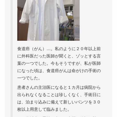
食道癌（がん）…。私のように２０年以上前
に外科医だった医師が聞くと、ゾッとする言
葉の一つでした。今もそうですが、私が医師
になった頃は、食道癌がんは命がけの手術の
一つでした。
患者さんの主治医になると１カ月は病院から
出られなくなることは珍しくなく、手術日に
は、泊まり込みに備えて新しいパンツを３０
枚以上用意して臨みました。