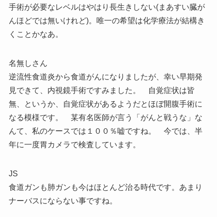
手術が必要なレベルはやはり長生きしない(まあすい臓が
んほどでは無いけれど)。唯一の希望は化学療法が結構き
くことかなあ。
名無しさん
逆流性食道炎から食道がんになりましたが、幸い早期発
見できて、内視鏡手術ですみました。 自覚症状は皆
無、というか、自覚症状があるようだとほぼ開腹手術に
なる模様です。 某有名医師が言う「がんと戦うな」な
んて、私のケースでは１００％嘘ですね。 今では、半
年に一度胃カメラで検査しています。
JS
食道ガンも肺ガンも今はほとんど治る時代です。あまり
ナーバスにならない事ですね。