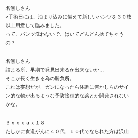
名無しさん
>手術日には、泊まり込みに備えて新しいパンツを３０枚
以上用意して臨みました。
って、パンツ洗わないで、はいてどんどん捨てちゃう
の？
名無しさん
詰まる所、早期で発見出来るか出来ないか…
そこが長く生きる為の勝負所。
これは妄想だが、ガンになったら体調に何かしらのサイ
ン的な物が出るような予防接種的な薬とか開発されない
かな。
Ｂｘｘｘａｘ１８
たしかに食道がんに４０代、５０代でなられた方は沢山