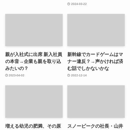
2024-03-22
親が入社式に出席 新入社員
新幹線でカードゲームはマ
の本音→企業も親を取り込
ナー違反？→声かければ済
みたいの？
む話でしかないかな
2023-04-02
2022-12-14
増える幼児の肥満、その原
スノーピークの社長・山井