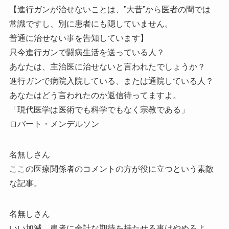
【進行ガンが治せないことは、”大昔”から医者の間では
常識ですし、別に患者にも隠していません。
普通に治せない事を告知しています】
只今進行ガンで闘病生活を送っている人？
あなたは、主治医に治せないと言われたでしょうか？
進行ガンで病院入院している、または通院している人？
あなたはどう言われたのか返信待ってますよ。
「現代医学は医術でも科学でもなく宗教である」
ロバート・メンデルソン
名無しさん
ここの医療関係者のコメントの方が役に立つという素敵
な記事。
名無しさん
いい加減、患者に余計な期待を持たせる事はやめろよ。