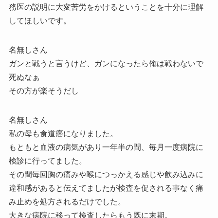
務医の説明に大変苦労をかけるということを十分に理解
してほしいです。
名無しさん
ガンと戦うと言うけど、ガンになったら俺は戦わないで
死ぬなぁ
その方が楽そうだし
名無しさん
私の母も食道癌になりました。
もともと血液の病気があり一年半の間、毎月一度病院に
検診に行ってました。
その間毎回胸の痛みや喉につっかえる感じや飲み込みに
違和感があると伝えてましたが検査を促される事なく痛
み止めを処方されるだけでした。
大きな病院に移って検査したらもう既に末期。