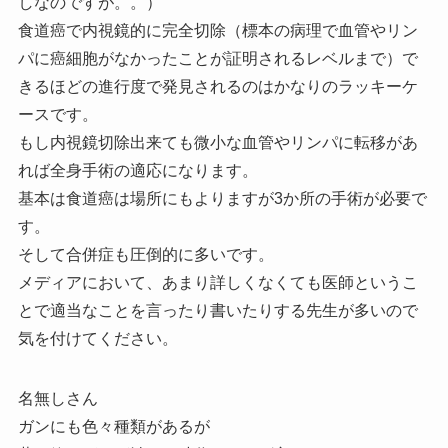
しなのですが。。）
食道癌で内視鏡的に完全切除（標本の病理で血管やリン
パに癌細胞がなかったことが証明されるレベルまで）で
きるほどの進行度で発見されるのはかなりのラッキーケ
ースです。
もし内視鏡切除出来ても微小な血管やリンパに転移があ
れば全身手術の適応になります。
基本は食道癌は場所にもよりますが3か所の手術が必要で
す。
そして合併症も圧倒的に多いです。
メディアにおいて、あまり詳しくなくても医師というこ
とで適当なことを言ったり書いたりする先生が多いので
気を付けてください。
名無しさん
ガンにも色々種類があるが