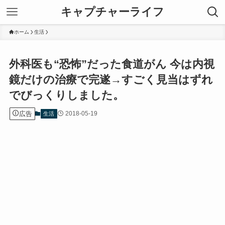
キャプチャーライフ
ホーム
生活
外科医も“恐怖”だった食道がん 今は内視
鏡だけの治療で完遂→すごく見当はずれ
でびっくりしました。
広告
2018-05-19
生活