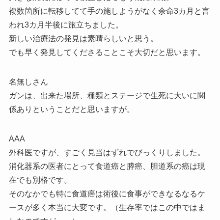
複数箇所に転移してて手の施しようがなく余命3カ月と言
われ3カ月半後に旅立ちました。
新しい治療法の発見は素晴らしいと思う。
でも早く発見してくださることこそ大切だと思います。
名無しさん
ガンは、出来た場所、種類とステージで生死に大いに関
係ありということだと思いますが。
AAA
外科医ですが、すごく見当はずれでびっくりしました。
消化器系の医者にとって食道癌と膵癌、胆道系の癌は現
在でも別格です。
そのなかでも特に食道癌は術後に食事ができなるなるケ
ースが多く本当に大変です。（生存率ではこの中ではま