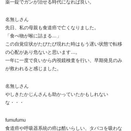
薬一錠でガンが治せる時代になれば良い。
名無しさん
先日、私の母親も食道癌で亡くなりました。
「食べ物が喉に詰まる…」
この自覚症状がたびたび現れた時はもう遅い状態で転移
の心配があり危ないと思います…。
一年に一度で良いから内視鏡検査を行い、早期発見のみ
が救われると感じました。
名無しさん
やしきたかじんさんも助かっていたかもしれない
な・・・
fumufumu
食道癌や呼吸器系統の癌は酷いらしい、タバコを吸わな