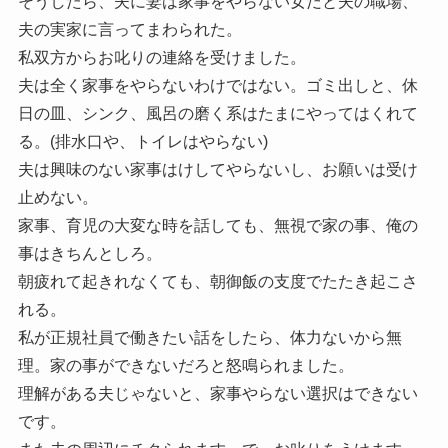
そうしたら、夫に妻は家事をやらない女だと夫の職場、
夫の実家に言ってまわられた。
私双方からお叱りの連絡を受けました。
夫は全く家事をやらないわけではない。ゴミ出しと、休
日の皿、シンク、風呂の磨く系はたまにやってはくれて
る。(排水口や、トイレはやらない)
夫は興味のない家事はけしてやらないし、お願いは受け
止めない。
家事、育児の大変な時を話しても、無視で家の事、俺の
事はきちんとしろ。
朝疲れて起きれなくても、朝御飯の支度でたたき起こさ
れる。
私が正規社員で働きたい話をしたら、体力ないから無
理。家の事ができないだろと怒鳴られました。
理解がある夫じゃないと、家事やらない選択はできない
です。