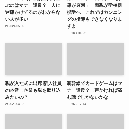
ぶのはマナー違反？→人に
導が原因」 両親が学校側
迷惑かけてるのがわからな
提訴へ→これではカンニン
い人が多い
グの指導もできなくなりま
すよ
2024-05-05
2024-03-22
親が入社式に出席 新入社員
新幹線でカードゲームはマ
の本音→企業も親を取り込
ナー違反？→声かければ済
みたいの？
む話でしかないかな
2023-04-02
2022-12-14