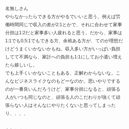
名無しさん
やらなかったらできる方がやるでいいと思う。例えば労
働時間同じで収入の差が2:1とかで、それに合わせて家事
分担は1:2だと家事多い人疲れると思う。だから、家事は
1:1でも0.5:1でもできる方、余裕ある方が、てのが理想だ
けどうまくいかないかもね。収入多い方がいっぱい負担
してて不満なら、家計への負担も1:1にしてお小遣い増え
たら嬉しいし。
でも上手くいかないこともある、正解わからないな。こ
んなビジネスライクなのもどーなのか。思いやりでする
のが一番良いんだろうけど、家事分担になると、頑張る
人がいつも同じなのと、頑張る人のこだわりが強くて頑
張らない人はそんなにやりたくないと思ってしまった
り、、、、