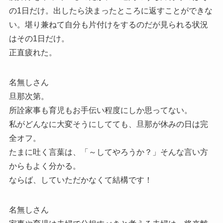
の1日だけ。出したら決まったところに返すことができな
い。堪り兼ねて自分も片付けをするのだが見られる状況
はその1日だけ。
正直疲れた。
名無しさん
旦那次第。
所詮家事も育児もお手伝い程度にしか思ってない。
私がどんなに大変そうにしてても、旦那が休みの日は完
全オフ。
たまに吐く言葉は、「～してやろうか？」そんな言い方
からもよく分かる。
ならば、していただかなくて結構です！
名無しさん