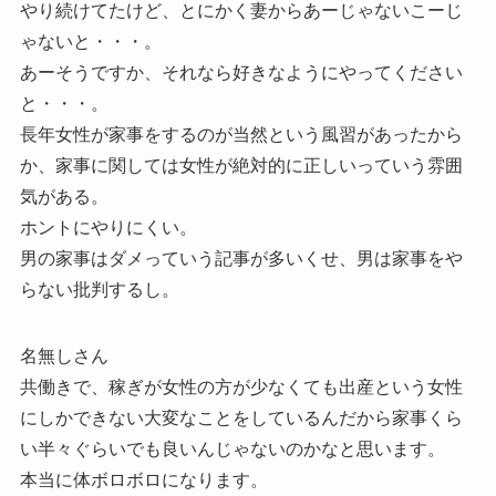
やり続けてたけど、とにかく妻からあーじゃないこーじ
ゃないと・・・。
あーそうですか、それなら好きなようにやってください
と・・・。
長年女性が家事をするのが当然という風習があったから
か、家事に関しては女性が絶対的に正しいっていう雰囲
気がある。
ホントにやりにくい。
男の家事はダメっていう記事が多いくせ、男は家事をや
らない批判するし。
名無しさん
共働きで、稼ぎが女性の方が少なくても出産という女性
にしかできない大変なことをしているんだから家事くら
い半々ぐらいでも良いんじゃないのかなと思います。
本当に体ボロボロになります。