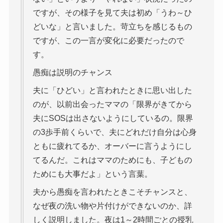
ですが、その様子を見て夫は初め「うわ～ひ
どいな」と言いました。苛立ちを感じるもの
ですが、この一言が変化に必要だったので
す。
愚痴は説明のチャンス
夫に「ひどい」と言われたときに思い出した
のが、以前出会ったママの「限界がきてから
夫にSOSは出さないようにしているの。限界
の3歩手前くらいで、夫にどれだけ自分は心身
ともに疲れてるか、オーバーに言うようにし
てるんだ。これはママのためにも、子どもの
ためにも大事だよ」という言葉。
夫から愚痴を言われたときこそチャンスと、
なぜ夜の洗い物や片付けができないのか、詳
しく説明しました。夜は1～2時間ごとの授乳