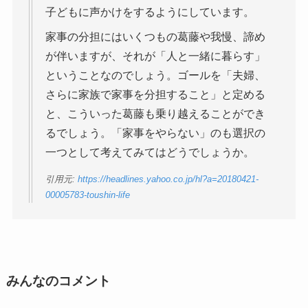
子どもに声かけをするようにしています。
家事の分担にはいくつもの葛藤や我慢、諦め
が伴いますが、それが「人と一緒に暮らす」
ということなのでしょう。ゴールを「夫婦、
さらに家族で家事を分担すること」と定める
と、こういった葛藤も乗り越えることができ
るでしょう。「家事をやらない」のも選択の
一つとして考えてみてはどうでしょうか。
引用元:
https://headlines.yahoo.co.jp/hl?a=20180421-
00005783-toushin-life
みんなのコメント