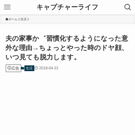
キャプチャーライフ
ホーム
生活
夫の家事か゛習慣化するようになった意
外な理由→ちょっとやった時のドヤ顔、
いつ見ても脱力します。
広告
2018-04-22
生活