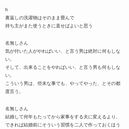
h
裏返しの洗濯物はそのまま畳んで
持ち主がまた使うときに直せばよいと思う
名無しさん
気が付いた人がやればいい、と言う男は絶対に何もしな
い。
そして、出来ることをやればいい、と言う男も何もしな
い。
こういう男は、些末な事でも、やってやった、とその都
度言う。
名無しさん
結婚して何年もたってから家事をする夫に変えるより、
できれば結婚前にそういう習慣を二人で作っておくほう