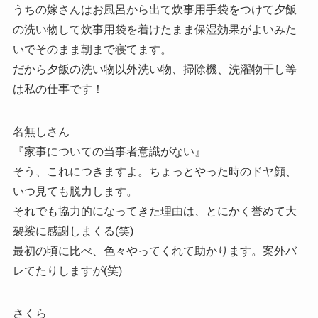
うちの嫁さんはお風呂から出て炊事用手袋をつけて夕飯
の洗い物して炊事用袋を着けたまま保湿効果がよいみた
いでそのまま朝まで寝てます。
だから夕飯の洗い物以外洗い物、掃除機、洗濯物干し等
は私の仕事です！
名無しさん
『家事についての当事者意識がない』
そう、これにつきますよ。ちょっとやった時のドヤ顔、
いつ見ても脱力します。
それでも協力的になってきた理由は、とにかく誉めて大
袈裟に感謝しまくる(笑)
最初の頃に比べ、色々やってくれて助かります。案外バ
レてたりしますが(笑)
さくら