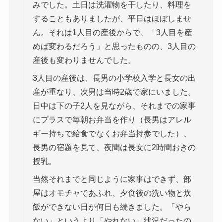
みでした。土日は洗濯物を干したり、料理を
することもありましたが、平日はほぼしませ
ん。それは1人目の産後からで、「3人目を産
めば変わるだろう」と思ったものの、3人目の
産後も変わりませんでした。
3人目の産後は、長男の小学校入学と長女の出
産が重なり、次男は当時2歳で家にいました。
日中は下の子2人を見ながら、それまでの家事
にプラスで毎朝お弁当を作り（長男はアレル
ギー持ちで給食でなくお弁当持参でした）、
長男の宿題を見て、夜間は長女に2時間おきの
授乳。
当然それまでと同じように家事はできず、部
屋はオモチャであふれ、夕食後の洗い物と炊
飯ができない日が何日も続きました。「やら
ない」というより「やれない」状況だったの