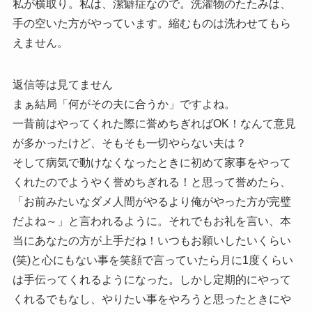
私が横取り。私は、潔癖症なので。洗濯物のたたみは、
手の空いた方がやっています。縮むものは洗わせてもら
えません。
返信等は見てません
まぁ結局「何がその夫に合うか」ですよね。
一昔前はやってくれた際に誉めちぎればOK！なんて意見
が多かったけど、そもそも一切やらない夫は？
そして病気で動けなくなったときに初めて家事をやって
くれたのでようやく誉めちぎれる！と思って誉めたら、
「お前みたいなダメ人間がやるより俺がやった方が完璧
だよね～」と言われるように。それでもお礼を言い、本
当にあなたの方が上手だね！いつもお願いしたいくらい
(笑)と心にもない事を笑顔で言っていたら月に1度くらい
は手伝ってくれるようになった。しかし定期的にやって
くれるでもなし、やりたい事をやろうと思ったときにや