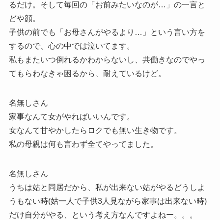
るだけ。そして毎回の「お前みたいなのが…」の一言と
どや顔。
子供の前でも「お母さんがやるより…」という言い方を
するので、心の中では泣いてます。
私もまたいつ倒れるかわからないし、共働きなのでやっ
てもらわなきゃ困るから、耐えているけど。
名無しさん
家事なんて女がやればいいんです。
女なんて甘やかしたらロクでも無い生き物です。
私の母親は何も言わず全てやってました。
名無しさん
うちは姑と同居だから、私が出来ない姑がやるどうしよ
うもない時(姑一人で子供3人見ながら家事は出来ない時)
だけ自分がやる、という考え方なんですよねー。。。