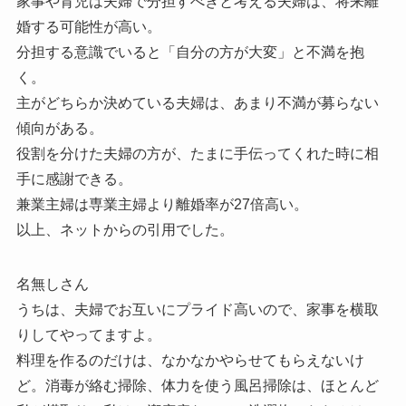
家事や育児は夫婦で分担すべきと考える夫婦は、将来離
婚する可能性が高い。
分担する意識でいると「自分の方が大変」と不満を抱
く。
主がどちらか決めている夫婦は、あまり不満が募らない
傾向がある。
役割を分けた夫婦の方が、たまに手伝ってくれた時に相
手に感謝できる。
兼業主婦は専業主婦より離婚率が27倍高い。
以上、ネットからの引用でした。
名無しさん
うちは、夫婦でお互いにプライド高いので、家事を横取
りしてやってますよ。
料理を作るのだけは、なかなかやらせてもらえないけ
ど。消毒が絡む掃除、体力を使う風呂掃除は、ほとんど