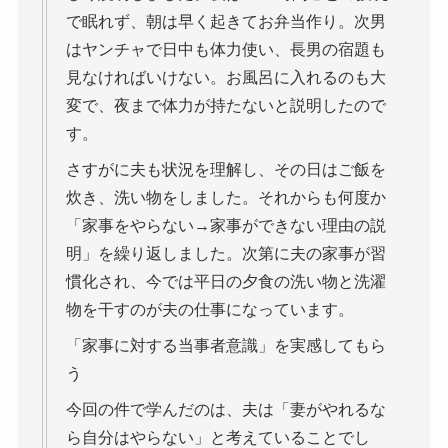
で眠れず、朝は早く起きてお弁当作り。次男
はヤンチャで日中も体力使い、長男の宿題も
見なければいけない。お風呂に入れるのも大
変で、夜まで体力が持たないと説明したので
す。
さすがに夫も状況を理解し、その日はご飯を
炊き、洗い物をしました。それからも何度か
「家事をやらない→家事ができない理由の説
明」を繰り返しました。次第に夫の家事が習
慣化され、今では平日の夕食の洗い物と洗濯
物を干すのが夫の仕事になっています。
「家事に対する当事者意識」を実感してもら
う
今回の件で学んだのは、夫は「妻がやれるな
ら自分はやらない」と考えていることでし