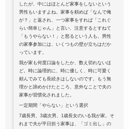
したが、中にはほとんど家事をしないという
男性もいますよね。家事を頼めば「なんで俺
が？」と返され、一つ家事をすれば「これぐ
らい簡単じゃん」と言い、注意するとすねて
「もうやらない！」と怒るという人も。男性
の家事参加には、いくつもの壁が立ちはだか
っています。
我が家も何度口論をしたか、数え切れないほ
ど。時に論理的に、時に優しく、時に可愛く
頼んでみても長続きはしないのです。もう無
理かと諦めかけたところ、意外なことで夫の
家事が習慣化されました。
一定期間「やらない」という選択
7歳長男、3歳次男、1歳長女のいる我が家。そ
れまで夫が平日担う家事は、「ゴミ出し」の