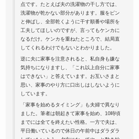
点です。たとえば夫の洗濯物の干し方では、
洗濯物が乾かない部分があります。服をピン
と伸ばし、全部乾くように干す順番や場所を
工夫してほしいのですが、言ってもケンカに
なるだけ。ケンカを重ねたところで、結局直
してくれるわけでもないとわかりました。
逆に夫に家事を注意されると、私自身も嫌な
気持ちになりますし、「これ以上自分に家事
はできない」と答えています。お互いさまと
思い、家事のやり方に口出しはしないように
しています。
「家事を始めるタイミング」も夫婦で異なり
ました。筆者は朝起きて家事を始め、10時頃
までには全てを終えたい性格。一方で夫は、
平日働いているので休日の午前中はダラダラ