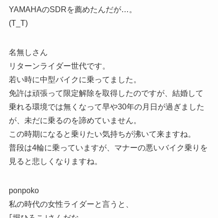
YAMAHAのSDRを薦めたんだが…。
(T_T)
名無しさん
リターンライダー世代です。
若い時に中型バイクに乗ってました。
免許は頑張って限定解除を取得したのですが、結婚して
乗れる環境では無くなって早や30年の月日が過ぎました
が、未だに乗るのを諦めていません。
この時期になると乗りたい気持ちが沸いて来ますね。
普段は4輪に乗っていますが、マナーの悪いバイク乗りを
見ると悲しくなりますね。
ponpoko
私の時代の女性ライダーと言うと、
｢堀ひろこ｣さんだな、