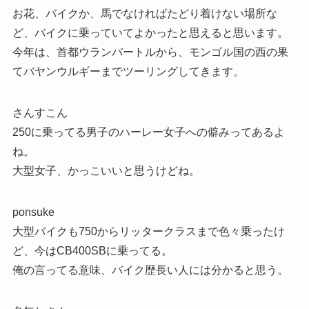
お花、バイクか、馬でなければたどり着けない場所な
ど、バイクに乗っていてよかったと思えると思います。
今年は、首都ウランバートルから、モンゴル国の西の果
てバヤンウルギーまでツーリングしてきます。
さんすこん
250に乗ってる男子のハーレー女子への僻みってあるよ
ね。
大型女子、かっこいいと思うけどね。
ponsuke
大型バイクも750からリッタークラスまで色々乗ったけ
ど、今はCB400SBに乗ってる。
俺の言ってる意味、バイク歴長い人には分かると思う。