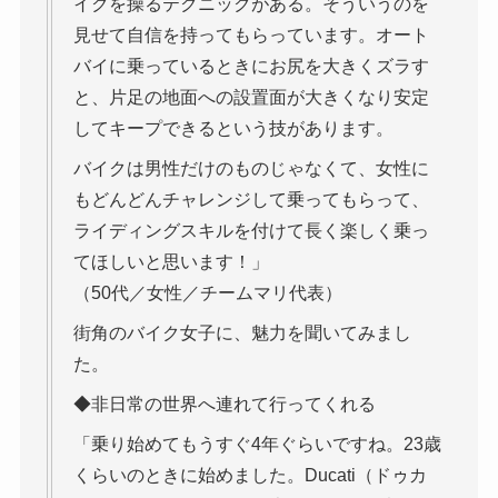
イクを操るテクニックがある。そういうのを
見せて自信を持ってもらっています。オート
バイに乗っているときにお尻を大きくズラす
と、片足の地面への設置面が大きくなり安定
してキープできるという技があります。
バイクは男性だけのものじゃなくて、女性に
もどんどんチャレンジして乗ってもらって、
ライディングスキルを付けて長く楽しく乗っ
てほしいと思います！」
（50代／女性／チームマリ代表）
街角のバイク女子に、魅力を聞いてみまし
た。
◆非日常の世界へ連れて行ってくれる
「乗り始めてもうすぐ4年ぐらいですね。23歳
くらいのときに始めました。Ducati（ドゥカ