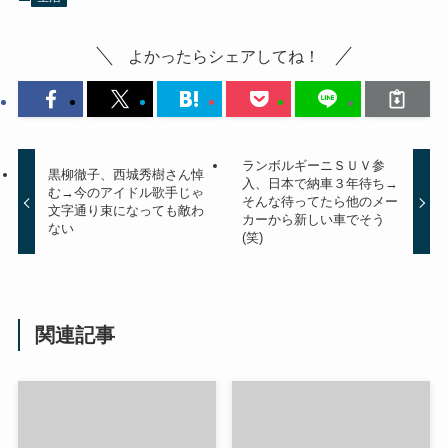
よかったらシェアしてね！
ランボルギーニＳＵＶ参
黒柳徹子、西城秀樹さん悼
入、日本で納車３年待ち→
む→今のアイドル歌手じゃ
そんな待ってたら他のメー
文字通り束になっても敵わ
カーから新しい車でそう
ない
(笑)
関連記事