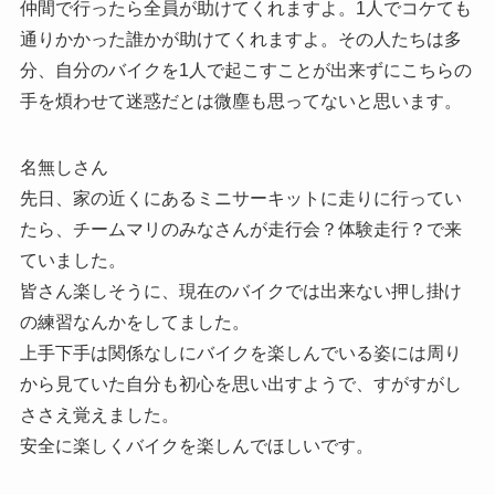
仲間で行ったら全員が助けてくれますよ。1人でコケても
通りかかった誰かが助けてくれますよ。その人たちは多
分、自分のバイクを1人で起こすことが出来ずにこちらの
手を煩わせて迷惑だとは微塵も思ってないと思います。
名無しさん
先日、家の近くにあるミニサーキットに走りに行ってい
たら、チームマリのみなさんが走行会？体験走行？で来
ていました。
皆さん楽しそうに、現在のバイクでは出来ない押し掛け
の練習なんかをしてました。
上手下手は関係なしにバイクを楽しんでいる姿には周り
から見ていた自分も初心を思い出すようで、すがすがし
ささえ覚えました。
安全に楽しくバイクを楽しんでほしいです。