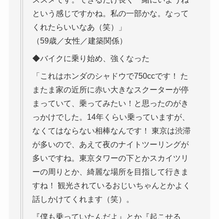
という感じですかね。私の一部かな。なって
くれたらいいなあ（笑）」
（59歳／女性／建築関係）
◆バイクに乗り始め、強くなった
「これはホンダのシャドウで750ccです！ た
またま家の近所に赤い大きなスクーターが停
まっていて、乗ってみたい！と思ったのがき
っかけでした。14年くらい乗っていますが、
なくてはならない相棒なんです！ 東京は渋滞
が多いので、あえて夜のナイトツーリングが
多いですね。東京タワーの下とかスカイツリ
ーの周りとか、綺麗な場所を目指して行きま
すね！ 観光されているおじいちゃんとかよく
話しかけてくれます（笑）。
『僕も乗っていたんだよ』とか『起こせる