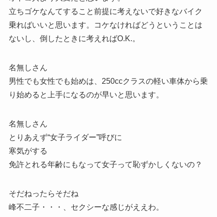
立ちゴケなんてすること前提に考えないで好きなバイク
乗ればいいと思います。コケなければどうということは
ないし、倒したときに考えればO.K.。
名無しさん
男性でも女性でも始めは、250ccクラスの軽い車体から乗
り始めると上手になるのが早いと思います。
名無しさん
とりあえず“女子ライダー”呼びに
寒気がする
免許とれる年齢にもなって女子って恥ずかしくないの？
そだねったらそだね
峰不二子・・・、セクシーな感じがええわ。