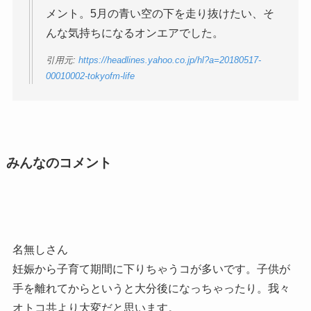
メント。5月の青い空の下を走り抜けたい、そ
んな気持ちになるオンエアでした。
引用元:
https://headlines.yahoo.co.jp/hl?a=20180517-
00010002-tokyofm-life
みんなのコメント
名無しさん
妊娠から子育て期間に下りちゃうコが多いです。子供が
手を離れてからというと大分後になっちゃったり。我々
オトコ共より大変だと思います。