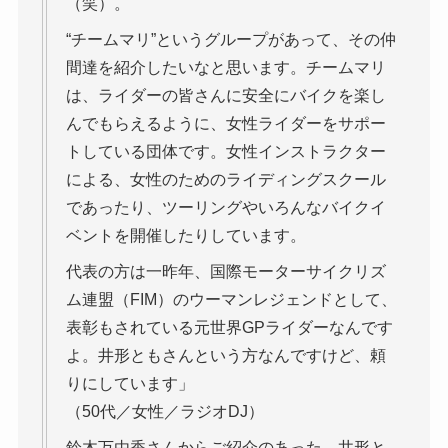
（笑）。
“チームマリ”というグループがあって、その仲
間達を紹介したいなと思います。チームマリ
は、ライダーの皆さんに安全にバイクを楽し
んでもらえるように、女性ライダーをサポー
トしている団体です。女性インストラクター
による、女性のためのライディングスクール
であったり、ツーリングやいろんなバイクイ
ベントを開催したりしています。
代表の方は一昨年、国際モーターサイクリズ
ム連盟（FIM）のウーマンレジェンドとして、
表彰もされている元世界GPライダーなんです
よ。井形ともさんという方なんですけど、頼
りにしています」
（50代／女性／ラジオDJ）
鈴木万由香さんからご紹介のあった、井形と