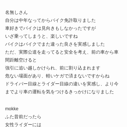
名無しさん
自分は中年なってからバイク免許取りました
車好きでバイクは見向きもしなかったですが
いざ乗ってしまうと、楽しいですね
バイクはバイクでまた違った良さを実感しました
ただ、実際公道を走ってると安全を考え、前の車から車
間距離空けると
強引に追い越しかけられ、前に割り込まれます
危ない場面があり、軽いケガで済まないですからね
ドライバー目線とライダー目線の違いを実感し、より今
までより車の運転を気をつけるきっかけになりました
mokke
ふた昔前だったら
女性ライダーには