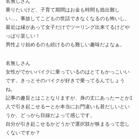
名無しさん
乗りたいけど、子育て期間はお金も時間も捻出難し
い…。事故してこどもの世話できなくなるのも怖いし。
最近は縁があって女子だけでツーリング出来てるけどや
っぱり楽しい！
男性より始めるのも続けるのも難しい趣味だよなぁ。
名無しさん
女性がでかいバイクに乗っているのはとてもかっこいい
です。きっとそのバイクが好きで乗ってるんでしょう
ね。
記事の趣旨とはことなりますが、身の丈にあったーとか1
人で引き起こせるーとか本当にお門違いも甚だしいとい
うか、どっから目線だよって感じです。
自分が引き起こせるかどうかで選択肢が狭まるって悲し
くないですか？