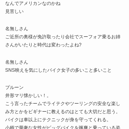
なんでアメリカンなのかね
見苦しい
名無しさん
ご近所の奥様が免許取ったり会社でスーフォア乗るお姉
さんがいたりと時代は変わったよね?
名無しさん
SNS映えを気にしたバイク女子の多いこと多いこと
プルーン
井形マリ懐かしい！。
こう言ったチームでライテクやツーリングの安全な楽し
み方とかをビギナーに教えるのはとても大切だと思う。
バイクは車以上にテクニックが身を守ってくれる。
小柄で華奢な女性がビッグバイクを颯爽と乗っている姿