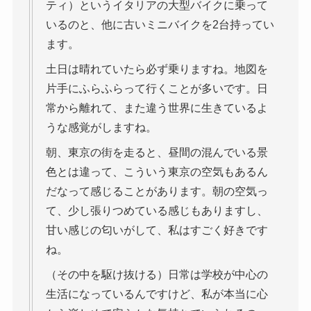
ティ）というイタリアの大型バイクに乗って
いるのと、他に古いミニバイクを2台持ってい
ます。
土日は晴れていたら必ず乗りますね。地図を
片手にふらふらって行くことが多いです。日
常から離れて、また違う世界に生きているよ
うな感覚がしますね。
朝、東京の街を走ると、昼間の混んでいる景
色とは違って、こういう東京の空気もあるん
だなって感じることがあります。朝の空気っ
て、少し張りつめている感じもありますし、
甘い感じの匂いがして、私はすごく好きです
ね。
（その中を駆け抜ける）日常は学校が中心の
生活になっているんですけど、私が本当に心