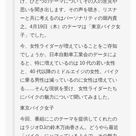
け、ひとつのテーマについてその人の意見や
思いを聞き出します。その声を聴き、リスナ
ーと共に考えるのはパーソナリティの堀内貴
之。4月19日（木）のテーマは「東京バイク女
子」でした。
今、女性ライダーが増えていることをご存知
でしょうか。日本自動車工業会のデータによ
ると、特に増えているのは 10 代の若い女性
と、40 代以降のミドルエイジの女性。バイク
に乗る男性は減っているのに女性は増えてい
る……そんな現状を受け、女性ライダーたち
にバイクの魅力について聞いてみました。
東京バイク女子
今回、番組にこのテーマを提供してくれたの
はラジオDJの鈴木万由香さん。どうやら最近
「バイク」にハマっているようで、その魅力