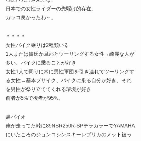
日本での女性ライダーの先駆け的存在。
カッコ良かったわ～。
＊＊＊＊
女性バイク乗りは2種類いる
1人または彼氏か旦那とツーリングする女性→綺麗な人が
多い、バイクに乗ることが好き
女性1人で周りに常に男性軍団を引き連れてツーリングす
る女性→基本ブサイク、バイクに乗る自分が好き、それ
を男性が祭り立ててくれる環境が好き
前者が5%で後者が95%。
裏バイオ
俺が走ってた峠に89NSR250R-SPテラカラーでYAMAHA
にいたころのジョンコシンスキーレプリカのメット被っ