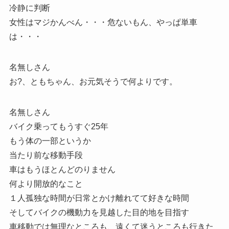
冷静に判断
女性はマジかんべん・・・危ないもん、やっぱ単車
は・・・
名無しさん
お?、ともちゃん、お元気そうで何よりです。
名無しさん
バイク乗ってもうすぐ25年
もう体の一部というか
当たり前な移動手段
車はもうほとんどのりません
何より開放的なこと
１人孤独な時間が日常とかけ離れてて好きな時間
そしてバイクの機動力を見越した目的地を目指す
車移動では無理なところも、遠くて迷うところも行きた