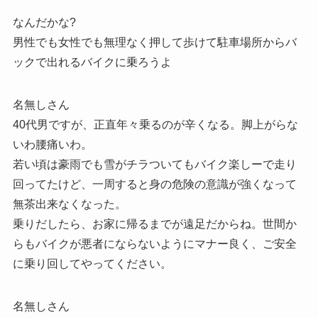
なんだかな?
男性でも女性でも無理なく押して歩けて駐車場所からバ
ックで出れるバイクに乗ろうよ
名無しさん
40代男ですが、正直年々乗るのが辛くなる。脚上がらな
いわ腰痛いわ。
若い頃は豪雨でも雪がチラついてもバイク楽しーで走り
回ってたけど、一周すると身の危険の意識が強くなって
無茶出来なくなった。
乗りだしたら、お家に帰るまでが遠足だからね。世間か
らもバイクが悪者にならないようにマナー良く、ご安全
に乗り回してやってください。
名無しさん