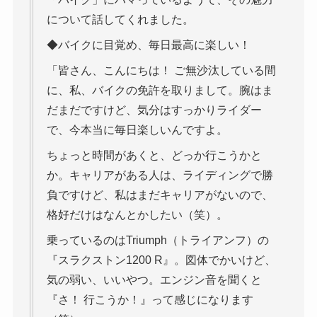
について話してくれました。
◆バイクに目覚め、毎日最高に楽しい！
「皆さん、こんにちは！ ご無沙汰している間
に、私、バイクの免許を取りまして。腕はま
だまだですけど、気分はすっかりライダー
で、今本当に毎日楽しいんですよ。
ちょっと時間があくと、どっか行こうかと
か。キャリアがある人は、ライディングで勝
負ですけど、私はまだキャリアがないので、
格好だけはなんとかしたい（笑）。
乗っているのはTriumph（トライアンフ）の
『スラクストン1200 R』。図体でかいけど、
気の弱い、いいやつ。エンジン音を聞くと
『さ！ 行こうか！』って感じになります