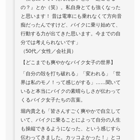
の？』とか（笑）。私自身とても強くなった
と思います！ 昔は電車にも乗れなくて方向音
痴だったんですけど、バイクに乗り始めて、
行動する力が出てきた思います。今までの自
分では考えられないです」
（50代／女性／会社員）
【どこまでも爽やかなバイク女子の世界】
「自分の殻を打ち破れる」「変われる」「世
界は私のモノ！って感じがする」……聞いて
いると本当にバイクの素晴らしさが伝わって
くるバイク女子たちの言葉。
堀内貴之も「皆さんすごく爽やかで自立して
いて、バイクに乗ることによって自分の人生
も操縦できるようになった、という感じすら
伝わってきました。カッコよかった！」とコ