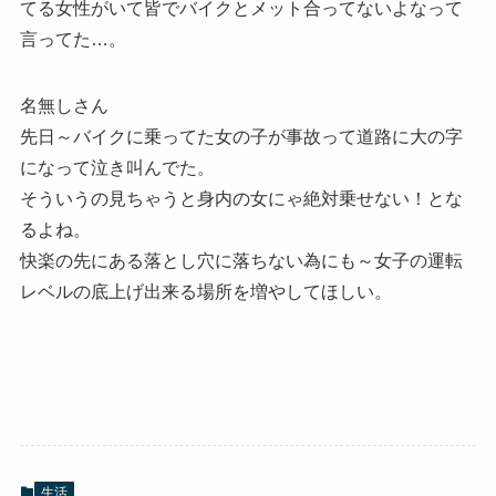
てる女性がいて皆でバイクとメット合ってないよなって
言ってた…。
名無しさん
先日～バイクに乗ってた女の子が事故って道路に大の字
になって泣き叫んでた。
そういうの見ちゃうと身内の女にゃ絶対乗せない！とな
るよね。
快楽の先にある落とし穴に落ちない為にも～女子の運転
レベルの底上げ出来る場所を増やしてほしい。
生活