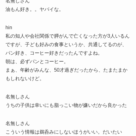
名無しさん
油もん好き。。ヤバイな。
hin
私の知人や会社関係で膵がんで亡くなった方が3人いるん
ですが、子ども好みの食事というか、共通してるのが、
パン好き、コーヒー好きだったんですよね。
朝は、必ずパンとコーヒー。
まぁ、年齢がみんな、50才過ぎだったから、たまたまか
もしれないけど。
名無しさん
うちの子供は幸いにも脂っこい物が嫌いだから良かった
名無しさん
こういう情報は鵜呑みにしないほうがいい。だいたい