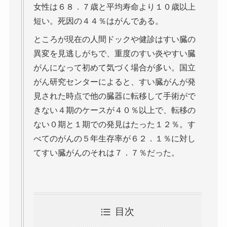
女性は６８．７歳と平均寿命より１０歳以上
短い。死因の４４％はがんである。
ところが現在の人間ドックや健診はすい臓の
異変を見逃しがちで、重度のすい炎やすい臓
がんになって初めて気づく場合が多い。国立
がん研究センターによると、すい臓がんが発
見された時点で他の臓器に転移して手術がで
きない４期のケースが４０％以上で、転移の
ない０期と１期での発見はたった１２％。す
べてのがんの５年生存率が６２．１％に対し
てすい臓がんのそれは７．７％だった。
目次