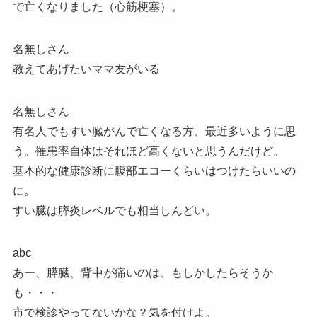
で亡くなりました（心筋梗塞）。
名無しさん
教えてあげたいママ友がいる
名無しさん
有名人でもすい臓がんで亡くなる方、最近多いように思
う。罹患率自体はそれほど高くないと思うんだけど。
基本的な健康診断に腹部エコーくらいはつけたらいいの
に。
すい臓は膵炎レベルでも相当しんどい。
abc
あー、膵臓、背中が痛いのは、もしかしたらそうか
も・・・
市で検診やってないかな？気を付けよ。