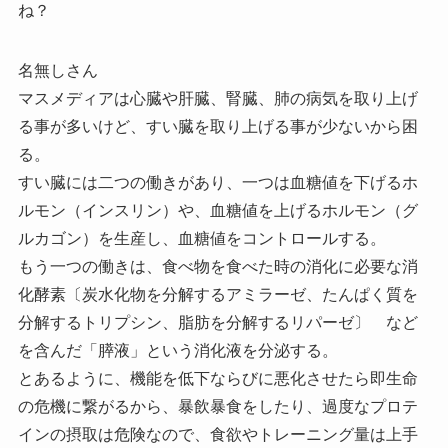
ね？
名無しさん
マスメディアは心臓や肝臓、腎臓、肺の病気を取り上げ
る事が多いけど、すい臓を取り上げる事が少ないから困
る。
すい臓には二つの働きがあり、一つは血糖値を下げるホ
ルモン（インスリン）や、血糖値を上げるホルモン（グ
ルカゴン）を生産し、血糖値をコントロールする。
もう一つの働きは、食べ物を食べた時の消化に必要な消
化酵素〔炭水化物を分解するアミラーゼ、たんぱく質を
分解するトリプシン、脂肪を分解するリパーゼ〕 など
を含んだ「膵液」という消化液を分泌する。
とあるように、機能を低下ならびに悪化させたら即生命
の危機に繋がるから、暴飲暴食をしたり、過度なプロテ
インの摂取は危険なので、食欲やトレーニング量は上手