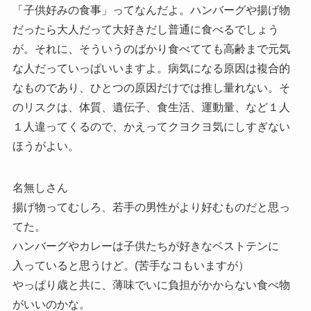
「子供好みの食事」ってなんだよ。ハンバーグや揚げ物
だったら大人だって大好きだし普通に食べるでしょう
が。それに、そういうのばかり食べてても高齢まで元気
な人だっていっぱいいますよ。病気になる原因は複合的
なものであり、ひとつの原因だけでは推し量れない。そ
のリスクは、体質、遺伝子、食生活、運動量、など１人
１人違ってくるので、かえってクヨクヨ気にしすぎない
ほうがよい。
名無しさん
揚げ物ってむしろ、若手の男性がより好むものだと思っ
てた。
ハンバーグやカレーは子供たちが好きなベストテンに
入っていると思うけど。(苦手なコもいますが）
やっぱり歳と共に、薄味でいに負担がかからない食べ物
がいいのかな。