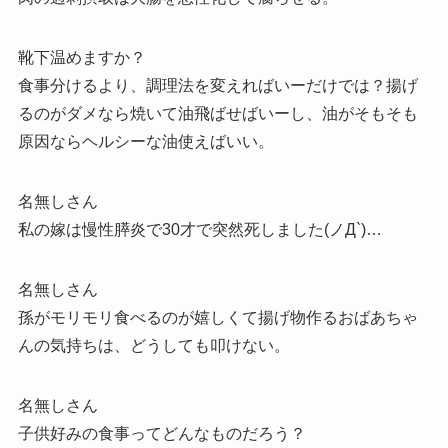
靴下温めますか？
食事分けるより、調理法を変えればいーだけでは？揚げ
るのがダメなら焼いて油飛ばせばいーし、油がそもそも
原因ならヘルシーな油使えばいい。
名無しさん
私の嫁は慢性膵炎で30才で突然死しました(ノД`)…
名無しさん
孫がモリモリ食べるのが嬉しくて揚げ物作るおばあちゃ
んの気持ちは、どうしても叩けない。
名無しさん
子供好みの食事ってどんなものだろう？