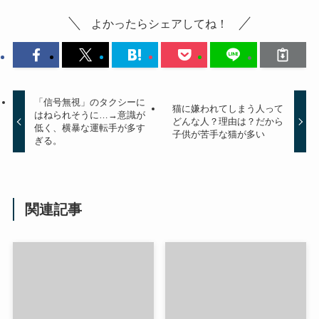
よかったらシェアしてね！
「信号無視」のタクシーに
猫に嫌われてしまう人って
はねられそうに…→意識が
どんな人？理由は？だから
低く、横暴な運転手が多す
子供が苦手な猫が多い
ぎる。
関連記事