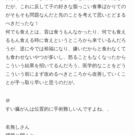
だが、これに反して子の好きな脂っこい食事ばかりての
がそもそも問題なんだと先のことを考えて思いとどまる
べきだったな！
何でも食えとは、昔は食うもんなかったり、何でも食え
るもん食える時に食えというところから来ているんだろ
うが、逆に今では裕福になり、嫌いだからと食わなくて
も食わせないやつが多いし、怒ることもなくなったから
こういう結果を招いてるんだろう。医学的なことをどう
こういう前にまず改めるべきところから改善していくこ
とが手っ取り早いと思うのだが。
＠
すい臓がんは位置的に手術難しいんですよね、、
名無しさん