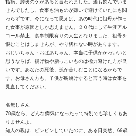
指摘、膵炎のケがあると言われました。酒も飲んでいま
せんでしたし、食事も油ものが嫌いで避けていたにも関
わらずです。今になって思えば、あの時代に祖母が作っ
た食事が原因としか思えません。２０代にして生涯アル
コール禁止、食事制限有りの人生となりました。祖母を
恨むことはしませんが、やり切れない時があります。
おじいちゃん・おばあちゃん、本当に子供がかわいいと
思うならば、揚げ物や脂っこいものは極力避けた方が良
いです。あなたの死後、孫が苦しむことになるからで
す。お母さん方も、子供が胸焼けすると言う時は食事を
見直してください。
名無しさん
78歳なら、どんな病気になったって特別でも珍しくもあ
りませんよ。
知人の親は、ピンピンしていたのに、ある日突然、69歳