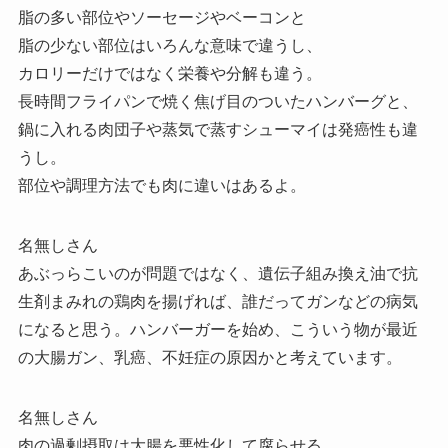
脂の多い部位やソーセージやベーコンと
脂の少ない部位はいろんな意味で違うし、
カロリーだけではなく栄養や分解も違う。
長時間フライパンで焼く焦げ目のついたハンバーグと、
鍋に入れる肉団子や蒸気で蒸すシューマイは発癌性も違
うし。
部位や調理方法でも肉に違いはあるよ。
名無しさん
あぶっらこいのが問題ではなく、遺伝子組み換え油で抗
生剤まみれの鶏肉を揚げれば、誰だってガンなどの病気
になると思う。ハンバーガーを始め、こういう物が最近
の大腸ガン、乳癌、不妊症の原因かと考えています。
名無しさん
肉の過剰摂取は大腸を悪性化して腐らせる。