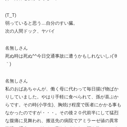
(T_T)
弱っていると思う…自分のすい臓。
次の人間ドック、ヤバイ
名無しさん
死ぬ時は死ぬ^^今日交通事故に遭うかもしれないし♪(´θ
｀)
名無しさん
私のおばあちゃんが、働く母に代わって毎日揚げ物ばか
りしていました。やはり手軽に食べられて、孫が喜ぶか
らです。その時(小学生)、胸焼け程度で医者にかかる事も
なかったのですが・・・。その後２０代前半にして猛烈
な腹痛に見舞われ、搬送先の病院でアミラーゼ値の異常