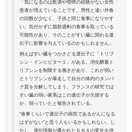
「気になるのは飲酒や喫煙の経験がない女性
患者が増えていることです。男性と違い外食
の回数が少なく、子供と同じ食事になりやす
い。気付かずに脂肪過剰の食事を取っている
可能性があり、そのことがすい臓に関わる遺
伝子に影響を与えているのかもしれません」
例えばすい臓をつかさどる遺伝子に「トリプ
シン・インヒビター１」がある。消化酵素ト
リプシンを制限する働きがあり、これが弱い
とトリプシンが暴走して自分の体内のタンパ
ク質を分解してしまう。フランスの研究では
すい臓の弱い家系はこの遺伝子が欠損する
か、弱っていたと報告されている。
“食事くらいで遺伝子の病気であるがんになる
はずがない”と思う人もいるかもしれない。し
かし、遺伝情報が書かれたＤＮＡの変化を伴