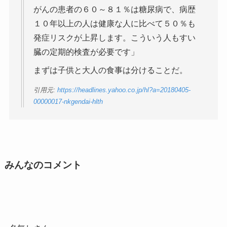
がんの患者の６０～８１％は糖尿病で、病歴
１０年以上の人は健康な人に比べて５０％も
発症リスクが上昇します。こういう人もすい
臓の定期的検査が必要です」
まずは子供と大人の食事は分けることだ。
引用元:
https://headlines.yahoo.co.jp/hl?a=20180405-
00000017-nkgendai-hlth
みんなのコメント