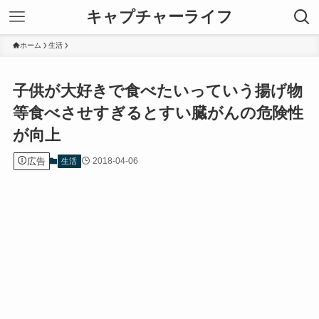
キャプチャーライフ
ホーム
生活
子供が大好きで食べたいっていう揚げ物
等食べさせすぎるとすい臓がんの危険性
が向上
広告
2018-04-06
生活