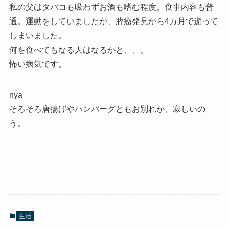
私の父はタバコも吸わずお酒も嗜む程度。食事内容も普
通。運動をしていましたが、膵癌発見から4カ月で逝って
しまいました。
何を食べてもなる人はなるかと、、、
怖い病気です。
nya
そろそろ唐揚げやハンバーグともお別れか、寂しいの
う。
生活