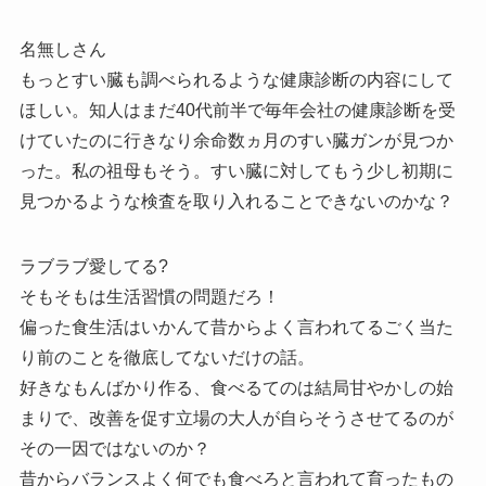
名無しさん
もっとすい臓も調べられるような健康診断の内容にして
ほしい。知人はまだ40代前半で毎年会社の健康診断を受
けていたのに行きなり余命数ヵ月のすい臓ガンが見つか
った。私の祖母もそう。すい臓に対してもう少し初期に
見つかるような検査を取り入れることできないのかな？
ラブラブ愛してる?
そもそもは生活習慣の問題だろ！
偏った食生活はいかんて昔からよく言われてるごく当た
り前のことを徹底してないだけの話。
好きなもんばかり作る、食べるてのは結局甘やかしの始
まりで、改善を促す立場の大人が自らそうさせてるのが
その一因ではないのか？
昔からバランスよく何でも食べろと言われて育ったもの