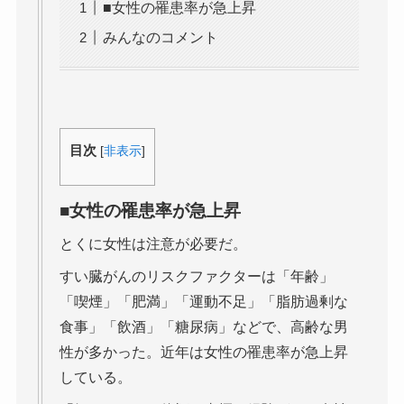
■女性の罹患率が急上昇
みんなのコメント
目次
[
非表示
]
■女性の罹患率が急上昇
とくに女性は注意が必要だ。
すい臓がんのリスクファクターは「年齢」
「喫煙」「肥満」「運動不足」「脂肪過剰な
食事」「飲酒」「糖尿病」などで、高齢な男
性が多かった。近年は女性の罹患率が急上昇
している。