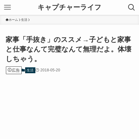
キャプチャーライフ
ホーム
生活
家事「手抜き」のススメ→子どもと家事
と仕事なんて完璧なんて無理だよ。体壊
しちゃう。
広告
2018-05-20
生活