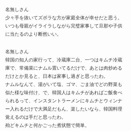
名無しさん
少々手を抜いてズボラな方が家庭全体が幸せだと思う。
いつも母親がイライラしながら完璧家事して旦那や子供
に当たるのより断然いい。
名無しさん
韓国の知人の家行って、冷蔵庫二台、一つはキムチ冷蔵
庫で、常備菜にナムル置いてるだけで、あとは肉炒める
だけとか見ると、日本は家事し過ぎと思ったわ。
ナムルなんて、湯がいて塩、ゴマ、ごま油でどの野菜も
似た様な味付け、で、韓国人はキムチがあればご飯食べ
られるって、インスタントラーメンにキムチとウィンナ
ー入れるだけで大満足だもん、楽したいなら、韓国料理
覚えるのは手だと思ったわ。
殆どキムチと何かごった煮状態で簡単。