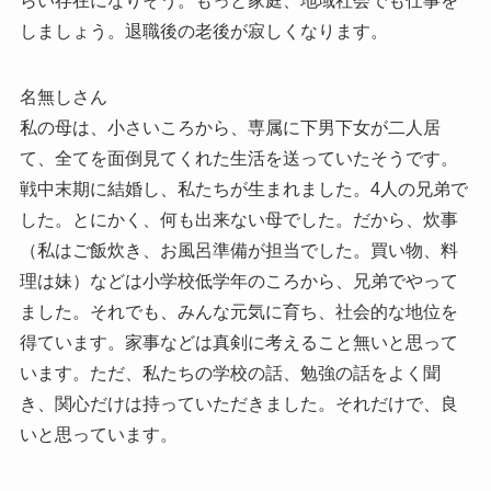
らい存在になりそう。もっと家庭、地域社会でも仕事を
しましょう。退職後の老後が寂しくなります。
名無しさん
私の母は、小さいころから、専属に下男下女が二人居
て、全てを面倒見てくれた生活を送っていたそうです。
戦中末期に結婚し、私たちが生まれました。4人の兄弟で
した。とにかく、何も出来ない母でした。だから、炊事
（私はご飯炊き、お風呂準備が担当でした。買い物、料
理は妹）などは小学校低学年のころから、兄弟でやって
ました。それでも、みんな元気に育ち、社会的な地位を
得ています。家事などは真剣に考えること無いと思って
います。ただ、私たちの学校の話、勉強の話をよく聞
き、関心だけは持っていただきました。それだけで、良
いと思っています。