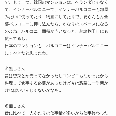
で、もう一つ、韓国のマンションは、ベランダじゃなく
て、インナーバルコニーで、インナーバルコニーも部屋
みたいに使ってたり、物置にしてたりで、要らんもん全
部バルコニーに押し込んだら、かなりのスペースになる
のよね、バルコニー面積が内となると、勿論物干しにも
使ってるし。
日本のマンションも、バルコニーはインナーバルコニー
にすべきだと思ったわ。
名無しさん
昔は惣菜とか売ってなかったしコンビニもなかったから
料理して食事する必要があったけど今は惣菜に一手間か
ければいいんじゃないかなあ…
名無しさん
昔に比べて一人あたりの仕事量が多いから仕事終わった