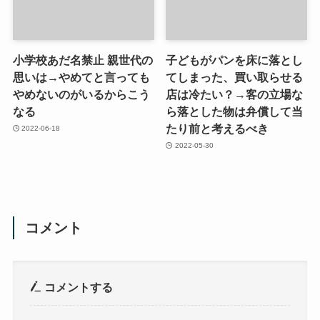
小学校あだ名禁止 親世代の
子どもがパンを床に落とし
思いは→やめてと言っても
てしまった、買い取らせる
やめないのがいるからこう
店は冷たい？→客の立場な
なる
ら落とした物は弁償して当
たり前と考えるべき
2022-06-18
2022-05-30
コメント
コメントする