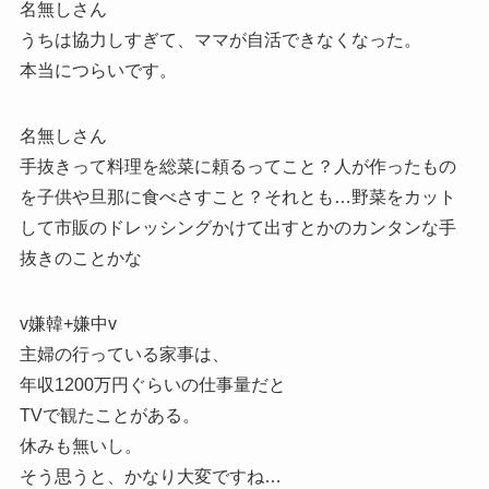
名無しさん
うちは協力しすぎて、ママが自活できなくなった。
本当につらいです。
名無しさん
手抜きって料理を総菜に頼るってこと？人が作ったもの
を子供や旦那に食べさすこと？それとも…野菜をカット
して市販のドレッシングかけて出すとかのカンタンな手
抜きのことかな
v嫌韓+嫌中v
主婦の行っている家事は、
年収1200万円ぐらいの仕事量だと
TVで観たことがある。
休みも無いし。
そう思うと、かなり大変ですね…