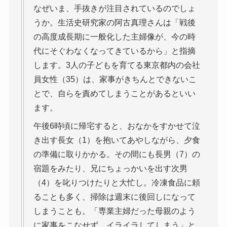
なぜいま、手抜きが注目されているのでしょ
うか。生活史研究家の阿古真理さんは「戦後
の高度成長期に一般化した主婦像が、今の時
代にそぐわなくなってきているから」と指摘
します。3人の子どもを育てる東京都内の会社
員女性（35）は、家事がきちんとできないこ
とで、自らを責めてしまうことがあるといい
ます。
午後6時頃に帰宅すると、おなかをすかせて泣
き出す長女（1）を抱いてあやしながら、夕食
の準備に取りかかる。その間にも長男（7）の
宿題をみたり、兄にちょっかいを出す次男
（4）を叱りつけたりと大忙し。冷凍食品に頼
ることも多く、掃除は週末に後回しになって
しまうことも。「専業主婦だった母親のよう
に家事をこなせず、イライラしてしまう」と