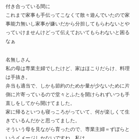
付き合っている間に
これまで家事も手伝ってこなくて散々遊んでいたので家
事能力無いし家事が嫌いだから分担してもらわないとや
っていけませんけどって伝えておいてもらわないと困る
なぁ
名無しさん
私の母は専業主婦でしたけど、家はほこりだらけ、料理
は手抜き。
弁当も適当で、しかも節約のためか量が少ないために片
側に片寄っているので堂々とふたを開けられずいつも手
直しをしてから開けてました。
家に帰るといつも寝っころがっていて、何が楽しくて生
きているんだかと思ってました。
そういう母を見ながら育ったので、専業主婦＝ずぼらと
いうイメージしかないですね、私は。