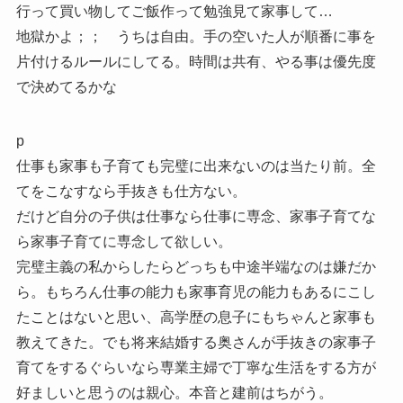
行って買い物してご飯作って勉強見て家事して…
地獄かよ；； うちは自由。手の空いた人が順番に事を
片付けるルールにしてる。時間は共有、やる事は優先度
で決めてるかな
p
仕事も家事も子育ても完璧に出来ないのは当たり前。全
てをこなすなら手抜きも仕方ない。
だけど自分の子供は仕事なら仕事に専念、家事子育てな
ら家事子育てに専念して欲しい。
完璧主義の私からしたらどっちも中途半端なのは嫌だか
ら。もちろん仕事の能力も家事育児の能力もあるにこし
たことはないと思い、高学歴の息子にもちゃんと家事も
教えてきた。でも将来結婚する奥さんが手抜きの家事子
育てをするぐらいなら専業主婦で丁寧な生活をする方が
好ましいと思うのは親心。本音と建前はちがう。