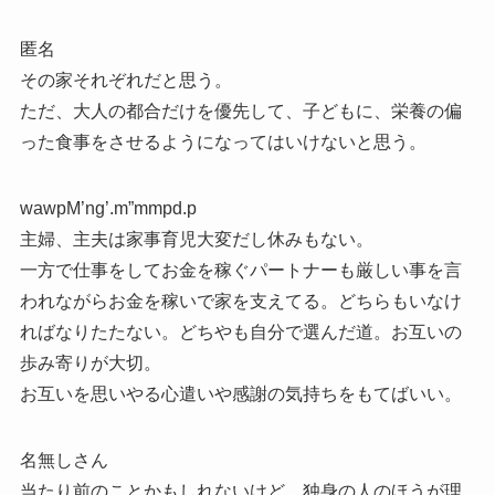
匿名
その家それぞれだと思う。
ただ、大人の都合だけを優先して、子どもに、栄養の偏
った食事をさせるようになってはいけないと思う。
wawpM’ng’.m”mmpd.p
主婦、主夫は家事育児大変だし休みもない。
一方で仕事をしてお金を稼ぐパートナーも厳しい事を言
われながらお金を稼いで家を支えてる。どちらもいなけ
ればなりたたない。どちやも自分で選んだ道。お互いの
歩み寄りが大切。
お互いを思いやる心遣いや感謝の気持ちをもてばいい。
名無しさん
当たり前のことかもしれないけど、独身の人のほうが理