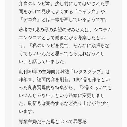
弁当のレシピ本。少し前にもてはやされた手
間をかけて見映えよくする「キャラ弁」や
「デコ弁」とは一線を画しているようです。
著者で1児の母の森望のぞみさんは、システム
エンジニアとして働きながら考案したとい
う。「私のレシピを見て、そんなに頑張らな
くてもいいんだと思ってもらえればうれし
い」と話していました。
創刊30年の主婦向け雑誌「レタスクラブ」は
昨年春、誌面内容を刷新。1食4品を作るとい
った良妻賢母的な特集から、「2品くらいでも
いいんじゃない」という路線に変更しまし
た。刷新号は完売するなど売り上げが伸びて
います。
専業主婦だった母と比べて罪悪感