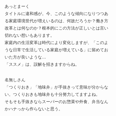
あっとまーく
タイトルに違和感が。今、このような傾向になりつつあ
る家庭環境世代が増えいるのは、何故だろうか？働き方
改革とは何なのか？根本的にこの方法が正しいとは言い
切れない想いもあります。
家庭内の生活変革は時代により変化しますが、「このよ
うな日常で生活している家庭が増えている」に留めてお
いた方が良いような…
「ススメ」は、誤解を招きますからね。
名無しさん
「つくりおき」「地味弁」が手抜きって意味が分からな
い。つくりおきも地味弁も十分努力してますよね。
そもそも手抜きならスーパーのお惣菜や外食、弁当なん
かハナっから作らないと思う。