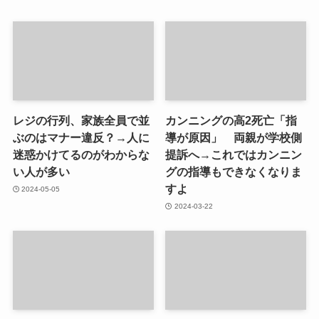
レジの行列、家族全員で並
カンニングの高2死亡「指
ぶのはマナー違反？→人に
導が原因」 両親が学校側
迷惑かけてるのがわからな
提訴へ→これではカンニン
い人が多い
グの指導もできなくなりま
すよ
2024-05-05
2024-03-22