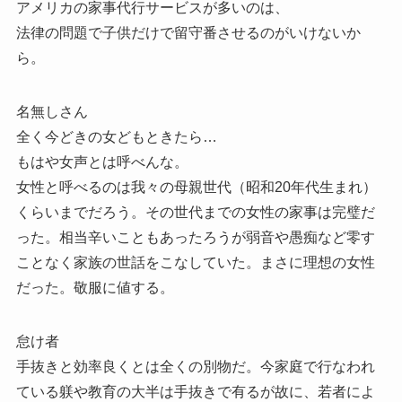
アメリカの家事代行サービスが多いのは、
法律の問題で子供だけで留守番させるのがいけないか
ら。
名無しさん
全く今どきの女どもときたら…
もはや女声とは呼べんな。
女性と呼べるのは我々の母親世代（昭和20年代生まれ）
くらいまでだろう。その世代までの女性の家事は完璧だ
った。相当辛いこともあったろうが弱音や愚痴など零す
ことなく家族の世話をこなしていた。まさに理想の女性
だった。敬服に値する。
怠け者
手抜きと効率良くとは全くの別物だ。今家庭で行なわれ
ている躾や教育の大半は手抜きで有るが故に、若者によ