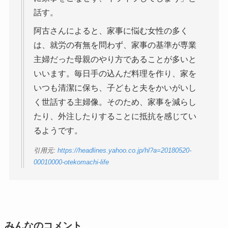
話す。
阿古さんによると、家事に悩む女性の多く
は、就労の有無を問わず、家事の基準が専業
主婦だった母親のやり方であることが多いと
いいます。毎日手の込んだ料理を作り、家を
いつも清潔に保ち、子どもと夫をかいがいし
く世話する主婦像。そのため、家事を減らし
たり、外注したりすることに抵抗を感じてい
るようです。
引用元:
https://headlines.yahoo.co.jp/hl?a=20180520-
00010000-otekomachi-life
みんなのコメント