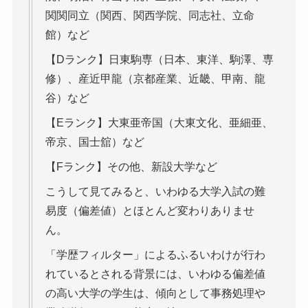
関関同立（関西、関西学院、同志社、立命
館）など
【Dランク】日東駒専（日本、東洋、駒澤、専
修）、産近甲龍（京都産業、近畿、甲南、龍
谷）など
【Eランク】大東亜帝国（大東文化、亜細亜、
帝京、国士舘）など
【Fランク】その他、新設大学など
こうして見てみると、いわゆる大学入試の難
易度（偏差値）とほとんど変わりありませ
ん。
「学歴フィルター」によるふるいわけが行わ
れているとされる背景には、いわゆる偏差値
の高い大学の学生は、傾向として事務処理や