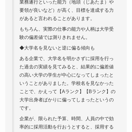
業務遂行といった能力（地頭（じあたま）や
要領が良いなど）が高く、目標を達成する力
があると言われることがあります。
もちろん、実際の仕事の能力や人柄は大学受
験の偏差値では測りきれません。
◆大学名を見ないと逆に偏る傾向も
ある企業で、大学名を明かさずに採用を行っ
た過去の実績を見てみると、結果的に偏差値
の高い大学の学生が中心になってしまったと
いうことがありました。学校名を見なかった
ことで、かえって【Aランク】【Bランク】の
大学出身者ばかりに偏ってしまったというの
です。
企業が、限られた予算、時間、人員の中で効
率的に採用活動を行おうとすると、採用する