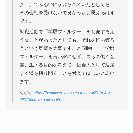
ター」でふるいにかけられていたとしても、
その会社を受けないで良かったと思えるはず
です。
就職活動で「学歴フィルター」を意識するよ
うなことがあったとしても、それを打ち破ろ
うという気概も大事です。と同時に、「学歴
フィルター」を言い訳にせず、自らの働く意
義、生きる目的を考えて、社会人として活躍
する道を切り開くことを考えてほしいと思い
ます。
引用元:
https://headlines.yahoo.co.jp/hl?a=20180428-
00010000-yomonline-life