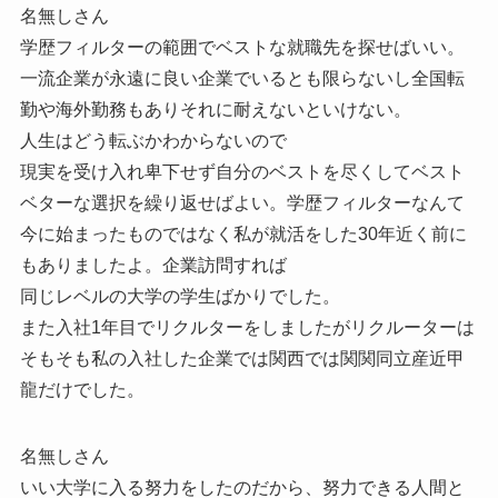
名無しさん
学歴フィルターの範囲でベストな就職先を探せばいい。
一流企業が永遠に良い企業でいるとも限らないし全国転
勤や海外勤務もありそれに耐えないといけない。
人生はどう転ぶかわからないので
現実を受け入れ卑下せず自分のベストを尽くしてベスト
ベターな選択を繰り返せばよい。学歴フィルターなんて
今に始まったものではなく私が就活をした30年近く前に
もありましたよ。企業訪問すれば
同じレベルの大学の学生ばかりでした。
また入社1年目でリクルターをしましたがリクルーターは
そもそも私の入社した企業では関西では関関同立産近甲
龍だけでした。
名無しさん
いい大学に入る努力をしたのだから、努力できる人間と