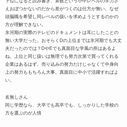
下位になると読み書き、算数という小中レベルの学力さ
えおぼつかないのだから差がつくのは仕方が無い。なぜ
頭脳職を希望し同レベルの扱いを求めようとするのかの
方が理解できない。
氷河期の実際のテレビのドキュメントは耳にしたことの
無い大学だった。おそらくDの上位までは氷河期でも大丈
夫だったのでは？DやEでも真面目な学風の所はあるよ
ね。上位と同じ扱いは無理でも努力次第で買ってくれる
企業はあるはず。売り込みの努力だけじゃなくて中身向
上の努力ももちろん大事。真面目に中小で活躍すればよ
い。
名無しさん
同じ学歴なら、大卒でも高卒でも、しっかりした学校の
方を選ぶのが人情