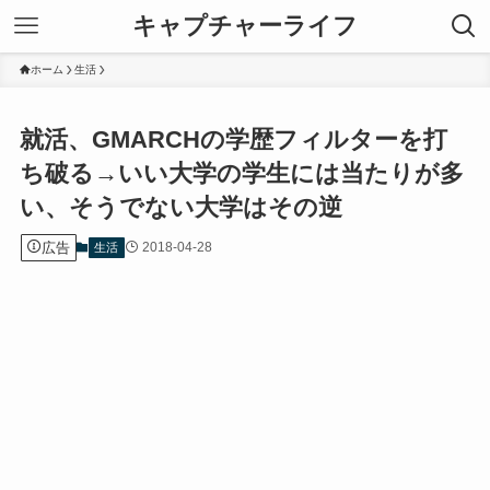
キャプチャーライフ
ホーム
生活
就活、GMARCHの学歴フィルターを打
ち破る→いい大学の学生には当たりが多
い、そうでない大学はその逆
広告
2018-04-28
生活