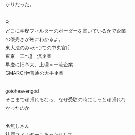
かりだった。
R
どこに学歴フィルターのボーダーを置いているかで企業
の優秀さが逆にわかるよ。
東大法のみ=かつての中央官庁
東京一工=超一流企業
早慶に旧帝大、上理＝一流企業
GMARCH=普通の大手企業
gotoheavengod
そこまで頑張れるなら、なぜ受験の時にもっと頑張れな
かったのか
名無しさん
社歴フィルターもあったりして