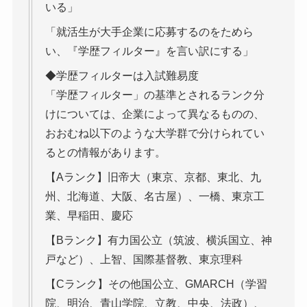
いる」
「就活生が大手企業に応募するのをためら
い、『学歴フィルター』を言い訳にする」
◆学歴フィルターは入試難易度
「学歴フィルター」の基準とされるランク分
けについては、企業によって異なるものの、
おおむね以下のような大学群で分けられてい
るとの情報があります。
【Aランク】旧帝大（東京、京都、東北、九
州、北海道、大阪、名古屋）、一橋、東京工
業、早稲田、慶応
【Bランク】有力国公立（筑波、横浜国立、神
戸など）、上智、国際基督教、東京理科
【Cランク】その他国公立、GMARCH（学習
院、明治、青山学院、立教、中央、法政）、