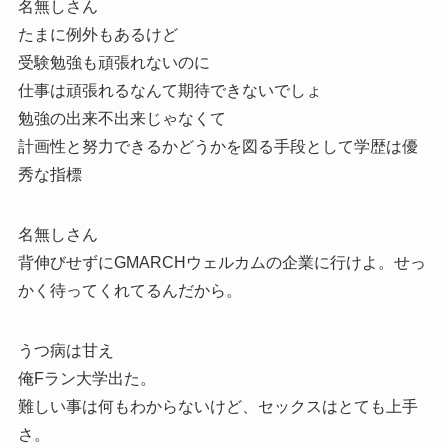
名無しさん
たまに例外もあるけど
受験勉強も頑張れないのに
仕事は頑張れるなんて期待できないでしょ
勉強の出来不出来じゃなくて
計画性と努力できるかどうかを図る手段として学歴は優
秀な指標
名無しさん
背伸びせずにGMARCHウェルカムの企業に行けよ。せっ
かく待ってくれてるんだから。
うつ病は甘え
俺Fラン大学出た。
難しい事は何もわからないけど、セックスはとても上手
さ。