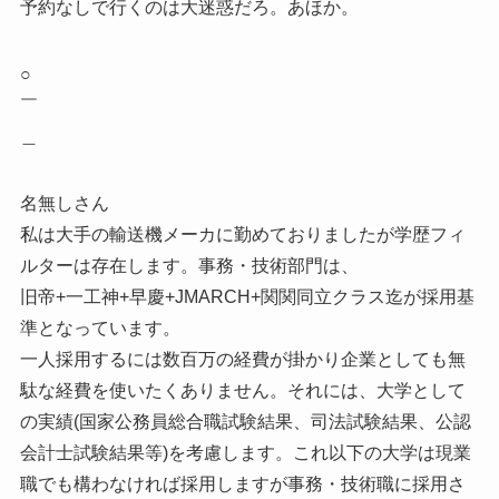
予約なしで行くのは大迷惑だろ。あほか。
○
￣
＿
名無しさん
私は大手の輸送機メーカに勤めておりましたが学歴フィ
ルターは存在します。事務・技術部門は、
旧帝+一工神+早慶+JMARCH+関関同立クラス迄が採用基
準となっています。
一人採用するには数百万の経費が掛かり企業としても無
駄な経費を使いたくありません。それには、大学として
の実績(国家公務員総合職試験結果、司法試験結果、公認
会計士試験結果等)を考慮します。これ以下の大学は現業
職でも構わなければ採用しますが事務・技術職に採用さ