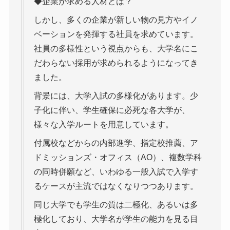
◆企業が求める人材とは？
しかし、多くの企業が新しい物の見方やイノ
ベーションを発揮する社員を求めています。
社員の多様性という視点からも、大学名にこ
だわらない採用が求められるようになってき
ました。
背景には、大学入試の多様化があります。少
子化に伴い、学生確保に必死な各大学が、
様々な入学ルートを用意しています。
付属校などからの内部進学、指定校推薦、ア
ドミッションズ・オフィス（AO）、複数学科
の同時併願など、いわゆる一般入試で入学す
るケースが主流ではなくなりつつあります。
同じ大学でも学生の質は二極化、あるいは多
極化しており、大学名が学生の能力を見る目