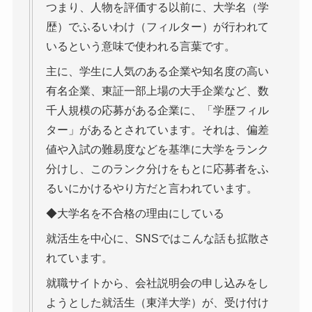
つまり、人物を評価する以前に、大学名（学
歴）でふるいわけ（フィルター）が行われて
いるという意味で使われる言葉です。
主に、学生に人気のある企業や知名度の高い
有名企業、東証一部上場の大手企業など、数
千人規模の応募がある企業に、「学歴フィル
ター」があるとされています。それは、偏差
値や入試の難易度などを基準に大学をランク
分けし、このランク分けをもとに応募者をふ
るいにかけるやり方だと言われています。
◆大学名を不合格の理由にしている
就活生を中心に、SNSではこんな話も拡散さ
れています。
就職サイトから、会社説明会の申し込みをし
ようとした就活生（東洋大学）が、受け付け