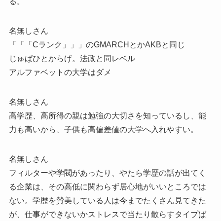
る。
名無しさん
「「「Cランク」」」のGMARCHとかAKBと同じ
じゅぱひとからげ。法政と同レベル
アルファベットの大学はダメ
名無しさん
高学歴、高所得の親は勉強の大切さを知っているし、能
力も高いから、子供も高偏差値の大学へ入れやすい。
名無しさん
フィルターや学閥があったり、やたら学歴の話が出てく
る企業は、その高低に関わらず居心地がいいところでは
ない。学歴を賛美している人は今までたくさん見てきた
が、仕事ができないかストレスで当たり散らすタイプば