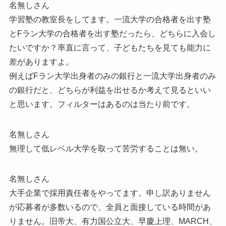
名無しさん
学習塾の教室長をしてます。一流大学の合格者を出す塾
とFラン大学の合格者を出す塾だったら、どちらに入会し
たいですか？率直に言って、子どもたちを見ても能力に
差がありますよ。
例えばFラン大学出身者のみの銀行と一流大学出身者のみ
の銀行だと、どちらが利益を出せるか考えて見るといい
と思います。フィルターはあるのは当たり前です。
名無しさん
無理して低レベル大学を取って苦労することは無い。
名無しさん
大手企業で採用責任者をやってます。申し訳ありません
が応募者が多数いるので、全員と面接している時間があ
りません。旧帝大、有力国公立大、早慶上理、MARCH、