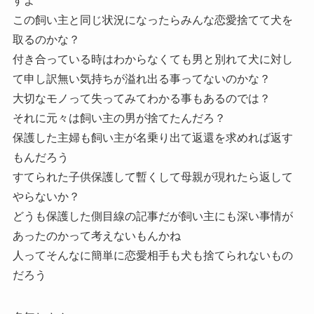
すよ
この飼い主と同じ状況になったらみんな恋愛捨てて犬を
取るのかな？
付き合っている時はわからなくても男と別れて犬に対し
て申し訳無い気持ちが溢れ出る事ってないのかな？
大切なモノって失ってみてわかる事もあるのでは？
それに元々は飼い主の男が捨てたんだろ？
保護した主婦も飼い主が名乗り出て返還を求めれば返す
もんだろう
すてられた子供保護して暫くして母親が現れたら返して
やらないか？
どうも保護した側目線の記事だが飼い主にも深い事情が
あったのかって考えないもんかね
人ってそんなに簡単に恋愛相手も犬も捨てられないもの
だろう