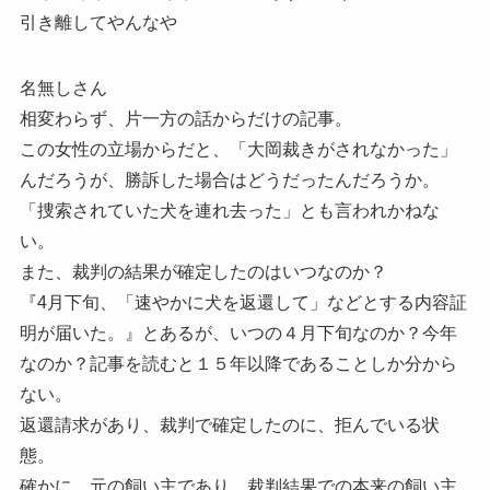
引き離してやんなや
名無しさん
相変わらず、片一方の話からだけの記事。
この女性の立場からだと、「大岡裁きがされなかった」
んだろうが、勝訴した場合はどうだったんだろうか。
「捜索されていた犬を連れ去った」とも言われかねな
い。
また、裁判の結果が確定したのはいつなのか？
『4月下旬、「速やかに犬を返還して」などとする内容証
明が届いた。』とあるが、いつの４月下旬なのか？今年
なのか？記事を読むと１５年以降であることしか分から
ない。
返還請求があり、裁判で確定したのに、拒んでいる状
態。
確かに、元の飼い主であり、裁判結果での本来の飼い主