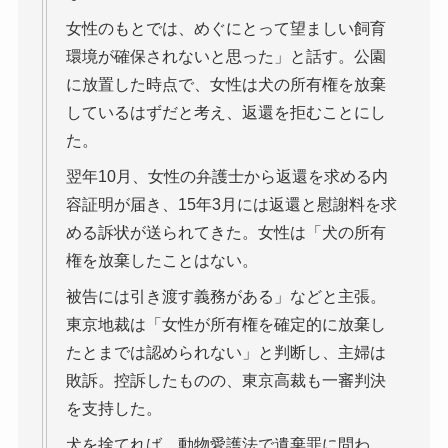
女性のもとでは、めぐにとって望ましい飼育
環境が確保されないと思った」と話す。公園
に放置した時点で、女性は犬の所有権を放棄
しているはずだと考え、返還を拒むことにし
た。
翌年10月、女性の弁護士から返還を求める内
容証明が届き、15年3月には返還と慰謝料を求
める訴状が送られてきた。女性は「犬の所有
権を放棄したことはない。
被告には引き渡す義務がある」などと主張。
東京地裁は「女性が所有権を確定的に放棄し
たとまでは認められない」と判断し、主婦は
敗訴。控訴したものの、東京高裁も一審判決
を支持した。
犬を捨てれば、動物愛護法で遺棄罪に問わ