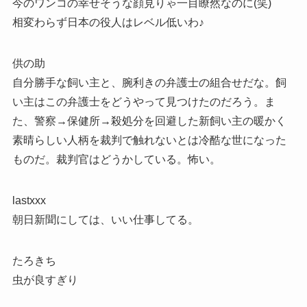
今のワンコの幸せそうな顔見りゃ一目瞭然なのに(笑)
相変わらず日本の役人はレベル低いわ♪
供の助
自分勝手な飼い主と、腕利きの弁護士の組合せだな。飼
い主はこの弁護士をどうやって見つけたのだろう。ま
た、警察→保健所→殺処分を回避した新飼い主の暖かく
素晴らしい人柄を裁判で触れないとは冷酷な世になった
ものだ。裁判官はどうかしている。怖い。
lastxxx
朝日新聞にしては、いい仕事してる。
たろきち
虫が良すぎり