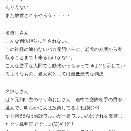
ありえない
また放置されるやろう・・・・
名無しさん
こんな判決絶対に許されない。
この神経の通わないバカ元飼い主に、老犬の介護から看
取ることまで出来るわけがない。
こんな勝手な人間でも動物かっちゃってokよ?と示してい
るようなもの、愛犬家としては最低最悪な判決。
名無しさん
は？元飼い主のヤり満おばさん、途中で交際相手の男を
選んで、明らかに犬は放棄してるよね(笑)ﾌｲﾀ
ヤり満BBAは勿論ワルいが一番ワルいのはそれを支持し
たクソ裁判官ででしょ(笑)ﾊﾞｶﾀﾞﾅｰ