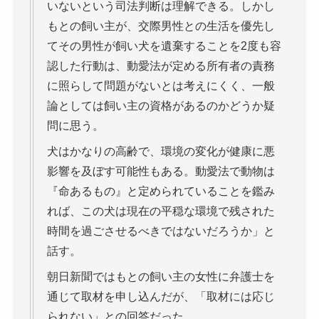
いないという司法判断は理解できる。しかし
もとの飼い主が、交際男性との生活を優先し
てその男性が飼い犬を遺棄することを2度も容
認した行動は、動愛法が定める所有者の責務
に照らして問題がないとは考えにくく、一般
論としては飼い主の資格があるのかどうか疑
問に思う。
犬はかなりの高齢で、環境の変化が健康に悪
影響を及ぼす可能性もある。動愛法で動物は
『命あるもの』と定められていることを鑑み
れば、この犬は現在の平穏な環境で残された
時間を過ごさせるべきではないだろうか」と
話す。
朝日新聞ではもとの飼い主の女性に弁護士を
通じて取材を申し込んだが、「取材には応じ
られない」との回答だった。