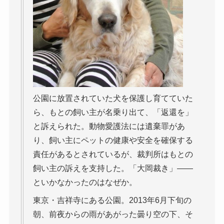
公園に放置されていた犬を保護し育てていた
ら、もとの飼い主が名乗り出て、「返還を」
と訴えられた。動物愛護法には遺棄罪があ
り、飼い主にペットの健康や安全を確保する
責任があるとされているが、裁判所はもとの
飼い主の訴えを支持した。「大岡裁き」――
といかなかったのはなぜか。
東京・吉祥寺にある公園。2013年6月下旬の
朝、前夜からの雨があがった曇り空の下、そ