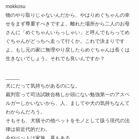
mokkosu
物のやり取りじゃないんだから、やはりめぐちゃんの幸
せをまず尊重すべきですよ。離れた場所から二人のお母
さんに「めぐちゃんいらっしゃい」と呼んでもらってめ
ぐちゃんがどっちへ走って行くか。これで決まりです
よ。もし元の家に無理やり戻したらめぐちゃんは長くは
生きないでしょう。それでも良いんですか？
_____
犬にだって気持ちがあるのにな。
裁判官って司法試験合格しか頭にない勉強第一のアスペ
ルガーしかいないから、人、ましてや犬の気持ちなんて
わからんだろう。
そもそも、犬猫その他ペットをモノとして扱う現代の法
律は前近代的だわ。
今やペットは家族。墓もある。