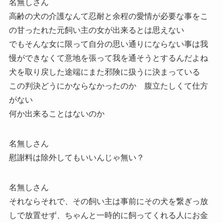
名無しさん
高齢の犬の介護なんて忍耐と余程の愛情が必要な事をこ
の甘ったれた元飼い主の女が出来るとは思えない
でもそんな女に限って自分の思い通りにならない事は我
慢ができなくて意地を張って我を通そうとするんだよね
犬を取り戻した途端にまた邪険に扱うに決まっている
この判決どうにかならなかったのか 腹立たしくて仕方
がない
何か出来ることはないのか
名無しさん
慰謝料は除外してもいいんじゃ無い？
名無しさん
それならそれで、その飼い主は事前にその犬を繋ぎっ放
しで放置せず、ちゃんと一時的に飼ってくれる人にお金