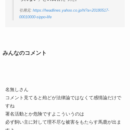
引用元:
https://headlines.yahoo.co.jp/hl?a=20180517-
00010000-sippo-life
みんなのコメント
名無しさん
コメント見てると殆どが法律論ではなくて感情論だけで
すね
署名活動とか危険ですよこういうのは
必ず飼い主に対して理不尽な被害をもたらす馬鹿が出ま