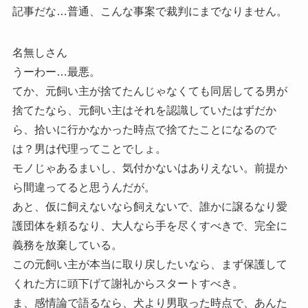
記事だな…普通、こんな事案で裁判にまでなりません。
名無しさん
うーわー…最悪。
てか、元飼い主が捨てたんじゃなくても同居してる男が
捨てたなら、元飼い主はそれを認識していたはずだか
ら、拾いに行かなかった時点で捨てたことになるので
は？男は代理ってことでしょ。
モノじゃあるまいし、気付かないはありえない。前提か
ら間違ってると思うんだが。
あと、仮に飼えないなら飼えないで、誰かに譲るなり愛
護団体を頼るなり、大人なら手を尽くすべきで、完全に
義務を放棄している。
この元飼い主が本当に取り戻したいなら、まず保護して
くれた方に頭下げて謝礼からスタートすべき。
ま、感情論で語るなら、犬より男取った時点で、あんた