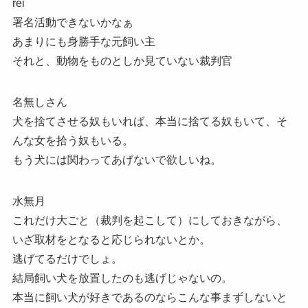
rei
署名活動できないかなぁ
あまりにも身勝手な元飼い主
それと、動物をものとしか見ていない裁判官
名無しさん
犬を捨てさせる奴もいれば、本当に捨てる奴もいて、そ
んな女を拾う奴もいる。
もう犬には関わってあげないで欲しいね。
水無月
これだけ大ごと（裁判を起こして）にしておきながら、
いざ取材をとなると応じられないとか。
逃げてるだけでしょ。
結局飼い犬を放置したのも逃げじゃないの。
本当に飼い犬が好きであるのならこんな事まずしないと