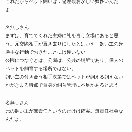
これだからペット飼いは…倫理観おかしい奴多いんだ
よ…
名無しさん
まずは、育ててくれた主婦に礼を言う立場にあると思
う。元交際相手が置き去りにしたとはいえ、飼い主の身
勝手な行動でおきたことには違いない。
公園につなぐとは、公園は、公共の場所であり、個人の
ペットを飼育する場所ではない。
飼い主の付き合う相手次第ではペットが飼える飼えない
かがきまる時点で自身の飼育管理に不足かあると思う。
名無しさん
元の飼い主が無責任というのだけは確実。無責任社会な
んだよ。