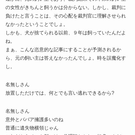
の女性がきちんと飼うかは分からない。しかし、裁判に
負けたと言うことは、その心配を裁判官に理解させられ
なかったということでしょ。
しかも、犬が捨てられる以前、９年は飼っていたんだよ
ね。
まぁ、こんな恣意的な記事にすることが予測されるか
ら、元の飼い主は答えなかったんでしょ。時を誤魔化す
し。
名無しさん
放置しただけでは、何とでも言い逃れできるから?
名無しさん
意外とババア擁護多いのね
普通に遺失物横領じゃん