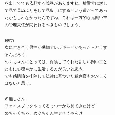
を出してでも依頼する義務がありますね。放置犬に対し
て見て見ぬふりをして見殺しにするという道だってあっ
たかもしれなかったんですね。これは一方的な元飼い主
の管理責任が問われるべきものでしょう。
earth
次に付き合う男性が動物アレルギーとかあったらどうす
るんだろう。
めぐちゃんにとっては、保護してくれた新しい飼い主と
ともに心穏やかに生活する方が良いと思う。
でも感情論を排除して法律に基づいた裁判官もおかしく
はないと思う。
名無しさん
フェイスブックやってるっつーから見てきたけど
めちゃくちゃ、めぐちゃん幸せそうやんけ