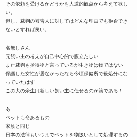
その依頼を受けるかどうかを人道的観点から考えて欲し
い。
但し、裁判の被告人に対してはどんな理由でも拒否でき
ないとすれば良い。
名無しさん
元飼い主の考えが自己中心的で腹立たしい
また裁判も拾得物と言っているが生き物は物ではない
保護した女性が居なかったなら今頃保健所で殺処分にな
っていたはず
この犬の余生は新しい飼い主に任せるのが筋である！
あ
ペットも命あるもの
家族と同じ
日本の法律もいつまでペットを物扱いとして処理するの