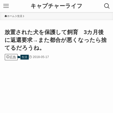
キャプチャーライフ
ホーム
生活
放置された犬を保護して飼育 3カ月後
に返還要求→また都合が悪くなったら捨
てるだろうね。
広告
2018-05-17
生活