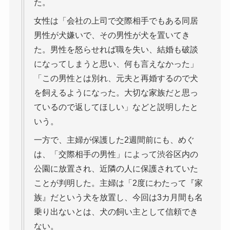
た。
女性は「会社の上司で交際相手でもある同居
男性が犬嫌いで、その男性が犬を置いてき
た。男性を怒らせれば職を失い、結婚も破談
になってしまうと思い、何も言えなかった」
「この男性とは別れ、元夫と再婚するので犬
を飼えるようになった。大切な家族だと思っ
ているので返してほしい」などと説明したと
いう。
一方で、主婦が保護した2週間前にも、めぐ
は、「交際相手の男性」によって渋谷区内の
公園に放置され、近隣の人に保護されていた
ことが判明した。主婦は「2度にわたって『家
族』だという犬を放置し、今回は3カ月間も名
乗り出ないとは、犬の飼い主として信頼でき
ない。