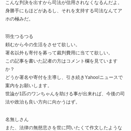
こんな判決を出すから司法が信用されなくなるんだよ。
身勝手にもほどがあるし、それを支持する司法なんてア
ホの極みだ。
羽生つるつる
頼むから今の生活をさせて欲しい。
署名以外も寄付を募って裁判費用に当てて欲しい。
この記事を書いた記者の方はコメント欄を見ています
か？
どうか署名や寄付を主導し、引き続きYahoo!ニュースで
案内をお願いします。
世論が1匹のワンちゃんを助ける事が出来れば、今後の司
法や政治も良い方向に向かうはず。
名無しさん
また、法律の無慈悲さを世に問いたくて作文したような