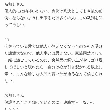
名無しさん
個人的には納得いかない。判決は判決としても今後の前
例にならないように出来るだけ多くの人にこの裁判を知
って欲しい。
riri
今飼っている愛犬は他人が飼えなくなったのを引き受け
た譲渡犬なので、他人事とは思えない。家族同然として
一緒に過ごしているのに、突然元の飼い主がやっぱり返
してほしいと現れたら…自分は心が引き裂かれる以上に
辛い。こんな勝手な人間の言い分が通るなんて信じられ
ない。
名無しさん
保護されたこと知っていたのに、連絡すらしなかっ
た？？？