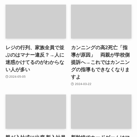
レジの行列、家族全員で並
カンニングの高2死亡「指
ぶのはマナー違反？→人に
導が原因」 両親が学校側
迷惑かけてるのがわからな
提訴へ→これではカンニン
い人が多い
グの指導もできなくなりま
すよ
2024-05-05
2024-03-22