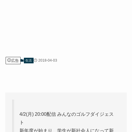
広告
2018-04-03
生活
4/2(月) 20:00配信 みんなのゴルフダイジェス
ト
新年度が始まり、学生が新社会人になって新