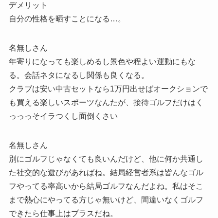
デメリット
自分の性格を晒すことになる…。
名無しさん
年寄りになっても楽しめるし景色や程よい運動にもな
る。会話ネタになるし関係も良くなる。
クラブは安い中古セットなら1万円出せばオークションで
も買える楽しいスポーツなんたが、接待ゴルフだけはく
っっっそイラつくし面倒くさい
名無しさん
別にゴルフじゃなくても良いんだけど、他に何か共通し
た社交的な遊びがあればね。結局経営者系は皆んなゴル
フやってる率高いから結局ゴルフなんだよね。私はそこ
まで熱心にやってる方じゃ無いけど、間違いなくゴルフ
できたら仕事上はプラスだね。