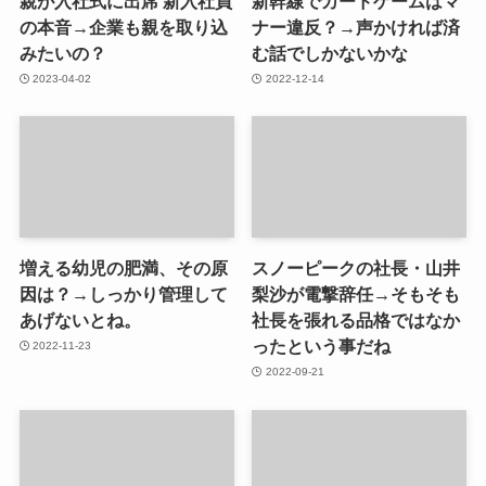
親が入社式に出席 新入社員
新幹線でカードゲームはマ
の本音→企業も親を取り込
ナー違反？→声かければ済
みたいの？
む話でしかないかな
2023-04-02
2022-12-14
増える幼児の肥満、その原
スノーピークの社長・山井
因は？→しっかり管理して
梨沙が電撃辞任→そもそも
あげないとね。
社長を張れる品格ではなか
ったという事だね
2022-11-23
2022-09-21