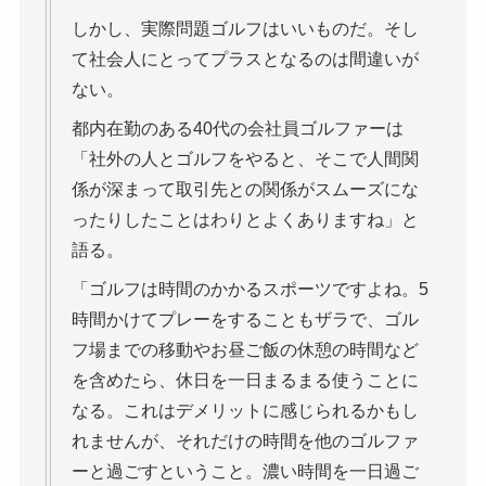
しかし、実際問題ゴルフはいいものだ。そし
て社会人にとってプラスとなるのは間違いが
ない。
都内在勤のある40代の会社員ゴルファーは
「社外の人とゴルフをやると、そこで人間関
係が深まって取引先との関係がスムーズにな
ったりしたことはわりとよくありますね」と
語る。
「ゴルフは時間のかかるスポーツですよね。5
時間かけてプレーをすることもザラで、ゴル
フ場までの移動やお昼ご飯の休憩の時間など
を含めたら、休日を一日まるまる使うことに
なる。これはデメリットに感じられるかもし
れませんが、それだけの時間を他のゴルファ
ーと過ごすということ。濃い時間を一日過ご