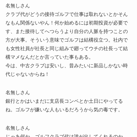
名無しさん
クラブ代がどうの接待ゴルフで仕事は取れないとかそん
なもん関係ないやん！何か始めるには初期投資が必要で
す、また接待してへつらうより自分の人脈を持つことの
方が大事。そういう意味でゴルフは結構役立つ。社内で
も女性社員が社長と同じ組みで廻ってウチの社長って結
構マメなんだとか言っていた事もある。
今は、中古クラブは安いし、昔みたいに新品しかない時
代じゃないからね！
名無しさん
銀行とかはいまだに支店長コンペとか土日にやってる
ね。ゴルフが嫌いな人もいるだろうから気の毒です。
名無しさん
じゃあ何か、ゴルフクラブ代は誰が出してくれるのか