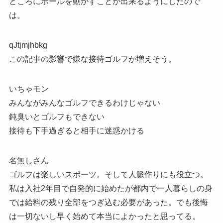
ところにボールを動かすことが出来るようにしたので
は。
qJtjmjhbkg
この記事の影響で嫌な接待ゴルフが増えそう。
いちゃモン
みんながみんなゴルフできるわけじゃない
鈍臭いとゴルフもできない
接待も下手過ぎると相手に迷惑かける
名無しさん
ゴルフは楽しいスポーツ。そして人脈作りにも役立つ。
私は入社2年目で自発的に始めたが都内で一人暮らしの身
では給料の残り全部をつぎ込む必要があった。でも後悔
は一切ないし早く始めて本当によかったと思ってる。