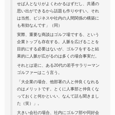
せば人となりがよくわかるはずだし、共通の
思い出ができるから話題も作りやすい。それ
は当然、ビジネスや社内の人間関係の構築に
も有効なんです」（同）
実際、重要な商談はゴルフ場でする、という
企業トップも存在する。人脈を広げることを
目的にする必要はないが、ゴルフをすると結
果的に人脈が広がるのは多くの場合事実だ。
それとは逆に、ある20代の若手サラリーマン
ゴルファーはこう言う。
「大企業の場合、他部署の人と仲良くなれる
のはメリットです。とくに人事部と仲良くな
っておくと何かといい、なんて話も聞きまし
た（笑）」。
大きい会社の場合、社内にゴルフ部や同好会