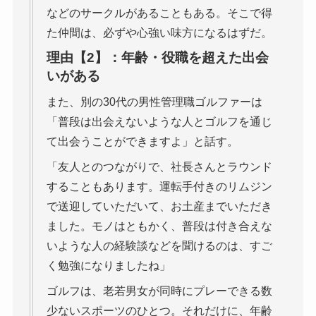
などのサークルがあることもある。そこで得
た仲間は、必ずや心強い味方になるはずだ。
理由【2】：年齢・役職を超えた出会
いがある
また、別の30代の男性管理職ゴルファーは
「普段は出会えないような人とゴルフを通じ
て出会うことができますよ」と話す。
「友人とのつながりで、社長さんとラウンド
することもあります。運転手付きのリムジン
で送迎していただいて、お土産までいただき
ました。モノはともかく、普段は付き合えな
いような人の経験談などを聞けるのは、すご
く勉強になりましたね」
ゴルフは、老若男女が同時にプレーできる数
少ないスポーツのひとつ。それだけに、年齢