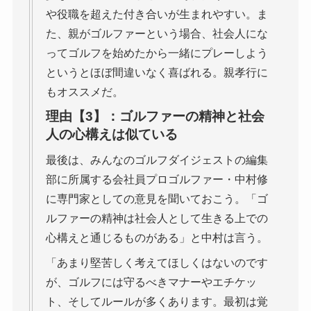
や役職を超えた付き合いが生まれやすい。ま
た、親がゴルファーという場合、社会人にな
ってゴルフを始めたから一緒にプレーしよう
というとほぼ間違いなく喜ばれる。親孝行に
もオススメだ。
理由【3】：ゴルファーの精神と社会
人の心構えは似ている
最後は、みんなのゴルフダイジェストの編集
部に所属する会社員プロゴルファー・中村修
に専門家としての意見を聞いておこう。「ゴ
ルファーの精神は社会人として生きる上での
心構えと通じるものがある」と中村は言う。
「あまり堅苦しく考えてほしくはないのです
が、ゴルフには守るべきマナーやエチケッ
ト、そしてルールが多くあります。最初は覚