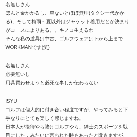
名無しさん
ほんと金かかるし、車ないとほぼ無理(タクシー代かか
る)、そして梅雨～夏以外はジャケット着用だとか決まり
がコースによりある。。キノコ生えるわ！
そんな私の道具は中古、ゴルフウェアは下から上まで
WORKMANです(笑)
名無しさん
必要無いし
用具買わせようと必死な事しか伝わらない
ISYU
ゴルフは個人的に付き合い程度ですが、やってみると下
手なりにとても楽しく感じますね。
日本人が接待やら賭けゴルフやら、紳士のスポーツを駄
目にした…みたいに言われた時もあったと聞きますが、