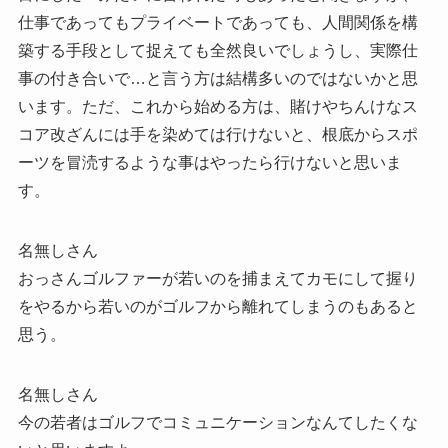
仕事であってもプライベートであっても、人間関係を構
築する手段として捉えても全然良いでしょうし、実際仕
事の付き合いで…と言う方は結構多いのではないかと思
います。ただ、これから始める方は、賭けやちんけなス
コア改ざんには手を染めては行けないと、根底からスポ
ーツを冒涜するような事はやったら行けないと思いま
す。
名無しさん
おっさんゴルファーが若いのを捕まえてカモにして握り
をやるから若いのがゴルフから離れてしまうのもあると
思う。
名無しさん
今の若者はゴルフでコミュニケーションなんてしたくな