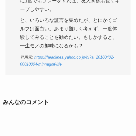
に1度でもプレーをすれば、友人関係も長くキ
ープしやすい。
と、いろいろな証言を集めたが、とにかくゴ
ルフは面白い。あまり難しく考えず、一度体
験してみることを勧めたい。もしかすると、
一生モノの趣味になるかも？
引用元:
https://headlines.yahoo.co.jp/hl?a=20180402-
00010004-minnagolf-life
みんなのコメント