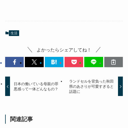
生活
よかったらシェアしてね！
ランドセルを背負った秋田
日本の働いている母親の罪
県のあさりが可愛すぎると
悪感って一体どんなもの？
話題に
関連記事