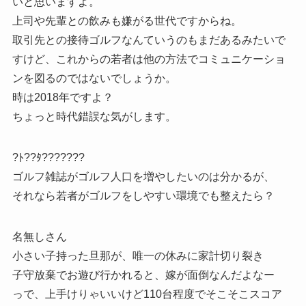
いと思いますよ。
上司や先輩との飲みも嫌がる世代ですからね。
取引先との接待ゴルフなんていうのもまだあるみたいで
すけど、これからの若者は他の方法でコミュニケーショ
ンを図るのではないでしょうか。
時は2018年ですよ？
ちょっと時代錯誤な気がします。
?ﾄ??ﾀ???????
ゴルフ雑誌がゴルフ人口を増やしたいのは分かるが、
それなら若者がゴルフをしやすい環境でも整えたら？
名無しさん
小さい子持った旦那が、唯一の休みに家計切り裂き
子守放棄でお遊び行かれると、嫁が面倒なんだよなー
っで、上手けりゃいいけど110台程度でそこそこスコア