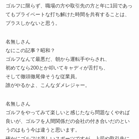
ゴルフに限らず、職場の方や取引先の方と年に1回であっ
てもプライベートな打ち解けた時間を共有することは、
プラスしかないと思う。
名無しさん
なにこの記事？昭和？
ゴルフなんて最悪だ、朝から運転手やらされ、
初めてなら200とか叩いてキャディが舌打ち、
そして徹頭徹尾偉そうな従業員。
誰がやるかよ、こんなダメレジャー。
名無しさん
ゴルフをやってみて楽しいと感じたなら問題なくやれば
良いが、ゴルフを人間関係だの会社の付き合いだのとい
うのはもう今は違うと思います。
確かにゴルフは楽しいスポーツですが、上司や取引先に