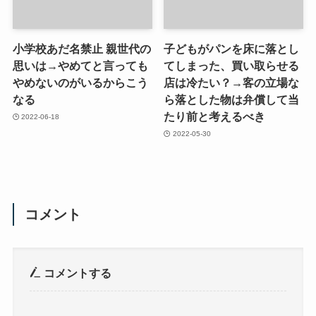
小学校あだ名禁止 親世代の
子どもがパンを床に落とし
思いは→やめてと言っても
てしまった、買い取らせる
やめないのがいるからこう
店は冷たい？→客の立場な
なる
ら落とした物は弁償して当
たり前と考えるべき
2022-06-18
2022-05-30
コメント
コメントする