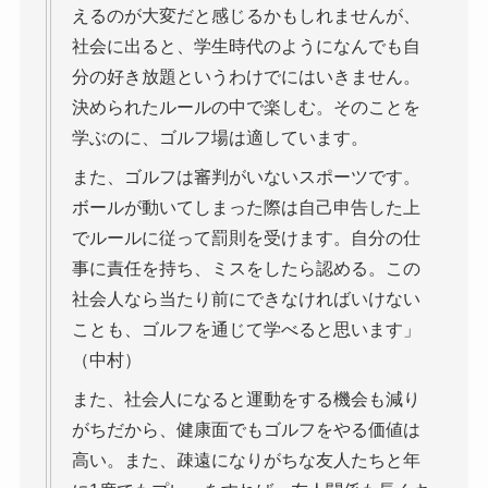
えるのが大変だと感じるかもしれませんが、
社会に出ると、学生時代のようになんでも自
分の好き放題というわけでにはいきません。
決められたルールの中で楽しむ。そのことを
学ぶのに、ゴルフ場は適しています。
また、ゴルフは審判がいないスポーツです。
ボールが動いてしまった際は自己申告した上
でルールに従って罰則を受けます。自分の仕
事に責任を持ち、ミスをしたら認める。この
社会人なら当たり前にできなければいけない
ことも、ゴルフを通じて学べると思います」
（中村）
また、社会人になると運動をする機会も減り
がちだから、健康面でもゴルフをやる価値は
高い。また、疎遠になりがちな友人たちと年