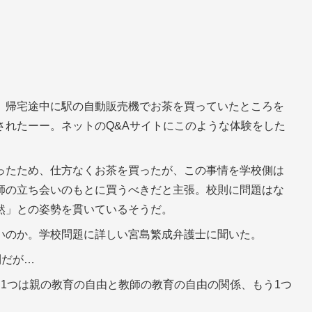
、帰宅途中に駅の自動販売機でお茶を買っていたところを
されたーー。ネットのQ&Aサイトにこのような体験をした
ったため、仕方なくお茶を買ったが、この事情を学校側は
師の立ち会いのもとに買うべきだと主張。校則に問題はな
然」との姿勢を貫いているそうだ。
いのか。学校問題に詳しい宮島繁成弁護士に聞いた。
則だが…
1つは親の教育の自由と教師の教育の自由の関係、もう1つ