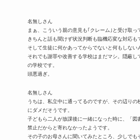
名無しさん
まぁ、こういう親の意見も｢クレーム｣と受け取っ
きちんと話も聞けず状況判断も臨機応変な対応もで
そして生徒に何かあってからでないと何もしない
それでも謝罪や改善する学校はまだマシ。隠蔽し
の学校です。
頭悪過ぎ。
名無しさん
うちは、私立中に通ってるのですが、その辺りの
にダメだそうです。
子どもら二人が放課後に一緒になった時に、「図
禁止だからと寄れなかったようです。
その子のお母さんに聞いてみたところ、少しでも