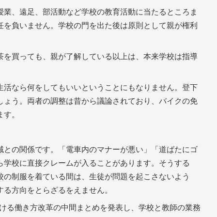
授業、遠足、部活動など学校の教育活動に当たるところま
任を負いません。学校の門を出た後は原則として親が権利
茶を買っても、親が了解している以上は、本来学校は指導
生活なら何をしてもいいということにもなりません。登下
しょう。両者の調整は昔から議論されており、バイクの免
ます。
域との関係です。「電車内のマナーが悪い」「道ばたにゴ
ら学校に直接クレームが入ることがあります。そうする
校の制服を着ている間は、生徒が問題を起こさないよう
する方向をとらざるをえません。
における働き方改革の中間まとめを発表し、学校と教師の業務