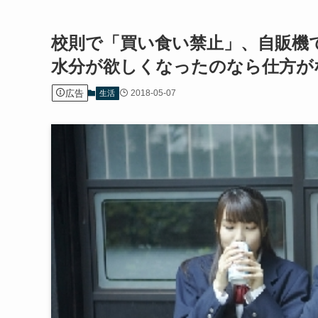
校則で「買い食い禁止」、自販機
水分が欲しくなったのなら仕方が
広告
2018-05-07
生活