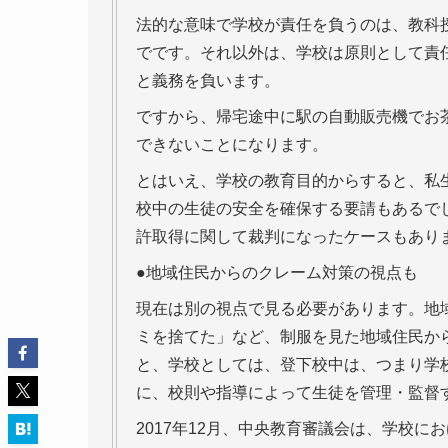
法的な意味で学校が責任を負うのは、教科
でです。それ以外は、学校は原則として責
と義務を負います。
ですから、帰宅途中に駅の自動販売機でお
できないことになります。
とはいえ、学校の教育目的からすると、私
校中の生徒の安全を確保する要請もあるで
許取得に関して裁判になったケースもあり
●地域住民からのクレーム対策の視点も
現在は別の視点で見る必要があります。地
ミを捨てた」など、制服を見た地域住民か
と、学校としては、登下校中は、つまり学
に、校則や指導によって生徒を管理・監督
2017年12月、中央教育審議会は、学校