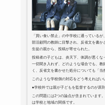
「買い食い禁止」の中学校に通っているが
部活顧問の教師に目撃され、反省文を書か
生徒の親から、投稿が寄せられた。
投稿者の子どもは、炎天下、体調が悪くな
一切聞き入れず、どのような場合でも、教
く、反省文を書かせた処分についても「当
このような学校側の対応をどう考えればい
●学校外では親が子どもを監督するのが原
この問題には2つの論点が含まれています。
は学校と地域の関係です。