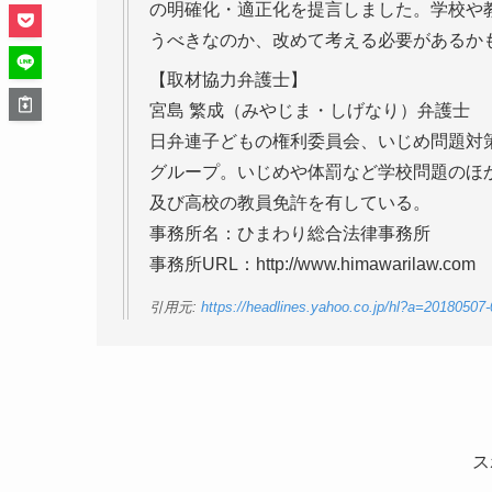
の明確化・適正化を提言しました。学校や
うべきなのか、改めて考える必要があるか
【取材協力弁護士】
宮島 繁成（みやじま・しげなり）弁護士
日弁連子どもの権利委員会、いじめ問題対
グループ。いじめや体罰など学校問題のほ
及び高校の教員免許を有している。
事務所名：ひまわり総合法律事務所
事務所URL：http://www.himawarilaw.com
引用元:
https://headlines.yahoo.co.jp/hl?a=20180507
ス