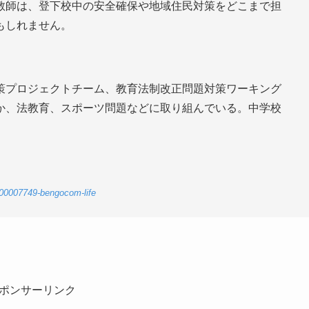
教師は、登下校中の安全確保や地域住民対策をどこまで担
もしれません。
策プロジェクトチーム、教育法制改正問題対策ワーキング
か、法教育、スポーツ問題などに取り組んでいる。中学校
-00007749-bengocom-life
ポンサーリンク