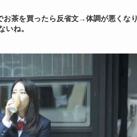
でお茶を買ったら反省文→体調が悪くな
ないね。