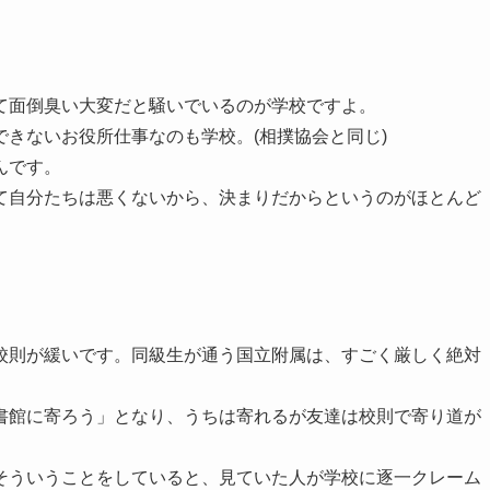
て面倒臭い大変だと騒いでいるのが学校ですよ。
きないお役所仕事なのも学校。(相撲協会と同じ)
んです。
て自分たちは悪くないから、決まりだからというのがほとんど
校則が緩いです。同級生が通う国立附属は、すごく厳しく絶対
書館に寄ろう」となり、うちは寄れるが友達は校則で寄り道が
そういうことをしていると、見ていた人が学校に逐一クレーム