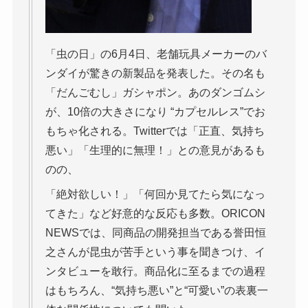
「虫の日」の6月4日、老舗玩具メーカーのバ
ンダイが驚きの新製品を発表した。その名も
「だんごむし」ガシャポン。あのダンゴムシ
が、10倍の大きさになり “カプセルレス”でお
もちゃ化される。Twitterでは「正直、気持ち
悪い」「生理的に無理！」との意見があるも
のの、
「絶対欲しい！」「何回か見てたら気になっ
てきた」など好意的な反応も多数。ORICON
NEWSでは、同商品の開発担当である誉田恒
之さんが昆虫が苦手という事を聞きつけ、イ
ンタビューを敢行。商品化に至るまでの過程
はもちろん、“気持ち悪い”と“可愛い”の表裏一