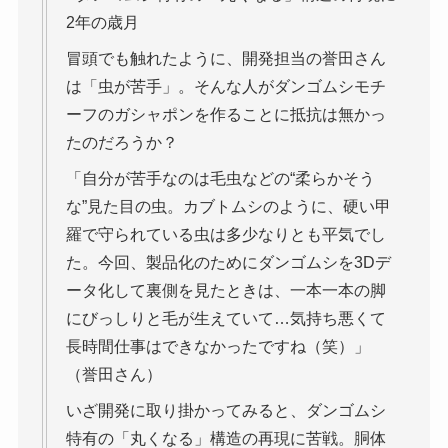
2年の歳月
冒頭でも触れたように、開発担当の誉田さん
は「虫が苦手」。そんな人がダンゴムシモチ
ーフのガシャポンを作ることに抵抗は無かっ
たのだろうか？
「自分が苦手なのは毛虫などの“柔らかそう
な”見た目の虫。カブトムシのように、硬い甲
羅で守られている虫は多少なりとも平気でし
た。今回、製品化のためにダンゴムシを3Dデ
ータ化して裏側を見たときは、一本一本の脚
にびっしりと毛が生えていて…気持ち悪くて
長時間仕事はできなかったですね（笑）」
（誉田さん）
いざ開発に取り掛かってみると、ダンゴムシ
特有の「丸くなる」構造の再現に苦戦。胴体