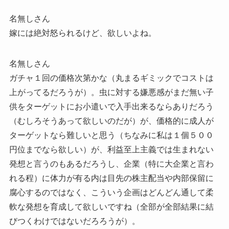
名無しさん
嫁には絶対怒られるけど、欲しいよね。
名無しさん
ガチャ１回の価格次第かな（丸まるギミックでコストは
上がってるだろうが）。虫に対する嫌悪感がまだ無い子
供をターゲットにお小遣いで入手出来るならありだろう
（むしろそうあって欲しいのだが）が、価格的に成人が
ターゲットなら難しいと思う（ちなみに私は１個５００
円位までなら欲しい）が、利益至上主義では生まれない
発想と言うのもあるだろうし、企業（特に大企業と言わ
れる程）に体力が有る内は目先の株主配当や内部保留に
腐心するのではなく、こういう企画はどんどん通して柔
軟な発想を育成して欲しいですね（全部が全部結果に結
びつくわけではないだろろうが）。