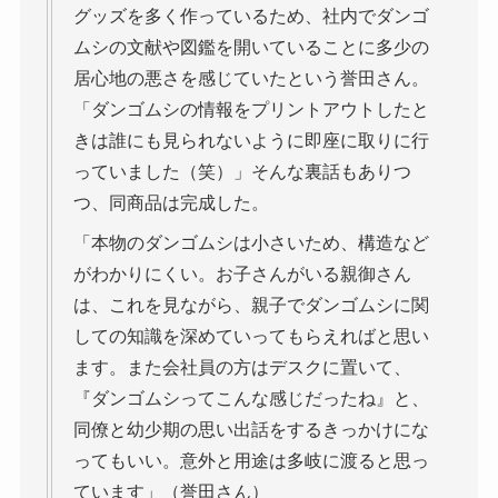
グッズを多く作っているため、社内でダンゴ
ムシの文献や図鑑を開いていることに多少の
居心地の悪さを感じていたという誉田さん。
「ダンゴムシの情報をプリントアウトしたと
きは誰にも見られないように即座に取りに行
っていました（笑）」そんな裏話もありつ
つ、同商品は完成した。
「本物のダンゴムシは小さいため、構造など
がわかりにくい。お子さんがいる親御さん
は、これを見ながら、親子でダンゴムシに関
しての知識を深めていってもらえればと思い
ます。また会社員の方はデスクに置いて、
『ダンゴムシってこんな感じだったね』と、
同僚と幼少期の思い出話をするきっかけにな
ってもいい。意外と用途は多岐に渡ると思っ
ています」（誉田さん）