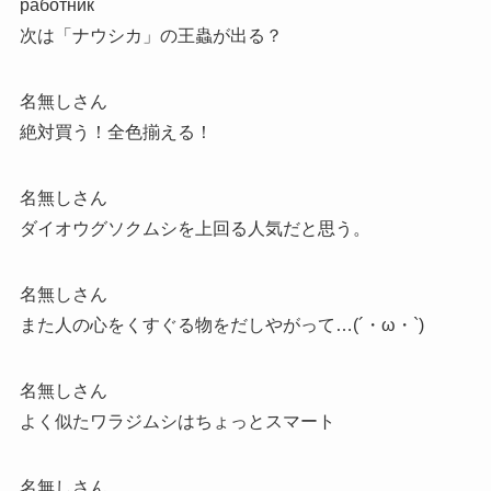
работник
次は「ナウシカ」の王蟲が出る？
名無しさん
絶対買う！全色揃える！
名無しさん
ダイオウグソクムシを上回る人気だと思う。
名無しさん
また人の心をくすぐる物をだしやがって…(´・ω・`)
名無しさん
よく似たワラジムシはちょっとスマート
名無しさん