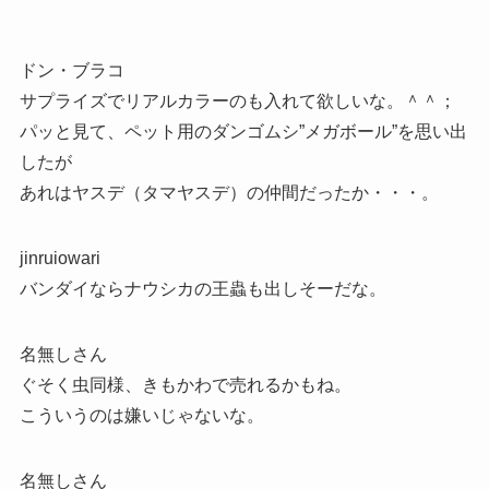
ドン・ブラコ
サプライズでリアルカラーのも入れて欲しいな。＾＾；
パッと見て、ペット用のダンゴムシ”メガボール”を思い出
したが
あれはヤスデ（タマヤスデ）の仲間だったか・・・。
jinruiowari
バンダイならナウシカの王蟲も出しそーだな。
名無しさん
ぐそく虫同様、きもかわで売れるかもね。
こういうのは嫌いじゃないな。
名無しさん