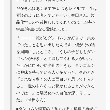
だがそれはあくまで“思いつきレベル”で、半ば
冗談のように考えていたという誉田さん。製
品化するのを後押ししてくれたのは、当時小
学生2年生になる愛娘だった。
「コロコロ転がるダンゴムシが好きで、集め
ていたことを思い出したんです。僕がその話
を周囲にしたところ、『うちの子どももダン
ゴムシが好き』と同調してくれる人がいた。
たしかに自分が幼少期のときも、ダンゴムシ
に興味を持っている人が多かった。そのとき
『これなら多くの人に面白いと思ってもらえ
るし、世の中をあっと驚かせることができる
のでは…』と製品化への自信が深まりまし
た」（誉田さん）
■ダンゴムシ特有の「丸くなる」構造の再現に