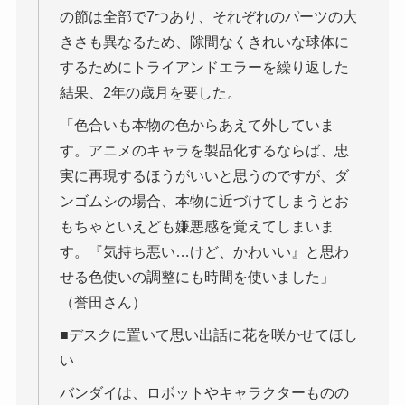
の節は全部で7つあり、それぞれのパーツの大
きさも異なるため、隙間なくきれいな球体に
するためにトライアンドエラーを繰り返した
結果、2年の歳月を要した。
「色合いも本物の色からあえて外していま
す。アニメのキャラを製品化するならば、忠
実に再現するほうがいいと思うのですが、ダ
ンゴムシの場合、本物に近づけてしまうとお
もちゃといえども嫌悪感を覚えてしまいま
す。『気持ち悪い…けど、かわいい』と思わ
せる色使いの調整にも時間を使いました」
（誉田さん）
■デスクに置いて思い出話に花を咲かせてほし
い
バンダイは、ロボットやキャラクターものの