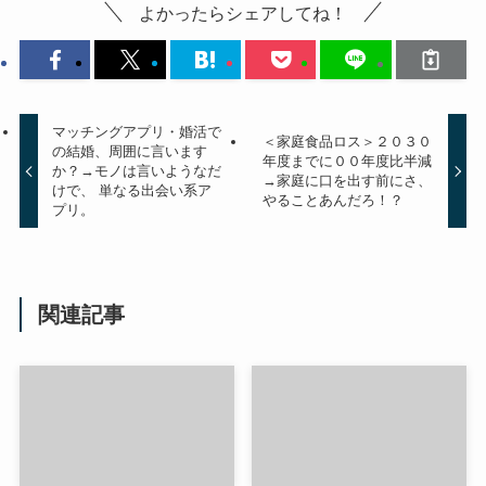
よかったらシェアしてね！
マッチングアプリ・婚活で
＜家庭食品ロス＞２０３０
の結婚、周囲に言います
年度までに００年度比半減
か？→モノは言いようなだ
→家庭に口を出す前にさ、
けで、 単なる出会い系ア
やることあんだろ！？
プリ。
関連記事