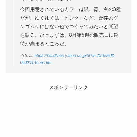
今回用意されているカラーは黒、青、白の3種
だが、ゆくゆくは「ピンク」など、既存のダ
ンゴムシにはない色でつくってみたいと展望
を語る。ひとまずは、8月第5週の販売日に期
待が高まるところだ。
引用元:
https://headlines.yahoo.co.jp/hl?a=20180608-
00000378-oric-life
スポンサーリンク