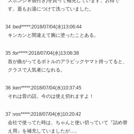
スポンジ８個付き)を買って補充しています。お得で
す。蓋もお湯につけて洗っていました。
34 :
bed*****
:
2018/07/04(水)13:06:44
キンカンと間違えて腕に塗ったことある。
35 :
for*****
:
2018/07/04(水)13:06:38
首が曲がってるボトルのアラビックヤマト持ってると、
クラスで人気者になれる。
36 :
ken*****
:
2018/07/04(水)10:37:45
それは昔の話。今のは使え切れますよ！
37 :
vos*****
:
2018/07/04(水)10:20:42
会社で使ってた時は、ちゃんと使い切っていて『詰め替
え用』を補充していましたが…。