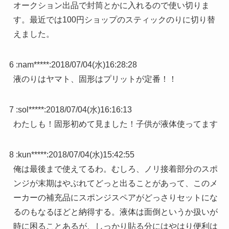
オークション出品で封筒とかに入れるので使い切りま
す。最近では100円ショップのスティックのりに切り替
えました。
6 :
nam*****
:
2018/07/04(水)16:28:28
液のりはヤマト、固形はプリットが定番！！
7 :
sol*****
:
2018/07/04(水)16:16:13
わたしも！固形初めて見ました！子供が液体使ってます
8 :
kun*****
:
2018/07/04(水)15:42:55
俺は最後まで使えてるわ。むしろ、ノリ接着部分のスポ
ンジが末期はやぶれてどっと出ることがあって、このメ
ーカーの補充品にスポンジスペアがどっさりセットにな
るのもなるほどと納得する。液体は面倒というか扱いが
時に困ることあるが、しっかり貼る分にはやはり便利は