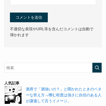
不適切な表現やURL等を含んだコメントは自動で
弾かれます
人気記事
酒席で「酒強いの？」と聞かれたときのベタ
ーな答え方→嗜む程度は強さに自信のある人
が謙遜して言うイメージ。