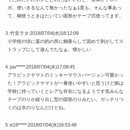
ボ。使いきるなんて無かったなぁ1度も。そんな事あっ
て、糊使うときはたいてい固形かテープ式使ってます。
3 :
竹音ヲタ
:
2018/07/04(水)18:12:09
小学校の頃に蓋の的の所に糊垂らして固めて剥がしてス
トラップにして遊んでたなぁ。懐かしい
4 :
jas*****
:
2018/07/04(水)17:08:45
アラビックヤマトのミッキーマウスバージョン可愛かっ
た！アラビックヤマトが一番使いやすいと思うけど娘は
学校に持っていくとレアな存在になるようです笑みんな
テープのりか繰り出し型の固形のりみたい。ガッチリつ
くのは水のりなんだけどね。
5 :
e19*****
:
2018/07/04(水)16:53:48