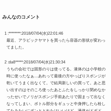
みんなのコメント
1 :
********
:
2018/07/04(水)22:01:46
最近、アラビックヤマトを買ったら容器の形状が変わっ
てました。
2 :
da8*****
:
2018/07/04(水)21:30:34
うちの会社では固形のりは使ってる。液体のは小学校の
時に使ったなぁ…あれって最後の方やっぱりスポンジが
乾いてうまく出なくて。で結局新しいの買って。あと思
い出すのはそのころ使ったあとふたをしっかり閉めなか
ったせいでノリがスポンジ手前あたりで固まって出なく
なってしまい、ボトル部分をギュッと中身押したら栓し
てたみたいにポンととれたはいいけど、液体がドボド