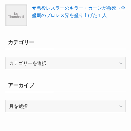
元悪役レスラーのキラー・カーンが急死→全
盛期のプロレス界を盛り上げた１人
カテゴリー
カ
テ
ゴ
リ
アーカイブ
ー
ア
ー
カ
イ