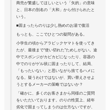
商売が繁盛してほしいという「矢的」の意味
と、日本の別名の「大和」から付けられたと
いう。
■固まったらのりは少し熱めのお湯で復活
もっとも、ここでひとつの疑問がある。
小学生の頃からアラビックヤマトを使ってき
たが、最後まで“使い切れた”ためしがない。途
中でスポンジがカピカピになったり、容器の
中でのりがゲル状に固まったりして、結局、
「もったいない」と思いながら捨てるハメに
なる。疑うわけではないが、買い替えさせよ
うとするメーカーの策略ではないか？
「確かに、多くのお客さまから同様のご質問
をいただいております。のりの性質上、経年
劣化で固まってしまうのは仕方ないですが、