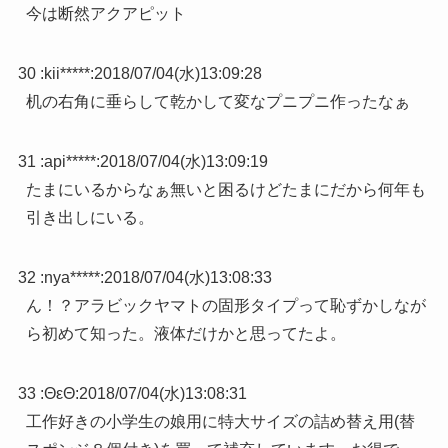
今は断然アクアピット
30 :
kii*****
:
2018/07/04(水)13:09:28
机の右角に垂らして乾かして変なプニプニ作ったなぁ
31 :
api*****
:
2018/07/04(水)13:09:19
たまにいるからなぁ無いと困るけどたまにだから何年も
引き出しにいる。
32 :
nya*****
:
2018/07/04(水)13:08:33
ん！？アラビックヤマトの固形タイプって恥ずかしなが
ら初めて知った。液体だけかと思ってたよ。
33 :
ΘεΘ
:
2018/07/04(水)13:08:31
工作好きの小学生の娘用に特大サイズの詰め替え用(替