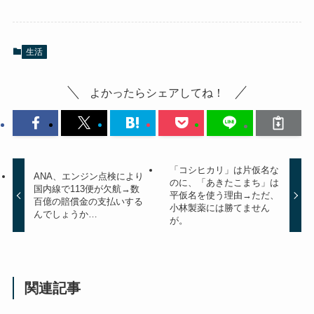
生活
よかったらシェアしてね！
「コシヒカリ」は片仮名な
ANA、エンジン点検により
のに、「あきたこまち」は
国内線で113便が欠航→数
平仮名を使う理由→ただ、
百億の賠償金の支払いする
小林製薬には勝てません
んでしょうか…
が。
関連記事