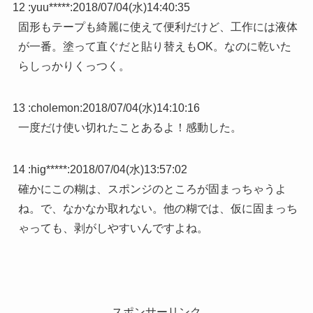
12 :
yuu*****
:
2018/07/04(水)14:40:35
固形もテープも綺麗に使えて便利だけど、工作には液体
が一番。塗って直ぐだと貼り替えもOK。なのに乾いた
らしっかりくっつく。
13 :
cholemon
:
2018/07/04(水)14:10:16
一度だけ使い切れたことあるよ！感動した。
14 :
hig*****
:
2018/07/04(水)13:57:02
確かにこの糊は、スポンジのところが固まっちゃうよ
ね。で、なかなか取れない。他の糊では、仮に固まっち
ゃっても、剥がしやすいんですよね。
スポンサーリンク