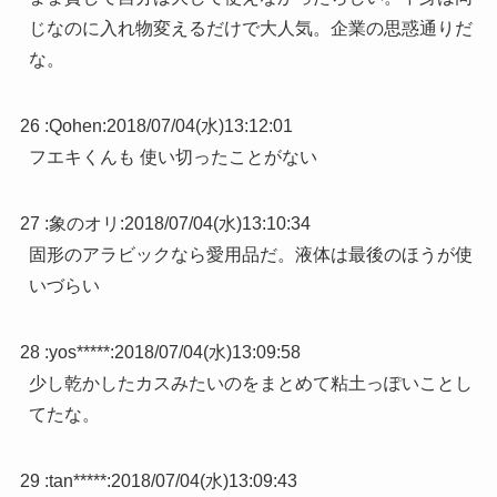
じなのに入れ物変えるだけで大人気。企業の思惑通りだ
な。
26 :
Qohen
:
2018/07/04(水)13:12:01
フエキくんも 使い切ったことがない
27 :
象のオリ
:
2018/07/04(水)13:10:34
固形のアラビックなら愛用品だ。液体は最後のほうが使
いづらい
28 :
yos*****
:
2018/07/04(水)13:09:58
少し乾かしたカスみたいのをまとめて粘土っぽいことし
てたな。
29 :
tan*****
:
2018/07/04(水)13:09:43