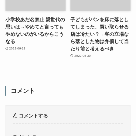
小学校あだ名禁止 親世代の
子どもがパンを床に落とし
思いは→やめてと言っても
てしまった、買い取らせる
やめないのがいるからこう
店は冷たい？→客の立場な
なる
ら落とした物は弁償して当
たり前と考えるべき
2022-06-18
2022-05-30
コメント
コメントする