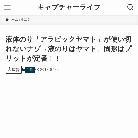
キャプチャーライフ
ホーム
生活
液体のり「アラビックヤマト」が使い切
れないナゾ→液のりはヤマト、固形はプ
リットが定番！！
広告
2018-07-05
生活