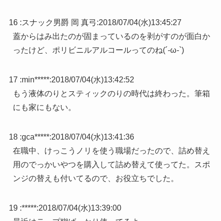
16 :
スナック男爵 岡 真弓
:
2018/07/04(水)13:45:27
蓋からはみ出たのが固まっているのを剥がすのが面白か
ったけど、ポリビニルアルコールってのね(´-ω-`)
17 :
min*****
:
2018/07/04(水)13:42:52
もう液体のりとスティックのりの時代は終わった。筆箱
にも家にもない。
18 :
gca*****
:
2018/07/04(水)13:41:36
在職中、けっこうノリを使う職場だったので、詰め替え
用のでっかいやつを購入して詰め替えて使ってた。スポ
ンジの替えも付いてるので、お役立ちでした。
19 :
*****
:
2018/07/04(水)13:39:00