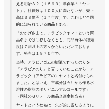
える明治３２（１８９９）年創業の「ヤマ
ト」。社員数は１００人に満たないが、売上
高は３３億円（１７年度）で、これほど全国
的に知られている商品もある。
「おかげさまで、アラビックヤマトという商
品名まではご存じなくとも、商品自体の認知
度は７割以上の方々からいただいておりま
す。発売は１９７５年で、
当時、アラビアゴムの樹液で作ったのりを
『アラビアのり』と言っていたことから、ア
ラビック（アラビアの）ヤマトと名付けられ
ました。とはいえ、主成分は石油から作る水
溶性の樹脂のポリビニルアルコールです」
（同社のＧリテール商品企画室担当者）
ヤマトという社名は、矢が的に当たるように