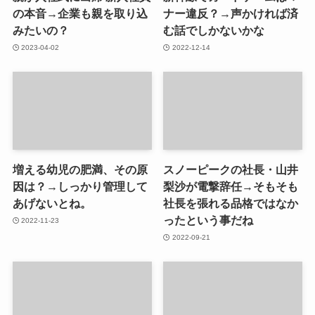
の本音→企業も親を取り込
ナー違反？→声かければ済
みたいの？
む話でしかないかな
2023-04-02
2022-12-14
増える幼児の肥満、その原
スノーピークの社長・山井
因は？→しっかり管理して
梨沙が電撃辞任→そもそも
あげないとね。
社長を張れる品格ではなか
ったという事だね
2022-11-23
2022-09-21