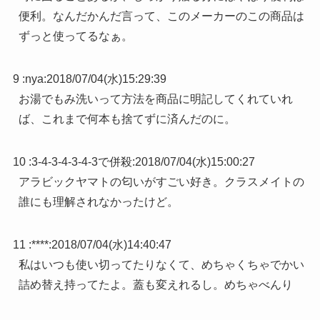
便利。なんだかんだ言って、このメーカーのこの商品は
ずっと使ってるなぁ。
9 :
nya
:
2018/07/04(水)15:29:39
お湯でもみ洗いって方法を商品に明記してくれていれ
ば、これまで何本も捨てずに済んだのに。
10 :
3-4-3-4-3-4-3で併殺
:
2018/07/04(水)15:00:27
アラビックヤマトの匂いがすごい好き。クラスメイトの
誰にも理解されなかったけど。
11 :
****
:
2018/07/04(水)14:40:47
私はいつも使い切ってたりなくて、めちゃくちゃでかい
詰め替え持ってたよ。蓋も変えれるし。めちゃべんり