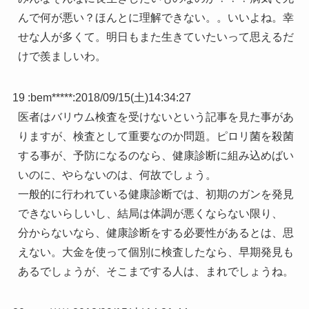
んで何が悪い？ほんとに理解できない。。いいよね。幸
せな人が多くて。明日もまた生きていたいって思えるだ
けで羨ましいわ。
19 :
bem*****
:
2018/09/15(土)14:34:27
医者はバリウム検査を受けないという記事を見た事があ
りますが、検査として重要なのか問題。ピロリ菌を殺菌
する事が、予防になるのなら、健康診断に組み込めばい
いのに、やらないのは、何故でしょう。
一般的に行われている健康診断では、初期のガンを発見
できないらしいし、結局は体調が悪くならない限り、
分からないなら、健康診断をする必要性があるとは、思
えない。大金を使って個別に検査したなら、早期発見も
あるでしょうが、そこまでする人は、まれでしょうね。