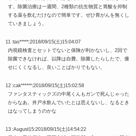
す。除菌治療は一週間、2種類の抗生物質と胃酸を抑制
する薬を飲むだけなので簡単です。ぜひ胃がんを無くし
ていきましょう。
11 :
tas*****
:
2018/09/15(土)15:04:07
内視鏡検査とセットでないと保険が利かないし、2回で
除菌できなければ、以降は自費。除菌したらしたで、痩
せにくくなるし、良いことばかりでもない。
12 :
cak******
:
2018/09/15(土)15:02:58
ファンタスティックズの中尾くんもガンで死んじゃった
からなあ。井戸水飲んでいたとは思えないし、なるとき
はなってしまうのかな
13 :
August15
:
2018/09/15(土)14:54:22