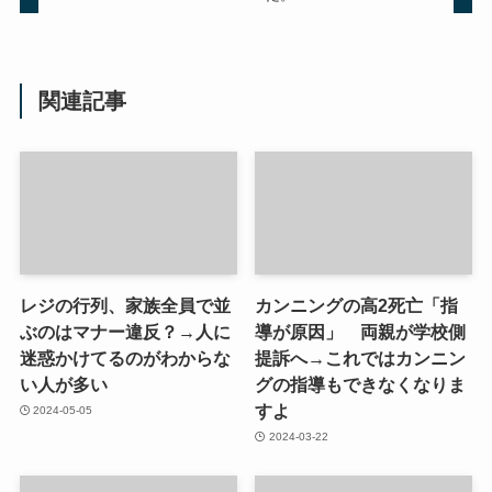
関連記事
レジの行列、家族全員で並
カンニングの高2死亡「指
ぶのはマナー違反？→人に
導が原因」 両親が学校側
迷惑かけてるのがわからな
提訴へ→これではカンニン
い人が多い
グの指導もできなくなりま
すよ
2024-05-05
2024-03-22