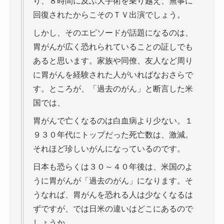
り、８時間に及ぶ大手術を乗り越え、無事に
回復されたからこそのＴＶ出演でしょう。
しかし、そのエピソードが話題になるのは、
胃がんが広く恐れられていることの証しでも
あると思います。家族や同僚、友人など周り
に胃がんを経験された人がいればなおさらで
す。ところが、「過去のがん」と断言した米
国では、
胃がんで亡くなるのは白血病より少ない。１
９３０年代にトップだった死亡数は、激減。
それほど珍しいがんになっているのです。
日本も恐らくは３０～４０年後は、米国のよ
うに胃がんが「過去のがん」になります。そ
うなれば、胃がんを恐れる人は少なくなるは
ずですが、では日米の違いはどこにあるので
しょうか。