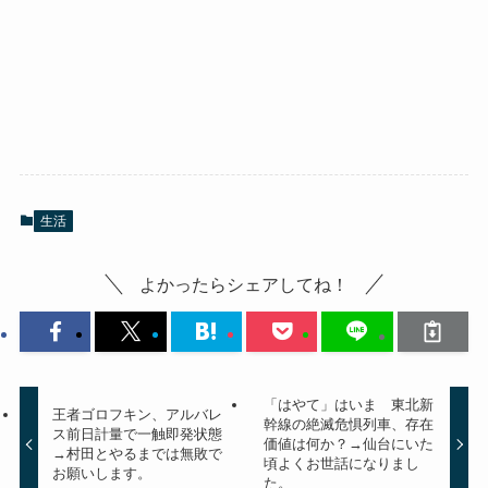
生活
よかったらシェアしてね！
「はやて」はいま 東北新
王者ゴロフキン、アルバレ
幹線の絶滅危惧列車、存在
ス前日計量で一触即発状態
価値は何か？→仙台にいた
→村田とやるまでは無敗で
頃よくお世話になりまし
お願いします。
た。