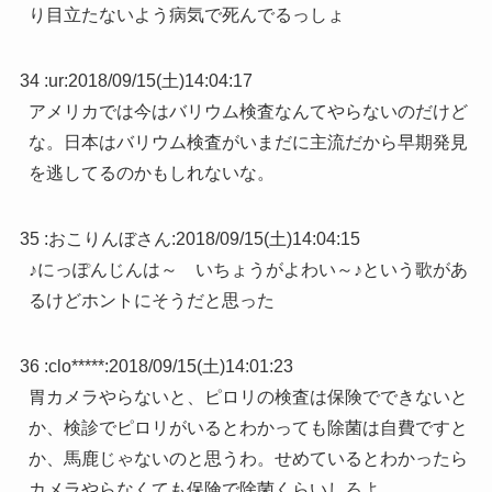
り目立たないよう病気で死んでるっしょ
34 :
ur
:
2018/09/15(土)14:04:17
アメリカでは今はバリウム検査なんてやらないのだけど
な。日本はバリウム検査がいまだに主流だから早期発見
を逃してるのかもしれないな。
35 :
おこりんぼさん
:
2018/09/15(土)14:04:15
♪にっぽんじんは～ いちょうがよわい～♪という歌があ
るけどホントにそうだと思った
36 :
clo*****
:
2018/09/15(土)14:01:23
胃カメラやらないと、ピロリの検査は保険でできないと
か、検診でピロリがいるとわかっても除菌は自費ですと
か、馬鹿じゃないのと思うわ。せめているとわかったら
カメラやらなくても保険で除菌くらいしろよ。