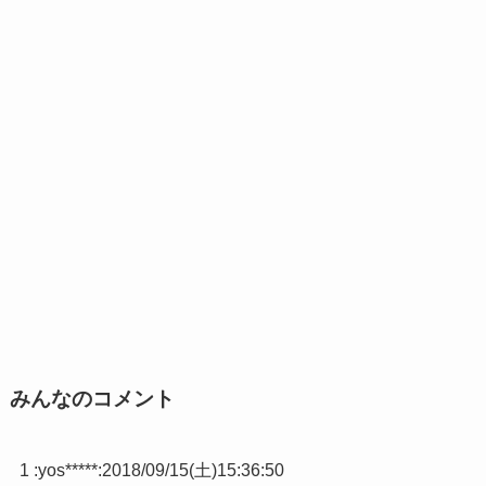
みんなのコメント
1 :
yos*****
:
2018/09/15(土)15:36:50