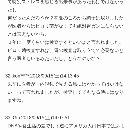
て特別ストレスを感じる出来事があったわけではなかっ
たし、
何だったんだろうか？初夏のころから調子は戻りました
が医者からはピロリ菌がなくても絶対胃ガンにならない
とは言えないから、
２年に一度くらいは検査するといいよと言われました。
ピロリ菌検査すれば、胃の検査は取り立てて必要ないと
言う医者もいるみたいだし、どうなのかな？
32 :
kon*****
:
2018/09/15(土)14:13:45
以前に医者が「内視鏡で見える癌にはかかってはいけな
い」って言われましたが、検査しててもなる時にはなり
ますね。
33 :
Gin
:
2018/09/15(土)14:07:51
DNAや食生活の差でしょ逆にアメリカ人は日本ではあま