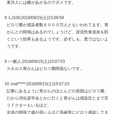
東洋人には糖があがるのでダメです。
8 :
LJ100
:
2018/09/15(土)15:09:59
ピロリ菌が感染者数６０００万人ともいわれてます。胃
がんとの関係はあるのでしょうけど、逆流性食道炎を防
ぐという効果もあるようです。必ずしも、悪ではないよ
うです。
9 :
一般人
:
2018/09/15(土)15:07:53
スキルス胃がんはピロリ菌関係ないです。
10 :
mat*****
:
2018/09/15(土)15:07:23
記事にあるように胃がんのほとんどの原因はピロリ菌。
だから消化器学会とかに行くと胃がんは感染症とまで言
うドクターもいるほど。
水道の関係で歳が高い人ほど高確率にピロリ感染してま