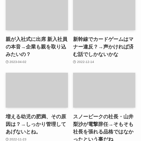
親が入社式に出席 新入社員
新幹線でカードゲームはマ
の本音→企業も親を取り込
ナー違反？→声かければ済
みたいの？
む話でしかないかな
2023-04-02
2022-12-14
増える幼児の肥満、その原
スノーピークの社長・山井
因は？→しっかり管理して
梨沙が電撃辞任→そもそも
あげないとね。
社長を張れる品格ではなか
ったという事だね
2022-11-23