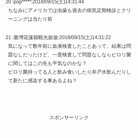
20 :
pop*****
:
2018/09/15(土)14:31:44
ちなみにアメリカでは虫歯も過去の病気定期検診とクリ
ーニングは当たり前
21 :
臺灣花蓮縣觀光旅遊
:
2018/09/15(土)14:31:22
気になって数年前に血液検査したことあって、結果は問
題なしだったけど、一度検査して問題なしならピロリ菌
に関してはこの先も平気なのかな？
ピロリ菌持ってる人と飲み食いしたり井戸水飲んだりし
て新たに感染する事あるよね？
スポンサーリンク