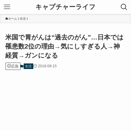
キャプチャーライフ
ホーム
生活
米国で胃がんは“過去のがん”…日本では
罹患数2位の理由→気にしすぎる人→神
経質→ガンになる
広告
2018-09-15
生活