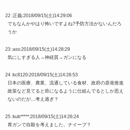
22 :
正義
:
2018/09/15(土)14:29:06
でもなんかやはり怖いですよね?予防方法がないんだろ
うか
23 :
ass
:
2018/09/15(土)14:28:29
気にしすぎる人→神経質→ガンになる
24 :
kc8120
:
2018/09/15(土)14:26:53
日本の医療、農業、流通している食材、政府の原発推進
政策など見てると癌になるように仕組んでるとしか思え
ないのだが…考え過ぎ？
25 :
kub*****
:
2018/09/15(土)14:26:24
胃ガンで自殺を考えました。ナイーブ？