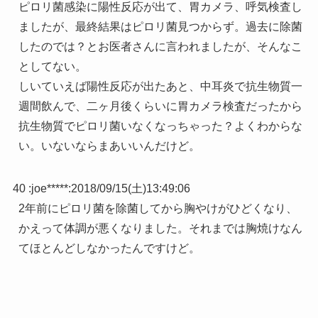
ピロリ菌感染に陽性反応が出て、胃カメラ、呼気検査し
ましたが、最終結果はピロリ菌見つからず。過去に除菌
したのでは？とお医者さんに言われましたが、そんなこ
としてない。
しいていえば陽性反応が出たあと、中耳炎で抗生物質一
週間飲んで、二ヶ月後くらいに胃カメラ検査だったから
抗生物質でピロリ菌いなくなっちゃった？よくわからな
い。いないならまあいいんだけど。
40 :
joe*****
:
2018/09/15(土)13:49:06
2年前にピロリ菌を除菌してから胸やけがひどくなり、
かえって体調が悪くなりました。それまでは胸焼けなん
てほとんどしなかったんですけど。