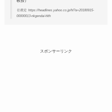
教授）
引用元: https://headlines.yahoo.co.jp/hl?a=20180915-
00000013-nkgendai-hlth
スポンサーリンク