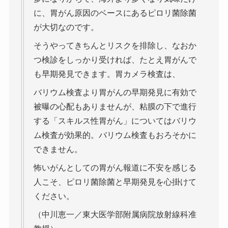
に、胃がん原因のベースにあるピロリ菌除菌
が大切なのです。
そうやってきちんとリスクを排除し、なおか
つ検診をしっかり受ければ、たとえ胃がんで
も早期発見できます。胃カメラ検査は、
バリウム検査より胃がんの早期発見に有効で
被曝の心配もありませんが、粘膜の下で進行
する「スキルス性胃がん」についてはバリウ
ム検査が効果的。バリウム検査もおろそかに
できません。
怖いがんとしての胃がん報道に不安を感じる
人こそ、ピロリ菌除菌と早期発見を心掛けて
ください。
（中川恵一／東大医学部附属病院放射線科准