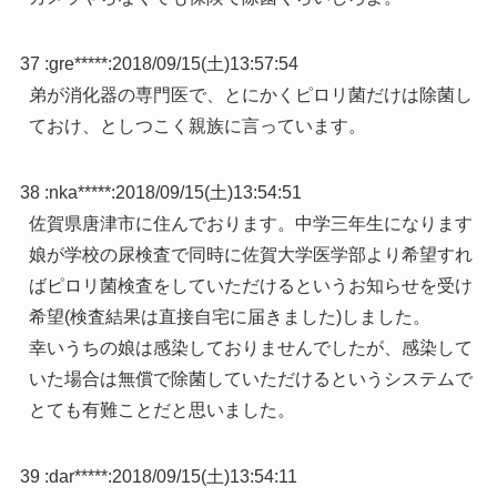
37 :
gre*****
:
2018/09/15(土)13:57:54
弟が消化器の専門医で、とにかくピロリ菌だけは除菌し
ておけ、としつこく親族に言っています。
38 :
nka*****
:
2018/09/15(土)13:54:51
佐賀県唐津市に住んでおります。中学三年生になります
娘が学校の尿検査で同時に佐賀大学医学部より希望すれ
ばピロリ菌検査をしていただけるというお知らせを受け
希望(検査結果は直接自宅に届きました)しました。
幸いうちの娘は感染しておりませんでしたが、感染して
いた場合は無償で除菌していただけるというシステムで
とても有難ことだと思いました。
39 :
dar*****
:
2018/09/15(土)13:54:11