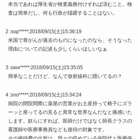
本当であれば厚生省が検査義務付けすれば済むこと。検
査は簡単だし、何も行政が躊躇することはない。
2 :
sop*****
:
2018/09/15(土)15:36:19
米国で胃がんが過去のものになったのなら、そうなった
理由についての記述も少しくらいほしいなぁ
3 :
owe*****
:
2018/09/15(土)15:35:05
簡単なことだけど、なんで放射線科に聴いてるの？
4 :
sno*****
:
2018/09/15(土)15:34:24
病院の閉院間際に薬屋の営業がお土産持って椅子にズラ
ーッと座ってるの見ると異常な世界なんだなと痛感いた
します。奴らにすれば、医師だけではなく師長クラスの
看護師や医療事務員なども接待の対象です。
その接待費の出所は、我々の収めている病院代と医療保