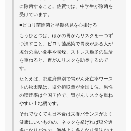
に除菌すること。佐賀では、中学生が除菌を
受けています。
■ピロリ菌除菌と早期発見を心掛ける
もうひとつは、ほかの胃がんリスクを一つず
つ潰すこと。ピロリ菌感染で胃炎がある人が
塩分の高い食事や喫煙、ストレス過多の生活
を重ねると、胃がんリスクを助長するので
す。
たとえば、都道府県別で胃がん死亡率ワース
トの秋田県は、塩分摂取量が全国１位。男性
の喫煙率は全国７位で、胃がんリスクを重ね
やすい土地柄です。
それでなくても日本食は栄養バランスがよく
健康にいいものの、ネックを挙げれば塩分過
多になりがちで、海外より多くなり気味だけ