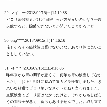
29 :
マイコー
:
2018/09/15(土)14:19:38
ピロリ菌保持者だけど病院行った方が良いのかな？一度
失敗すると、除菌できないとか聞いたことあるけど
30 :
eag*****
:
2018/09/15(土)14:16:16
俺もそろそろ癌検診は受けないとな。あまり体に良いこ
ともしていない。
31 :
kei*****
:
2018/09/15(土)14:16:06
昨年来から胃の調子が悪くて、何年も胃の検査してなか
ったし、お正月明けに初めて胃カメラ検査しました。き
れいな粘膜でピロリ菌いなさそうだねと言われました。
血液検査でピロリ菌はなかったけど、それからもしばら
くの間調子が悪く、食欲もありませんでした。取り立て