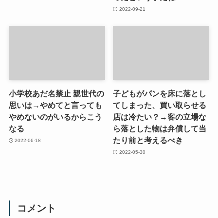
2022-09-21
小学校あだ名禁止 親世代の
子どもがパンを床に落とし
思いは→やめてと言っても
てしまった、買い取らせる
やめないのがいるからこう
店は冷たい？→客の立場な
なる
ら落とした物は弁償して当
たり前と考えるべき
2022-06-18
2022-05-30
コメント