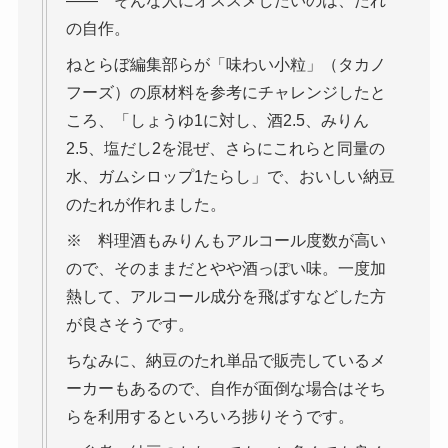
―― そんな人にオススメしたいのは、たれ
の自作。
ねとらぼ編集部らが「味わい小粒」（タカノ
フーズ）の原材料を参考にチャレンジしたと
ころ、「しょうゆ1に対し、酒2.5、みりん
2.5、塩だし2を混ぜ、さらにこれらと同量の
水、ガムシロップ1たらし」で、おいしい納豆
のたれが作れました。
※ 料理酒もみりんもアルコール度数が高い
ので、そのままだとやや酒っぽい味。一度加
熱して、アルコール成分を飛ばすなどした方
が良さそうです。
ちなみに、納豆のたれ単品で販売しているメ
ーカーもあるので、自作が面倒な場合はそち
らを利用するといろいろ捗りそうです。