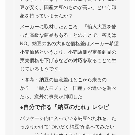
豆が安く、国産大豆のものが高い」という印
象を持っていませんか？
メーカーに取材したところ、「輸入大豆を使
った高級な商品もある」とのことで、答えは
NO。納豆のあの大きな価格差はメーカー希望
小売価格というより、小売店側が定番商品の
実売価格を下げるなどの対応を取ることで生
じているようです。
・参考：納豆の値段差はどこから来るの
か？ 「輸入モノ」と「国産」の違いを調べ
たら、意外な事実が判明した
●自分で作る「納豆のたれ」レシピ
パッケージ内に入っている納豆のたれを、た
っぷりかけて“つゆだく納豆”が食べてみたい