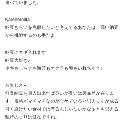
食べていました。
Kareherniiia
納豆ぎらいを克服したいと考えてるあなたは、高い納豆
から挑戦するのも手だよ
納豆にネギ入れます
納豆大好き♪
ネギもしらすも海苔もオクラも卵もいれちゃう♪
名無しさん
無臭納豆を購入出来れば良いが臭いは製品差が在りま
す。規格がマチマチなのがウケていると思えますが成る
可く避けたい食材では有るんじゃないかなぁとも思える
独特の香りは健在ですね。