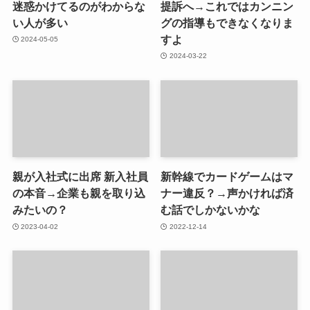
迷惑かけてるのがわからな
提訴へ→これではカンニン
い人が多い
グの指導もできなくなりま
すよ
2024-05-05
2024-03-22
親が入社式に出席 新入社員
新幹線でカードゲームはマ
の本音→企業も親を取り込
ナー違反？→声かければ済
みたいの？
む話でしかないかな
2023-04-02
2022-12-14