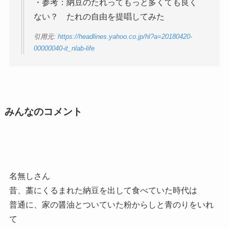
・参考：納豆のたれってもっと多くても良く
ない？ たれの自由を提唱してみた
引用元:
https://headlines.yahoo.co.jp/hl?a=20180420-
00000040-it_nlab-life
みんなのコメント
名無しさん
昔、藁にくるまれた納豆を出して食べていた時代は
普通に、家の醤油とついていた粉からしと青のりをいれ
て