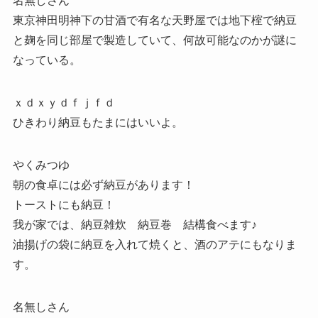
名無しさん
東京神田明神下の甘酒で有名な天野屋では地下榁で納豆
と麹を同じ部屋で製造していて、何故可能なのかが謎に
なっている。
ｘｄｘｙｄｆｊｆｄ
ひきわり納豆もたまにはいいよ。
やくみつゆ
朝の食卓には必ず納豆があります！
トーストにも納豆！
我が家では、納豆雑炊 納豆巻 結構食べます♪
油揚げの袋に納豆を入れて焼くと、酒のアテにもなりま
す。
名無しさん