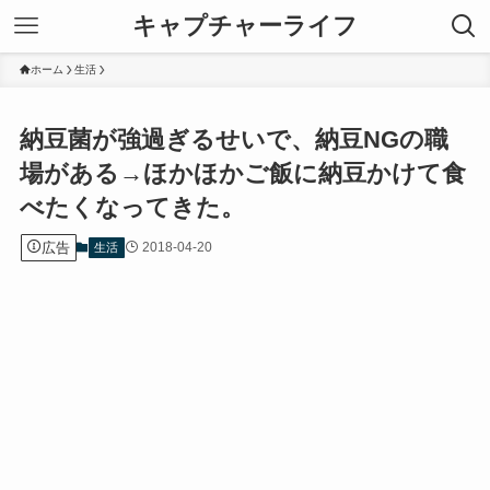
キャプチャーライフ
ホーム
生活
納豆菌が強過ぎるせいで、納豆NGの職
場がある→ほかほかご飯に納豆かけて食
べたくなってきた。
広告
2018-04-20
生活