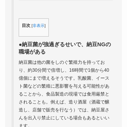
目次
[
非表示
]
●納豆菌が強過ぎるせいで、納豆NGの
職場がある
納豆菌は他の菌をしのぐ繁殖力を持ってお
り、約30分間で倍増し、16時間で1個から40
億個にまで増えるそうです。乳酸菌、イース
ト菌などの繁殖に悪影響を与える可能性があ
ることから、食品製造の現場では食用厳禁と
されることも。例えば、造り酒屋（酒蔵で醸
造し、店舗で販売を行なう）では、納豆屋さ
んを出入り禁止にしている場合もあるといい
ます。