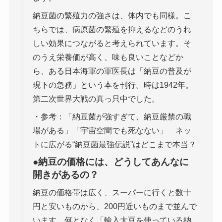
納豆菌の繁殖力の強さは、体内でも同様。こ
ちらでは、病原菌の繁殖を抑えるなどのうれ
しい効果につながると考えられています。そ
のうえ栄養価が高く、味も良いことなどか
ら、ある日本海軍の軍医長は「納豆の普及が
現下の急務」という本を刊行。時は1942年。
第二次世界大戦の真っ只中でした。
・参考：「納豆菌が強すぎて、納豆厳禁の職
場がある」「宇宙空間でも死なない」 ネッ
トに広がる“納豆菌最強伝説”はどこまで本当？
●納豆の価格には、どうしてあんなに
開きがあるの？
納豆の価格帯は広く、スーパーに行くと数十
円と安いものから、200円近いものまで並んで
います。何となく「輸入大豆を使っている納