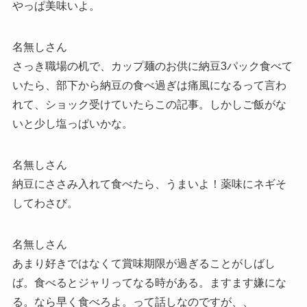
やっぱ美味いよ。
名無しさん
さっき職場の机で、カップ麺のお供に納豆3パック食べて
いたら、部下から納豆の食べ過ぎは痛風になるって言わ
れて、ショック受けていたらこの記事。しかしご飯がな
いと少し塩っぱいかな。
名無しさん
納豆にささみ入れて食べたら、うまいよ！薬味にネギそ
してわさび。
名無しさん
あまり好きではなくて賞味期限が過ぎることがしばし
ば。食べるとジャリってなる時がある。ますます嫌にな
る。なら早く食べろよ。って話しなのですが、、