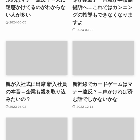
迷惑かけてるのがわからな
提訴へ→これではカンニン
い人が多い
グの指導もできなくなりま
すよ
2024-05-05
2024-03-22
親が入社式に出席 新入社員
新幹線でカードゲームはマ
の本音→企業も親を取り込
ナー違反？→声かければ済
みたいの？
む話でしかないかな
2023-04-02
2022-12-14