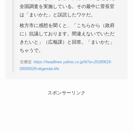
全国調査を実施している。その最中に菅長官
は「まいかた」と誤読したワケだ。
枚方市に感想を聞くと、「こちらから（政府
に）抗議しております。間違えないでいただ
きたいと」（広報課）と回答。「まいかた」
ちゃうで。
引用元:
https://headlines.yahoo.co.jp/hl?a=20180619-
00000029-nkgendai-life
スポンサーリンク