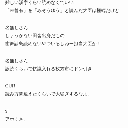
難しい漢字くらい読めなくていい
「未曾有」を「みぞうゆう」と読んだ大臣は極端だけど
名無しさん
しょうがない田舎出身だもの
歯舞諸島読めないやついるしねー担当大臣が！
名無しさん
誤読くらいで抗議入れる枚方市にドン引き
CUR
読み方間違えたくらいで大騒ぎするなよ。
si
アホくさ。