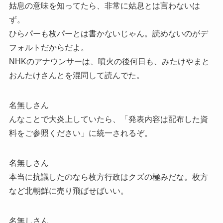
姑息の意味を知ってたら、非常に姑息とは言わないは
ず。
ひらパーも枚パーとは書かないじゃん。読めないのがデ
フォルトだからだよ。
NHKのアナウンサーは、噴火の後何日も、みたけやまと
おんたけさんとを混同して読んでた。
名無しさん
んなことで大炎上していたら、「発表内容は配布した資
料をご参照ください」に統一されるぞ。
名無しさん
本当に抗議したのなら枚方行政はクズの極みだな。枚方
など北朝鮮に売り飛ばせばいい。
名無しさん