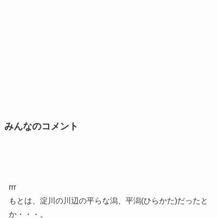
みんなのコメント
rrr
もとは、淀川の川辺の平らな潟、平潟(ひらかた)だったと
か・・・。