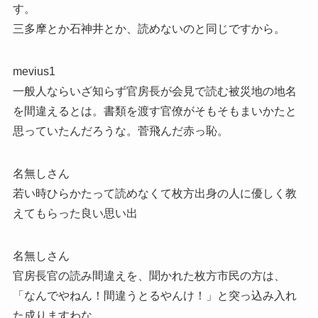
す。
三多摩とか石神井とか、読めないのと同じですから。
mevius1
一般人ならいざ知らず官房長が会見で読む被災地の地名
を間違えるとは。書類を渡す官僚がそもそもまいかたと
思っていたんだろうな。菅飛んだ赤っ恥。
名無しさん
若い時ひらかたって読めなくて枚方出身の人に優しく教
えてもらった良い思い出
名無しさん
官房長官の読み間違えを、聞かれた枚方市民の方は、
「なんでやねん！間違うとるやんけ！」と突っ込み入れ
た成りますわな。