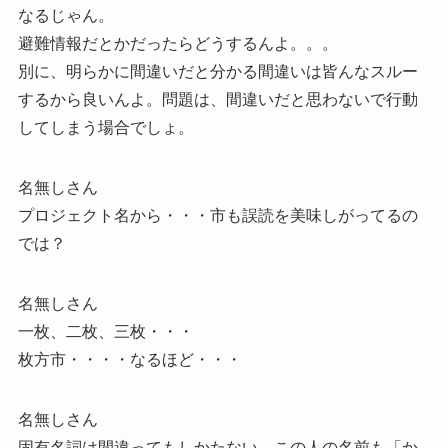
なるじゃん。
避難情報だとかだったらどうするんよ。。。
別に、明らかに間違いだと分かる間違いは皆んなスルー
するから良いんよ。問題は、間違いだと思わないで行動
してしまう場合でしょ。
名無しさん
プロジェクト名から・・・市も誤読を美味しがってるの
では？
名無しさん
一枚、二枚、三枚・・・
枚方市・・・・なるほど・・・
名無しさん
固有名詞は間違ってもしかたない。この人の名前も「か