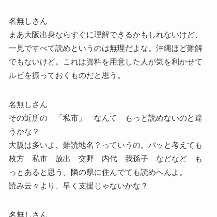
名無しさん
まあ大阪出身ならすぐに理解できるかもしれないけど、
一見ですべて読めというのは無理だよな。沖縄ほど難解
でもないけど。これは資料を用意した人が気を利かせて
ルビを振っておくものだと思う。
名無しさん
その近所の 「私市」 なんて もっと読めないのと違
うかな？
大阪は多いよ、難読地名？っていうの。パッと考えても
枚方 私市 放出 交野 内代 我孫子 などなど も
っとあると思う。隣の県に住んでても読めへんよ。
読み云々より、早く支援じゃないかな？
名無しさん