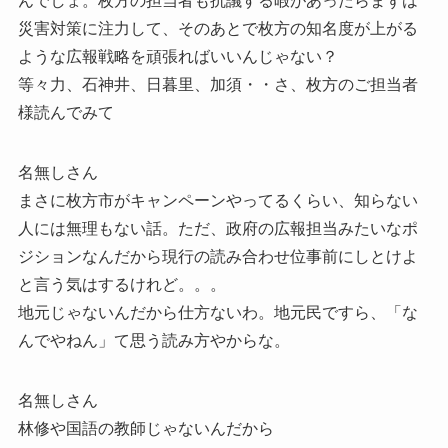
んでしょ。枚方の担当者も抗議する暇があったらまずは
災害対策に注力して、そのあとで枚方の知名度が上がる
ような広報戦略を頑張ればいいんじゃない？
等々力、石神井、日暮里、加須・・さ、枚方のご担当者
様読んでみて
名無しさん
まさに枚方市がキャンペーンやってるくらい、知らない
人には無理もない話。ただ、政府の広報担当みたいなポ
ジションなんだから現行の読み合わせ位事前にしとけよ
と言う気はするけれど。。。
地元じゃないんだから仕方ないわ。地元民ですら、「な
んでやねん」て思う読み方やからな。
名無しさん
林修や国語の教師じゃないんだから