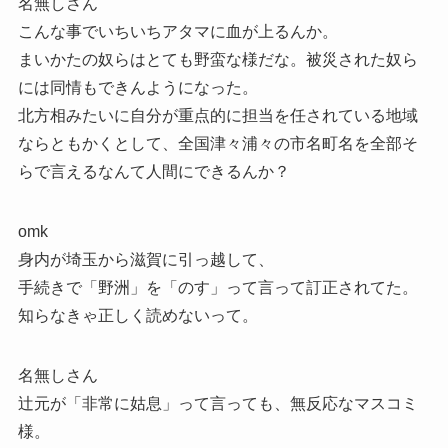
名無しさん
こんな事でいちいちアタマに血が上るんか。
まいかたの奴らはとても野蛮な様だな。被災された奴ら
には同情もできんようになった。
北方相みたいに自分が重点的に担当を任されている地域
ならともかくとして、全国津々浦々の市名町名を全部そ
らで言えるなんて人間にできるんか？
omk
身内が埼玉から滋賀に引っ越して、
手続きで「野洲」を「のす」って言って訂正されてた。
知らなきゃ正しく読めないって。
名無しさん
辻元が「非常に姑息」って言っても、無反応なマスコミ
様。