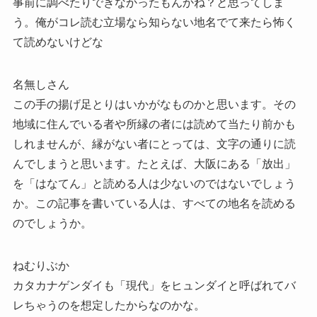
事前に調べたりできなかったもんかね？と思ってしま
う。俺がコレ読む立場なら知らない地名でて来たら怖く
て読めないけどな
名無しさん
この手の揚げ足とりはいかがなものかと思います。その
地域に住んでいる者や所縁の者には読めて当たり前かも
しれませんが、縁がない者にとっては、文字の通りに読
んでしまうと思います。たとえば、大阪にある「放出」
を「はなてん」と読める人は少ないのではないでしょう
か。この記事を書いている人は、すべての地名を読める
のでしょうか。
ねむりぶか
カタカナゲンダイも「現代」をヒュンダイと呼ばれてバ
レちゃうのを想定したからなのかな。