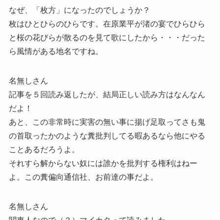
なぜ、「枚方」になったのでしょうか？
枚はひとひらのひらです。在原業平が渚の宴でひらひら
と桜の花びらが散るのを見て歌にしたから・・・だった
ら風情がある地名ですね。
名無しさん
記事を５回読み返したが、結局正しい読み方はなんなん
だよ！
あと、この非常時に実害の無い事に揚げ足取ってさも鬼
の首取ったかのような糞批判してる暇あるなら他にやる
ことあるだろうよ。
それすら解からない奴には誰かを批判する権利はねー
よ。この糞偏向通信社、お前達の事だよ。
名無しさん