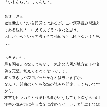
「いもあらい」ってんだよ。
名無しさん
傲慢極まりない自民党ではあるが、この漢字読み間違え
はある程度大目に見てあげるべきだと思う。
大臣だからといって漢字全て読めるとは限らない！と思
う。
へそまがり。
県名間違えるならともかく、東京の人間が地方都市の名
前を完璧に覚えてるわけないでしょ。
取り巻きも不親切だったかなとは思いますが。
なんせ、関東の人でも茨城の読みを間違えるくらいです
から。
枚方をヒラカタと読まれる事がどうしても不満なら当用
漢字の読み方に有る表記に改めるか、カナ表記にしては