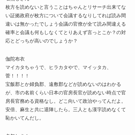
枚方を読めないと言うことはちゃんとリサーチ出来てな
い証拠政府が枚方について会議するなりしてれば読み間
違いは無かったでしょう会議の官僚が全て読み間違える
確率と会議も何もしなくてとりあえず言っとこか？の対
応とどっちが高いのでしょうか？
伽陀布衣
マイカタちゃうで、ヒラカタやで、マイッタカ、
菅！！！！
宝飯郡とか婦負郡、遠敷郡などが読めないのはわかる
が、市の名前くらい日本の官房長官が読めない時点で官
房長官務める資格なし。どこ向いて政治やってんだよ。
安倍、麻生と共に退陣したら。三人とも漢字読めなくて
恥かいてんだし。