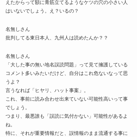
えたからって額に青筋立てるようなケツの穴の小さい人
はいないでしょう。え？いるの？
名無しさん
批判してる東日本人、九州人は読めたんか？？
名無しさん
「大した事の無い地名誤読問題」って見て擁護している
コメント多いみたいだけど、自分はこれ危ないなって思
うよ？
言うなれば「ヒヤリ、ハット事案」。
これ、事前に読み合わせ出来ていない可能性高いって事
でしょう。
つまり、最悪誰も「誤読に気付かない」可能性があるよ
ね。
特に、それが重要情報だと、誤情報のまま流通する事に