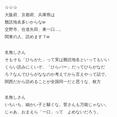
☆☆☆
大阪府、京都府、兵庫県は
難読地名多いからなw
交野市、住道矢田、東一口…。
関東の人、読めます？w
名無しさん
そもそも「ひらかた」って実は難読地名といってもいい
くらい読みにくいぞ。「ひらパー」だってひらがなだ
ろ？なんでひらがななのか考えてから言えやって話で。
関西だから読めることが全国同一だと思うな、枚方
名無しさん
いちいち、細かい子と騒ぐな。菅さんも万能じゃない。
じゃあ、おまえら「一口」って よめないだろう。