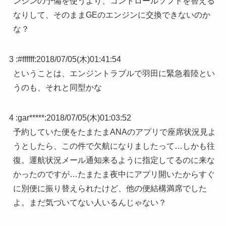
ンジンの予備を使うより、コントロールソフトを替える
なりして、そのままGEのエンジンに交換できないのか
な？
3 :
#ffffff
:
2018/07/05(木)01:41:54
ということは、エンジントラブルで羽田に緊急着陸とい
うのも、それと同型かな
4 :
gar*****
:
2018/07/05(木)01:03:52
予約していた便をたまたまANAのアプリで座席状況見よ
うとしたら、この件で欠航になりましたって…しかも往
復。運航状況メール通知来るように指定してるのに来な
かったのですが…たまたま夜中にアプリ開いたからすぐ
に別便に振り替えられたけど、他の便結構満席でした
よ。まだ気づいてない人いるんじゃない？