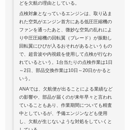
どを欠航の理由としている。
点検対象となっているエンジンは、取り込ま
れた空気がエンジン首方にある低圧圧縮機の
ファンを通ったあと、微妙な空気の乱れによ
り中圧圧縮機の回転翼（ブレード）が振動し
回転翼にひびが入るおそれがあるというもの
で、超音波や内視鏡を使用して点検が行なわ
れているという。1台当たりの点検作業は1日
～2日、部品交換作業は10日～20日かかると
いう。
ANAでは、欠航便が出ることによる業績など
の影響や、部品が届くのが来年早々と言われ
ていることもあり、作業期間についても精査
中としているが、予備エンジンなども使用
し、欠航が生じないような対処をしていくと
している。