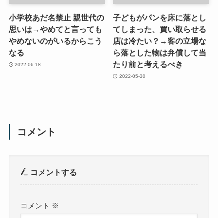
小学校あだ名禁止 親世代の
子どもがパンを床に落とし
思いは→やめてと言っても
てしまった、買い取らせる
やめないのがいるからこう
店は冷たい？→客の立場な
なる
ら落とした物は弁償して当
たり前と考えるべき
2022-06-18
2022-05-30
コメント
コメントする
コメント
※