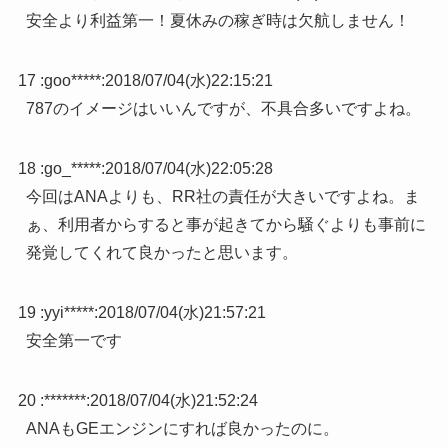
安全より利益第一！夏休みの稼ぎ時は欠航しません！
17 :
goo*****
:
2018/07/04(水)22:15:21
787のイメージはいいんですが、不具合多いですよね。
18 :
go_*****
:
2018/07/04(水)22:05:28
今回はANAよりも、RR社の責任が大きいですよね。ま
ぁ、利用者からすると事が起きてから騒ぐよりも事前に
発覚してくれて良かったと思います。
19 :
yyi*****
:
2018/07/04(水)21:57:21
安全第一です
20 :
*******
:
2018/07/04(水)21:52:24
ANAもGEエンジンにすれば良かったのに。