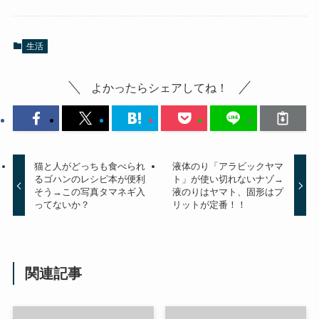
生活
よかったらシェアしてね！
猫と人がどっちも食べられ
液体のり「アラビックヤマ
るゴハンのレシピ本が便利
ト」が使い切れないナゾ→
そう→この写真タマネギ入
液のりはヤマト、固形はプ
ってないか？
リットが定番！！
関連記事