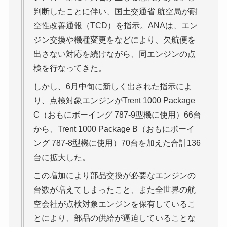
判断したことに伴い、国土交通省 航空局が耐
空性改善通報（TCD）を指示。ANAは、エン
ジン交換や機種変更をなどにより、欠航便を
出さない対応を続けながら、同エンジンの点
検を行なってきた。
しかし、6月中旬に新しく出された指示によ
り、点検対象エンジンがTrent 1000 Package
C（おもにボーイング 787-9型機に使用）66台
から、Trent 1000 Package B（おもにボーイ
ング 787-8型機に使用）70台を加えた合計136
台に拡大した。
この増加により部品交換が必要なエンジンの
台数が増えてしまったこと、また全世界の航
空会社が点検対象エンジンを保有しているこ
とにより、部品の供給が逼迫していることな