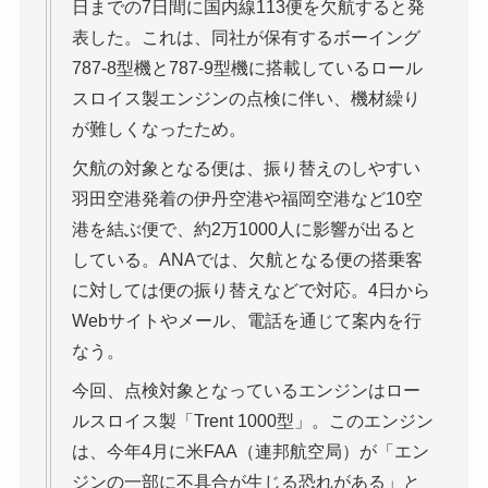
日までの7日間に国内線113便を欠航すると発
表した。これは、同社が保有するボーイング
787-8型機と787-9型機に搭載しているロール
スロイス製エンジンの点検に伴い、機材繰り
が難しくなったため。
欠航の対象となる便は、振り替えのしやすい
羽田空港発着の伊丹空港や福岡空港など10空
港を結ぶ便で、約2万1000人に影響が出ると
している。ANAでは、欠航となる便の搭乗客
に対しては便の振り替えなどで対応。4日から
Webサイトやメール、電話を通じて案内を行
なう。
今回、点検対象となっているエンジンはロー
ルスロイス製「Trent 1000型」。このエンジン
は、今年4月に米FAA（連邦航空局）が「エン
ジンの一部に不具合が生じる恐れがある」と