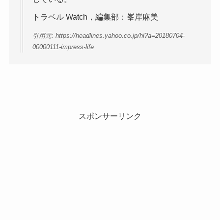
トラベル Watch，編集部：峯岸麻美
引用元: https://headlines.yahoo.co.jp/hl?a=20180704-
00000111-impress-life
スポンサーリンク