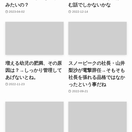
みたいの？
む話でしかないかな
2023-04-02
2022-12-14
増える幼児の肥満、その原
スノーピークの社長・山井
因は？→しっかり管理して
梨沙が電撃辞任→そもそも
あげないとね。
社長を張れる品格ではなか
ったという事だね
2022-11-23
2022-09-21