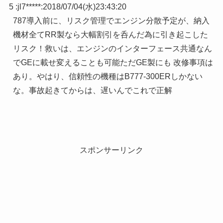
5 :
jl7*****
:
2018/07/04(水)23:43:20
787導入前に、リスク管理でエンジン分散予定が、納入
機材全てRR製なら大幅割引を呑んだ為に引き起こした
リスク！救いは、エンジンのインターフェース共通なん
でGEに載せ変えることも可能ただGE製にも 改修事項は
あり。やはり、信頼性の機種はB777-300ERしかない
な。事故起きてからは、遅いんでこれで正解
スポンサーリンク