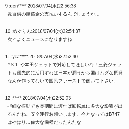
9 :
gen*****
:
2018/07/04(水)22:56:38
数百億の賠償金の支払いするんでしょうか…
10 :
めぐりん
:
2018/07/04(水)22:54:37
次々よくニュースになりますね
11 :
yca*****
:
2018/07/04(水)22:52:40
YS-11や本田ジェットで対応してほしいな！三菱ジェッ
トも優先的に活用すれば日本が潤うから国はムダな原発
なんか作ってないで国民ファーストで働いて下さい。
12 :
*****
:
2018/07/04(水)22:52:03
些細な振動でも長期間に渡れば回転翼に多大な影響が出
るんだね。安全運行お願いします。今となってはB747
はやはり…偉大な機種だったんだな