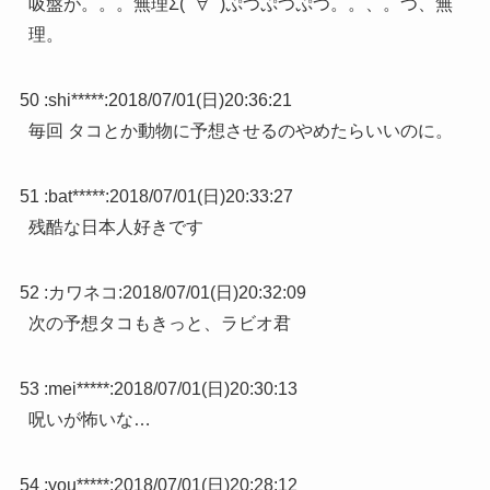
吸盤が。。。無理Σ(ﾟ∀ﾟ)ぷつぷつぷつ。。、。つ、無
理。
50 :
shi*****
:
2018/07/01(日)20:36:21
毎回 タコとか動物に予想させるのやめたらいいのに。
51 :
bat*****
:
2018/07/01(日)20:33:27
残酷な日本人好きです
52 :
カワネコ
:
2018/07/01(日)20:32:09
次の予想タコもきっと、ラビオ君
53 :
mei*****
:
2018/07/01(日)20:30:13
呪いが怖いな…
54 :
you*****
:
2018/07/01(日)20:28:12