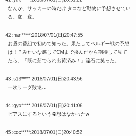
なんか、サッカーの時だけ タコなど動物に予想させてい
る。変。変。
42 :
nan*****
:
2018/07/01(日)20:47:55
お昼の番組で初めて知った。果たしてベルギー戦の予想
は！？みたいな感じでCMまで挟んだから期待して見て
たら、「既に茹でられ出荷済み！」流石に笑った。
43 :
s13*****
:
2018/07/01(日)20:43:56
一次リーグ敗退…
44 :
gyo*****
:
2018/07/01(日)20:41:08
ピアスにするという発想はなかったw
45 :
coc*****
:
2018/07/01(日)20:40:52