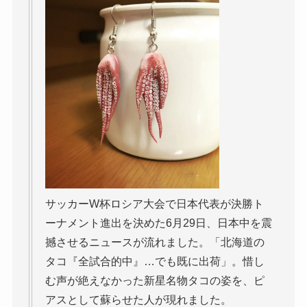
サッカーW杯ロシア大会で日本代表が決勝ト
ーナメント進出を決めた6月29日、日本中を震
撼させるニュースが流れました。「北海道の
タコ『全試合的中』…でも既に出荷」。惜し
む声が絶えなかった新星名物タコの姿を、ピ
アスとして蘇らせた人が現れました。