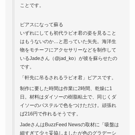
ことです。
ピアスになって蘇る
いずれにしても初代ラビオ君の姿を見ること
はもうないのか…と思っていた矢先。海洋生
物をモチーフにアクセサリーなどを制作して
いるJadeさん（@jad_ko）が彼を蘇らせたの
です。
「軒先に吊るされるラビオ君」ピアスです。
制作に要した時間は作業に2時間、乾燥に1
日。材料はダイソーの樹脂粘土で、同じくダ
イソーのパステルで色をつけただけ。頑張れ
ば216円で作れるそうです。
JadeさんはBuzzFeed Newsの取材に「吸盤は
細すぎて少々妥協しましたが色のグラデーシ