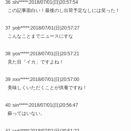
36 :
shi*****
:
2018/07/01(日)20:57:54
この記事面白い！最後のし出荷予定なしには笑った！
37 :
yob*****
:
2018/07/01(日)20:57:27
こんなことまでニュースにすな
38 :
yos*****
:
2018/07/01(日)20:57:21
見た目「イカ」ですよね！
39 :
nxx*****
:
2018/07/01(日)20:57:00
美味しくいただくことが供養ですね！
40 :
sin*****
:
2018/07/01(日)20:56:47
蘇ってはいない。
41 :
yuk*****
:
2018/07/01(日)20:51:22