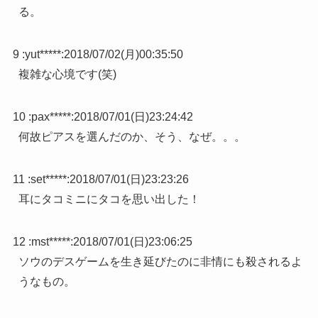
る。
9 :
yut*****
:
2018/07/02(月)00:35:50
複雑な心境です(笑)
10 :
pax*****
:
2018/07/01(日)23:24:42
何故ピアスを選んだのか、そう、なぜ。。。
11 :
set*****
:
2018/07/01(日)23:23:26
耳にタコミニにタコを思い出した！
12 :
mst*****
:
2018/07/01(日)23:06:25
ソウのデスゲームを生き延びたのに非情にも殺されるよ
うなもの。