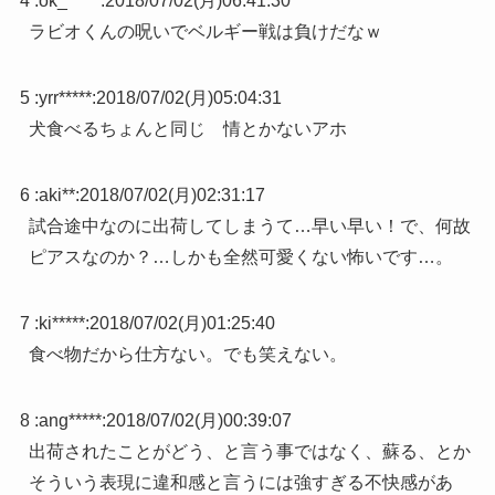
4 :
ok_*****
:
2018/07/02(月)06:41:30
ラビオくんの呪いでベルギー戦は負けだなｗ
5 :
yrr*****
:
2018/07/02(月)05:04:31
犬食べるちょんと同じ 情とかないアホ
6 :
aki**
:
2018/07/02(月)02:31:17
試合途中なのに出荷してしまうて…早い早い！で、何故
ピアスなのか？…しかも全然可愛くない怖いです…。
7 :
ki*****
:
2018/07/02(月)01:25:40
食べ物だから仕方ない。でも笑えない。
8 :
ang*****
:
2018/07/02(月)00:39:07
出荷されたことがどう、と言う事ではなく、蘇る、とか
そういう表現に違和感と言うには強すぎる不快感があ