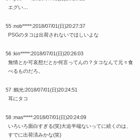
エグい…
55 :
nob*****
:
2018/07/01(日)20:27:37
PSGのタコは出荷されないでほしいよな
56 :
kin*****
:
2018/07/01(日)20:26:03
無情とか可哀想だとか何言ってんの？タコなんて元々食
べるものだろ。
57 :
鶴光
:
2018/07/01(日)20:24:51
耳にタコ
58 :
mas*****
:
2018/07/01(日)20:24:09
いろいろ面白すぎる(笑)大迫半端ないってに続くのは、
すでに出荷済みかな(笑)