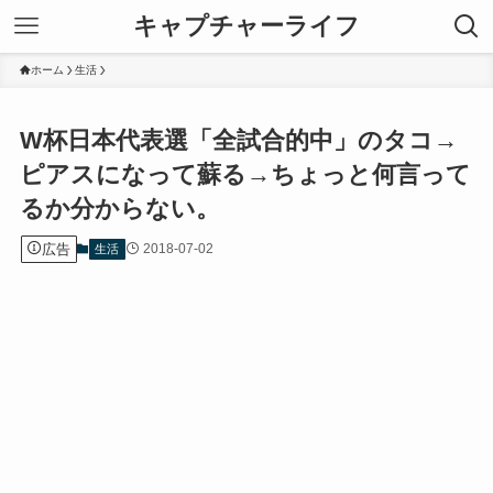
キャプチャーライフ
ホーム
生活
W杯日本代表選「全試合的中」のタコ→
ピアスになって蘇る→ちょっと何言って
るか分からない。
広告
2018-07-02
生活