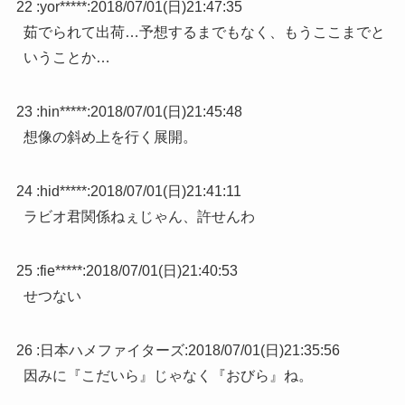
22 :
yor*****
:
2018/07/01(日)21:47:35
茹でられて出荷…予想するまでもなく、もうここまでと
いうことか…
23 :
hin*****
:
2018/07/01(日)21:45:48
想像の斜め上を行く展開。
24 :
hid*****
:
2018/07/01(日)21:41:11
ラビオ君関係ねぇじゃん、許せんわ
25 :
fie*****
:
2018/07/01(日)21:40:53
せつない
26 :
日本ハメファイターズ
:
2018/07/01(日)21:35:56
因みに『こだいら』じゃなく『おびら』ね。