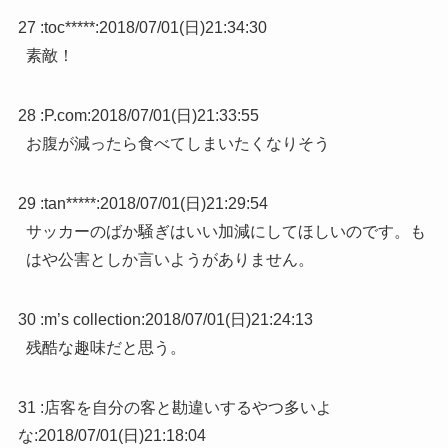
27 :
toc*****
:
2018/07/01(日)21:34:30
素敵！
28 :
P.com
:
2018/07/01(日)21:33:55
お腹が減ったら食べてしまいたくなりそう
29 :
tan*****
:
2018/07/01(日)21:29:54
サッカーのばか騒ぎはいい加減にしてほしいのです。も
はや公害としか言いようがありません。
30 :
m’s collection
:
2018/07/01(日)21:24:13
残酷な趣味だと思う。
31 :
店客を自分の客と勘違いするやつ多いよ
な
:
2018/07/01(日)21:18:04