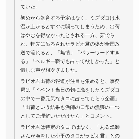
ていた。
初めから飼育する予定はなく、ミズダコは水
温が上がるとすぐに弱ってしまうため、出荷
はやむを得なかったとされる一方、茹でら
れ、軒先に吊るされたラビオ君の姿が全国放
送で流れると、「無情」「パワーワードすぎ
る」「ベルギー戦でも占って欲しかった」と
惜しむ声が相次ぎました。
ラビオ君出荷の報道が注目を集めると、事務
局は「イベント当日の朝に漁をしたミズダコ
の中で一番元気なタコに占ってもらう企画」
「出荷という結果も漁師の日常の漁獲の一つ
としてご理解いただけたら」とコメント。
ラビオ君は特定のタコではなく、「ある漁師
さんが漁をした小平のタコがラビオ君」との