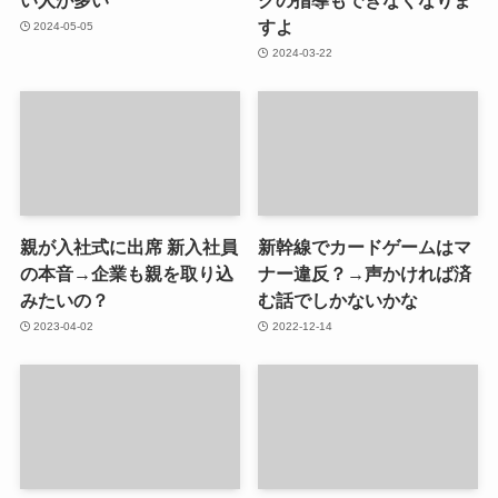
すよ
2024-05-05
2024-03-22
親が入社式に出席 新入社員
新幹線でカードゲームはマ
の本音→企業も親を取り込
ナー違反？→声かければ済
みたいの？
む話でしかないかな
2023-04-02
2022-12-14