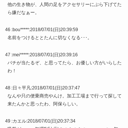
他の生き物が、人間の足をアクセサリーにぶら下げてた
ら嫌だなぁー。
46 :
bou*****
:
2018/07/01(日)20:39:59
名前をつけるととたんに切なくなる･･･。
47 :
mei*****
:
2018/07/01(日)20:39:16
バチが当たるぞ、と思ってたら、お優しい方がいらした
わ！
48 :
日々平凡
:
2018/07/01(日)20:37:47
なんや只の便乗商売やんけ。加工工場まで行って探して
来たんかと思ったわ、阿保らしい。
49 :
カエル
:
2018/07/01(日)20:37:34