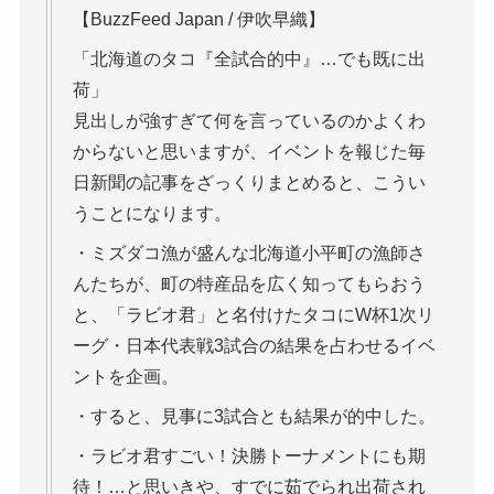
【BuzzFeed Japan / 伊吹早織】
「北海道のタコ『全試合的中』…でも既に出
荷」
見出しが強すぎて何を言っているのかよくわ
からないと思いますが、イベントを報じた毎
日新聞の記事をざっくりまとめると、こうい
うことになります。
・ミズダコ漁が盛んな北海道小平町の漁師さ
んたちが、町の特産品を広く知ってもらおう
と、「ラビオ君」と名付けたタコにW杯1次リ
ーグ・日本代表戦3試合の結果を占わせるイベ
ントを企画。
・すると、見事に3試合とも結果が的中した。
・ラビオ君すごい！決勝トーナメントにも期
待！…と思いきや、すでに茹でられ出荷され