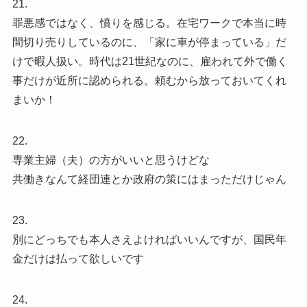
21.
罪悪感ではなく、憤りを感じる。在宅ワークで本当に時
間切り売りしているのに、「家に車が停まっている」だ
けで暇人扱い。時代は21世紀なのに、雇われて外で働く
事だけが近所に認められる。頼むから放っておいてくれ
まいか！
22.
専業主婦（夫）の方がいいと思うけどな
共働きなんて経団連とか政府の策にはまっただけじゃん
23.
別にどっちでも本人さえよければいいんですが、国民年
金だけは払って欲しいです
24.