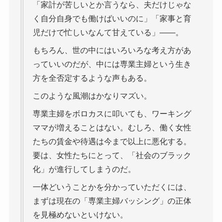
「家計が苦しいとか言うなら、夫だけじゃな
く自分自身でも働けばいいのに」「家事と育
児だけで忙しいなんて甘えている」――。
もちろん、世の中にはいろいろな考え方があ
っていいのだが、中には専業主婦という生き
方を全否定するような声もある。
このような風潮はかなりマズい。
専業主婦をボロカスに叩いても、ワーキング
ママが増えることはない。むしろ、働く女性
たちの賃金や待遇は今まで以上に悪化する。
要は、女性たちにとって、「社会のブラック
化」が進行してしまうのだ。
一体どいうことかを分かっていただくには、
まずは現在の「専業主婦バッシング」の正体
を見極めないといけない。