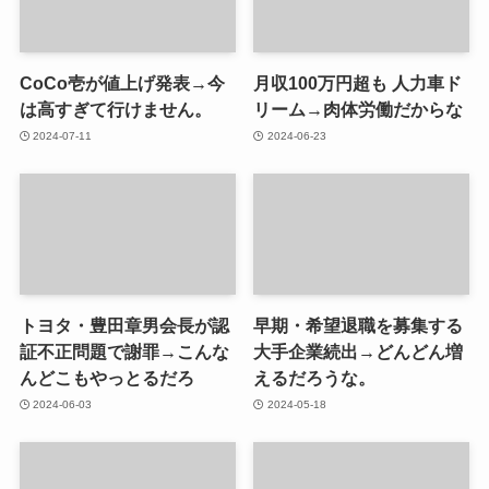
CoCo壱が値上げ発表→今
月収100万円超も 人力車ド
は高すぎて行けません。
リーム→肉体労働だからな
2024-07-11
2024-06-23
トヨタ・豊田章男会長が認
早期・希望退職を募集する
証不正問題で謝罪→こんな
大手企業続出→どんどん増
んどこもやっとるだろ
えるだろうな。
2024-06-03
2024-05-18