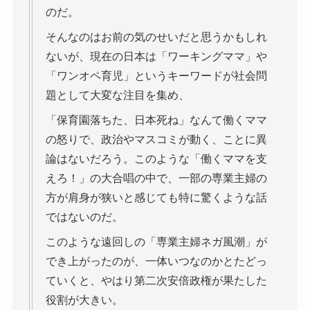
のだ。
そんなのはお前の気のせいだと思うかもしれ
ないが、現在の日本は「ワーキングママ」や
「ワンオペ育児」というキーワードが社会問
題として大変な注目を集め、
「保育園落ちた、日本死ね」なんて働くママ
の怒りで、政治やマスコミが動く、ことに異
論はないだろう。このような「働くママを支
えろ！」の大合唱の中で、一部の専業主婦の
方が肩身が狭いと感じても特に驚くような話
ではないのだ。
このような遠回しの「専業主婦ネガ風潮」が
でき上がったのが、一体いつなのかとたどっ
ていくと、やはり第二次安倍政権が果たした
役割が大きい。