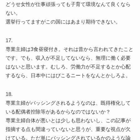
どうせ女性が仕事頑張っても子育て環境なんて良くなら
ない。
選挙行ってますがこの国にはあまり期待できない。
17.
専業主婦は3食昼寝付き。それは昔から言われてきたこと
です。でも、収入が不足してないなら、無理に働く必要
はないと思います。むしろ、労働力が不足するとか心配
するなら、日本中にはびこるニートをなんとかしろよ。
18.
専業主婦がバッシングされるようなのは、既得権化して
いる配偶者控除等があるからなのではないか？
専業主婦自体が悪いとは少しも思わないし、この記事が
指摘する点も間違っていないと思うが、重要な視点が欠
けている。ただ単にバッシングされているかのような論