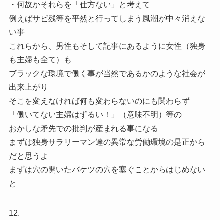
・何故かそれらを「仕方ない」と考えて
例えばサビ残等を平然と行ってしまう風潮が中々消えな
い事
これらから、男性もそして記事にあるように女性（独身
も主婦も全て）も
ブラックな環境で働く事が当然であるかのような社会が
出来上がり
そこを変えなければ何も変わらないのにも関わらず
「働いてない主婦はずるい！」（意味不明）等の
おかしな矛先での批判が産まれる事になる
まずは独身サラリーマン達の異常な労働環境の是正から
だと思うよ
まずは穴の開いたバケツの穴を塞ぐことからはじめない
と
12.