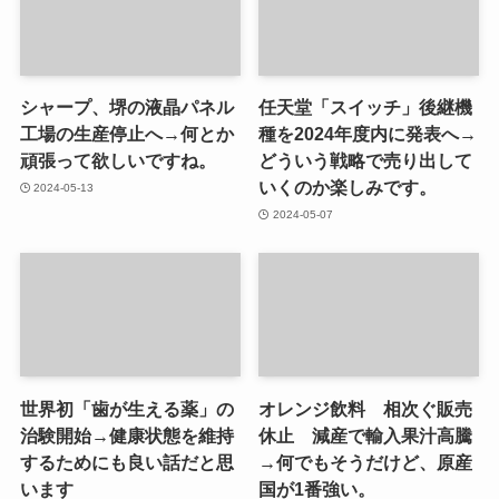
シャープ、堺の液晶パネル
任天堂「スイッチ」後継機
工場の生産停止へ→何とか
種を2024年度内に発表へ→
頑張って欲しいですね。
どういう戦略で売り出して
いくのか楽しみです。
2024-05-13
2024-05-07
世界初「歯が生える薬」の
オレンジ飲料 相次ぐ販売
治験開始→健康状態を維持
休止 減産で輸入果汁高騰
するためにも良い話だと思
→何でもそうだけど、原産
います
国が1番強い。