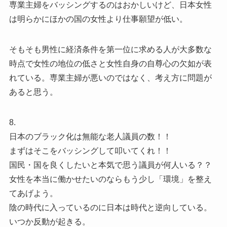
専業主婦をバッシングするのはおかしいけど、日本女性
は明らかにほかの国の女性より仕事願望が低い。
そもそも男性に経済条件を第一位に求める人が大多数な
時点で女性の地位の低さと女性自身の自尊心の欠如が表
れている。専業主婦が悪いのではなく、考え方に問題が
あると思う。
8.
日本のブラック化は無能な老人議員の数！！
まずはそこをバッシングして叩いてくれ！！
国民・国を良くしたいと本気で思う議員が何人いる？？
女性を本当に働かせたいのならもう少し「環境」を整え
てあげよう。
陰の時代に入っているのに日本は時代と逆向している。
いつか反動が起きる。