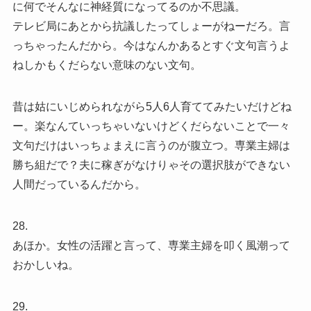
に何でそんなに神経質になってるのか不思議。
テレビ局にあとから抗議したってしょーがねーだろ。言
っちゃったんだから。今はなんかあるとすぐ文句言うよ
ねしかもくだらない意味のない文句。
昔は姑にいじめられながら5人6人育ててみたいだけどね
ー。楽なんていっちゃいないけどくだらないことで一々
文句だけはいっちょまえに言うのが腹立つ。専業主婦は
勝ち組だで？夫に稼ぎがなけりゃその選択肢ができない
人間だっているんだから。
28.
あほか。女性の活躍と言って、専業主婦を叩く風潮って
おかしいね。
29.