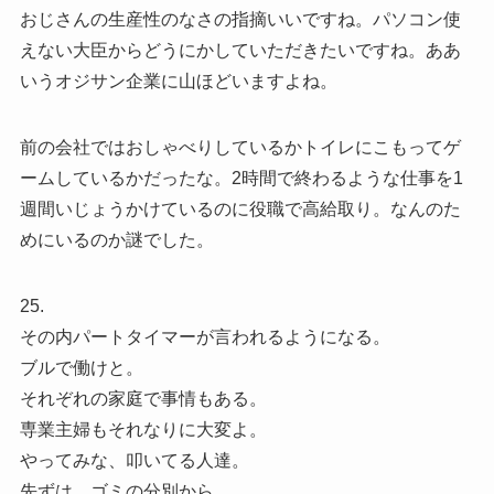
おじさんの生産性のなさの指摘いいですね。パソコン使
えない大臣からどうにかしていただきたいですね。ああ
いうオジサン企業に山ほどいますよね。
前の会社ではおしゃべりしているかトイレにこもってゲ
ームしているかだったな。2時間で終わるような仕事を1
週間いじょうかけているのに役職で高給取り。なんのた
めにいるのか謎でした。
25.
その内パートタイマーが言われるようになる。
ブルで働けと。
それぞれの家庭で事情もある。
専業主婦もそれなりに大変よ。
やってみな、叩いてる人達。
先ずは、ゴミの分別から。