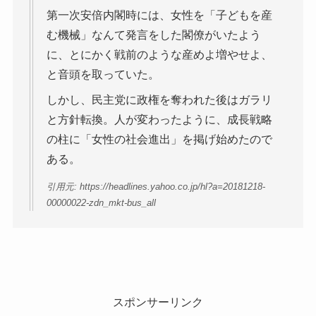
第一次安倍内閣時には、女性を「子どもを産
む機械」なんて発言をした閣僚がいたよう
に、とにかく戦前のような産めよ増やせよ、
と音頭を取っていた。
しかし、民主党に政権を奪われた後はガラリ
と方針転換。人が変わったように、成長戦略
の柱に「女性の社会進出」を掲げ始めたので
ある。
引用元: https://headlines.yahoo.co.jp/hl?a=20181218-
00000022-zdn_mkt-bus_all
スポンサーリンク