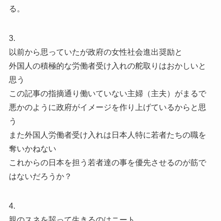
る。
3.
以前から思っていたが政府の女性社会進出奨励と
外国人の積極的な労働者受け入れの舵取りはおかしいと
思う
この記事の指摘通り働いていない主婦（主夫）がまるで
悪かのように政府がイメージを作り上げているからと思
う
また外国人労働者受け入れは日本人特に若者たちの職を
奪いかねない
これからの日本を担う若者達の事を優先させるのが筋で
はないだろうか？
4.
親のスネを齧って生きるのはニート、