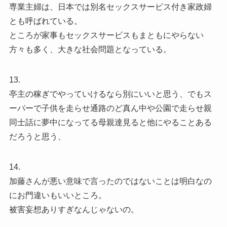
専業主婦は、日本では別名セックスサービス付き家政婦
とも呼ばれている。
ところが家事もセックスサービスもまともにやらない
方々も多く、大きな社会問題となっている。
13.
亭主の稼ぎでやっていけるなら別にいいと思う、でもス
ーパーで子供を走らせ通路のど真ん中や公園で走らせ親
同士話に夢中になってる母親達見ると他にやることある
だろうと思う、
14.
加藤さんが悪い意味で言ったのではないことは明白なの
にお門違いもいいところ。
被害妄想ありすぎなんじゃないの。