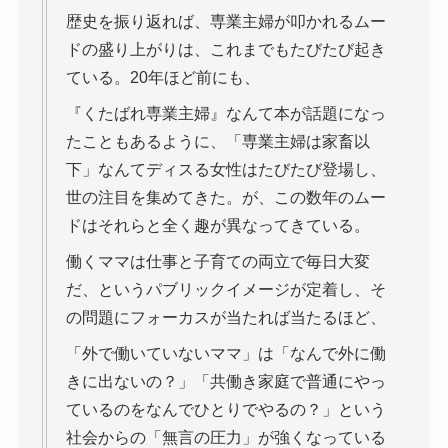
歴史を振り返れば、専業主婦が叩かれるムー
ドの盛り上がりは、これまでもたびたび起き
ている。20年ほど前にも、
『くたばれ専業主婦』なんて本が話題になっ
たこともあるように、「専業主婦は家畜以
下」なんてディスる女性はたびたび登場し、
世の注目を集めてきた。が、この数年のムー
ドはそれらと全く趣が異なってきている。
働くママは仕事と子育ての両立で毎日大変
だ、というパブリックイメージが定着し、そ
の問題にフォーカスが当たれば当たるほど、
「外で働いていないママ」は「なんで外に働
きに出ないの？」「共働き家庭で普通にやっ
ているのをなんでひとりでやるの？」という
社会からの「無言の圧力」が強くなっている