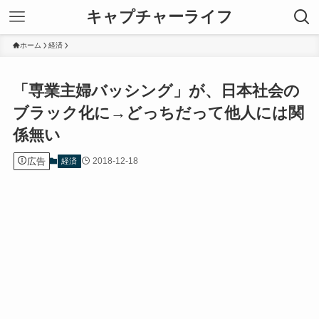
キャプチャーライフ
ホーム
経済
「専業主婦バッシング」が、日本社会の
ブラック化に→どっちだって他人には関
係無い
広告
2018-12-18
経済