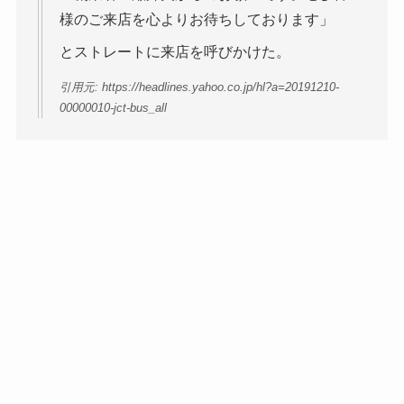
様のご来店を心よりお待ちしております」
とストレートに来店を呼びかけた。
引用元: https://headlines.yahoo.co.jp/hl?a=20191210-
00000010-jct-bus_all