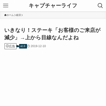
キャプチャーライフ
ホーム
経済
いきなり！ステーキ「お客様のご来店が
減少」→上から目線なんだよね
広告
2019-12-10
経済