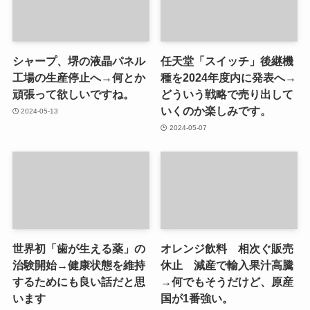
シャープ、堺の液晶パネル
任天堂「スイッチ」後継機
工場の生産停止へ→何とか
種を2024年度内に発表へ→
頑張って欲しいですね。
どういう戦略で売り出して
いくのか楽しみです。
2024-05-13
2024-05-07
世界初「歯が生える薬」の
オレンジ飲料 相次ぐ販売
治験開始→健康状態を維持
休止 減産で輸入果汁高騰
するためにも良い話だと思
→何でもそうだけど、原産
います
国が1番強い。